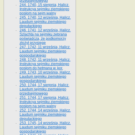
przedsejmowego
244. 1740, 15 sierpnia, Halicz.
Instrukcya sejmiku ziemskiego
posłom na sejm walny
245. 1740, 12 września, Halicz.
Laudum sejmiku ziemskiego
deputackiego
246. 1741, 12 września, Halicz.
Szlachta na sejmiku zebrana
poświadcza, że podkomorzy
złożył przysięgę
247. 1742, 11 września, Halicz.
Laudum sejmiku ziemskiego
gospodarskiego
248. 1742, 11 września, Halicz.
Instrukcya sejmiku ziemskiego
posłom do hetmana w. kor.
249. 1743, 10 września, Halicz.
Laudum sejmiku ziemskiego
gospodarskiego
250. 1744, 17 sierpnia, Halicz.
Laudum sejmiku ziemskiego
przedsejmowego
251. 1744, 17 sierpnia, Halicz.
Instrukcya sejmiku ziemskiego
posłom na sejm walny
252. 1744, 14 września, Halicz.
Laudum sejmiku ziemskiego
deputackiego
253. 1745, 14 września, Halicz.
Laudum sejmiku ziemskiego
gospodarskiego