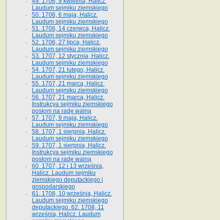
49. 1706, 9 kwietnia, Halicz.
Laudum sejmiku ziemskiego
50. 1706, 6 maja, Halicz.
Laudum sejmiku ziemskiego
51. 1706, 14 czerwca, Halicz.
Laudum sejmiku ziemskiego
52. 1706, 27 lipca, Halicz.
Laudum sejmiku ziemskiego
53. 1707, 12 stycznia, Halicz.
Laudum sejmiku ziemskiego
54. 1707, 21 lutego, Halicz.
Laudum sejmiku ziemskiego
55. 1707, 21 marca, Halicz.
Laudum sejmiku ziemskiego
56. 1707, 21 marca, Halicz.
Instrukcya sejmiku ziemskiego
posłom na radę walną
57. 1707, 9 maja, Halicz.
Laudum sejmiku ziemskiego
58. 1707, 1 sierpnia, Halicz.
Laudum sejmiku ziemskiego
59. 1707, 1 sierpnia, Halicz.
Instrukcya sejmiku ziemskiego
posłom na radę walną
60. 1707, 12 i 13 września,
Halicz. Laudum sejmiku
ziemskiego deputackiego i
gospodarskiego
61. 1708, 10 września, Halicz.
Laudum sejmiku ziemskiego
deputackiego. 62. 1708, 11
września, Halicz. Laudum