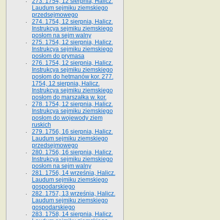
273. 1754, 12 sierpnia, Halicz.
Laudum sejmiku ziemskiego
przedsejmowego
274. 1754, 12 sierpnia, Halicz.
Instrukcya sejmiku ziemskiego
posłom na sejm walny
275. 1754, 12 sierpnia, Halicz.
Instrukcya sejmiku ziemskiego
posłom do prymasa
276. 1754, 12 sierpnia, Halicz.
Instrukcya sejmiku ziemskiego
posłom do hetmanów kor. 277.
1754, 12 sierpnia, Halicz.
Instrukcya sejmiku ziemskiego
posłom do marszałka w. kor.
278. 1754, 12 sierpnia, Halicz.
Instrukcya sejmiku ziemskiego
posłom do wojewody ziem
ruskich
279. 1756, 16 sierpnia, Halicz.
Laudum sejmiku ziemskiego
przedsejmowego
280. 1756, 16 sierpnia, Halicz.
Instrukcya sejmiku ziemskiego
posłom na sejm walny
281. 1756, 14 września, Halicz.
Laudum sejmiku ziemskiego
gospodarskiego
282. 1757, 13 września, Halicz.
Laudum sejmiku ziemskiego
gospodarskiego
283. 1758, 14 sierpnia, Halicz.