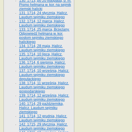
130. 1713, po 20 listopada, b. m.
Pismo hetmana w. kor. na sejmik
ziemski halicki
131. 1714, 24 stycznia, Halicz.
Laudum sejmiku ziemskiego
132. 1714, 12 marca, Halicz.
Laudum sejmiku ziemskiego
133. 1714, 25 marca, Brzeżany.
Odpowiedź hetmana w. kor.
posłom sejmiku ziemskiego
halickiego
134. 1714, 28 maja, Halicz.
Laudum sejmiku ziemskiego
135. 1714, 10 lipca, Halicz.
Laudum sejmiku ziemskiego
136. 1714, 6 sierpnia, Halicz.
Laudum sejmiku ziemskiego
137. 1714, 10 września, Halicz.
Laudum sejmiku ziemskiego
deputackiego
138. 1714, 11 września, Halicz.
Laudum sejmiku ziemskiego
gospodarskiego
139. 1714, 12 września, Halicz.
Laudum sejmiku ziemskiego
140. 1714, 29 października,
Halicz. Laudum sejmiku
ziemskiego
141. 1714, 12 grudnia, Halicz.
Laudum sejmiku ziemskiego
142. 1715, 29 stycznia, Halicz.
Laudum sejmiku ziemskiego