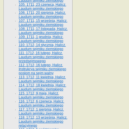
Laudum sejmiku ziemskiego
105. 1711, 23 czerwca, Halicz.
Laudum sejmiku ziemskiego
106. 1711, 20 sierpnia, Halicz.
Laudum sejmiku ziemskiego
107. 1711, 15 września, Halicz.
Laudum sejmiku ziemskiego
108. 1711, 17 listopada, Halicz.
Laudum sejmiku ziemskiego
109. 1711, 1 grudnia, Halicz.
Laudum sejmiku ziemskiego
110. 1712, 14 stycznia, Halicz.
Laudum sejmiku ziemskiego
111. 1712, 16 lutego, Halicz.
Laudum sejmiku ziemskiego
przedsejmowego
112. 1712, 16 lutego, Halicz.
Instrukcya sejmiku ziemskiego
posłom na sejm walny
113. 1712, 11 kwietnia, Halicz.
Laudum sejmiku ziemskiego
114. 1712, 18 kwietnia, Halicz.
Laudum sejmiku ziemskiego
115. 1712, 9 maja, Halicz.
Laudum sejmiku ziemskiego
116. 1712, 6 czerwca, Halicz.
Laudum sejmiku ziemskiego
117. 1712, 1 sierpnia, Halicz.
Laudum sejmiku ziemskiego
118. 1712, 13 września, Halicz.
Laudum sejmiku ziemskiego
relacyjnego