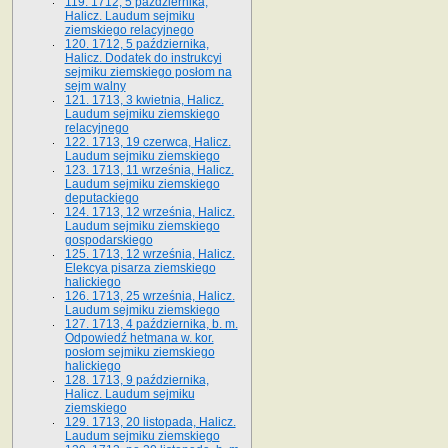
119. 1712, 5 października,
Halicz. Laudum sejmiku
ziemskiego relacyjnego
120. 1712, 5 października,
Halicz. Dodatek do instrukcyi
sejmiku ziemskiego posłom na
sejm walny
121. 1713, 3 kwietnia, Halicz.
Laudum sejmiku ziemskiego
relacyjnego
122. 1713, 19 czerwca, Halicz.
Laudum sejmiku ziemskiego
123. 1713, 11 września, Halicz.
Laudum sejmiku ziemskiego
deputackiego
124. 1713, 12 września, Halicz.
Laudum sejmiku ziemskiego
gospodarskiego
125. 1713, 12 września, Halicz.
Elekcya pisarza ziemskiego
halickiego
126. 1713, 25 września, Halicz.
Laudum sejmiku ziemskiego
127. 1713, 4 października, b. m.
Odpowiedź hetmana w. kor.
posłom sejmiku ziemskiego
halickiego
128. 1713, 9 października,
Halicz. Laudum sejmiku
ziemskiego
129. 1713, 20 listopada, Halicz.
Laudum sejmiku ziemskiego