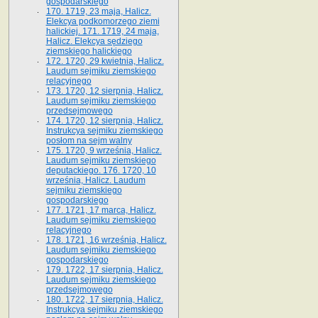
gospodarskiego
170. 1719, 23 maja, Halicz.
Elekcya podkomorzego ziemi
halickiej. 171. 1719, 24 maja,
Halicz. Elekcya sędziego
ziemskiego halickiego
172. 1720, 29 kwietnia, Halicz.
Laudum sejmiku ziemskiego
relacyjnego
173. 1720, 12 sierpnia, Halicz.
Laudum sejmiku ziemskiego
przedsejmowego
174. 1720, 12 sierpnia, Halicz.
Instrukcya sejmiku ziemskiego
posłom na sejm walny
175. 1720, 9 września, Halicz.
Laudum sejmiku ziemskiego
deputackiego. 176. 1720, 10
września, Halicz. Laudum
sejmiku ziemskiego
gospodarskiego
177. 1721, 17 marca, Halicz.
Laudum sejmiku ziemskiego
relacyjnego
178. 1721, 16 września, Halicz.
Laudum sejmiku ziemskiego
gospodarskiego
179. 1722, 17 sierpnia, Halicz.
Laudum sejmiku ziemskiego
przedsejmowego
180. 1722, 17 sierpnia, Halicz.
Instrukcya sejmiku ziemskiego