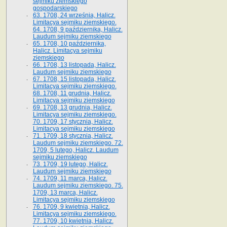
sejmiku ziemskiego
gospodarskiego
63. 1708, 24 września, Halicz.
Limitacya sejmiku ziemskiego.
64. 1708, 9 października, Halicz.
Laudum sejmiku ziemskiego
65­. 1708, 10 października,
Halicz. Limitacya sejmiku
ziemskiego
66. 1708, 13 listopada, Halicz.
Laudum sejmiku ziemskiego
67. 1708, 15 listopada, Halicz.
Limitacya sejmiku ziemskiego.
68. 1708, 11 grudnia, Halicz.
Limitacya sejmiku ziemskiego
69. 1708, 13 grudnia, Halicz.
Limitacya sejmiku ziemskiego.
70. 1709, 17 stycznia, Halicz.
Limitacya sejmiku ziemskiego
71. 1709, 18 stycznia, Halicz.
Laudum sejmiku ziemskiego. 72.
1709, 5 lutego, Halicz. Laudum
sejmiku ziemskiego
73. 1709, 19 lutego, Halicz.
Laudum sejmiku ziemskiego
74. 1709, 11 marca, Halicz.
Laudum sejmiku ziemskiego. 75.
1709, 13 marca, Halicz.
Limitacya sejmiku ziemskiego
76. 1709, 9 kwietnia, Halicz.
Limitacya sejmiku ziemskiego.
77. 1709, 10 kwietnia, Halicz.