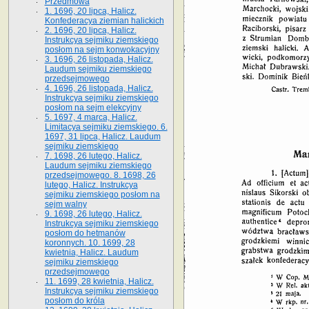
Przedmowa
1. 1696, 20 lipca, Halicz.
Konfederacya ziemian halickich
2. 1696, 20 lipca, Halicz.
Instrukcya sejmiku ziemskiego
posłom na sejm konwokacyjny
3. 1696, 26 listopada, Halicz.
Laudum sejmiku ziemskiego
przedsejmowego
4. 1696, 26 listopada, Halicz.
Instrukcya sejmiku ziemskiego
posłom na sejm elekcyjny
5. 1697, 4 marca, Halicz.
Limitacya sejmiku ziemskiego. 6.
1697, 31 lipca, Halicz. Laudum
sejmiku ziemskiego
7. 1698, 26 lutego, Halicz.
Laudum sejmiku ziemskiego
przedsejmowego. 8. 1698, 26
lutego, Halicz. Instrukcya
sejmiku ziemskiego posłom na
sejm walny
9. 1698, 26 lutego, Halicz.
Instrukcya sejmiku ziemskiego
posłom do hetmanów
koronnych. 10. 1699, 28
kwietnia, Halicz. Laudum
sejmiku ziemskiego
przedsejmowego
11. 1699, 28 kwietnia, Halicz.
Instrukcya sejmiku ziemskiego
posłom do króla