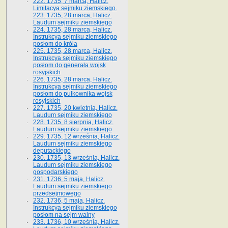
222. 1735, 7 marca, Halicz.
Limitacya sejmiku ziemskiego.
223. 1735, 28 marca, Halicz.
Laudum sejmiku ziemskiego
224. 1735, 28 marca, Halicz.
Instrukcya sejmiku ziemskiego
posłom do króla
225. 1735, 28 marca, Halicz.
Instrukcya sejmiku ziemskiego
posłom do generała wojsk
rosyjskich
226. 1735, 28 marca, Halicz.
Instrukcya sejmiku ziemskiego
posłom do pułkownika wojsk
rosyjskich
227. 1735, 20 kwietnia, Halicz.
Laudum sejmiku ziemskiego
228. 1735, 8 sierpnia, Halicz.
Laudum sejmiku ziemskiego
229. 1735, 12 września, Halicz.
Laudum sejmiku ziemskiego
deputackiego
230. 1735, 13 września, Halicz.
Laudum sejmiku ziemskiego
gospodarskiego
231. 1736, 5 maja, Halicz.
Laudum sejmiku ziemskiego
przedsejmowego
232. 1736, 5 maja, Halicz.
Instrukcya sejmiku ziemskiego
posłom na sejm walny
233. 1736, 10 września, Halicz.