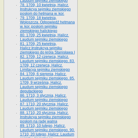
Laudum sejmiku ziemskiego
78. 1709, 10 kwietnia, Halicz.
Instrukcya sejmiku ziemskiego
posłom do hetmana w. kor.
79. 1709, 18 kwietnia,
Wołoszcza. Odpowiedź hetmana
w. kor. posłom sejmiku
ziemskiego halickiego
80. 1709, 25 kwietnia, Halicz.
Laudum sejmiku ziemskiego
81. 1709, 25 kwietnia,
Halicz.Instrukcya sejmiku
ziemskiego do króla Stanisława I
82. 1709, 12 czerwca, Halicz.
Laudum sejmiku ziemskiego. 83.
1709, 12 czerwca, Halicz.
Limitacya sejmiku ziemskiego
84. 1709, 6 sierpnia, Halicz.
Laudum sejmiku ziemskiego. 85.
1709, 9 września, Halicz.
Laudum sejmiku ziemskiego
deputackiego
86. 1710, 3 stycznia, Halicz.
Laudum sejmiku ziemskiego
87. 1710, 20 stycznia, Halicz.
Laudum sejmiku ziemskiego
88. 1710, 20 stycznia, Halicz.
Instrukcya sejmiku ziemskiego
posłom na radę walną
89. 1710, 10 lutego, Halicz.
Laudum sejmiku ziemskiego. 90.
1710, 20 lutego, Halicz. Laudum