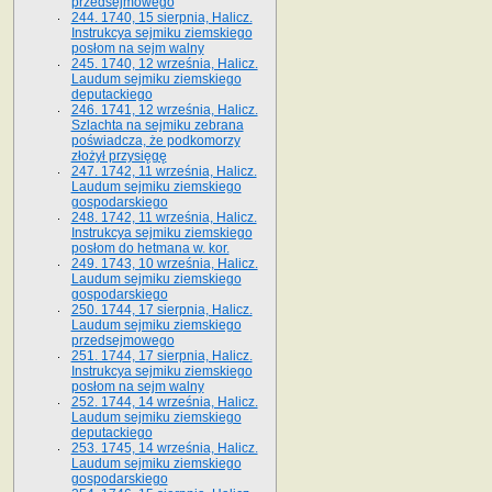
przedsejmowego
244. 1740, 15 sierpnia, Halicz.
Instrukcya sejmiku ziemskiego
posłom na sejm walny
245. 1740, 12 września, Halicz.
Laudum sejmiku ziemskiego
deputackiego
246. 1741, 12 września, Halicz.
Szlachta na sejmiku zebrana
poświadcza, że podkomorzy
złożył przysięgę
247. 1742, 11 września, Halicz.
Laudum sejmiku ziemskiego
gospodarskiego
248. 1742, 11 września, Halicz.
Instrukcya sejmiku ziemskiego
posłom do hetmana w. kor.
249. 1743, 10 września, Halicz.
Laudum sejmiku ziemskiego
gospodarskiego
250. 1744, 17 sierpnia, Halicz.
Laudum sejmiku ziemskiego
przedsejmowego
251. 1744, 17 sierpnia, Halicz.
Instrukcya sejmiku ziemskiego
posłom na sejm walny
252. 1744, 14 września, Halicz.
Laudum sejmiku ziemskiego
deputackiego
253. 1745, 14 września, Halicz.
Laudum sejmiku ziemskiego
gospodarskiego