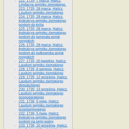
222. 1735, 7 marca, Halicz.
Limitacya sejmiku ziemskiego.
223. 1735, 28 marca, Halicz.
Laudum sejmiku ziemskiego
224. 1735, 28 marca, Halicz.
Instrukcya sejmiku ziemskiego
posłom do króla
225. 1735, 28 marca, Halicz.
Instrukcya sejmiku ziemskiego
posłom do generała wojsk
rosyjskich
226. 1735, 28 marca, Halicz.
Instrukcya sejmiku ziemskiego
posłom do pułkownika wojsk
rosyjskich
227. 1735, 20 kwietnia, Halicz.
Laudum sejmiku ziemskiego
228. 1735, 8 sierpnia, Halicz.
Laudum sejmiku ziemskiego
229. 1735, 12 września, Halicz.
Laudum sejmiku ziemskiego
deputackiego
230. 1735, 13 września, Halicz.
Laudum sejmiku ziemskiego
gospodarskiego
231. 1736, 5 maja, Halicz.
Laudum sejmiku ziemskiego
przedsejmowego
232. 1736, 5 maja, Halicz.
Instrukcya sejmiku ziemskiego
posłom na sejm walny
233. 1736, 10 września, Halicz.