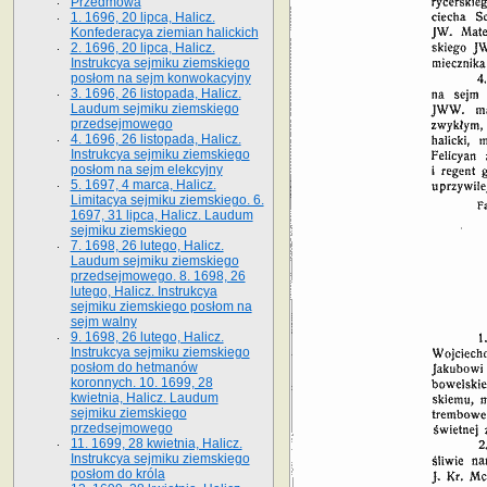
Przedmowa
1. 1696, 20 lipca, Halicz.
Konfederacya ziemian halickich
2. 1696, 20 lipca, Halicz.
Instrukcya sejmiku ziemskiego
posłom na sejm konwokacyjny
3. 1696, 26 listopada, Halicz.
Laudum sejmiku ziemskiego
przedsejmowego
4. 1696, 26 listopada, Halicz.
Instrukcya sejmiku ziemskiego
posłom na sejm elekcyjny
5. 1697, 4 marca, Halicz.
Limitacya sejmiku ziemskiego. 6.
1697, 31 lipca, Halicz. Laudum
sejmiku ziemskiego
7. 1698, 26 lutego, Halicz.
Laudum sejmiku ziemskiego
przedsejmowego. 8. 1698, 26
lutego, Halicz. Instrukcya
sejmiku ziemskiego posłom na
sejm walny
9. 1698, 26 lutego, Halicz.
Instrukcya sejmiku ziemskiego
posłom do hetmanów
koronnych. 10. 1699, 28
kwietnia, Halicz. Laudum
sejmiku ziemskiego
przedsejmowego
11. 1699, 28 kwietnia, Halicz.
Instrukcya sejmiku ziemskiego
posłom do króla