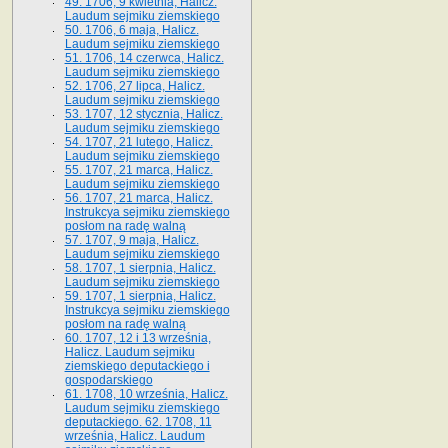
49. 1706, 9 kwietnia, Halicz.
Laudum sejmiku ziemskiego
50. 1706, 6 maja, Halicz.
Laudum sejmiku ziemskiego
51. 1706, 14 czerwca, Halicz.
Laudum sejmiku ziemskiego
52. 1706, 27 lipca, Halicz.
Laudum sejmiku ziemskiego
53. 1707, 12 stycznia, Halicz.
Laudum sejmiku ziemskiego
54. 1707, 21 lutego, Halicz.
Laudum sejmiku ziemskiego
55. 1707, 21 marca, Halicz.
Laudum sejmiku ziemskiego
56. 1707, 21 marca, Halicz.
Instrukcya sejmiku ziemskiego
posłom na radę walną
57. 1707, 9 maja, Halicz.
Laudum sejmiku ziemskiego
58. 1707, 1 sierpnia, Halicz.
Laudum sejmiku ziemskiego
59. 1707, 1 sierpnia, Halicz.
Instrukcya sejmiku ziemskiego
posłom na radę walną
60. 1707, 12 i 13 września,
Halicz. Laudum sejmiku
ziemskiego deputackiego i
gospodarskiego
61. 1708, 10 września, Halicz.
Laudum sejmiku ziemskiego
deputackiego. 62. 1708, 11
września, Halicz. Laudum