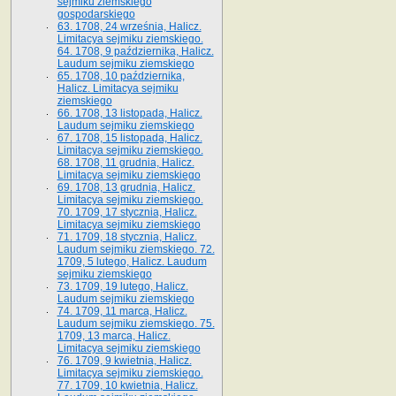
sejmiku ziemskiego
gospodarskiego
63. 1708, 24 września, Halicz.
Limitacya sejmiku ziemskiego.
64. 1708, 9 października, Halicz.
Laudum sejmiku ziemskiego
65­. 1708, 10 października,
Halicz. Limitacya sejmiku
ziemskiego
66. 1708, 13 listopada, Halicz.
Laudum sejmiku ziemskiego
67. 1708, 15 listopada, Halicz.
Limitacya sejmiku ziemskiego.
68. 1708, 11 grudnia, Halicz.
Limitacya sejmiku ziemskiego
69. 1708, 13 grudnia, Halicz.
Limitacya sejmiku ziemskiego.
70. 1709, 17 stycznia, Halicz.
Limitacya sejmiku ziemskiego
71. 1709, 18 stycznia, Halicz.
Laudum sejmiku ziemskiego. 72.
1709, 5 lutego, Halicz. Laudum
sejmiku ziemskiego
73. 1709, 19 lutego, Halicz.
Laudum sejmiku ziemskiego
74. 1709, 11 marca, Halicz.
Laudum sejmiku ziemskiego. 75.
1709, 13 marca, Halicz.
Limitacya sejmiku ziemskiego
76. 1709, 9 kwietnia, Halicz.
Limitacya sejmiku ziemskiego.
77. 1709, 10 kwietnia, Halicz.