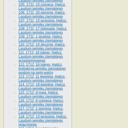
Laudum sejmiku ziemskiego
105. 1711, 23 czerwca, Halicz.
Laudum sejmiku ziemskiego
106. 1711, 20 sierpnia, Halicz.
Laudum sejmiku ziemskiego
107. 1711, 15 września, Halicz.
Laudum sejmiku ziemskiego
108. 1711, 17 listopada, Halicz.
Laudum sejmiku ziemskiego
109. 1711, 1 grudnia, Halicz.
Laudum sejmiku ziemskiego
110. 1712, 14 stycznia, Halicz.
Laudum sejmiku ziemskiego
111. 1712, 16 lutego, Halicz.
Laudum sejmiku ziemskiego
przedsejmowego
112. 1712, 16 lutego, Halicz.
Instrukcya sejmiku ziemskiego
posłom na sejm walny
113. 1712, 11 kwietnia, Halicz.
Laudum sejmiku ziemskiego
114. 1712, 18 kwietnia, Halicz.
Laudum sejmiku ziemskiego
115. 1712, 9 maja, Halicz.
Laudum sejmiku ziemskiego
116. 1712, 6 czerwca, Halicz.
Laudum sejmiku ziemskiego
117. 1712, 1 sierpnia, Halicz.
Laudum sejmiku ziemskiego
118. 1712, 13 września, Halicz.
Laudum sejmiku ziemskiego
relacyjnego