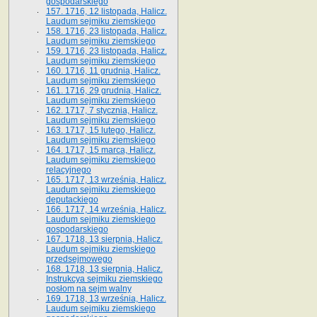
gospodarskiego
157. 1716, 12 listopada, Halicz.
Laudum sejmiku ziemskiego
158. 1716, 23 listopada, Halicz.
Laudum sejmiku ziemskiego
159. 1716, 23 listopada, Halicz.
Laudum sejmiku ziemskiego
160. 1716, 11 grudnia, Halicz.
Laudum sejmiku ziemskiego
161. 1716, 29 grudnia, Halicz.
Laudum sejmiku ziemskiego
162. 1717, 7 stycznia, Halicz.
Laudum sejmiku ziemskiego
163. 1717, 15 lutego, Halicz.
Laudum sejmiku ziemskiego
164. 1717, 15 marca, Halicz.
Laudum sejmiku ziemskiego
relacyjnego
165. 1717, 13 września, Halicz.
Laudum sejmiku ziemskiego
deputackiego
166. 1717, 14 września, Halicz.
Laudum sejmiku ziemskiego
gospodarskiego
167. 1718, 13 sierpnia, Halicz.
Laudum sejmiku ziemskiego
przedsejmowego
168. 1718, 13 sierpnia, Halicz.
Instrukcya sejmiku ziemskiego
posłom na sejm walny
169. 1718, 13 września, Halicz.
Laudum sejmiku ziemskiego