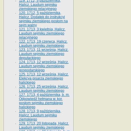
119. 1712, 5 października,
Halicz. Laudum sejmiku
ziemskiego relacyjnego
120. 1712, 5 października,
Halicz. Dodatek do instrukcyi
sejmiku ziemskiego posłom na
sejm walny
121. 1713, 3 kwietnia, Halicz.
Laudum sejmiku ziemskiego
relacyjnego
122. 1713, 19 czerwca, Halicz.
Laudum sejmiku ziemskiego
123. 1713, 11 września, Halicz.
Laudum sejmiku ziemskiego
deputackiego
124. 1713, 12 września, Halicz.
Laudum sejmiku ziemskiego
gospodarskiego
125. 1713, 12 września, Halicz.
Elekcya pisarza ziemskiego
halickiego
126. 1713, 25 września, Halicz.
Laudum sejmiku ziemskiego
127. 1713, 4 października, b. m.
Odpowiedź hetmana w. kor.
posłom sejmiku ziemskiego
halickiego
128. 1713, 9 października,
Halicz. Laudum sejmiku
ziemskiego
129. 1713, 20 listopada, Halicz.
Laudum sejmiku ziemskiego