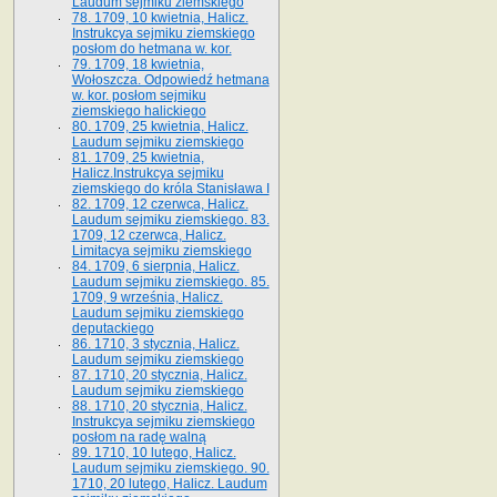
Laudum sejmiku ziemskiego
78. 1709, 10 kwietnia, Halicz.
Instrukcya sejmiku ziemskiego
posłom do hetmana w. kor.
79. 1709, 18 kwietnia,
Wołoszcza. Odpowiedź hetmana
w. kor. posłom sejmiku
ziemskiego halickiego
80. 1709, 25 kwietnia, Halicz.
Laudum sejmiku ziemskiego
81. 1709, 25 kwietnia,
Halicz.Instrukcya sejmiku
ziemskiego do króla Stanisława I
82. 1709, 12 czerwca, Halicz.
Laudum sejmiku ziemskiego. 83.
1709, 12 czerwca, Halicz.
Limitacya sejmiku ziemskiego
84. 1709, 6 sierpnia, Halicz.
Laudum sejmiku ziemskiego. 85.
1709, 9 września, Halicz.
Laudum sejmiku ziemskiego
deputackiego
86. 1710, 3 stycznia, Halicz.
Laudum sejmiku ziemskiego
87. 1710, 20 stycznia, Halicz.
Laudum sejmiku ziemskiego
88. 1710, 20 stycznia, Halicz.
Instrukcya sejmiku ziemskiego
posłom na radę walną
89. 1710, 10 lutego, Halicz.
Laudum sejmiku ziemskiego. 90.
1710, 20 lutego, Halicz. Laudum