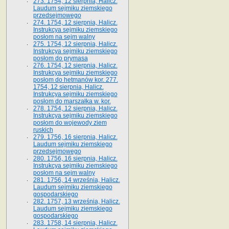
273. 1754, 12 sierpnia, Halicz.
Laudum sejmiku ziemskiego
przedsejmowego
274. 1754, 12 sierpnia, Halicz.
Instrukcya sejmiku ziemskiego
posłom na sejm walny
275. 1754, 12 sierpnia, Halicz.
Instrukcya sejmiku ziemskiego
posłom do prymasa
276. 1754, 12 sierpnia, Halicz.
Instrukcya sejmiku ziemskiego
posłom do hetmanów kor. 277.
1754, 12 sierpnia, Halicz.
Instrukcya sejmiku ziemskiego
posłom do marszałka w. kor.
278. 1754, 12 sierpnia, Halicz.
Instrukcya sejmiku ziemskiego
posłom do wojewody ziem
ruskich
279. 1756, 16 sierpnia, Halicz.
Laudum sejmiku ziemskiego
przedsejmowego
280. 1756, 16 sierpnia, Halicz.
Instrukcya sejmiku ziemskiego
posłom na sejm walny
281. 1756, 14 września, Halicz.
Laudum sejmiku ziemskiego
gospodarskiego
282. 1757, 13 września, Halicz.
Laudum sejmiku ziemskiego
gospodarskiego
283. 1758, 14 sierpnia, Halicz.