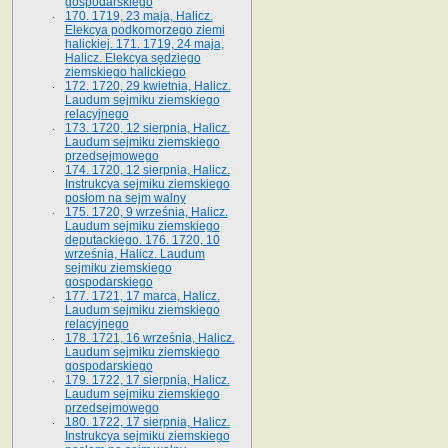
gospodarskiego
170. 1719, 23 maja, Halicz.
Elekcya podkomorzego ziemi
halickiej. 171. 1719, 24 maja,
Halicz. Elekcya sędziego
ziemskiego halickiego
172. 1720, 29 kwietnia, Halicz.
Laudum sejmiku ziemskiego
relacyjnego
173. 1720, 12 sierpnia, Halicz.
Laudum sejmiku ziemskiego
przedsejmowego
174. 1720, 12 sierpnia, Halicz.
Instrukcya sejmiku ziemskiego
posłom na sejm walny
175. 1720, 9 września, Halicz.
Laudum sejmiku ziemskiego
deputackiego. 176. 1720, 10
września, Halicz. Laudum
sejmiku ziemskiego
gospodarskiego
177. 1721, 17 marca, Halicz.
Laudum sejmiku ziemskiego
relacyjnego
178. 1721, 16 września, Halicz.
Laudum sejmiku ziemskiego
gospodarskiego
179. 1722, 17 sierpnia, Halicz.
Laudum sejmiku ziemskiego
przedsejmowego
180. 1722, 17 sierpnia, Halicz.
Instrukcya sejmiku ziemskiego