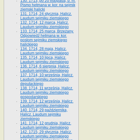
130. 1713, po 20 listopada, b. m.
Pismo hetmana w. kor. na sejmik
ziemski halicki
131. 1714, 24 stycznia, Halicz.
Laudum sejmiku ziemskiego
132. 1714, 12 marca, Halicz.
Laudum sejmiku ziemskiego
133. 1714, 25 marca, Brzeżany.
Odpowiedź hetmana w. kor.
posłom sejmiku ziemskiego
halickiego
134. 1714, 28 maja, Halicz.
Laudum sejmiku ziemskiego
135. 1714, 10 lipca, Halicz.
Laudum sejmiku ziemskiego
136. 1714, 6 sierpnia, Halicz.
Laudum sejmiku ziemskiego
137. 1714, 10 września, Halicz.
Laudum sejmiku ziemskiego
deputackiego
138. 1714, 11 września, Halicz.
Laudum sejmiku ziemskiego
gospodarskiego
139. 1714, 12 września, Halicz.
Laudum sejmiku ziemskiego
140. 1714, 29 października,
Halicz. Laudum sejmiku
ziemskiego
141. 1714, 12 grudnia, Halicz.
Laudum sejmiku ziemskiego
142. 1715, 29 stycznia, Halicz.
Laudum sejmiku ziemskiego