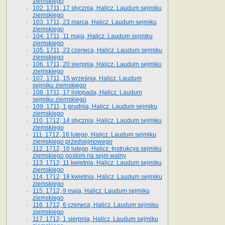
ziemskiego
102. 1711, 17 stycznia, Halicz. Laudum sejmiku
ziemskiego
103. 1711, 23 marca, Halicz. Laudum sejmiku
ziemskiego
104. 1711, 11 maja, Halicz. Laudum sejmiku
ziemskiego
105. 1711, 23 czerwca, Halicz. Laudum sejmiku
ziemskiego
106. 1711, 20 sierpnia, Halicz. Laudum sejmiku
ziemskiego
107. 1711, 15 września, Halicz. Laudum
sejmiku ziemskiego
108. 1711, 17 listopada, Halicz. Laudum
sejmiku ziemskiego
109. 1711, 1 grudnia, Halicz. Laudum sejmiku
ziemskiego
110. 1712, 14 stycznia, Halicz. Laudum sejmiku
ziemskiego
111. 1712, 16 lutego, Halicz. Laudum sejmiku
ziemskiego przedsejmowego
112. 1712, 16 lutego, Halicz. Instrukcya sejmiku
ziemskiego posłom na sejm walny
113. 1712, 11 kwietnia, Halicz. Laudum sejmiku
ziemskiego
114. 1712, 18 kwietnia, Halicz. Laudum sejmiku
ziemskiego
115. 1712, 9 maja, Halicz. Laudum sejmiku
ziemskiego
116. 1712, 6 czerwca, Halicz. Laudum sejmiku
ziemskiego
117. 1712, 1 sierpnia, Halicz. Laudum sejmiku