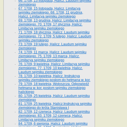
66. 1708, 13 listopada, Halicz. Laudum sejmiku
ziemskiego
67. 1708, 15 listopada, Halicz. Limitacya
sejmiku ziemskiego. 68. 1708, 11 grudnia,
Halicz. Limitacya sejmiku ziemskiego
69. 1708, 13 grudnia, Halicz. Limitacya sejmiku
ziemskiego. 70. 1709, 17 stycznia, Halicz.
Limitacya sejmiku ziemskiego
71. 1709, 18 stycznia, Halicz. Laudum sejmiku
ziemskiego. 72. 1709, 5 lutego, Halicz. Laudum
sejmiku ziemskiego
73. 1709, 19 lutego, Halicz. Laudum sejmiku
ziemskiego
74. 1709, 11 marca, Halicz. Laudum sejmiku
ziemskiego. 75. 1709, 13 marca, Halicz.
Limitacya sejmiku ziemskiego
76. 1709, 9 kwietnia, Halicz. Limitacya sejmiku
ziemskiego. 77. 1709, 10 kwietnia, Halicz.
Laudum sejmiku ziemskiego
78. 1709, 10 kwietnia, Halicz. Instrukcya
sejmiku ziemskiego posłom do hetmana w. kor.
79. 1709, 18 kwietnia, Wołoszcza. Odpowiedź
hetmana w. kor. posłom sejmiku ziemskiego
halickiego
80. 1709, 25 kwietnia, Halicz. Laudum sejmiku
ziemskiego
81. 1709, 25 kwietnia, Halicz.Instrukcya sejmiku
ziemskiego do króla Stanisława I
82. 1709, 12 czerwca, Halicz. Laudum sejmiku
ziemskiego. 83. 1709, 12 czerwca, Halicz.
Limitacya sejmiku ziemskiego
84. 1709, 6 sierpnia, Halicz. Laudum sejmiku