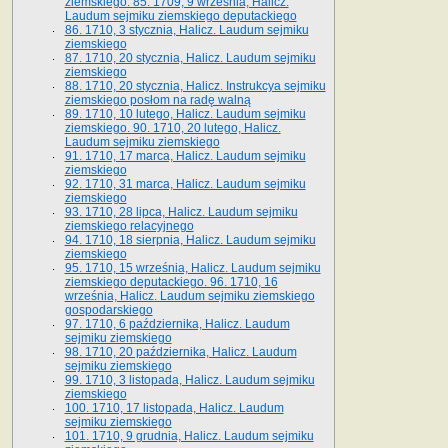
ziemskiego. 85. 1709, 9 września, Halicz.
Laudum sejmiku ziemskiego deputackiego
86. 1710, 3 stycznia, Halicz. Laudum sejmiku
ziemskiego
87. 1710, 20 stycznia, Halicz. Laudum sejmiku
ziemskiego
88. 1710, 20 stycznia, Halicz. Instrukcya sejmiku
ziemskiego posłom na radę walną
89. 1710, 10 lutego, Halicz. Laudum sejmiku
ziemskiego. 90. 1710, 20 lutego, Halicz.
Laudum sejmiku ziemskiego
91. 1710, 17 marca, Halicz. Laudum sejmiku
ziemskiego
92. 1710, 31 marca, Halicz. Laudum sejmiku
ziemskiego
93. 1710, 28 lipca, Halicz. Laudum sejmiku
ziemskiego relacyjnego
94. 1710, 18 sierpnia, Halicz. Laudum sejmiku
ziemskiego
95. 1710, 15 września, Halicz. Laudum sejmiku
ziemskiego deputackiego. 96. 1710, 16
września, Halicz. Laudum sejmiku ziemskiego
gospodarskiego
97. 1710, 6 października, Halicz. Laudum
sejmiku ziemskiego
98. 1710, 20 października, Halicz. Laudum
sejmiku ziemskiego
99. 1710, 3 listopada, Halicz. Laudum sejmiku
ziemskiego
100. 1710, 17 listopada, Halicz. Laudum
sejmiku ziemskiego
101. 1710, 9 grudnia, Halicz. Laudum sejmiku