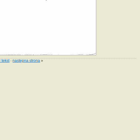
 tekst
·
następna strona
»