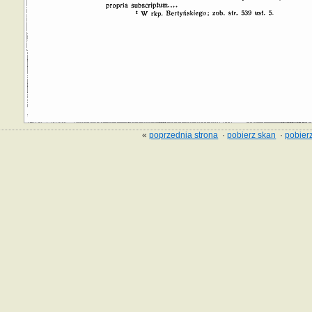
«
poprzednia strona
·
pobierz skan
·
pobierz