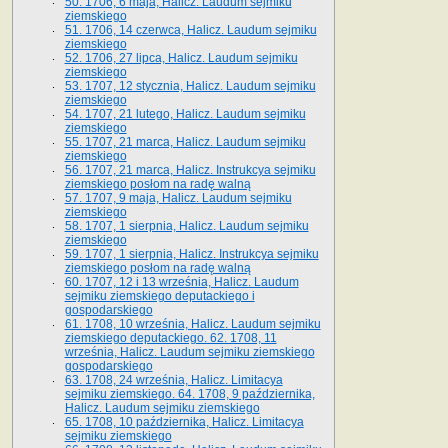
50. 1706, 6 maja, Halicz. Laudum sejmiku
ziemskiego
51. 1706, 14 czerwca, Halicz. Laudum sejmiku
ziemskiego
52. 1706, 27 lipca, Halicz. Laudum sejmiku
ziemskiego
53. 1707, 12 stycznia, Halicz. Laudum sejmiku
ziemskiego
54. 1707, 21 lutego, Halicz. Laudum sejmiku
ziemskiego
55. 1707, 21 marca, Halicz. Laudum sejmiku
ziemskiego
56. 1707, 21 marca, Halicz. Instrukcya sejmiku
ziemskiego posłom na radę walną
57. 1707, 9 maja, Halicz. Laudum sejmiku
ziemskiego
58. 1707, 1 sierpnia, Halicz. Laudum sejmiku
ziemskiego
59. 1707, 1 sierpnia, Halicz. Instrukcya sejmiku
ziemskiego posłom na radę walną
60. 1707, 12 i 13 września, Halicz. Laudum
sejmiku ziemskiego deputackiego i
gospodarskiego
61. 1708, 10 września, Halicz. Laudum sejmiku
ziemskiego deputackiego. 62. 1708, 11
września, Halicz. Laudum sejmiku ziemskiego
gospodarskiego
63. 1708, 24 września, Halicz. Limitacya
sejmiku ziemskiego. 64. 1708, 9 października,
Halicz. Laudum sejmiku ziemskiego
65­. 1708, 10 października, Halicz. Limitacya
sejmiku ziemskiego