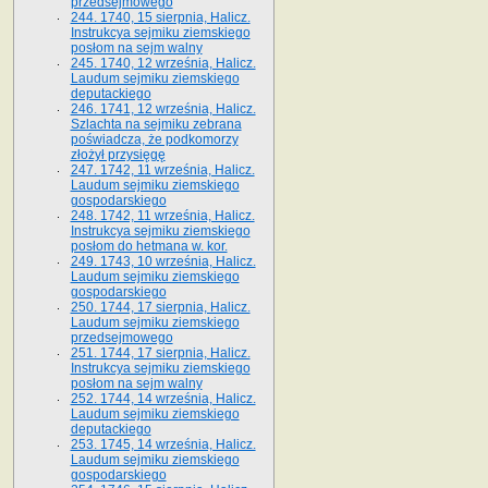
przedsejmowego
244. 1740, 15 sierpnia, Halicz.
Instrukcya sejmiku ziemskiego
posłom na sejm walny
245. 1740, 12 września, Halicz.
Laudum sejmiku ziemskiego
deputackiego
246. 1741, 12 września, Halicz.
Szlachta na sejmiku zebrana
poświadcza, że podkomorzy
złożył przysięgę
247. 1742, 11 września, Halicz.
Laudum sejmiku ziemskiego
gospodarskiego
248. 1742, 11 września, Halicz.
Instrukcya sejmiku ziemskiego
posłom do hetmana w. kor.
249. 1743, 10 września, Halicz.
Laudum sejmiku ziemskiego
gospodarskiego
250. 1744, 17 sierpnia, Halicz.
Laudum sejmiku ziemskiego
przedsejmowego
251. 1744, 17 sierpnia, Halicz.
Instrukcya sejmiku ziemskiego
posłom na sejm walny
252. 1744, 14 września, Halicz.
Laudum sejmiku ziemskiego
deputackiego
253. 1745, 14 września, Halicz.
Laudum sejmiku ziemskiego
gospodarskiego