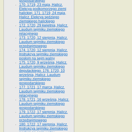
gospodarskiego
170. 1719, 23 maja, Halicz.
Elekcya podkomorzego ziemi
halickiej. 171. 1719, 24 maja,
Halicz. Elekcya sędziego
ziemskiego halickiego
172. 1720, 29 kwietnia, Halicz.
Laudum sejmiku ziemskiego
relacyjnego
173. 1720, 12 sierpnia, Halicz.
Laudum sejmiku ziemskiego
przedsejmowego
174. 1720, 12 sierpnia, Halicz.
Instrukcya sejmiku ziemskiego
posłom na sejm walny
175. 1720, 9 września, Halicz.
Laudum sejmiku ziemskiego
deputackiego. 176. 1720, 10
września, Halicz. Laudum
sejmiku ziemskiego
gospodarskiego
177. 1721, 17 marca, Halicz.
Laudum sejmiku ziemskiego
relacyjnego
178. 1721, 16 września, Halicz.
Laudum sejmiku ziemskiego
gospodarskiego
179. 1722, 17 sierpnia, Halicz.
Laudum sejmiku ziemskiego
przedsejmowego
180. 1722, 17 sierpnia, Halicz.
Instrukcya sejmiku ziemskiego