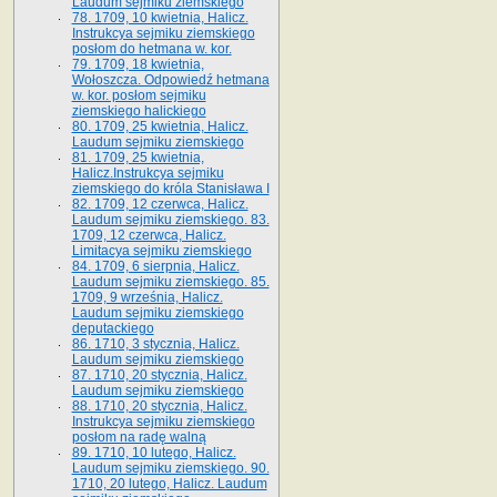
Laudum sejmiku ziemskiego
78. 1709, 10 kwietnia, Halicz.
Instrukcya sejmiku ziemskiego
posłom do hetmana w. kor.
79. 1709, 18 kwietnia,
Wołoszcza. Odpowiedź hetmana
w. kor. posłom sejmiku
ziemskiego halickiego
80. 1709, 25 kwietnia, Halicz.
Laudum sejmiku ziemskiego
81. 1709, 25 kwietnia,
Halicz.Instrukcya sejmiku
ziemskiego do króla Stanisława I
82. 1709, 12 czerwca, Halicz.
Laudum sejmiku ziemskiego. 83.
1709, 12 czerwca, Halicz.
Limitacya sejmiku ziemskiego
84. 1709, 6 sierpnia, Halicz.
Laudum sejmiku ziemskiego. 85.
1709, 9 września, Halicz.
Laudum sejmiku ziemskiego
deputackiego
86. 1710, 3 stycznia, Halicz.
Laudum sejmiku ziemskiego
87. 1710, 20 stycznia, Halicz.
Laudum sejmiku ziemskiego
88. 1710, 20 stycznia, Halicz.
Instrukcya sejmiku ziemskiego
posłom na radę walną
89. 1710, 10 lutego, Halicz.
Laudum sejmiku ziemskiego. 90.
1710, 20 lutego, Halicz. Laudum