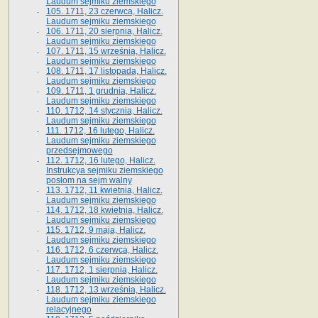
Laudum sejmiku ziemskiego
105. 1711, 23 czerwca, Halicz.
Laudum sejmiku ziemskiego
106. 1711, 20 sierpnia, Halicz.
Laudum sejmiku ziemskiego
107. 1711, 15 września, Halicz.
Laudum sejmiku ziemskiego
108. 1711, 17 listopada, Halicz.
Laudum sejmiku ziemskiego
109. 1711, 1 grudnia, Halicz.
Laudum sejmiku ziemskiego
110. 1712, 14 stycznia, Halicz.
Laudum sejmiku ziemskiego
111. 1712, 16 lutego, Halicz.
Laudum sejmiku ziemskiego
przedsejmowego
112. 1712, 16 lutego, Halicz.
Instrukcya sejmiku ziemskiego
posłom na sejm walny
113. 1712, 11 kwietnia, Halicz.
Laudum sejmiku ziemskiego
114. 1712, 18 kwietnia, Halicz.
Laudum sejmiku ziemskiego
115. 1712, 9 maja, Halicz.
Laudum sejmiku ziemskiego
116. 1712, 6 czerwca, Halicz.
Laudum sejmiku ziemskiego
117. 1712, 1 sierpnia, Halicz.
Laudum sejmiku ziemskiego
118. 1712, 13 września, Halicz.
Laudum sejmiku ziemskiego
relacyjnego