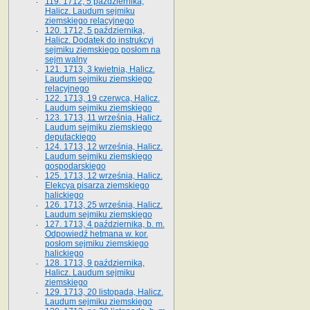
119. 1712, 5 października,
Halicz. Laudum sejmiku
ziemskiego relacyjnego
120. 1712, 5 października,
Halicz. Dodatek do instrukcyi
sejmiku ziemskiego posłom na
sejm walny
121. 1713, 3 kwietnia, Halicz.
Laudum sejmiku ziemskiego
relacyjnego
122. 1713, 19 czerwca, Halicz.
Laudum sejmiku ziemskiego
123. 1713, 11 września, Halicz.
Laudum sejmiku ziemskiego
deputackiego
124. 1713, 12 września, Halicz.
Laudum sejmiku ziemskiego
gospodarskiego
125. 1713, 12 września, Halicz.
Elekcya pisarza ziemskiego
halickiego
126. 1713, 25 września, Halicz.
Laudum sejmiku ziemskiego
127. 1713, 4 października, b. m.
Odpowiedź hetmana w. kor.
posłom sejmiku ziemskiego
halickiego
128. 1713, 9 października,
Halicz. Laudum sejmiku
ziemskiego
129. 1713, 20 listopada, Halicz.
Laudum sejmiku ziemskiego