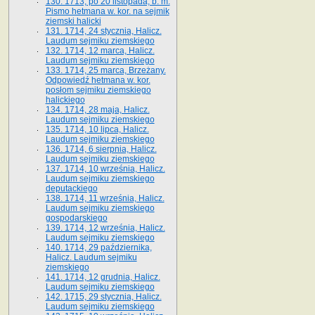
130. 1713, po 20 listopada, b. m.
Pismo hetmana w. kor. na sejmik
ziemski halicki
131. 1714, 24 stycznia, Halicz.
Laudum sejmiku ziemskiego
132. 1714, 12 marca, Halicz.
Laudum sejmiku ziemskiego
133. 1714, 25 marca, Brzeżany.
Odpowiedź hetmana w. kor.
posłom sejmiku ziemskiego
halickiego
134. 1714, 28 maja, Halicz.
Laudum sejmiku ziemskiego
135. 1714, 10 lipca, Halicz.
Laudum sejmiku ziemskiego
136. 1714, 6 sierpnia, Halicz.
Laudum sejmiku ziemskiego
137. 1714, 10 września, Halicz.
Laudum sejmiku ziemskiego
deputackiego
138. 1714, 11 września, Halicz.
Laudum sejmiku ziemskiego
gospodarskiego
139. 1714, 12 września, Halicz.
Laudum sejmiku ziemskiego
140. 1714, 29 października,
Halicz. Laudum sejmiku
ziemskiego
141. 1714, 12 grudnia, Halicz.
Laudum sejmiku ziemskiego
142. 1715, 29 stycznia, Halicz.
Laudum sejmiku ziemskiego