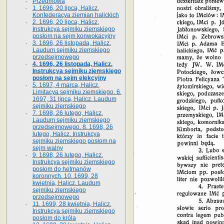
Przedmowa
1. 1696, 20 lipca, Halicz.
Konfederacya ziemian halickich
2. 1696, 20 lipca, Halicz.
Instrukcya sejmiku ziemskiego
posłom na sejm konwokacyjny
3. 1696, 26 listopada, Halicz.
Laudum sejmiku ziemskiego
przedsejmowego
4. 1696, 26 listopada, Halicz.
Instrukcya sejmiku ziemskiego
posłom na sejm elekcyjny
5. 1697, 4 marca, Halicz.
Limitacya sejmiku ziemskiego. 6.
1697, 31 lipca, Halicz. Laudum
sejmiku ziemskiego
7. 1698, 26 lutego, Halicz.
Laudum sejmiku ziemskiego
przedsejmowego. 8. 1698, 26
lutego, Halicz. Instrukcya
sejmiku ziemskiego posłom na
sejm walny
9. 1698, 26 lutego, Halicz.
Instrukcya sejmiku ziemskiego
posłom do hetmanów
koronnych. 10. 1699, 28
kwietnia, Halicz. Laudum
sejmiku ziemskiego
przedsejmowego
11. 1699, 28 kwietnia, Halicz.
Instrukcya sejmiku ziemskiego
posłom do króla