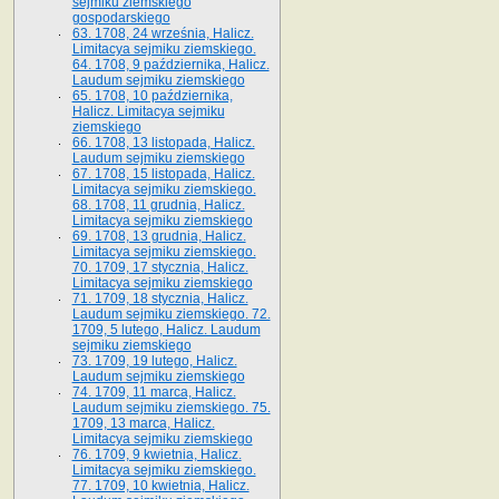
sejmiku ziemskiego
gospodarskiego
63. 1708, 24 września, Halicz.
Limitacya sejmiku ziemskiego.
64. 1708, 9 października, Halicz.
Laudum sejmiku ziemskiego
65­. 1708, 10 października,
Halicz. Limitacya sejmiku
ziemskiego
66. 1708, 13 listopada, Halicz.
Laudum sejmiku ziemskiego
67. 1708, 15 listopada, Halicz.
Limitacya sejmiku ziemskiego.
68. 1708, 11 grudnia, Halicz.
Limitacya sejmiku ziemskiego
69. 1708, 13 grudnia, Halicz.
Limitacya sejmiku ziemskiego.
70. 1709, 17 stycznia, Halicz.
Limitacya sejmiku ziemskiego
71. 1709, 18 stycznia, Halicz.
Laudum sejmiku ziemskiego. 72.
1709, 5 lutego, Halicz. Laudum
sejmiku ziemskiego
73. 1709, 19 lutego, Halicz.
Laudum sejmiku ziemskiego
74. 1709, 11 marca, Halicz.
Laudum sejmiku ziemskiego. 75.
1709, 13 marca, Halicz.
Limitacya sejmiku ziemskiego
76. 1709, 9 kwietnia, Halicz.
Limitacya sejmiku ziemskiego.
77. 1709, 10 kwietnia, Halicz.