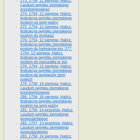
273. 1754, 12 sierpnia, Halicz.
Laudum sejmiku ziemskiego
przedsejmowego
274. 1754, 12 sierpnia, Halicz.
Instrukcya sejmiku ziemskiego
posłom na sejm walny
275. 1754, 12 sierpnia, Halicz.
Instrukcya sejmiku ziemskiego
posłom do prymasa
276. 1754, 12 sierpnia, Halicz.
Instrukcya sejmiku ziemskiego
posłom do hetmanów kor. 277.
1754, 12 sierpnia, Halicz.
Instrukcya sejmiku ziemskiego
posłom do marszałka w. kor.
278. 1754, 12 sierpnia, Halicz.
Instrukcya sejmiku ziemskiego
posłom do wojewody ziem
ruskich
279. 1756, 16 sierpnia, Halicz.
Laudum sejmiku ziemskiego
przedsejmowego
280. 1756, 16 sierpnia, Halicz.
Instrukcya sejmiku ziemskiego
posłom na sejm walny
281. 1756, 14 września, Halicz.
Laudum sejmiku ziemskiego
gospodarskiego
282. 1757, 13 września, Halicz.
Laudum sejmiku ziemskiego
gospodarskiego
283. 1758, 14 sierpnia, Halicz.