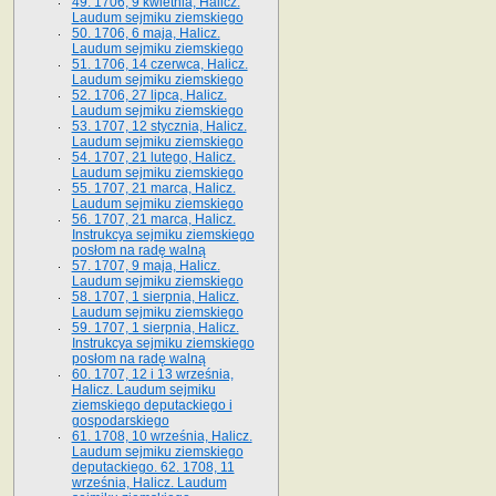
49. 1706, 9 kwietnia, Halicz.
Laudum sejmiku ziemskiego
50. 1706, 6 maja, Halicz.
Laudum sejmiku ziemskiego
51. 1706, 14 czerwca, Halicz.
Laudum sejmiku ziemskiego
52. 1706, 27 lipca, Halicz.
Laudum sejmiku ziemskiego
53. 1707, 12 stycznia, Halicz.
Laudum sejmiku ziemskiego
54. 1707, 21 lutego, Halicz.
Laudum sejmiku ziemskiego
55. 1707, 21 marca, Halicz.
Laudum sejmiku ziemskiego
56. 1707, 21 marca, Halicz.
Instrukcya sejmiku ziemskiego
posłom na radę walną
57. 1707, 9 maja, Halicz.
Laudum sejmiku ziemskiego
58. 1707, 1 sierpnia, Halicz.
Laudum sejmiku ziemskiego
59. 1707, 1 sierpnia, Halicz.
Instrukcya sejmiku ziemskiego
posłom na radę walną
60. 1707, 12 i 13 września,
Halicz. Laudum sejmiku
ziemskiego deputackiego i
gospodarskiego
61. 1708, 10 września, Halicz.
Laudum sejmiku ziemskiego
deputackiego. 62. 1708, 11
września, Halicz. Laudum