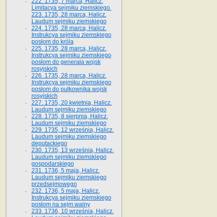
222. 1735, 7 marca, Halicz.
Limitacya sejmiku ziemskiego.
223. 1735, 28 marca, Halicz.
Laudum sejmiku ziemskiego
224. 1735, 28 marca, Halicz.
Instrukcya sejmiku ziemskiego
posłom do króla
225. 1735, 28 marca, Halicz.
Instrukcya sejmiku ziemskiego
posłom do generała wojsk
rosyjskich
226. 1735, 28 marca, Halicz.
Instrukcya sejmiku ziemskiego
posłom do pułkownika wojsk
rosyjskich
227. 1735, 20 kwietnia, Halicz.
Laudum sejmiku ziemskiego
228. 1735, 8 sierpnia, Halicz.
Laudum sejmiku ziemskiego
229. 1735, 12 września, Halicz.
Laudum sejmiku ziemskiego
deputackiego
230. 1735, 13 września, Halicz.
Laudum sejmiku ziemskiego
gospodarskiego
231. 1736, 5 maja, Halicz.
Laudum sejmiku ziemskiego
przedsejmowego
232. 1736, 5 maja, Halicz.
Instrukcya sejmiku ziemskiego
posłom na sejm walny
233. 1736, 10 września, Halicz.