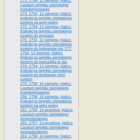
273. 1754, 12 sierpnia, Halicz.
Laudum sejmiku ziemskiego
przedsejmowego
274. 1754, 12 sierpnia, Halicz.
Instrukcya sejmiku ziemskiego
posłom na sejm walny
275. 1754, 12 sierpnia, Halicz.
Instrukcya sejmiku ziemskiego
posłom do prymasa
276. 1754, 12 sierpnia, Halicz.
Instrukcya sejmiku ziemskiego
posłom do hetmanów kor. 277.
1754, 12 sierpnia, Halicz.
Instrukcya sejmiku ziemskiego
posłom do marszałka w. kor.
278. 1754, 12 sierpnia, Halicz.
Instrukcya sejmiku ziemskiego
posłom do wojewody ziem
ruskich
279. 1756, 16 sierpnia, Halicz.
Laudum sejmiku ziemskiego
przedsejmowego
280. 1756, 16 sierpnia, Halicz.
Instrukcya sejmiku ziemskiego
posłom na sejm walny
281. 1756, 14 września, Halicz.
Laudum sejmiku ziemskiego
gospodarskiego
282. 1757, 13 września, Halicz.
Laudum sejmiku ziemskiego
gospodarskiego
283. 1758, 14 sierpnia, Halicz.