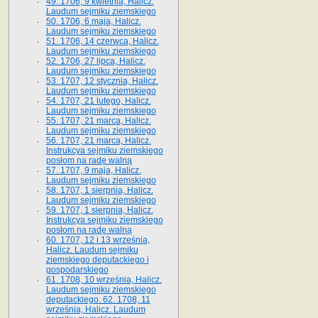
49. 1706, 9 kwietnia, Halicz.
Laudum sejmiku ziemskiego
50. 1706, 6 maja, Halicz.
Laudum sejmiku ziemskiego
51. 1706, 14 czerwca, Halicz.
Laudum sejmiku ziemskiego
52. 1706, 27 lipca, Halicz.
Laudum sejmiku ziemskiego
53. 1707, 12 stycznia, Halicz.
Laudum sejmiku ziemskiego
54. 1707, 21 lutego, Halicz.
Laudum sejmiku ziemskiego
55. 1707, 21 marca, Halicz.
Laudum sejmiku ziemskiego
56. 1707, 21 marca, Halicz.
Instrukcya sejmiku ziemskiego
posłom na radę walną
57. 1707, 9 maja, Halicz.
Laudum sejmiku ziemskiego
58. 1707, 1 sierpnia, Halicz.
Laudum sejmiku ziemskiego
59. 1707, 1 sierpnia, Halicz.
Instrukcya sejmiku ziemskiego
posłom na radę walną
60. 1707, 12 i 13 września,
Halicz. Laudum sejmiku
ziemskiego deputackiego i
gospodarskiego
61. 1708, 10 września, Halicz.
Laudum sejmiku ziemskiego
deputackiego. 62. 1708, 11
września, Halicz. Laudum