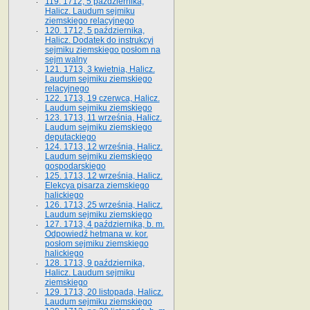
119. 1712, 5 października,
Halicz. Laudum sejmiku
ziemskiego relacyjnego
120. 1712, 5 października,
Halicz. Dodatek do instrukcyi
sejmiku ziemskiego posłom na
sejm walny
121. 1713, 3 kwietnia, Halicz.
Laudum sejmiku ziemskiego
relacyjnego
122. 1713, 19 czerwca, Halicz.
Laudum sejmiku ziemskiego
123. 1713, 11 września, Halicz.
Laudum sejmiku ziemskiego
deputackiego
124. 1713, 12 września, Halicz.
Laudum sejmiku ziemskiego
gospodarskiego
125. 1713, 12 września, Halicz.
Elekcya pisarza ziemskiego
halickiego
126. 1713, 25 września, Halicz.
Laudum sejmiku ziemskiego
127. 1713, 4 października, b. m.
Odpowiedź hetmana w. kor.
posłom sejmiku ziemskiego
halickiego
128. 1713, 9 października,
Halicz. Laudum sejmiku
ziemskiego
129. 1713, 20 listopada, Halicz.
Laudum sejmiku ziemskiego