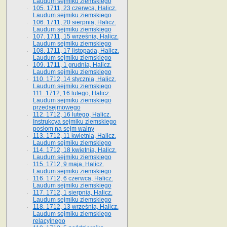
Laudum sejmiku ziemskiego
105. 1711, 23 czerwca, Halicz.
Laudum sejmiku ziemskiego
106. 1711, 20 sierpnia, Halicz.
Laudum sejmiku ziemskiego
107. 1711, 15 września, Halicz.
Laudum sejmiku ziemskiego
108. 1711, 17 listopada, Halicz.
Laudum sejmiku ziemskiego
109. 1711, 1 grudnia, Halicz.
Laudum sejmiku ziemskiego
110. 1712, 14 stycznia, Halicz.
Laudum sejmiku ziemskiego
111. 1712, 16 lutego, Halicz.
Laudum sejmiku ziemskiego
przedsejmowego
112. 1712, 16 lutego, Halicz.
Instrukcya sejmiku ziemskiego
posłom na sejm walny
113. 1712, 11 kwietnia, Halicz.
Laudum sejmiku ziemskiego
114. 1712, 18 kwietnia, Halicz.
Laudum sejmiku ziemskiego
115. 1712, 9 maja, Halicz.
Laudum sejmiku ziemskiego
116. 1712, 6 czerwca, Halicz.
Laudum sejmiku ziemskiego
117. 1712, 1 sierpnia, Halicz.
Laudum sejmiku ziemskiego
118. 1712, 13 września, Halicz.
Laudum sejmiku ziemskiego
relacyjnego