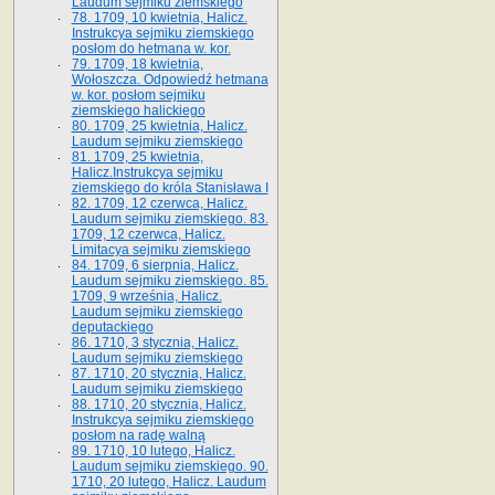
Laudum sejmiku ziemskiego
78. 1709, 10 kwietnia, Halicz.
Instrukcya sejmiku ziemskiego
posłom do hetmana w. kor.
79. 1709, 18 kwietnia,
Wołoszcza. Odpowiedź hetmana
w. kor. posłom sejmiku
ziemskiego halickiego
80. 1709, 25 kwietnia, Halicz.
Laudum sejmiku ziemskiego
81. 1709, 25 kwietnia,
Halicz.Instrukcya sejmiku
ziemskiego do króla Stanisława I
82. 1709, 12 czerwca, Halicz.
Laudum sejmiku ziemskiego. 83.
1709, 12 czerwca, Halicz.
Limitacya sejmiku ziemskiego
84. 1709, 6 sierpnia, Halicz.
Laudum sejmiku ziemskiego. 85.
1709, 9 września, Halicz.
Laudum sejmiku ziemskiego
deputackiego
86. 1710, 3 stycznia, Halicz.
Laudum sejmiku ziemskiego
87. 1710, 20 stycznia, Halicz.
Laudum sejmiku ziemskiego
88. 1710, 20 stycznia, Halicz.
Instrukcya sejmiku ziemskiego
posłom na radę walną
89. 1710, 10 lutego, Halicz.
Laudum sejmiku ziemskiego. 90.
1710, 20 lutego, Halicz. Laudum