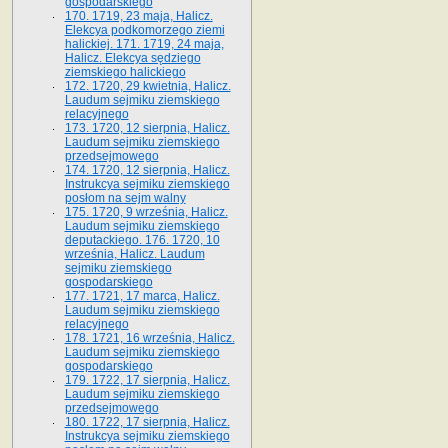
gospodarskiego
170. 1719, 23 maja, Halicz.
Elekcya podkomorzego ziemi
halickiej. 171. 1719, 24 maja,
Halicz. Elekcya sędziego
ziemskiego halickiego
172. 1720, 29 kwietnia, Halicz.
Laudum sejmiku ziemskiego
relacyjnego
173. 1720, 12 sierpnia, Halicz.
Laudum sejmiku ziemskiego
przedsejmowego
174. 1720, 12 sierpnia, Halicz.
Instrukcya sejmiku ziemskiego
posłom na sejm walny
175. 1720, 9 września, Halicz.
Laudum sejmiku ziemskiego
deputackiego. 176. 1720, 10
września, Halicz. Laudum
sejmiku ziemskiego
gospodarskiego
177. 1721, 17 marca, Halicz.
Laudum sejmiku ziemskiego
relacyjnego
178. 1721, 16 września, Halicz.
Laudum sejmiku ziemskiego
gospodarskiego
179. 1722, 17 sierpnia, Halicz.
Laudum sejmiku ziemskiego
przedsejmowego
180. 1722, 17 sierpnia, Halicz.
Instrukcya sejmiku ziemskiego