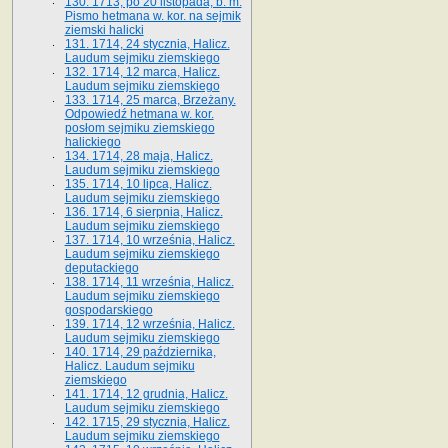
130. 1713, po 20 listopada, b. m.
Pismo hetmana w. kor. na sejmik
ziemski halicki
131. 1714, 24 stycznia, Halicz.
Laudum sejmiku ziemskiego
132. 1714, 12 marca, Halicz.
Laudum sejmiku ziemskiego
133. 1714, 25 marca, Brzeżany.
Odpowiedź hetmana w. kor.
posłom sejmiku ziemskiego
halickiego
134. 1714, 28 maja, Halicz.
Laudum sejmiku ziemskiego
135. 1714, 10 lipca, Halicz.
Laudum sejmiku ziemskiego
136. 1714, 6 sierpnia, Halicz.
Laudum sejmiku ziemskiego
137. 1714, 10 września, Halicz.
Laudum sejmiku ziemskiego
deputackiego
138. 1714, 11 września, Halicz.
Laudum sejmiku ziemskiego
gospodarskiego
139. 1714, 12 września, Halicz.
Laudum sejmiku ziemskiego
140. 1714, 29 października,
Halicz. Laudum sejmiku
ziemskiego
141. 1714, 12 grudnia, Halicz.
Laudum sejmiku ziemskiego
142. 1715, 29 stycznia, Halicz.
Laudum sejmiku ziemskiego