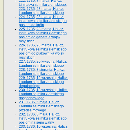
222. 1735, 7 marca, Halicz.
Limitacya sejmiku ziemskiego.
223. 1735, 28 marca, Halicz.
Laudum sejmiku ziemskiego
224. 1735, 28 marca, Halicz.
Instrukcya sejmiku ziemskiego
posłom do króla
225. 1735, 28 marca, Halicz.
Instrukcya sejmiku ziemskiego
posłom do generała wojsk
rosyjskich
226. 1735, 28 marca, Halicz.
Instrukcya sejmiku ziemskiego
posłom do pułkownika wojsk
rosyjskich
227. 1735, 20 kwietnia, Halicz.
Laudum sejmiku ziemskiego
228. 1735, 8 sierpnia, Halicz.
Laudum sejmiku ziemskiego
229. 1735, 12 września, Halicz.
Laudum sejmiku ziemskiego
deputackiego
230. 1735, 13 września, Halicz.
Laudum sejmiku ziemskiego
gospodarskiego
231. 1736, 5 maja, Halicz.
Laudum sejmiku ziemskiego
przedsejmowego
232. 1736, 5 maja, Halicz.
Instrukcya sejmiku ziemskiego
posłom na sejm walny
233. 1736, 10 września, Halicz.