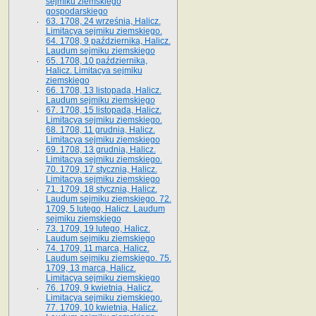
sejmiku ziemskiego
gospodarskiego
63. 1708, 24 września, Halicz.
Limitacya sejmiku ziemskiego.
64. 1708, 9 października, Halicz.
Laudum sejmiku ziemskiego
65­. 1708, 10 października,
Halicz. Limitacya sejmiku
ziemskiego
66. 1708, 13 listopada, Halicz.
Laudum sejmiku ziemskiego
67. 1708, 15 listopada, Halicz.
Limitacya sejmiku ziemskiego.
68. 1708, 11 grudnia, Halicz.
Limitacya sejmiku ziemskiego
69. 1708, 13 grudnia, Halicz.
Limitacya sejmiku ziemskiego.
70. 1709, 17 stycznia, Halicz.
Limitacya sejmiku ziemskiego
71. 1709, 18 stycznia, Halicz.
Laudum sejmiku ziemskiego. 72.
1709, 5 lutego, Halicz. Laudum
sejmiku ziemskiego
73. 1709, 19 lutego, Halicz.
Laudum sejmiku ziemskiego
74. 1709, 11 marca, Halicz.
Laudum sejmiku ziemskiego. 75.
1709, 13 marca, Halicz.
Limitacya sejmiku ziemskiego
76. 1709, 9 kwietnia, Halicz.
Limitacya sejmiku ziemskiego.
77. 1709, 10 kwietnia, Halicz.