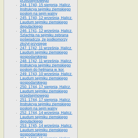
przedsejmowego
244. 1740, 15 sierpnia, Halicz.
Instrukcya sejmiku ziemskiego
posłom na sejm walny
245. 1740, 12 września, Halicz.
Laudum sejmiku ziemskiego
deputackiego
246. 1741, 12 września, Halicz.
Szlachta na sejmiku zebrana
poświadcza, że podkomorzy
złożył przysięgę
247. 1742, 11 września, Halicz.
Laudum sejmiku ziemskiego
gospodarskiego
248. 1742, 11 września, Halicz.
Instrukcya sejmiku ziemskiego
posłom do hetmana w. kor.
249. 1743, 10 września, Halicz.
Laudum sejmiku ziemskiego
gospodarskiego
250. 1744, 17 sierpnia, Halicz.
Laudum sejmiku ziemskiego
przedsejmowego
251. 1744, 17 sierpnia, Halicz.
Instrukcya sejmiku ziemskiego
posłom na sejm walny
252. 1744, 14 września, Halicz.
Laudum sejmiku ziemskiego
deputackiego
253. 1745, 14 września, Halicz.
Laudum sejmiku ziemskiego
gospodarskiego