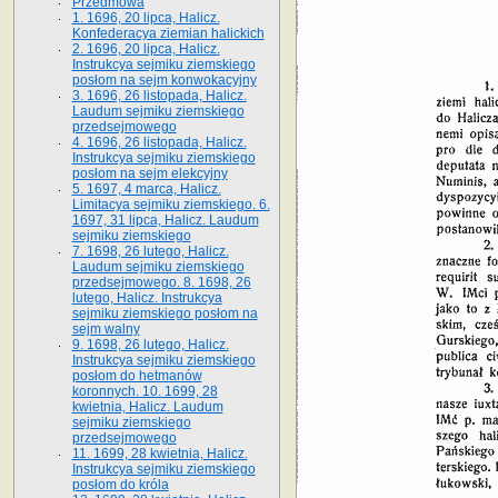
Przedmowa
1. 1696, 20 lipca, Halicz.
Konfederacya ziemian halickich
2. 1696, 20 lipca, Halicz.
Instrukcya sejmiku ziemskiego
posłom na sejm konwokacyjny
3. 1696, 26 listopada, Halicz.
Laudum sejmiku ziemskiego
przedsejmowego
4. 1696, 26 listopada, Halicz.
Instrukcya sejmiku ziemskiego
posłom na sejm elekcyjny
5. 1697, 4 marca, Halicz.
Limitacya sejmiku ziemskiego. 6.
1697, 31 lipca, Halicz. Laudum
sejmiku ziemskiego
7. 1698, 26 lutego, Halicz.
Laudum sejmiku ziemskiego
przedsejmowego. 8. 1698, 26
lutego, Halicz. Instrukcya
sejmiku ziemskiego posłom na
sejm walny
9. 1698, 26 lutego, Halicz.
Instrukcya sejmiku ziemskiego
posłom do hetmanów
koronnych. 10. 1699, 28
kwietnia, Halicz. Laudum
sejmiku ziemskiego
przedsejmowego
11. 1699, 28 kwietnia, Halicz.
Instrukcya sejmiku ziemskiego
posłom do króla