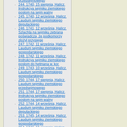
przedsejmowego
244. 1740, 15 sierpnia, Halicz.
Instrukcya sejmiku ziemskiego
posłom na sejm walny
245. 1740, 12 września, Halicz.
Laudum sejmiku ziemskiego
deputackiego
246. 1741, 12 września, Halicz.
Szlachta na sejmiku zebrana
poświadcza, że podkomorzy
złożył przysięgę
247. 1742, 11 września, Halicz.
Laudum sejmiku ziemskiego
gospodarskiego
248. 1742, 11 września, Halicz.
Instrukcya sejmiku ziemskiego
posłom do hetmana w. kor.
249. 1743, 10 września, Halicz.
Laudum sejmiku ziemskiego
gospodarskiego
250. 1744, 17 sierpnia, Halicz.
Laudum sejmiku ziemskiego
przedsejmowego
251. 1744, 17 sierpnia, Halicz.
Instrukcya sejmiku ziemskiego
posłom na sejm walny
252. 1744, 14 września, Halicz.
Laudum sejmiku ziemskiego
deputackiego
253. 1745, 14 września, Halicz.
Laudum sejmiku ziemskiego
gospodarskiego