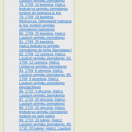
Laudum sejmiku ziemskiego
78. 1709, 10 kwietnia, Halicz.
Instrukcya sejmiku ziemskiego
posłom do hetmana w. kor.
79. 1709, 18 kwietnia,
Wołoszcza. Odpowiedź hetmana
w. kor. posłom sejmiku
ziemskiego halickiego
80. 1709, 25 kwietnia, Halicz.
Laudum sejmiku ziemskiego
81. 1709, 25 kwietnia,
Halicz.Instrukcya sejmiku
ziemskiego do króla Stanisława I
82. 1709, 12 czerwca, Halicz.
Laudum sejmiku ziemskiego. 83.
1709, 12 czerwca, Halicz.
Limitacya sejmiku ziemskiego
84. 1709, 6 sierpnia, Halicz.
Laudum sejmiku ziemskiego. 85.
1709, 9 września, Halicz.
Laudum sejmiku ziemskiego
deputackiego
86. 1710, 3 stycznia, Halicz.
Laudum sejmiku ziemskiego
87. 1710, 20 stycznia, Halicz.
Laudum sejmiku ziemskiego
88. 1710, 20 stycznia, Halicz.
Instrukcya sejmiku ziemskiego
posłom na radę walną
89. 1710, 10 lutego, Halicz.
Laudum sejmiku ziemskiego. 90.
1710, 20 lutego, Halicz. Laudum