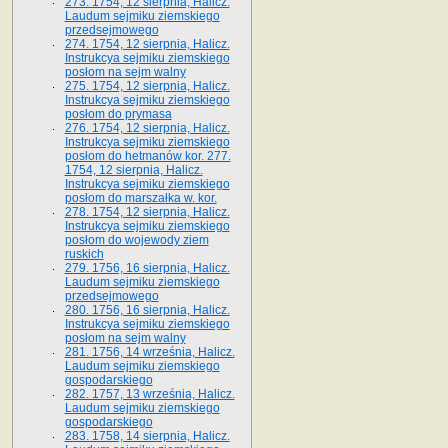
273. 1754, 12 sierpnia, Halicz.
Laudum sejmiku ziemskiego
przedsejmowego
274. 1754, 12 sierpnia, Halicz.
Instrukcya sejmiku ziemskiego
posłom na sejm walny
275. 1754, 12 sierpnia, Halicz.
Instrukcya sejmiku ziemskiego
posłom do prymasa
276. 1754, 12 sierpnia, Halicz.
Instrukcya sejmiku ziemskiego
posłom do hetmanów kor. 277.
1754, 12 sierpnia, Halicz.
Instrukcya sejmiku ziemskiego
posłom do marszałka w. kor.
278. 1754, 12 sierpnia, Halicz.
Instrukcya sejmiku ziemskiego
posłom do wojewody ziem
ruskich
279. 1756, 16 sierpnia, Halicz.
Laudum sejmiku ziemskiego
przedsejmowego
280. 1756, 16 sierpnia, Halicz.
Instrukcya sejmiku ziemskiego
posłom na sejm walny
281. 1756, 14 września, Halicz.
Laudum sejmiku ziemskiego
gospodarskiego
282. 1757, 13 września, Halicz.
Laudum sejmiku ziemskiego
gospodarskiego
283. 1758, 14 sierpnia, Halicz.