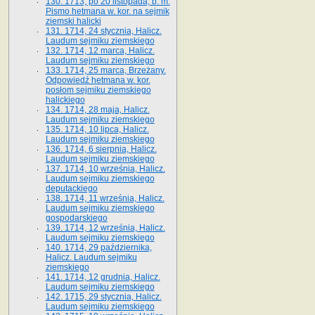
130. 1713, po 20 listopada, b. m.
Pismo hetmana w. kor. na sejmik
ziemski halicki
131. 1714, 24 stycznia, Halicz.
Laudum sejmiku ziemskiego
132. 1714, 12 marca, Halicz.
Laudum sejmiku ziemskiego
133. 1714, 25 marca, Brzeżany.
Odpowiedź hetmana w. kor.
posłom sejmiku ziemskiego
halickiego
134. 1714, 28 maja, Halicz.
Laudum sejmiku ziemskiego
135. 1714, 10 lipca, Halicz.
Laudum sejmiku ziemskiego
136. 1714, 6 sierpnia, Halicz.
Laudum sejmiku ziemskiego
137. 1714, 10 września, Halicz.
Laudum sejmiku ziemskiego
deputackiego
138. 1714, 11 września, Halicz.
Laudum sejmiku ziemskiego
gospodarskiego
139. 1714, 12 września, Halicz.
Laudum sejmiku ziemskiego
140. 1714, 29 października,
Halicz. Laudum sejmiku
ziemskiego
141. 1714, 12 grudnia, Halicz.
Laudum sejmiku ziemskiego
142. 1715, 29 stycznia, Halicz.
Laudum sejmiku ziemskiego