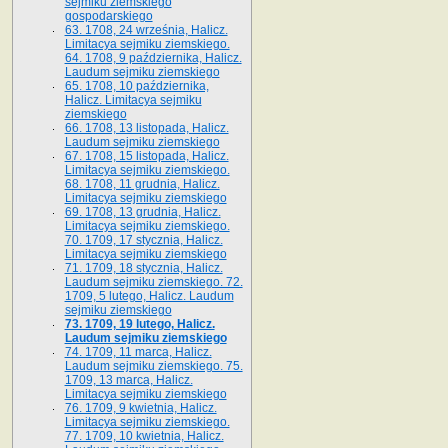
sejmiku ziemskiego
gospodarskiego
63. 1708, 24 września, Halicz.
Limitacya sejmiku ziemskiego.
64. 1708, 9 października, Halicz.
Laudum sejmiku ziemskiego
65­. 1708, 10 października,
Halicz. Limitacya sejmiku
ziemskiego
66. 1708, 13 listopada, Halicz.
Laudum sejmiku ziemskiego
67. 1708, 15 listopada, Halicz.
Limitacya sejmiku ziemskiego.
68. 1708, 11 grudnia, Halicz.
Limitacya sejmiku ziemskiego
69. 1708, 13 grudnia, Halicz.
Limitacya sejmiku ziemskiego.
70. 1709, 17 stycznia, Halicz.
Limitacya sejmiku ziemskiego
71. 1709, 18 stycznia, Halicz.
Laudum sejmiku ziemskiego. 72.
1709, 5 lutego, Halicz. Laudum
sejmiku ziemskiego
73. 1709, 19 lutego, Halicz.
Laudum sejmiku ziemskiego
74. 1709, 11 marca, Halicz.
Laudum sejmiku ziemskiego. 75.
1709, 13 marca, Halicz.
Limitacya sejmiku ziemskiego
76. 1709, 9 kwietnia, Halicz.
Limitacya sejmiku ziemskiego.
77. 1709, 10 kwietnia, Halicz.