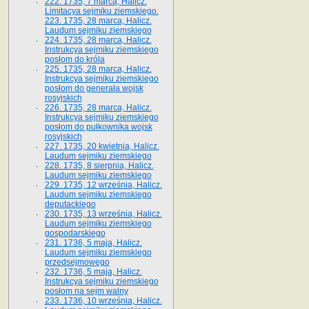
222. 1735, 7 marca, Halicz.
Limitacya sejmiku ziemskiego.
223. 1735, 28 marca, Halicz.
Laudum sejmiku ziemskiego
224. 1735, 28 marca, Halicz.
Instrukcya sejmiku ziemskiego
posłom do króla
225. 1735, 28 marca, Halicz.
Instrukcya sejmiku ziemskiego
posłom do generała wojsk
rosyjskich
226. 1735, 28 marca, Halicz.
Instrukcya sejmiku ziemskiego
posłom do pułkownika wojsk
rosyjskich
227. 1735, 20 kwietnia, Halicz.
Laudum sejmiku ziemskiego
228. 1735, 8 sierpnia, Halicz.
Laudum sejmiku ziemskiego
229. 1735, 12 września, Halicz.
Laudum sejmiku ziemskiego
deputackiego
230. 1735, 13 września, Halicz.
Laudum sejmiku ziemskiego
gospodarskiego
231. 1736, 5 maja, Halicz.
Laudum sejmiku ziemskiego
przedsejmowego
232. 1736, 5 maja, Halicz.
Instrukcya sejmiku ziemskiego
posłom na sejm walny
233. 1736, 10 września, Halicz.