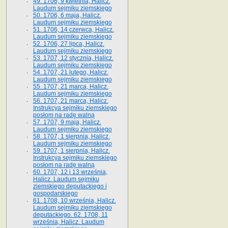
49. 1706, 9 kwietnia, Halicz.
Laudum sejmiku ziemskiego
50. 1706, 6 maja, Halicz.
Laudum sejmiku ziemskiego
51. 1706, 14 czerwca, Halicz.
Laudum sejmiku ziemskiego
52. 1706, 27 lipca, Halicz.
Laudum sejmiku ziemskiego
53. 1707, 12 stycznia, Halicz.
Laudum sejmiku ziemskiego
54. 1707, 21 lutego, Halicz.
Laudum sejmiku ziemskiego
55. 1707, 21 marca, Halicz.
Laudum sejmiku ziemskiego
56. 1707, 21 marca, Halicz.
Instrukcya sejmiku ziemskiego
posłom na radę walną
57. 1707, 9 maja, Halicz.
Laudum sejmiku ziemskiego
58. 1707, 1 sierpnia, Halicz.
Laudum sejmiku ziemskiego
59. 1707, 1 sierpnia, Halicz.
Instrukcya sejmiku ziemskiego
posłom na radę walną
60. 1707, 12 i 13 września,
Halicz. Laudum sejmiku
ziemskiego deputackiego i
gospodarskiego
61. 1708, 10 września, Halicz.
Laudum sejmiku ziemskiego
deputackiego. 62. 1708, 11
września, Halicz. Laudum