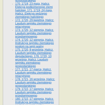
gospodarskiego
170. 1719, 23 maja, Halicz.
Elekcya podkomorzego ziemi
halickiej. 171. 1719, 24 maja,
Halicz. Elekcya sędziego
ziemskiego halickiego
172. 1720, 29 kwietnia, Halicz.
Laudum sejmiku ziemskiego
relacyjnego
173. 1720, 12 sierpnia, Halicz.
Laudum sejmiku ziemskiego
przedsejmowego
174. 1720, 12 sierpnia, Halicz.
Instrukcya sejmiku ziemskiego
posłom na sejm walny
175. 1720, 9 września, Halicz.
Laudum sejmiku ziemskiego
deputackiego. 176. 1720, 10
września, Halicz. Laudum
sejmiku ziemskiego
gospodarskiego
177. 1721, 17 marca, Halicz.
Laudum sejmiku ziemskiego
relacyjnego
178. 1721, 16 września, Halicz.
Laudum sejmiku ziemskiego
gospodarskiego
179. 1722, 17 sierpnia, Halicz.
Laudum sejmiku ziemskiego
przedsejmowego
180. 1722, 17 sierpnia, Halicz.
Instrukcya sejmiku ziemskiego