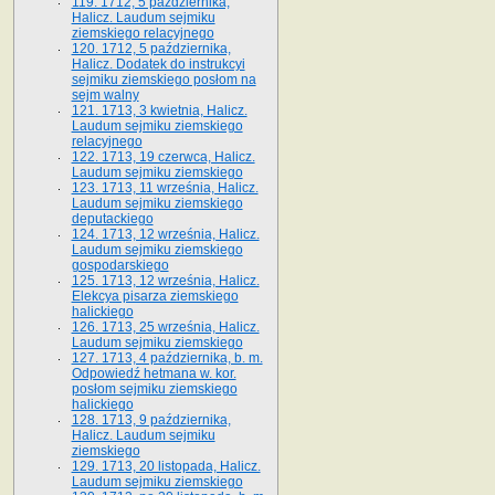
119. 1712, 5 października,
Halicz. Laudum sejmiku
ziemskiego relacyjnego
120. 1712, 5 października,
Halicz. Dodatek do instrukcyi
sejmiku ziemskiego posłom na
sejm walny
121. 1713, 3 kwietnia, Halicz.
Laudum sejmiku ziemskiego
relacyjnego
122. 1713, 19 czerwca, Halicz.
Laudum sejmiku ziemskiego
123. 1713, 11 września, Halicz.
Laudum sejmiku ziemskiego
deputackiego
124. 1713, 12 września, Halicz.
Laudum sejmiku ziemskiego
gospodarskiego
125. 1713, 12 września, Halicz.
Elekcya pisarza ziemskiego
halickiego
126. 1713, 25 września, Halicz.
Laudum sejmiku ziemskiego
127. 1713, 4 października, b. m.
Odpowiedź hetmana w. kor.
posłom sejmiku ziemskiego
halickiego
128. 1713, 9 października,
Halicz. Laudum sejmiku
ziemskiego
129. 1713, 20 listopada, Halicz.
Laudum sejmiku ziemskiego