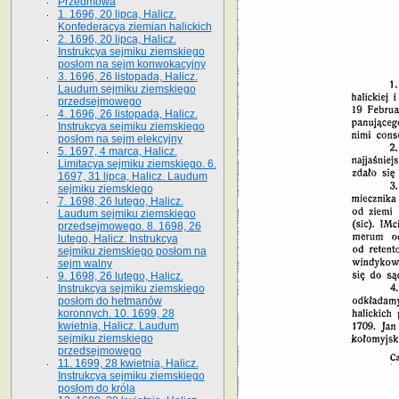
Przedmowa
1. 1696, 20 lipca, Halicz.
Konfederacya ziemian halickich
2. 1696, 20 lipca, Halicz.
Instrukcya sejmiku ziemskiego
posłom na sejm konwokacyjny
3. 1696, 26 listopada, Halicz.
Laudum sejmiku ziemskiego
przedsejmowego
4. 1696, 26 listopada, Halicz.
Instrukcya sejmiku ziemskiego
posłom na sejm elekcyjny
5. 1697, 4 marca, Halicz.
Limitacya sejmiku ziemskiego. 6.
1697, 31 lipca, Halicz. Laudum
sejmiku ziemskiego
7. 1698, 26 lutego, Halicz.
Laudum sejmiku ziemskiego
przedsejmowego. 8. 1698, 26
lutego, Halicz. Instrukcya
sejmiku ziemskiego posłom na
sejm walny
9. 1698, 26 lutego, Halicz.
Instrukcya sejmiku ziemskiego
posłom do hetmanów
koronnych. 10. 1699, 28
kwietnia, Halicz. Laudum
sejmiku ziemskiego
przedsejmowego
11. 1699, 28 kwietnia, Halicz.
Instrukcya sejmiku ziemskiego
posłom do króla