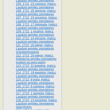
Laudum sejmiku ziemskiego
105. 1711, 23 czerwca, Halicz.
Laudum sejmiku ziemskiego
106. 1711, 20 sierpnia, Halicz.
Laudum sejmiku ziemskiego
107. 1711, 15 września, Halicz.
Laudum sejmiku ziemskiego
108. 1711, 17 listopada, Halicz.
Laudum sejmiku ziemskiego
109. 1711, 1 grudnia, Halicz.
Laudum sejmiku ziemskiego
110. 1712, 14 stycznia, Halicz.
Laudum sejmiku ziemskiego
111. 1712, 16 lutego, Halicz.
Laudum sejmiku ziemskiego
przedsejmowego
112. 1712, 16 lutego, Halicz.
Instrukcya sejmiku ziemskiego
posłom na sejm walny
113. 1712, 11 kwietnia, Halicz.
Laudum sejmiku ziemskiego
114. 1712, 18 kwietnia, Halicz.
Laudum sejmiku ziemskiego
115. 1712, 9 maja, Halicz.
Laudum sejmiku ziemskiego
116. 1712, 6 czerwca, Halicz.
Laudum sejmiku ziemskiego
117. 1712, 1 sierpnia, Halicz.
Laudum sejmiku ziemskiego
118. 1712, 13 września, Halicz.
Laudum sejmiku ziemskiego
relacyjnego