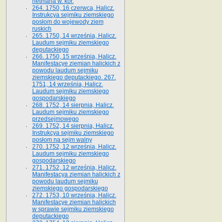
hetmana w. kor.
264. 1750, 16 czerwca, Halicz.
Instrukcya sejmiku ziemskiego
posłom do wojewody ziem
ruskich
265. 1750, 14 września, Halicz.
Laudum sejmiku ziemskiego
deputackiego
266. 1750, 15 września, Halicz.
Manifestacye ziemian halickich z
powodu laudum sejmiku
ziemskiego deputackiego. 267.
1751, 14 września, Halicz.
Laudum sejmiku ziemskiego
gospodarskiego
268. 1752, 14 sierpnia, Halicz.
Laudum sejmiku ziemskiego
przedsejmowego
269. 1752, 14 sierpnia, Halicz.
Instrukcya sejmiku ziemskiego
posłom na sejm walny
270. 1752, 12 września, Halicz.
Laudum sejmiku ziemskiego
gospodarskiego
271. 1752, 12 września, Halicz.
Manifestacya ziemian halickich z
powodu laudum sejmiku
ziemskiego gospodarskiego
272. 1753, 10 września, Halicz.
Manifestacye ziemian halickich
w sprawie sejmiku ziemskiego
deputackiego