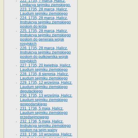
222. 1735, 7 marca, Halicz.
Limitacya sejmiku ziemskiego.
223. 1735, 28 marca, Halicz.
Laudum sejmiku ziemskiego
224. 1735, 28 marca, Halicz.
Instrukcya sejmiku ziemskiego
posłom do króla
225. 1735, 28 marca, Halicz.
Instrukcya sejmiku ziemskiego
posłom do generała wojsk
rosyjskich
226. 1735, 28 marca, Halicz.
Instrukcya sejmiku ziemskiego
posłom do pułkownika wojsk
rosyjskich
227. 1735, 20 kwietnia, Halicz.
Laudum sejmiku ziemskiego
228. 1735, 8 sierpnia, Halicz.
Laudum sejmiku ziemskiego
229. 1735, 12 września, Halicz.
Laudum sejmiku ziemskiego
deputackiego
230. 1735, 13 września, Halicz.
Laudum sejmiku ziemskiego
gospodarskiego
231. 1736, 5 maja, Halicz.
Laudum sejmiku ziemskiego
przedsejmowego
232. 1736, 5 maja, Halicz.
Instrukcya sejmiku ziemskiego
posłom na sejm walny
233. 1736, 10 września, Halicz.