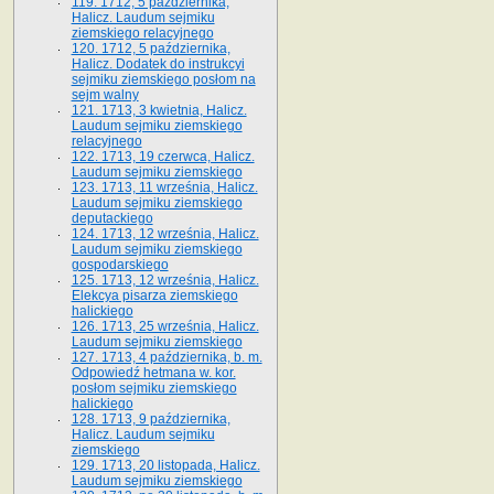
119. 1712, 5 października,
Halicz. Laudum sejmiku
ziemskiego relacyjnego
120. 1712, 5 października,
Halicz. Dodatek do instrukcyi
sejmiku ziemskiego posłom na
sejm walny
121. 1713, 3 kwietnia, Halicz.
Laudum sejmiku ziemskiego
relacyjnego
122. 1713, 19 czerwca, Halicz.
Laudum sejmiku ziemskiego
123. 1713, 11 września, Halicz.
Laudum sejmiku ziemskiego
deputackiego
124. 1713, 12 września, Halicz.
Laudum sejmiku ziemskiego
gospodarskiego
125. 1713, 12 września, Halicz.
Elekcya pisarza ziemskiego
halickiego
126. 1713, 25 września, Halicz.
Laudum sejmiku ziemskiego
127. 1713, 4 października, b. m.
Odpowiedź hetmana w. kor.
posłom sejmiku ziemskiego
halickiego
128. 1713, 9 października,
Halicz. Laudum sejmiku
ziemskiego
129. 1713, 20 listopada, Halicz.
Laudum sejmiku ziemskiego