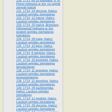
130. 1713, po 20 listopada, b. m.
Pismo hetmana w. kor. na sejmik
ziemski halicki
131. 1714, 24 stycznia, Halicz.
Laudum sejmiku ziemskiego
132. 1714, 12 marca, Halicz.
Laudum sejmiku ziemskiego
133. 1714, 25 marca, Brzeżany.
Odpowiedź hetmana w. kor.
posłom sejmiku ziemskiego
halickiego
134. 1714, 28 maja, Halicz.
Laudum sejmiku ziemskiego
135. 1714, 10 lipca, Halicz.
Laudum sejmiku ziemskiego
136. 1714, 6 sierpnia, Halicz.
Laudum sejmiku ziemskiego
137. 1714, 10 września, Halicz.
Laudum sejmiku ziemskiego
deputackiego
138. 1714, 11 września, Halicz.
Laudum sejmiku ziemskiego
gospodarskiego
139. 1714, 12 września, Halicz.
Laudum sejmiku ziemskiego
140. 1714, 29 października,
Halicz. Laudum sejmiku
ziemskiego
141. 1714, 12 grudnia, Halicz.
Laudum sejmiku ziemskiego
142. 1715, 29 stycznia, Halicz.
Laudum sejmiku ziemskiego