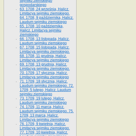
sejmiku ziemskiego
gospodarskiego
63. 1708, 24 września, Halicz.
Limitacya sejmiku ziemskiego.
64. 1708, 9 października, Halicz.
Laudum sejmiku ziemskiego
65­. 1708, 10 października,
Halicz. Limitacya sejmiku
ziemskiego
66. 1708, 13 listopada, Halicz.
Laudum sejmiku ziemskiego
67. 1708, 15 listopada, Halicz.
Limitacya sejmiku ziemskiego.
68. 1708, 11 grudnia, Halicz.
Limitacya sejmiku ziemskiego
69. 1708, 13 grudnia, Halicz.
Limitacya sejmiku ziemskiego.
70. 1709, 17 stycznia, Halicz.
Limitacya sejmiku ziemskiego
71. 1709, 18 stycznia, Halicz.
Laudum sejmiku ziemskiego. 72.
1709, 5 lutego, Halicz. Laudum
sejmiku ziemskiego
73. 1709, 19 lutego, Halicz.
Laudum sejmiku ziemskiego
74. 1709, 11 marca, Halicz.
Laudum sejmiku ziemskiego. 75.
1709, 13 marca, Halicz.
Limitacya sejmiku ziemskiego
76. 1709, 9 kwietnia, Halicz.
Limitacya sejmiku ziemskiego.
77. 1709, 10 kwietnia, Halicz.