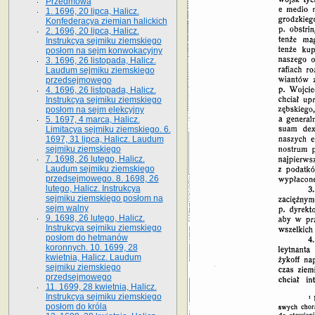
Przedmowa
1. 1696, 20 lipca, Halicz.
Konfederacya ziemian halickich
2. 1696, 20 lipca, Halicz.
Instrukcya sejmiku ziemskiego
posłom na sejm konwokacyjny
3. 1696, 26 listopada, Halicz.
Laudum sejmiku ziemskiego
przedsejmowego
4. 1696, 26 listopada, Halicz.
Instrukcya sejmiku ziemskiego
posłom na sejm elekcyjny
5. 1697, 4 marca, Halicz.
Limitacya sejmiku ziemskiego. 6.
1697, 31 lipca, Halicz. Laudum
sejmiku ziemskiego
7. 1698, 26 lutego, Halicz.
Laudum sejmiku ziemskiego
przedsejmowego. 8. 1698, 26
lutego, Halicz. Instrukcya
sejmiku ziemskiego posłom na
sejm walny
9. 1698, 26 lutego, Halicz.
Instrukcya sejmiku ziemskiego
posłom do hetmanów
koronnych. 10. 1699, 28
kwietnia, Halicz. Laudum
sejmiku ziemskiego
przedsejmowego
11. 1699, 28 kwietnia, Halicz.
Instrukcya sejmiku ziemskiego
posłom do króla