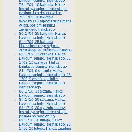
Laudum sejmiku ziemskiego
78. 1709, 10 kwietnia, Halicz.
Instrukcya sejmiku ziemskiego
posłom do hetmana w. kor.
79. 1709, 18 kwietnia,
Wołoszcza. Odpowiedź hetmana
w. kor. posłom sejmiku
ziemskiego halickiego
80. 1709, 25 kwietnia, Halicz.
Laudum sejmiku ziemskiego
81. 1709, 25 kwietnia,
Halicz.Instrukcya sejmiku
ziemskiego do króla Stanisława I
82. 1709, 12 czerwca, Halicz.
Laudum sejmiku ziemskiego. 83.
1709, 12 czerwca, Halicz.
Limitacya sejmiku ziemskiego
84. 1709, 6 sierpnia, Halicz.
Laudum sejmiku ziemskiego. 85.
1709, 9 września, Halicz.
Laudum sejmiku ziemskiego
deputackiego
86. 1710, 3 stycznia, Halicz.
Laudum sejmiku ziemskiego
87. 1710, 20 stycznia, Halicz.
Laudum sejmiku ziemskiego
88. 1710, 20 stycznia, Halicz.
Instrukcya sejmiku ziemskiego
posłom na radę walną
89. 1710, 10 lutego, Halicz.
Laudum sejmiku ziemskiego. 90.
1710, 20 lutego, Halicz. Laudum