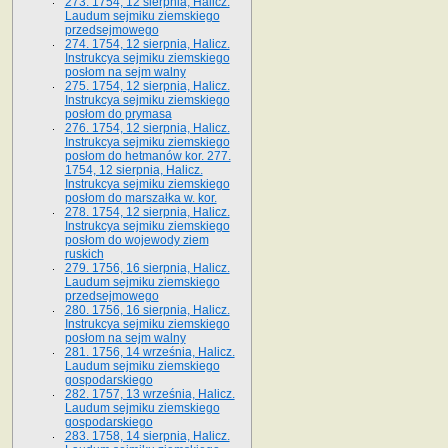
273. 1754, 12 sierpnia, Halicz.
Laudum sejmiku ziemskiego
przedsejmowego
274. 1754, 12 sierpnia, Halicz.
Instrukcya sejmiku ziemskiego
posłom na sejm walny
275. 1754, 12 sierpnia, Halicz.
Instrukcya sejmiku ziemskiego
posłom do prymasa
276. 1754, 12 sierpnia, Halicz.
Instrukcya sejmiku ziemskiego
posłom do hetmanów kor. 277.
1754, 12 sierpnia, Halicz.
Instrukcya sejmiku ziemskiego
posłom do marszałka w. kor.
278. 1754, 12 sierpnia, Halicz.
Instrukcya sejmiku ziemskiego
posłom do wojewody ziem
ruskich
279. 1756, 16 sierpnia, Halicz.
Laudum sejmiku ziemskiego
przedsejmowego
280. 1756, 16 sierpnia, Halicz.
Instrukcya sejmiku ziemskiego
posłom na sejm walny
281. 1756, 14 września, Halicz.
Laudum sejmiku ziemskiego
gospodarskiego
282. 1757, 13 września, Halicz.
Laudum sejmiku ziemskiego
gospodarskiego
283. 1758, 14 sierpnia, Halicz.