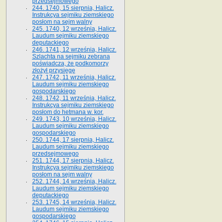
przedsejmowego
244. 1740, 15 sierpnia, Halicz.
Instrukcya sejmiku ziemskiego
posłom na sejm walny
245. 1740, 12 września, Halicz.
Laudum sejmiku ziemskiego
deputackiego
246. 1741, 12 września, Halicz.
Szlachta na sejmiku zebrana
poświadcza, że podkomorzy
złożył przysięgę
247. 1742, 11 września, Halicz.
Laudum sejmiku ziemskiego
gospodarskiego
248. 1742, 11 września, Halicz.
Instrukcya sejmiku ziemskiego
posłom do hetmana w. kor.
249. 1743, 10 września, Halicz.
Laudum sejmiku ziemskiego
gospodarskiego
250. 1744, 17 sierpnia, Halicz.
Laudum sejmiku ziemskiego
przedsejmowego
251. 1744, 17 sierpnia, Halicz.
Instrukcya sejmiku ziemskiego
posłom na sejm walny
252. 1744, 14 września, Halicz.
Laudum sejmiku ziemskiego
deputackiego
253. 1745, 14 września, Halicz.
Laudum sejmiku ziemskiego
gospodarskiego