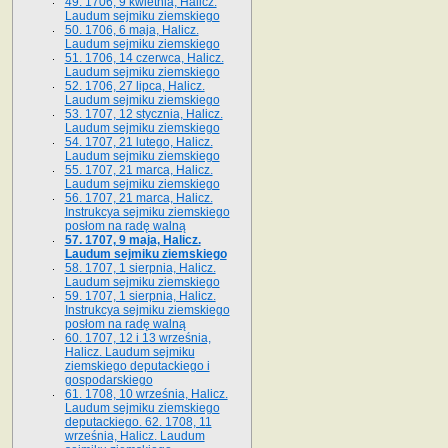
49. 1706, 9 kwietnia, Halicz.
Laudum sejmiku ziemskiego
50. 1706, 6 maja, Halicz.
Laudum sejmiku ziemskiego
51. 1706, 14 czerwca, Halicz.
Laudum sejmiku ziemskiego
52. 1706, 27 lipca, Halicz.
Laudum sejmiku ziemskiego
53. 1707, 12 stycznia, Halicz.
Laudum sejmiku ziemskiego
54. 1707, 21 lutego, Halicz.
Laudum sejmiku ziemskiego
55. 1707, 21 marca, Halicz.
Laudum sejmiku ziemskiego
56. 1707, 21 marca, Halicz.
Instrukcya sejmiku ziemskiego
posłom na radę walną
57. 1707, 9 maja, Halicz.
Laudum sejmiku ziemskiego
58. 1707, 1 sierpnia, Halicz.
Laudum sejmiku ziemskiego
59. 1707, 1 sierpnia, Halicz.
Instrukcya sejmiku ziemskiego
posłom na radę walną
60. 1707, 12 i 13 września,
Halicz. Laudum sejmiku
ziemskiego deputackiego i
gospodarskiego
61. 1708, 10 września, Halicz.
Laudum sejmiku ziemskiego
deputackiego. 62. 1708, 11
września, Halicz. Laudum