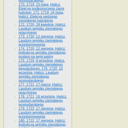
gospodarskiego
170. 1719, 23 maja, Halicz.
Elekcya podkomorzego ziemi
halickiej. 171. 1719, 24 maja,
Halicz. Elekcya sędziego
ziemskiego halickiego
172. 1720, 29 kwietnia, Halicz.
Laudum sejmiku ziemskiego
relacyjnego
173. 1720, 12 sierpnia, Halicz.
Laudum sejmiku ziemskiego
przedsejmowego
174. 1720, 12 sierpnia, Halicz.
Instrukcya sejmiku ziemskiego
posłom na sejm walny
175. 1720, 9 września, Halicz.
Laudum sejmiku ziemskiego
deputackiego. 176. 1720, 10
września, Halicz. Laudum
sejmiku ziemskiego
gospodarskiego
177. 1721, 17 marca, Halicz.
Laudum sejmiku ziemskiego
relacyjnego
178. 1721, 16 września, Halicz.
Laudum sejmiku ziemskiego
gospodarskiego
179. 1722, 17 sierpnia, Halicz.
Laudum sejmiku ziemskiego
przedsejmowego
180. 1722, 17 sierpnia, Halicz.
Instrukcya sejmiku ziemskiego