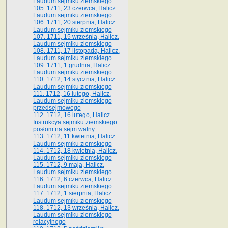
Laudum sejmiku ziemskiego
105. 1711, 23 czerwca, Halicz.
Laudum sejmiku ziemskiego
106. 1711, 20 sierpnia, Halicz.
Laudum sejmiku ziemskiego
107. 1711, 15 września, Halicz.
Laudum sejmiku ziemskiego
108. 1711, 17 listopada, Halicz.
Laudum sejmiku ziemskiego
109. 1711, 1 grudnia, Halicz.
Laudum sejmiku ziemskiego
110. 1712, 14 stycznia, Halicz.
Laudum sejmiku ziemskiego
111. 1712, 16 lutego, Halicz.
Laudum sejmiku ziemskiego
przedsejmowego
112. 1712, 16 lutego, Halicz.
Instrukcya sejmiku ziemskiego
posłom na sejm walny
113. 1712, 11 kwietnia, Halicz.
Laudum sejmiku ziemskiego
114. 1712, 18 kwietnia, Halicz.
Laudum sejmiku ziemskiego
115. 1712, 9 maja, Halicz.
Laudum sejmiku ziemskiego
116. 1712, 6 czerwca, Halicz.
Laudum sejmiku ziemskiego
117. 1712, 1 sierpnia, Halicz.
Laudum sejmiku ziemskiego
118. 1712, 13 września, Halicz.
Laudum sejmiku ziemskiego
relacyjnego