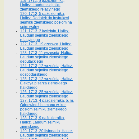
119. 1712, 5 października,
Halicz. Laudum sejmiku
ziemskiego relacyjnego
120. 1712, 5 października,
Halicz. Dodatek do instrukcyi
sejmiku ziemskiego posłom na
sejm walny
121. 1713, 3 kwietnia, Halicz.
Laudum sejmiku ziemskiego
relacyjnego
122. 1713, 19 czerwca, Halicz.
Laudum sejmiku ziemskiego
123. 1713, 11 września, Halicz.
Laudum sejmiku ziemskiego
deputackiego
124. 1713, 12 września, Halicz.
Laudum sejmiku ziemskiego
gospodarskiego
125. 1713, 12 września, Halicz.
Elekcya pisarza ziemskiego
halickiego
126. 1713, 25 września, Halicz.
Laudum sejmiku ziemskiego
127. 1713, 4 października, b. m.
Odpowiedź hetmana w. kor.
posłom sejmiku ziemskiego
halickiego
128. 1713, 9 października,
Halicz. Laudum sejmiku
ziemskiego
129. 1713, 20 listopada, Halicz.
Laudum sejmiku ziemskiego