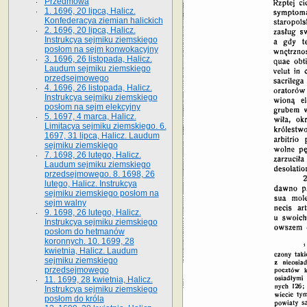
Przedmowa
1. 1696, 20 lipca, Halicz.
Konfederacya ziemian halickich
2. 1696, 20 lipca, Halicz.
Instrukcya sejmiku ziemskiego
posłom na sejm konwokacyjny
3. 1696, 26 listopada, Halicz.
Laudum sejmiku ziemskiego
przedsejmowego
4. 1696, 26 listopada, Halicz.
Instrukcya sejmiku ziemskiego
posłom na sejm elekcyjny
5. 1697, 4 marca, Halicz.
Limitacya sejmiku ziemskiego. 6.
1697, 31 lipca, Halicz. Laudum
sejmiku ziemskiego
7. 1698, 26 lutego, Halicz.
Laudum sejmiku ziemskiego
przedsejmowego. 8. 1698, 26
lutego, Halicz. Instrukcya
sejmiku ziemskiego posłom na
sejm walny
9. 1698, 26 lutego, Halicz.
Instrukcya sejmiku ziemskiego
posłom do hetmanów
koronnych. 10. 1699, 28
kwietnia, Halicz. Laudum
sejmiku ziemskiego
przedsejmowego
11. 1699, 28 kwietnia, Halicz.
Instrukcya sejmiku ziemskiego
posłom do króla