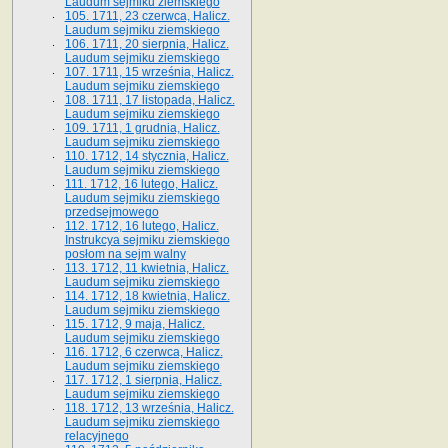
Laudum sejmiku ziemskiego
105. 1711, 23 czerwca, Halicz.
Laudum sejmiku ziemskiego
106. 1711, 20 sierpnia, Halicz.
Laudum sejmiku ziemskiego
107. 1711, 15 września, Halicz.
Laudum sejmiku ziemskiego
108. 1711, 17 listopada, Halicz.
Laudum sejmiku ziemskiego
109. 1711, 1 grudnia, Halicz.
Laudum sejmiku ziemskiego
110. 1712, 14 stycznia, Halicz.
Laudum sejmiku ziemskiego
111. 1712, 16 lutego, Halicz.
Laudum sejmiku ziemskiego
przedsejmowego
112. 1712, 16 lutego, Halicz.
Instrukcya sejmiku ziemskiego
posłom na sejm walny
113. 1712, 11 kwietnia, Halicz.
Laudum sejmiku ziemskiego
114. 1712, 18 kwietnia, Halicz.
Laudum sejmiku ziemskiego
115. 1712, 9 maja, Halicz.
Laudum sejmiku ziemskiego
116. 1712, 6 czerwca, Halicz.
Laudum sejmiku ziemskiego
117. 1712, 1 sierpnia, Halicz.
Laudum sejmiku ziemskiego
118. 1712, 13 września, Halicz.
Laudum sejmiku ziemskiego
relacyjnego