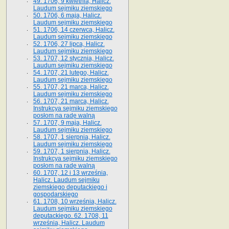
49. 1706, 9 kwietnia, Halicz.
Laudum sejmiku ziemskiego
50. 1706, 6 maja, Halicz.
Laudum sejmiku ziemskiego
51. 1706, 14 czerwca, Halicz.
Laudum sejmiku ziemskiego
52. 1706, 27 lipca, Halicz.
Laudum sejmiku ziemskiego
53. 1707, 12 stycznia, Halicz.
Laudum sejmiku ziemskiego
54. 1707, 21 lutego, Halicz.
Laudum sejmiku ziemskiego
55. 1707, 21 marca, Halicz.
Laudum sejmiku ziemskiego
56. 1707, 21 marca, Halicz.
Instrukcya sejmiku ziemskiego
posłom na radę walną
57. 1707, 9 maja, Halicz.
Laudum sejmiku ziemskiego
58. 1707, 1 sierpnia, Halicz.
Laudum sejmiku ziemskiego
59. 1707, 1 sierpnia, Halicz.
Instrukcya sejmiku ziemskiego
posłom na radę walną
60. 1707, 12 i 13 września,
Halicz. Laudum sejmiku
ziemskiego deputackiego i
gospodarskiego
61. 1708, 10 września, Halicz.
Laudum sejmiku ziemskiego
deputackiego. 62. 1708, 11
września, Halicz. Laudum