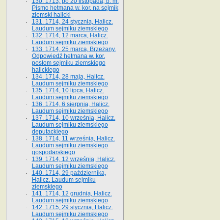
130. 1713, po 20 listopada, b. m.
Pismo hetmana w. kor. na sejmik
ziemski halicki
131. 1714, 24 stycznia, Halicz.
Laudum sejmiku ziemskiego
132. 1714, 12 marca, Halicz.
Laudum sejmiku ziemskiego
133. 1714, 25 marca, Brzeżany.
Odpowiedź hetmana w. kor.
posłom sejmiku ziemskiego
halickiego
134. 1714, 28 maja, Halicz.
Laudum sejmiku ziemskiego
135. 1714, 10 lipca, Halicz.
Laudum sejmiku ziemskiego
136. 1714, 6 sierpnia, Halicz.
Laudum sejmiku ziemskiego
137. 1714, 10 września, Halicz.
Laudum sejmiku ziemskiego
deputackiego
138. 1714, 11 września, Halicz.
Laudum sejmiku ziemskiego
gospodarskiego
139. 1714, 12 września, Halicz.
Laudum sejmiku ziemskiego
140. 1714, 29 października,
Halicz. Laudum sejmiku
ziemskiego
141. 1714, 12 grudnia, Halicz.
Laudum sejmiku ziemskiego
142. 1715, 29 stycznia, Halicz.
Laudum sejmiku ziemskiego