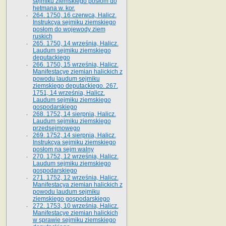
sejmiku ziemskiego posłom do
hetmana w. kor.
264. 1750, 16 czerwca, Halicz.
Instrukcya sejmiku ziemskiego
posłom do wojewody ziem
ruskich
265. 1750, 14 września, Halicz.
Laudum sejmiku ziemskiego
deputackiego
266. 1750, 15 września, Halicz.
Manifestacye ziemian halickich z
powodu laudum sejmiku
ziemskiego deputackiego. 267.
1751, 14 września, Halicz.
Laudum sejmiku ziemskiego
gospodarskiego
268. 1752, 14 sierpnia, Halicz.
Laudum sejmiku ziemskiego
przedsejmowego
269. 1752, 14 sierpnia, Halicz.
Instrukcya sejmiku ziemskiego
posłom na sejm walny
270. 1752, 12 września, Halicz.
Laudum sejmiku ziemskiego
gospodarskiego
271. 1752, 12 września, Halicz.
Manifestacya ziemian halickich z
powodu laudum sejmiku
ziemskiego gospodarskiego
272. 1753, 10 września, Halicz.
Manifestacye ziemian halickich
w sprawie sejmiku ziemskiego