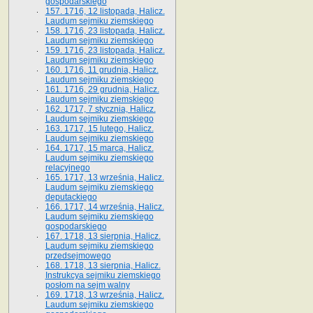
gospodarskiego
157. 1716, 12 listopada, Halicz.
Laudum sejmiku ziemskiego
158. 1716, 23 listopada, Halicz.
Laudum sejmiku ziemskiego
159. 1716, 23 listopada, Halicz.
Laudum sejmiku ziemskiego
160. 1716, 11 grudnia, Halicz.
Laudum sejmiku ziemskiego
161. 1716, 29 grudnia, Halicz.
Laudum sejmiku ziemskiego
162. 1717, 7 stycznia, Halicz.
Laudum sejmiku ziemskiego
163. 1717, 15 lutego, Halicz.
Laudum sejmiku ziemskiego
164. 1717, 15 marca, Halicz.
Laudum sejmiku ziemskiego
relacyjnego
165. 1717, 13 września, Halicz.
Laudum sejmiku ziemskiego
deputackiego
166. 1717, 14 września, Halicz.
Laudum sejmiku ziemskiego
gospodarskiego
167. 1718, 13 sierpnia, Halicz.
Laudum sejmiku ziemskiego
przedsejmowego
168. 1718, 13 sierpnia, Halicz.
Instrukcya sejmiku ziemskiego
posłom na sejm walny
169. 1718, 13 września, Halicz.
Laudum sejmiku ziemskiego