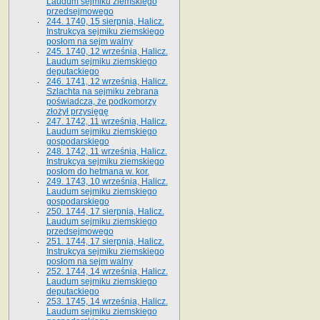
Laudum sejmiku ziemskiego
przedsejmowego
244. 1740, 15 sierpnia, Halicz.
Instrukcya sejmiku ziemskiego
posłom na sejm walny
245. 1740, 12 września, Halicz.
Laudum sejmiku ziemskiego
deputackiego
246. 1741, 12 września, Halicz.
Szlachta na sejmiku zebrana
poświadcza, że podkomorzy
złożył przysięgę
247. 1742, 11 września, Halicz.
Laudum sejmiku ziemskiego
gospodarskiego
248. 1742, 11 września, Halicz.
Instrukcya sejmiku ziemskiego
posłom do hetmana w. kor.
249. 1743, 10 września, Halicz.
Laudum sejmiku ziemskiego
gospodarskiego
250. 1744, 17 sierpnia, Halicz.
Laudum sejmiku ziemskiego
przedsejmowego
251. 1744, 17 sierpnia, Halicz.
Instrukcya sejmiku ziemskiego
posłom na sejm walny
252. 1744, 14 września, Halicz.
Laudum sejmiku ziemskiego
deputackiego
253. 1745, 14 września, Halicz.
Laudum sejmiku ziemskiego