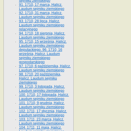
sejmiku ziemskiego
91. 1710, 17 marca, Halicz.
Laudum sejmiku ziemskiego
92. 1710, 31 marca, Halicz.
Laudum sejmiku ziemskiego
93. 1710, 28 lipca, Halicz.
Laudum sejmiku ziemskiego
relacyjnego
94. 1710, 18 sierpnia, Halicz.
Laudum sejmiku ziemskiego
95. 1710, 15 września, Halicz.
Laudum sejmiku ziemskiego
deputackiego. 96. 1710, 16
września, Halicz. Laudum
sejmiku ziemskiego
gospodarskiego
97. 1710, 6 października, Halicz.
Laudum sejmiku ziemskiego
98. 1710, 20 października,
Halicz. Laudum sejmiku
ziemskiego
99. 1710, 3 listopada, Halicz.
Laudum sejmiku ziemskiego
100. 1710, 17 listopada, Halicz.
Laudum sejmiku ziemskiego
101. 1710, 9 grudnia, Halicz.
Laudum sejmiku ziemskiego
102. 1711, 17 stycznia, Halicz.
Laudum sejmiku ziemskiego
103. 1711, 23 marca, Halicz.
Laudum sejmiku ziemskiego
104. 1711, 11 maja, Halicz.