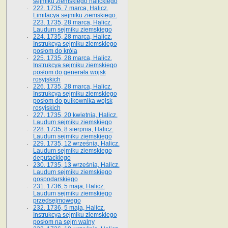
sejmiku ziemskiego halickiego
222. 1735, 7 marca, Halicz.
Limitacya sejmiku ziemskiego.
223. 1735, 28 marca, Halicz.
Laudum sejmiku ziemskiego
224. 1735, 28 marca, Halicz.
Instrukcya sejmiku ziemskiego
posłom do króla
225. 1735, 28 marca, Halicz.
Instrukcya sejmiku ziemskiego
posłom do generała wojsk
rosyjskich
226. 1735, 28 marca, Halicz.
Instrukcya sejmiku ziemskiego
posłom do pułkownika wojsk
rosyjskich
227. 1735, 20 kwietnia, Halicz.
Laudum sejmiku ziemskiego
228. 1735, 8 sierpnia, Halicz.
Laudum sejmiku ziemskiego
229. 1735, 12 września, Halicz.
Laudum sejmiku ziemskiego
deputackiego
230. 1735, 13 września, Halicz.
Laudum sejmiku ziemskiego
gospodarskiego
231. 1736, 5 maja, Halicz.
Laudum sejmiku ziemskiego
przedsejmowego
232. 1736, 5 maja, Halicz.
Instrukcya sejmiku ziemskiego
posłom na sejm walny