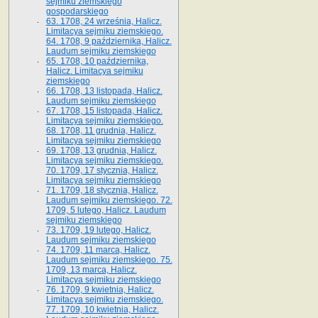
sejmiku ziemskiego
gospodarskiego
63. 1708, 24 września, Halicz.
Limitacya sejmiku ziemskiego.
64. 1708, 9 października, Halicz.
Laudum sejmiku ziemskiego
65­. 1708, 10 października,
Halicz. Limitacya sejmiku
ziemskiego
66. 1708, 13 listopada, Halicz.
Laudum sejmiku ziemskiego
67. 1708, 15 listopada, Halicz.
Limitacya sejmiku ziemskiego.
68. 1708, 11 grudnia, Halicz.
Limitacya sejmiku ziemskiego
69. 1708, 13 grudnia, Halicz.
Limitacya sejmiku ziemskiego.
70. 1709, 17 stycznia, Halicz.
Limitacya sejmiku ziemskiego
71. 1709, 18 stycznia, Halicz.
Laudum sejmiku ziemskiego. 72.
1709, 5 lutego, Halicz. Laudum
sejmiku ziemskiego
73. 1709, 19 lutego, Halicz.
Laudum sejmiku ziemskiego
74. 1709, 11 marca, Halicz.
Laudum sejmiku ziemskiego. 75.
1709, 13 marca, Halicz.
Limitacya sejmiku ziemskiego
76. 1709, 9 kwietnia, Halicz.
Limitacya sejmiku ziemskiego.
77. 1709, 10 kwietnia, Halicz.