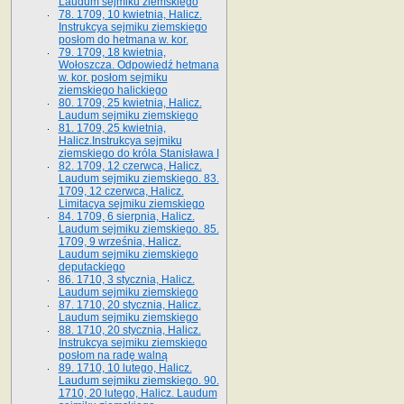
Laudum sejmiku ziemskiego
78. 1709, 10 kwietnia, Halicz.
Instrukcya sejmiku ziemskiego
posłom do hetmana w. kor.
79. 1709, 18 kwietnia,
Wołoszcza. Odpowiedź hetmana
w. kor. posłom sejmiku
ziemskiego halickiego
80. 1709, 25 kwietnia, Halicz.
Laudum sejmiku ziemskiego
81. 1709, 25 kwietnia,
Halicz.Instrukcya sejmiku
ziemskiego do króla Stanisława I
82. 1709, 12 czerwca, Halicz.
Laudum sejmiku ziemskiego. 83.
1709, 12 czerwca, Halicz.
Limitacya sejmiku ziemskiego
84. 1709, 6 sierpnia, Halicz.
Laudum sejmiku ziemskiego. 85.
1709, 9 września, Halicz.
Laudum sejmiku ziemskiego
deputackiego
86. 1710, 3 stycznia, Halicz.
Laudum sejmiku ziemskiego
87. 1710, 20 stycznia, Halicz.
Laudum sejmiku ziemskiego
88. 1710, 20 stycznia, Halicz.
Instrukcya sejmiku ziemskiego
posłom na radę walną
89. 1710, 10 lutego, Halicz.
Laudum sejmiku ziemskiego. 90.
1710, 20 lutego, Halicz. Laudum