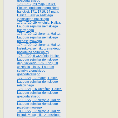
gospodarskiego
170. 1719, 23 maja, Halicz.
Elekcya podkomorzego ziemi
halickiej. 171. 1719, 24 maja,
Halicz. Elekcya sędziego
ziemskiego halickiego
172. 1720, 29 kwietnia, Halicz.
Laudum sejmiku ziemskiego
relacyjnego
173. 1720, 12 sierpnia, Halicz.
Laudum sejmiku ziemskiego
przedsejmowego
174. 1720, 12 sierpnia, Halicz.
Instrukcya sejmiku ziemskiego
posłom na sejm walny
175. 1720, 9 września, Halicz.
Laudum sejmiku ziemskiego
deputackiego. 176. 1720, 10
września, Halicz. Laudum
sejmiku ziemskiego
gospodarskiego
177. 1721, 17 marca, Halicz.
Laudum sejmiku ziemskiego
relacyjnego
178. 1721, 16 września, Halicz.
Laudum sejmiku ziemskiego
gospodarskiego
179. 1722, 17 sierpnia, Halicz.
Laudum sejmiku ziemskiego
przedsejmowego
180. 1722, 17 sierpnia, Halicz.
Instrukcya sejmiku ziemskiego