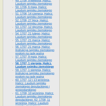
49. 1706, 9 kwietnia, Halicz.
Laudum sejmiku ziemskiego
50. 1706, 6 maja, Halicz.
Laudum sejmiku ziemskiego
51. 1706, 14 czerwca, Halicz.
Laudum sejmiku ziemskiego
52. 1706, 27 lipca, Halicz.
Laudum sejmiku ziemskiego
53. 1707, 12 stycznia, Halicz.
Laudum sejmiku ziemskiego
54. 1707, 21 lutego, Halicz.
Laudum sejmiku ziemskiego
55. 1707, 21 marca, Halicz.
Laudum sejmiku ziemskiego
56. 1707, 21 marca, Halicz.
Instrukcya sejmiku ziemskiego
posłom na radę walną
57. 1707, 9 maja, Halicz.
Laudum sejmiku ziemskiego
58. 1707, 1 sierpnia, Halicz.
Laudum sejmiku ziemskiego
59. 1707, 1 sierpnia, Halicz.
Instrukcya sejmiku ziemskiego
posłom na radę walną
60. 1707, 12 i 13 września,
Halicz. Laudum sejmiku
ziemskiego deputackiego i
gospodarskiego
61. 1708, 10 września, Halicz.
Laudum sejmiku ziemskiego
deputackiego. 62. 1708, 11
września, Halicz. Laudum