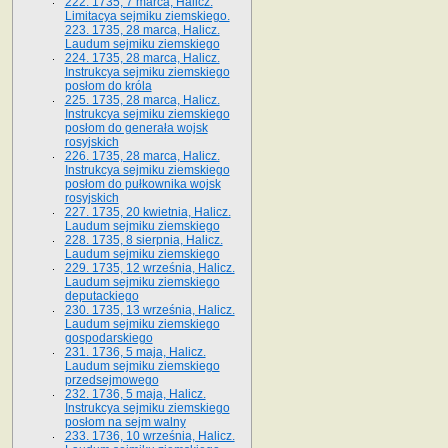
222. 1735, 7 marca, Halicz.
Limitacya sejmiku ziemskiego.
223. 1735, 28 marca, Halicz.
Laudum sejmiku ziemskiego
224. 1735, 28 marca, Halicz.
Instrukcya sejmiku ziemskiego
posłom do króla
225. 1735, 28 marca, Halicz.
Instrukcya sejmiku ziemskiego
posłom do generała wojsk
rosyjskich
226. 1735, 28 marca, Halicz.
Instrukcya sejmiku ziemskiego
posłom do pułkownika wojsk
rosyjskich
227. 1735, 20 kwietnia, Halicz.
Laudum sejmiku ziemskiego
228. 1735, 8 sierpnia, Halicz.
Laudum sejmiku ziemskiego
229. 1735, 12 września, Halicz.
Laudum sejmiku ziemskiego
deputackiego
230. 1735, 13 września, Halicz.
Laudum sejmiku ziemskiego
gospodarskiego
231. 1736, 5 maja, Halicz.
Laudum sejmiku ziemskiego
przedsejmowego
232. 1736, 5 maja, Halicz.
Instrukcya sejmiku ziemskiego
posłom na sejm walny
233. 1736, 10 września, Halicz.