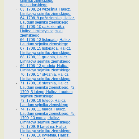
sejmiku ziemskiego
gospodarskiego
63. 1708, 24 września, Halicz.
Limitacya sejmiku ziemskiego.
64. 1708, 9 października, Halicz.
Laudum sejmiku ziemskiego
65­. 1708, 10 października,
Halicz. Limitacya sejmiku
ziemskiego
66. 1708, 13 listopada, Halicz.
Laudum sejmiku ziemskiego
67. 1708, 15 listopada, Halicz.
Limitacya sejmiku ziemskiego.
68. 1708, 11 grudnia, Halicz.
Limitacya sejmiku ziemskiego
69. 1708, 13 grudnia, Halicz.
Limitacya sejmiku ziemskiego.
70. 1709, 17 stycznia, Halicz.
Limitacya sejmiku ziemskiego
71. 1709, 18 stycznia, Halicz.
Laudum sejmiku ziemskiego. 72.
1709, 5 lutego, Halicz. Laudum
sejmiku ziemskiego
73. 1709, 19 lutego, Halicz.
Laudum sejmiku ziemskiego
74. 1709, 11 marca, Halicz.
Laudum sejmiku ziemskiego. 75.
1709, 13 marca, Halicz.
Limitacya sejmiku ziemskiego
76. 1709, 9 kwietnia, Halicz.
Limitacya sejmiku ziemskiego.
77. 1709, 10 kwietnia, Halicz.