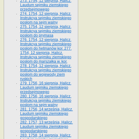
273. 1754, 12 sierpnia, Halicz.
Laudum sejmiku ziemskiego
przedsejmowego
274. 1754, 12 sierpnia, Halicz.
Instrukcya sejmiku ziemskiego
posłom na sejm walny
275. 1754, 12 sierpnia, Halicz.
Instrukcya sejmiku ziemskiego
posłom do prymasa
276. 1754, 12 sierpnia, Halicz.
Instrukcya sejmiku ziemskiego
posłom do hetmanów kor. 277.
1754, 12 sierpnia, Halicz.
Instrukcya sejmiku ziemskiego
posłom do marszałka w. kor.
278. 1754, 12 sierpnia, Halicz.
Instrukcya sejmiku ziemskiego
posłom do wojewody ziem
ruskich
279. 1756, 16 sierpnia, Halicz.
Laudum sejmiku ziemskiego
przedsejmowego
280. 1756, 16 sierpnia, Halicz.
Instrukcya sejmiku ziemskiego
posłom na sejm walny
281. 1756, 14 września, Halicz.
Laudum sejmiku ziemskiego
gospodarskiego
282. 1757, 13 września, Halicz.
Laudum sejmiku ziemskiego
gospodarskiego
283. 1758, 14 sierpnia, Halicz.