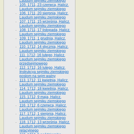
Laudum sejmiku ziemskiego
105. 1711, 23 czerwca, Halicz.
Laudum sejmiku ziemskiego
106. 1711, 20 sierpnia, Halicz.
Laudum sejmiku ziemskiego
107. 1711, 15 września, Halicz.
Laudum sejmiku ziemskiego
108. 1711, 17 listopada, Halicz.
Laudum sejmiku ziemskiego
109. 1711, 1 grudnia, Halicz.
Laudum sejmiku ziemskiego
110. 1712, 14 stycznia, Halicz.
Laudum sejmiku ziemskiego
111. 1712, 16 lutego, Halicz.
Laudum sejmiku ziemskiego
przedsejmowego
112. 1712, 16 lutego, Halicz.
Instrukcya sejmiku ziemskiego
posłom na sejm walny
113. 1712, 11 kwietnia, Halicz.
Laudum sejmiku ziemskiego
114. 1712, 18 kwietnia, Halicz.
Laudum sejmiku ziemskiego
115. 1712, 9 maja, Halicz.
Laudum sejmiku ziemskiego
116. 1712, 6 czerwca, Halicz.
Laudum sejmiku ziemskiego
117. 1712, 1 sierpnia, Halicz.
Laudum sejmiku ziemskiego
118. 1712, 13 września, Halicz.
Laudum sejmiku ziemskiego
relacyjnego