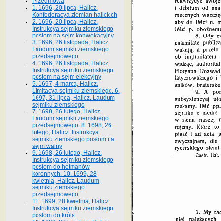
Przedmowa
1. 1696, 20 lipca, Halicz.
Konfederacya ziemian halickich
2. 1696, 20 lipca, Halicz.
Instrukcya sejmiku ziemskiego
posłom na sejm konwokacyjny
3. 1696, 26 listopada, Halicz.
Laudum sejmiku ziemskiego
przedsejmowego
4. 1696, 26 listopada, Halicz.
Instrukcya sejmiku ziemskiego
posłom na sejm elekcyjny
5. 1697, 4 marca, Halicz.
Limitacya sejmiku ziemskiego. 6.
1697, 31 lipca, Halicz. Laudum
sejmiku ziemskiego
7. 1698, 26 lutego, Halicz.
Laudum sejmiku ziemskiego
przedsejmowego. 8. 1698, 26
lutego, Halicz. Instrukcya
sejmiku ziemskiego posłom na
sejm walny
9. 1698, 26 lutego, Halicz.
Instrukcya sejmiku ziemskiego
posłom do hetmanów
koronnych. 10. 1699, 28
kwietnia, Halicz. Laudum
sejmiku ziemskiego
przedsejmowego
11. 1699, 28 kwietnia, Halicz.
Instrukcya sejmiku ziemskiego
posłom do króla