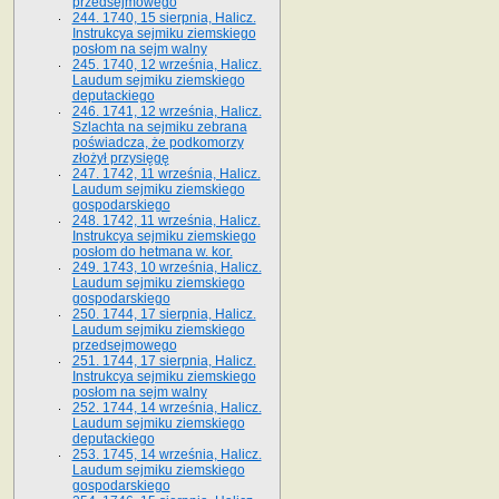
przedsejmowego
244. 1740, 15 sierpnia, Halicz.
Instrukcya sejmiku ziemskiego
posłom na sejm walny
245. 1740, 12 września, Halicz.
Laudum sejmiku ziemskiego
deputackiego
246. 1741, 12 września, Halicz.
Szlachta na sejmiku zebrana
poświadcza, że podkomorzy
złożył przysięgę
247. 1742, 11 września, Halicz.
Laudum sejmiku ziemskiego
gospodarskiego
248. 1742, 11 września, Halicz.
Instrukcya sejmiku ziemskiego
posłom do hetmana w. kor.
249. 1743, 10 września, Halicz.
Laudum sejmiku ziemskiego
gospodarskiego
250. 1744, 17 sierpnia, Halicz.
Laudum sejmiku ziemskiego
przedsejmowego
251. 1744, 17 sierpnia, Halicz.
Instrukcya sejmiku ziemskiego
posłom na sejm walny
252. 1744, 14 września, Halicz.
Laudum sejmiku ziemskiego
deputackiego
253. 1745, 14 września, Halicz.
Laudum sejmiku ziemskiego
gospodarskiego