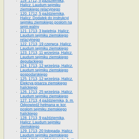
119. 1712, 5 października,
Halicz. Laudum sejmiku
ziemskiego relacyjnego
120. 1712, 5 października,
Halicz. Dodatek do instrukcyi
sejmiku ziemskiego posłom na
sejm walny
121. 1713, 3 kwietnia, Halicz.
Laudum sejmiku ziemskiego
relacyjnego
122. 1713, 19 czerwca, Halicz.
Laudum sejmiku ziemskiego
123. 1713, 11 września, Halicz.
Laudum sejmiku ziemskiego
deputackiego
124. 1713, 12 września, Halicz.
Laudum sejmiku ziemskiego
gospodarskiego
125. 1713, 12 września, Halicz.
Elekcya pisarza ziemskiego
halickiego
126. 1713, 25 września, Halicz.
Laudum sejmiku ziemskiego
127. 1713, 4 października, b. m.
Odpowiedź hetmana w. kor.
posłom sejmiku ziemskiego
halickiego
128. 1713, 9 października,
Halicz. Laudum sejmiku
ziemskiego
129. 1713, 20 listopada, Halicz.
Laudum sejmiku ziemskiego