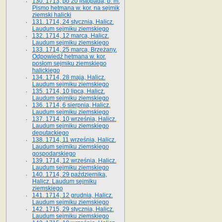
130. 1713, po 20 listopada, b. m.
Pismo hetmana w. kor. na sejmik
ziemski halicki
131. 1714, 24 stycznia, Halicz.
Laudum sejmiku ziemskiego
132. 1714, 12 marca, Halicz.
Laudum sejmiku ziemskiego
133. 1714, 25 marca, Brzeżany.
Odpowiedź hetmana w. kor.
posłom sejmiku ziemskiego
halickiego
134. 1714, 28 maja, Halicz.
Laudum sejmiku ziemskiego
135. 1714, 10 lipca, Halicz.
Laudum sejmiku ziemskiego
136. 1714, 6 sierpnia, Halicz.
Laudum sejmiku ziemskiego
137. 1714, 10 września, Halicz.
Laudum sejmiku ziemskiego
deputackiego
138. 1714, 11 września, Halicz.
Laudum sejmiku ziemskiego
gospodarskiego
139. 1714, 12 września, Halicz.
Laudum sejmiku ziemskiego
140. 1714, 29 października,
Halicz. Laudum sejmiku
ziemskiego
141. 1714, 12 grudnia, Halicz.
Laudum sejmiku ziemskiego
142. 1715, 29 stycznia, Halicz.
Laudum sejmiku ziemskiego