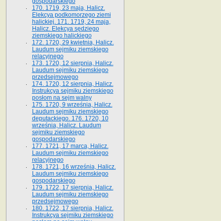
gospodarskiego
170. 1719, 23 maja, Halicz.
Elekcya podkomorzego ziemi
halickiej. 171. 1719, 24 maja,
Halicz. Elekcya sędziego
ziemskiego halickiego
172. 1720, 29 kwietnia, Halicz.
Laudum sejmiku ziemskiego
relacyjnego
173. 1720, 12 sierpnia, Halicz.
Laudum sejmiku ziemskiego
przedsejmowego
174. 1720, 12 sierpnia, Halicz.
Instrukcya sejmiku ziemskiego
posłom na sejm walny
175. 1720, 9 września, Halicz.
Laudum sejmiku ziemskiego
deputackiego. 176. 1720, 10
września, Halicz. Laudum
sejmiku ziemskiego
gospodarskiego
177. 1721, 17 marca, Halicz.
Laudum sejmiku ziemskiego
relacyjnego
178. 1721, 16 września, Halicz.
Laudum sejmiku ziemskiego
gospodarskiego
179. 1722, 17 sierpnia, Halicz.
Laudum sejmiku ziemskiego
przedsejmowego
180. 1722, 17 sierpnia, Halicz.
Instrukcya sejmiku ziemskiego