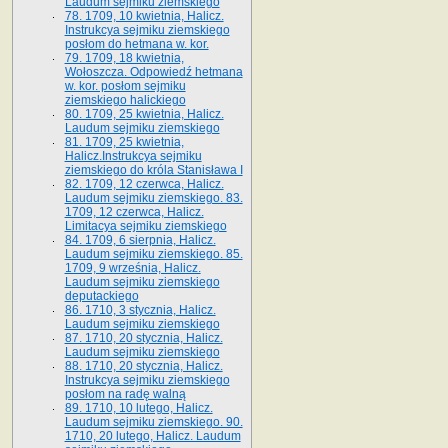
Laudum sejmiku ziemskiego
78. 1709, 10 kwietnia, Halicz.
Instrukcya sejmiku ziemskiego
posłom do hetmana w. kor.
79. 1709, 18 kwietnia,
Wołoszcza. Odpowiedź hetmana
w. kor. posłom sejmiku
ziemskiego halickiego
80. 1709, 25 kwietnia, Halicz.
Laudum sejmiku ziemskiego
81. 1709, 25 kwietnia,
Halicz.Instrukcya sejmiku
ziemskiego do króla Stanisława I
82. 1709, 12 czerwca, Halicz.
Laudum sejmiku ziemskiego. 83.
1709, 12 czerwca, Halicz.
Limitacya sejmiku ziemskiego
84. 1709, 6 sierpnia, Halicz.
Laudum sejmiku ziemskiego. 85.
1709, 9 września, Halicz.
Laudum sejmiku ziemskiego
deputackiego
86. 1710, 3 stycznia, Halicz.
Laudum sejmiku ziemskiego
87. 1710, 20 stycznia, Halicz.
Laudum sejmiku ziemskiego
88. 1710, 20 stycznia, Halicz.
Instrukcya sejmiku ziemskiego
posłom na radę walną
89. 1710, 10 lutego, Halicz.
Laudum sejmiku ziemskiego. 90.
1710, 20 lutego, Halicz. Laudum