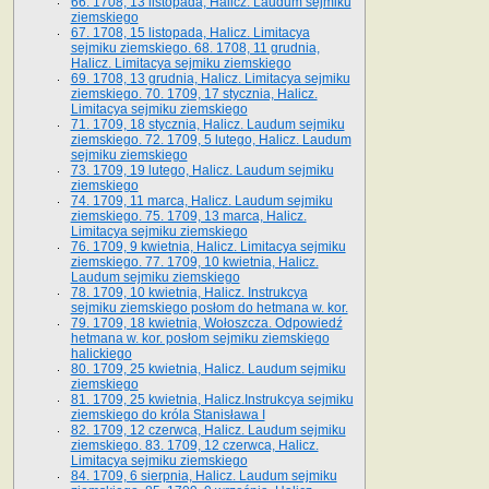
66. 1708, 13 listopada, Halicz. Laudum sejmiku
ziemskiego
67. 1708, 15 listopada, Halicz. Limitacya
sejmiku ziemskiego. 68. 1708, 11 grudnia,
Halicz. Limitacya sejmiku ziemskiego
69. 1708, 13 grudnia, Halicz. Limitacya sejmiku
ziemskiego. 70. 1709, 17 stycznia, Halicz.
Limitacya sejmiku ziemskiego
71. 1709, 18 stycznia, Halicz. Laudum sejmiku
ziemskiego. 72. 1709, 5 lutego, Halicz. Laudum
sejmiku ziemskiego
73. 1709, 19 lutego, Halicz. Laudum sejmiku
ziemskiego
74. 1709, 11 marca, Halicz. Laudum sejmiku
ziemskiego. 75. 1709, 13 marca, Halicz.
Limitacya sejmiku ziemskiego
76. 1709, 9 kwietnia, Halicz. Limitacya sejmiku
ziemskiego. 77. 1709, 10 kwietnia, Halicz.
Laudum sejmiku ziemskiego
78. 1709, 10 kwietnia, Halicz. Instrukcya
sejmiku ziemskiego posłom do hetmana w. kor.
79. 1709, 18 kwietnia, Wołoszcza. Odpowiedź
hetmana w. kor. posłom sejmiku ziemskiego
halickiego
80. 1709, 25 kwietnia, Halicz. Laudum sejmiku
ziemskiego
81. 1709, 25 kwietnia, Halicz.Instrukcya sejmiku
ziemskiego do króla Stanisława I
82. 1709, 12 czerwca, Halicz. Laudum sejmiku
ziemskiego. 83. 1709, 12 czerwca, Halicz.
Limitacya sejmiku ziemskiego
84. 1709, 6 sierpnia, Halicz. Laudum sejmiku