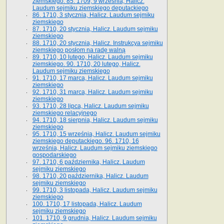
ziemskiego. 85. 1709, 9 września, Halicz.
Laudum sejmiku ziemskiego deputackiego
86. 1710, 3 stycznia, Halicz. Laudum sejmiku
ziemskiego
87. 1710, 20 stycznia, Halicz. Laudum sejmiku
ziemskiego
88. 1710, 20 stycznia, Halicz. Instrukcya sejmiku
ziemskiego posłom na radę walną
89. 1710, 10 lutego, Halicz. Laudum sejmiku
ziemskiego. 90. 1710, 20 lutego, Halicz.
Laudum sejmiku ziemskiego
91. 1710, 17 marca, Halicz. Laudum sejmiku
ziemskiego
92. 1710, 31 marca, Halicz. Laudum sejmiku
ziemskiego
93. 1710, 28 lipca, Halicz. Laudum sejmiku
ziemskiego relacyjnego
94. 1710, 18 sierpnia, Halicz. Laudum sejmiku
ziemskiego
95. 1710, 15 września, Halicz. Laudum sejmiku
ziemskiego deputackiego. 96. 1710, 16
września, Halicz. Laudum sejmiku ziemskiego
gospodarskiego
97. 1710, 6 października, Halicz. Laudum
sejmiku ziemskiego
98. 1710, 20 października, Halicz. Laudum
sejmiku ziemskiego
99. 1710, 3 listopada, Halicz. Laudum sejmiku
ziemskiego
100. 1710, 17 listopada, Halicz. Laudum
sejmiku ziemskiego
101. 1710, 9 grudnia, Halicz. Laudum sejmiku