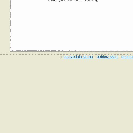
«
poprzednia strona
·
pobierz skan
·
pobierz