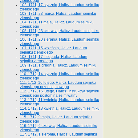
ziemskiego
102. 1711, 17 stycznia, Halicz. Laudum sejmiku
ziemskiego
103. 1711, 23 marca, Halicz. Laudum sejmiku
ziemskiego
104. 1711, 11 maja, Halicz. Laudum sejmiku
ziemskiego
105. 1711, 23 czerwca, Halicz. Laudum sejmiku
ziemskiego
106. 1711, 20 sierpnia, Halicz. Laudum sejmiku
ziemskiego
107. 1711, 15 września, Halicz. Laudum
sejmiku ziemskiego
108. 1711, 17 listopada, Halicz. Laudum
sejmiku ziemskiego
109. 1711, 1 grudnia, Halicz. Laudum sejmiku
ziemskiego
110. 1712, 14 stycznia, Halicz. Laudum sejmiku
ziemskiego
111. 1712, 16 lutego, Halicz. Laudum sejmiku
ziemskiego przedsejmowego
112. 1712, 16 lutego, Halicz. Instrukcya sejmiku
ziemskiego posłom na sejm walny
113. 1712, 11 kwietnia, Halicz. Laudum sejmiku
ziemskiego
114. 1712, 18 kwietnia, Halicz. Laudum sejmiku
ziemskiego
115. 1712, 9 maja, Halicz. Laudum sejmiku
ziemskiego
116. 1712, 6 czerwca, Halicz. Laudum sejmiku
ziemskiego
117. 1712, 1 sierpnia, Halicz. Laudum sejmiku