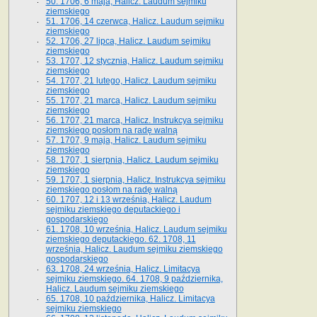
50. 1706, 6 maja, Halicz. Laudum sejmiku
ziemskiego
51. 1706, 14 czerwca, Halicz. Laudum sejmiku
ziemskiego
52. 1706, 27 lipca, Halicz. Laudum sejmiku
ziemskiego
53. 1707, 12 stycznia, Halicz. Laudum sejmiku
ziemskiego
54. 1707, 21 lutego, Halicz. Laudum sejmiku
ziemskiego
55. 1707, 21 marca, Halicz. Laudum sejmiku
ziemskiego
56. 1707, 21 marca, Halicz. Instrukcya sejmiku
ziemskiego posłom na radę walną
57. 1707, 9 maja, Halicz. Laudum sejmiku
ziemskiego
58. 1707, 1 sierpnia, Halicz. Laudum sejmiku
ziemskiego
59. 1707, 1 sierpnia, Halicz. Instrukcya sejmiku
ziemskiego posłom na radę walną
60. 1707, 12 i 13 września, Halicz. Laudum
sejmiku ziemskiego deputackiego i
gospodarskiego
61. 1708, 10 września, Halicz. Laudum sejmiku
ziemskiego deputackiego. 62. 1708, 11
września, Halicz. Laudum sejmiku ziemskiego
gospodarskiego
63. 1708, 24 września, Halicz. Limitacya
sejmiku ziemskiego. 64. 1708, 9 października,
Halicz. Laudum sejmiku ziemskiego
65­. 1708, 10 października, Halicz. Limitacya
sejmiku ziemskiego