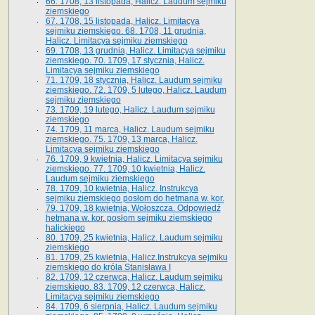
66. 1708, 13 listopada, Halicz. Laudum sejmiku
ziemskiego
67. 1708, 15 listopada, Halicz. Limitacya
sejmiku ziemskiego. 68. 1708, 11 grudnia,
Halicz. Limitacya sejmiku ziemskiego
69. 1708, 13 grudnia, Halicz. Limitacya sejmiku
ziemskiego. 70. 1709, 17 stycznia, Halicz.
Limitacya sejmiku ziemskiego
71. 1709, 18 stycznia, Halicz. Laudum sejmiku
ziemskiego. 72. 1709, 5 lutego, Halicz. Laudum
sejmiku ziemskiego
73. 1709, 19 lutego, Halicz. Laudum sejmiku
ziemskiego
74. 1709, 11 marca, Halicz. Laudum sejmiku
ziemskiego. 75. 1709, 13 marca, Halicz.
Limitacya sejmiku ziemskiego
76. 1709, 9 kwietnia, Halicz. Limitacya sejmiku
ziemskiego. 77. 1709, 10 kwietnia, Halicz.
Laudum sejmiku ziemskiego
78. 1709, 10 kwietnia, Halicz. Instrukcya
sejmiku ziemskiego posłom do hetmana w. kor.
79. 1709, 18 kwietnia, Wołoszcza. Odpowiedź
hetmana w. kor. posłom sejmiku ziemskiego
halickiego
80. 1709, 25 kwietnia, Halicz. Laudum sejmiku
ziemskiego
81. 1709, 25 kwietnia, Halicz.Instrukcya sejmiku
ziemskiego do króla Stanisława I
82. 1709, 12 czerwca, Halicz. Laudum sejmiku
ziemskiego. 83. 1709, 12 czerwca, Halicz.
Limitacya sejmiku ziemskiego
84. 1709, 6 sierpnia, Halicz. Laudum sejmiku