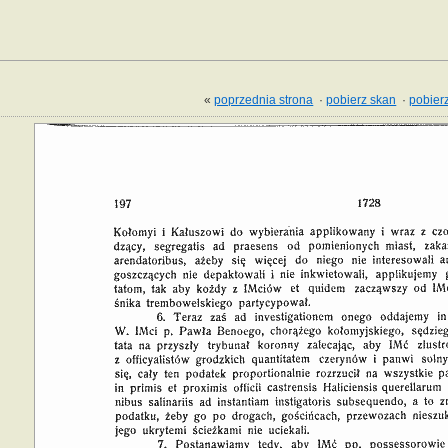
«
poprzednia strona
·
pobierz skan
·
pobierz