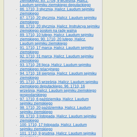
ziemskiego. 85. 1709, 9 września, Halicz.
Laudum sejmiku ziemskiego deputackiego
86. 1710, 3 stycznia, Halicz. Laudum sejmiku
ziemskiego
87. 1710, 20 stycznia, Halicz. Laudum sejmiku
ziemskiego
88. 1710, 20 stycznia, Halicz. Instrukcya sejmiku
ziemskiego posłom na radę walną
89. 1710, 10 lutego, Halicz. Laudum sejmiku
ziemskiego. 90. 1710, 20 lutego, Halicz.
Laudum sejmiku ziemskiego
91. 1710, 17 marca, Halicz. Laudum sejmiku
ziemskiego
92. 1710, 31 marca, Halicz. Laudum sejmiku
ziemskiego
93. 1710, 28 lipca, Halicz. Laudum sejmiku
ziemskiego relacyjnego
94. 1710, 18 sierpnia, Halicz. Laudum sejmiku
ziemskiego
95. 1710, 15 września, Halicz. Laudum sejmiku
ziemskiego deputackiego. 96. 1710, 16
września, Halicz. Laudum sejmiku ziemskiego
gospodarskiego
97. 1710, 6 października, Halicz. Laudum
sejmiku ziemskiego
98. 1710, 20 października, Halicz. Laudum
sejmiku ziemskiego
99. 1710, 3 listopada, Halicz. Laudum sejmiku
ziemskiego
100. 1710, 17 listopada, Halicz. Laudum
sejmiku ziemskiego
101. 1710, 9 grudnia, Halicz. Laudum sejmiku