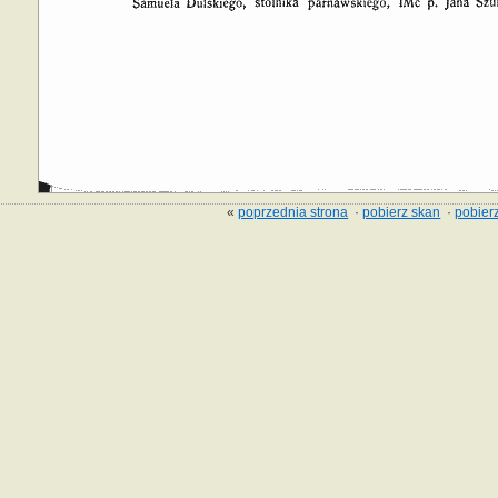
«
poprzednia strona
·
pobierz skan
·
pobierz