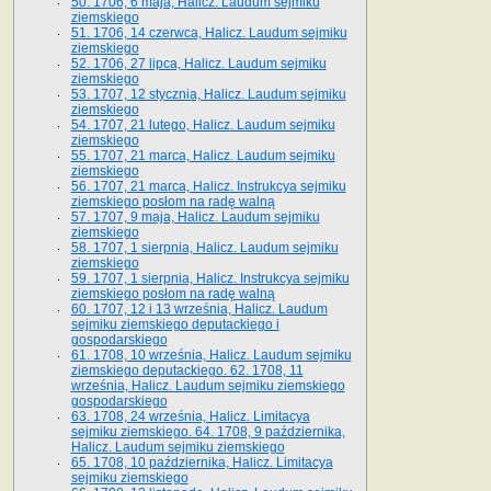
50. 1706, 6 maja, Halicz. Laudum sejmiku
ziemskiego
51. 1706, 14 czerwca, Halicz. Laudum sejmiku
ziemskiego
52. 1706, 27 lipca, Halicz. Laudum sejmiku
ziemskiego
53. 1707, 12 stycznia, Halicz. Laudum sejmiku
ziemskiego
54. 1707, 21 lutego, Halicz. Laudum sejmiku
ziemskiego
55. 1707, 21 marca, Halicz. Laudum sejmiku
ziemskiego
56. 1707, 21 marca, Halicz. Instrukcya sejmiku
ziemskiego posłom na radę walną
57. 1707, 9 maja, Halicz. Laudum sejmiku
ziemskiego
58. 1707, 1 sierpnia, Halicz. Laudum sejmiku
ziemskiego
59. 1707, 1 sierpnia, Halicz. Instrukcya sejmiku
ziemskiego posłom na radę walną
60. 1707, 12 i 13 września, Halicz. Laudum
sejmiku ziemskiego deputackiego i
gospodarskiego
61. 1708, 10 września, Halicz. Laudum sejmiku
ziemskiego deputackiego. 62. 1708, 11
września, Halicz. Laudum sejmiku ziemskiego
gospodarskiego
63. 1708, 24 września, Halicz. Limitacya
sejmiku ziemskiego. 64. 1708, 9 października,
Halicz. Laudum sejmiku ziemskiego
65­. 1708, 10 października, Halicz. Limitacya
sejmiku ziemskiego