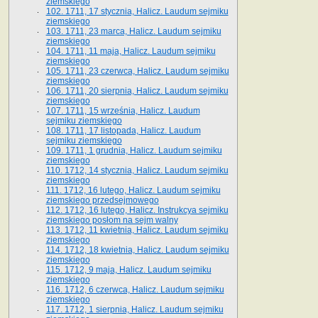
ziemskiego
102. 1711, 17 stycznia, Halicz. Laudum sejmiku
ziemskiego
103. 1711, 23 marca, Halicz. Laudum sejmiku
ziemskiego
104. 1711, 11 maja, Halicz. Laudum sejmiku
ziemskiego
105. 1711, 23 czerwca, Halicz. Laudum sejmiku
ziemskiego
106. 1711, 20 sierpnia, Halicz. Laudum sejmiku
ziemskiego
107. 1711, 15 września, Halicz. Laudum
sejmiku ziemskiego
108. 1711, 17 listopada, Halicz. Laudum
sejmiku ziemskiego
109. 1711, 1 grudnia, Halicz. Laudum sejmiku
ziemskiego
110. 1712, 14 stycznia, Halicz. Laudum sejmiku
ziemskiego
111. 1712, 16 lutego, Halicz. Laudum sejmiku
ziemskiego przedsejmowego
112. 1712, 16 lutego, Halicz. Instrukcya sejmiku
ziemskiego posłom na sejm walny
113. 1712, 11 kwietnia, Halicz. Laudum sejmiku
ziemskiego
114. 1712, 18 kwietnia, Halicz. Laudum sejmiku
ziemskiego
115. 1712, 9 maja, Halicz. Laudum sejmiku
ziemskiego
116. 1712, 6 czerwca, Halicz. Laudum sejmiku
ziemskiego
117. 1712, 1 sierpnia, Halicz. Laudum sejmiku