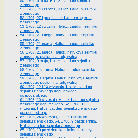
50. 1706, 6 maja, Halicz. Laudum sejmiku
ziemskiego
51. 1706, 14 czerwca, Halicz. Laudum sejmiku
ziemskiego
52. 1706, 27 lipca, Halicz. Laudum sejmiku
ziemskiego
53. 1707, 12 stycznia, Halicz. Laudum sejmiku
ziemskiego
54. 1707, 21 lutego, Halicz. Laudum sejmiku
ziemskiego
55. 1707, 21 marca, Halicz. Laudum sejmiku
ziemskiego
56. 1707, 21 marca, Halicz. Instrukcya sejmiku
ziemskiego posłom na radę walną
57. 1707, 9 maja, Halicz. Laudum sejmiku
ziemskiego
58. 1707, 1 sierpnia, Halicz. Laudum sejmiku
ziemskiego
59. 1707, 1 sierpnia, Halicz. Instrukcya sejmiku
ziemskiego posłom na radę walną
60. 1707, 12 i 13 września, Halicz. Laudum
sejmiku ziemskiego deputackiego i
gospodarskiego
61. 1708, 10 września, Halicz. Laudum sejmiku
ziemskiego deputackiego. 62. 1708, 11
września, Halicz. Laudum sejmiku ziemskiego
gospodarskiego
63. 1708, 24 września, Halicz. Limitacya
sejmiku ziemskiego. 64. 1708, 9 października,
Halicz. Laudum sejmiku ziemskiego
65­. 1708, 10 października, Halicz. Limitacya
sejmiku ziemskiego