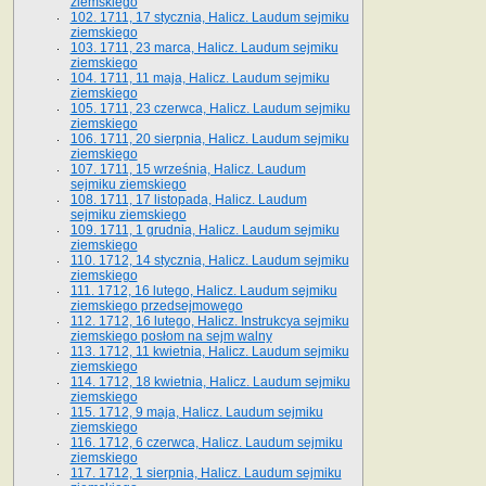
ziemskiego
102. 1711, 17 stycznia, Halicz. Laudum sejmiku
ziemskiego
103. 1711, 23 marca, Halicz. Laudum sejmiku
ziemskiego
104. 1711, 11 maja, Halicz. Laudum sejmiku
ziemskiego
105. 1711, 23 czerwca, Halicz. Laudum sejmiku
ziemskiego
106. 1711, 20 sierpnia, Halicz. Laudum sejmiku
ziemskiego
107. 1711, 15 września, Halicz. Laudum
sejmiku ziemskiego
108. 1711, 17 listopada, Halicz. Laudum
sejmiku ziemskiego
109. 1711, 1 grudnia, Halicz. Laudum sejmiku
ziemskiego
110. 1712, 14 stycznia, Halicz. Laudum sejmiku
ziemskiego
111. 1712, 16 lutego, Halicz. Laudum sejmiku
ziemskiego przedsejmowego
112. 1712, 16 lutego, Halicz. Instrukcya sejmiku
ziemskiego posłom na sejm walny
113. 1712, 11 kwietnia, Halicz. Laudum sejmiku
ziemskiego
114. 1712, 18 kwietnia, Halicz. Laudum sejmiku
ziemskiego
115. 1712, 9 maja, Halicz. Laudum sejmiku
ziemskiego
116. 1712, 6 czerwca, Halicz. Laudum sejmiku
ziemskiego
117. 1712, 1 sierpnia, Halicz. Laudum sejmiku