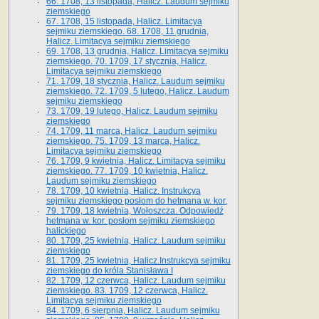
66. 1708, 13 listopada, Halicz. Laudum sejmiku
ziemskiego
67. 1708, 15 listopada, Halicz. Limitacya
sejmiku ziemskiego. 68. 1708, 11 grudnia,
Halicz. Limitacya sejmiku ziemskiego
69. 1708, 13 grudnia, Halicz. Limitacya sejmiku
ziemskiego. 70. 1709, 17 stycznia, Halicz.
Limitacya sejmiku ziemskiego
71. 1709, 18 stycznia, Halicz. Laudum sejmiku
ziemskiego. 72. 1709, 5 lutego, Halicz. Laudum
sejmiku ziemskiego
73. 1709, 19 lutego, Halicz. Laudum sejmiku
ziemskiego
74. 1709, 11 marca, Halicz. Laudum sejmiku
ziemskiego. 75. 1709, 13 marca, Halicz.
Limitacya sejmiku ziemskiego
76. 1709, 9 kwietnia, Halicz. Limitacya sejmiku
ziemskiego. 77. 1709, 10 kwietnia, Halicz.
Laudum sejmiku ziemskiego
78. 1709, 10 kwietnia, Halicz. Instrukcya
sejmiku ziemskiego posłom do hetmana w. kor.
79. 1709, 18 kwietnia, Wołoszcza. Odpowiedź
hetmana w. kor. posłom sejmiku ziemskiego
halickiego
80. 1709, 25 kwietnia, Halicz. Laudum sejmiku
ziemskiego
81. 1709, 25 kwietnia, Halicz.Instrukcya sejmiku
ziemskiego do króla Stanisława I
82. 1709, 12 czerwca, Halicz. Laudum sejmiku
ziemskiego. 83. 1709, 12 czerwca, Halicz.
Limitacya sejmiku ziemskiego
84. 1709, 6 sierpnia, Halicz. Laudum sejmiku