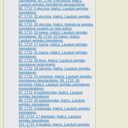
ziemskiego. 85. 1709, 9 września, Halicz.
Laudum sejmiku ziemskiego deputackiego
86. 1710, 3 stycznia, Halicz. Laudum sejmiku
ziemskiego
87. 1710, 20 stycznia, Halicz. Laudum sejmiku
ziemskiego
88. 1710, 20 stycznia, Halicz. Instrukcya sejmiku
ziemskiego posłom na radę walną
89. 1710, 10 lutego, Halicz. Laudum sejmiku
ziemskiego. 90. 1710, 20 lutego, Halicz.
Laudum sejmiku ziemskiego
91. 1710, 17 marca, Halicz. Laudum sejmiku
ziemskiego
92. 1710, 31 marca, Halicz. Laudum sejmiku
ziemskiego
93. 1710, 28 lipca, Halicz. Laudum sejmiku
ziemskiego relacyjnego
94. 1710, 18 sierpnia, Halicz. Laudum sejmiku
ziemskiego
95. 1710, 15 września, Halicz. Laudum sejmiku
ziemskiego deputackiego. 96. 1710, 16
września, Halicz. Laudum sejmiku ziemskiego
gospodarskiego
97. 1710, 6 października, Halicz. Laudum
sejmiku ziemskiego
98. 1710, 20 października, Halicz. Laudum
sejmiku ziemskiego
99. 1710, 3 listopada, Halicz. Laudum sejmiku
ziemskiego
100. 1710, 17 listopada, Halicz. Laudum
sejmiku ziemskiego
101. 1710, 9 grudnia, Halicz. Laudum sejmiku