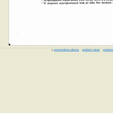
«
poprzednia strona
·
pobierz skan
·
pobierz