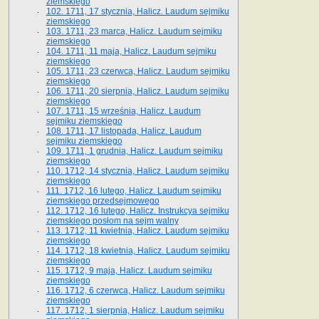
ziemskiego
102. 1711, 17 stycznia, Halicz. Laudum sejmiku
ziemskiego
103. 1711, 23 marca, Halicz. Laudum sejmiku
ziemskiego
104. 1711, 11 maja, Halicz. Laudum sejmiku
ziemskiego
105. 1711, 23 czerwca, Halicz. Laudum sejmiku
ziemskiego
106. 1711, 20 sierpnia, Halicz. Laudum sejmiku
ziemskiego
107. 1711, 15 września, Halicz. Laudum
sejmiku ziemskiego
108. 1711, 17 listopada, Halicz. Laudum
sejmiku ziemskiego
109. 1711, 1 grudnia, Halicz. Laudum sejmiku
ziemskiego
110. 1712, 14 stycznia, Halicz. Laudum sejmiku
ziemskiego
111. 1712, 16 lutego, Halicz. Laudum sejmiku
ziemskiego przedsejmowego
112. 1712, 16 lutego, Halicz. Instrukcya sejmiku
ziemskiego posłom na sejm walny
113. 1712, 11 kwietnia, Halicz. Laudum sejmiku
ziemskiego
114. 1712, 18 kwietnia, Halicz. Laudum sejmiku
ziemskiego
115. 1712, 9 maja, Halicz. Laudum sejmiku
ziemskiego
116. 1712, 6 czerwca, Halicz. Laudum sejmiku
ziemskiego
117. 1712, 1 sierpnia, Halicz. Laudum sejmiku