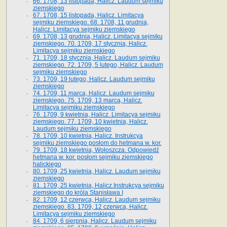
66. 1708, 13 listopada, Halicz. Laudum sejmiku
ziemskiego
67. 1708, 15 listopada, Halicz. Limitacya
sejmiku ziemskiego. 68. 1708, 11 grudnia,
Halicz. Limitacya sejmiku ziemskiego
69. 1708, 13 grudnia, Halicz. Limitacya sejmiku
ziemskiego. 70. 1709, 17 stycznia, Halicz.
Limitacya sejmiku ziemskiego
71. 1709, 18 stycznia, Halicz. Laudum sejmiku
ziemskiego. 72. 1709, 5 lutego, Halicz. Laudum
sejmiku ziemskiego
73. 1709, 19 lutego, Halicz. Laudum sejmiku
ziemskiego
74. 1709, 11 marca, Halicz. Laudum sejmiku
ziemskiego. 75. 1709, 13 marca, Halicz.
Limitacya sejmiku ziemskiego
76. 1709, 9 kwietnia, Halicz. Limitacya sejmiku
ziemskiego. 77. 1709, 10 kwietnia, Halicz.
Laudum sejmiku ziemskiego
78. 1709, 10 kwietnia, Halicz. Instrukcya
sejmiku ziemskiego posłom do hetmana w. kor.
79. 1709, 18 kwietnia, Wołoszcza. Odpowiedź
hetmana w. kor. posłom sejmiku ziemskiego
halickiego
80. 1709, 25 kwietnia, Halicz. Laudum sejmiku
ziemskiego
81. 1709, 25 kwietnia, Halicz.Instrukcya sejmiku
ziemskiego do króla Stanisława I
82. 1709, 12 czerwca, Halicz. Laudum sejmiku
ziemskiego. 83. 1709, 12 czerwca, Halicz.
Limitacya sejmiku ziemskiego
84. 1709, 6 sierpnia, Halicz. Laudum sejmiku