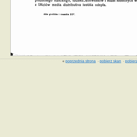
«
poprzednia strona
·
pobierz skan
·
pobierz