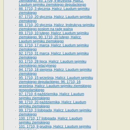
ziemskiego. 85. 1709, 9 września, Halicz.
Laudum sejmiku ziemskiego deputackiego
86. 1710, 3 stycznia, Halicz. Laudum sejmiku
ziemskiego
87. 1710, 20 stycznia, Halicz. Laudum sejmiku
ziemskiego
88. 1710, 20 stycznia, Halicz. Instrukcya sejmiku
ziemskiego posłom na radę walną
89. 1710, 10 lutego, Halicz. Laudum sejmiku
ziemskiego. 90. 1710, 20 lutego, Halicz.
Laudum sejmiku ziemskiego
91. 1710, 17 marca, Halicz. Laudum sejmiku
ziemskiego
92. 1710, 31 marca, Halicz. Laudum sejmiku
ziemskiego
93. 1710, 28 lipca, Halicz. Laudum sejmiku
ziemskiego relacyjnego
94. 1710, 18 sierpnia, Halicz. Laudum sejmiku
ziemskiego
95. 1710, 15 września, Halicz. Laudum sejmiku
ziemskiego deputackiego. 96. 1710, 16
września, Halicz. Laudum sejmiku ziemskiego
gospodarskiego
97. 1710, 6 października, Halicz. Laudum
sejmiku ziemskiego
98. 1710, 20 października, Halicz. Laudum
sejmiku ziemskiego
99. 1710, 3 listopada, Halicz. Laudum sejmiku
ziemskiego
100. 1710, 17 listopada, Halicz. Laudum
sejmiku ziemskiego
101. 1710, 9 grudnia, Halicz. Laudum sejmiku