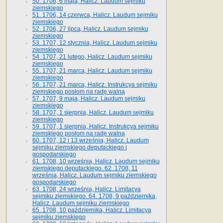
50. 1706, 6 maja, Halicz. Laudum sejmiku
ziemskiego
51. 1706, 14 czerwca, Halicz. Laudum sejmiku
ziemskiego
52. 1706, 27 lipca, Halicz. Laudum sejmiku
ziemskiego
53. 1707, 12 stycznia, Halicz. Laudum sejmiku
ziemskiego
54. 1707, 21 lutego, Halicz. Laudum sejmiku
ziemskiego
55. 1707, 21 marca, Halicz. Laudum sejmiku
ziemskiego
56. 1707, 21 marca, Halicz. Instrukcya sejmiku
ziemskiego posłom na radę walną
57. 1707, 9 maja, Halicz. Laudum sejmiku
ziemskiego
58. 1707, 1 sierpnia, Halicz. Laudum sejmiku
ziemskiego
59. 1707, 1 sierpnia, Halicz. Instrukcya sejmiku
ziemskiego posłom na radę walną
60. 1707, 12 i 13 września, Halicz. Laudum
sejmiku ziemskiego deputackiego i
gospodarskiego
61. 1708, 10 września, Halicz. Laudum sejmiku
ziemskiego deputackiego. 62. 1708, 11
września, Halicz. Laudum sejmiku ziemskiego
gospodarskiego
63. 1708, 24 września, Halicz. Limitacya
sejmiku ziemskiego. 64. 1708, 9 października,
Halicz. Laudum sejmiku ziemskiego
65­. 1708, 10 października, Halicz. Limitacya
sejmiku ziemskiego