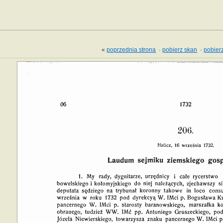
«
poprzednia strona
·
pobierz skan
·
pobierz