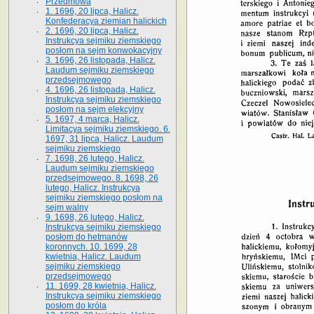
Przedmowa
1. 1696, 20 lipca, Halicz.
Konfederacya ziemian halickich
2. 1696, 20 lipca, Halicz.
Instrukcya sejmiku ziemskiego
posłom na sejm konwokacyjny
3. 1696, 26 listopada, Halicz.
Laudum sejmiku ziemskiego
przedsejmowego
4. 1696, 26 listopada, Halicz.
Instrukcya sejmiku ziemskiego
posłom na sejm elekcyjny
5. 1697, 4 marca, Halicz.
Limitacya sejmiku ziemskiego. 6.
1697, 31 lipca, Halicz. Laudum
sejmiku ziemskiego
7. 1698, 26 lutego, Halicz.
Laudum sejmiku ziemskiego
przedsejmowego. 8. 1698, 26
lutego, Halicz. Instrukcya
sejmiku ziemskiego posłom na
sejm walny
9. 1698, 26 lutego, Halicz.
Instrukcya sejmiku ziemskiego
posłom do hetmanów
koronnych. 10. 1699, 28
kwietnia, Halicz. Laudum
sejmiku ziemskiego
przedsejmowego
11. 1699, 28 kwietnia, Halicz.
Instrukcya sejmiku ziemskiego
posłom do króla