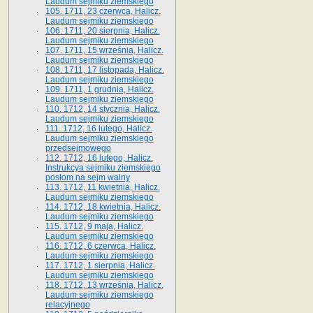
Laudum sejmiku ziemskiego
105. 1711, 23 czerwca, Halicz.
Laudum sejmiku ziemskiego
106. 1711, 20 sierpnia, Halicz.
Laudum sejmiku ziemskiego
107. 1711, 15 września, Halicz.
Laudum sejmiku ziemskiego
108. 1711, 17 listopada, Halicz.
Laudum sejmiku ziemskiego
109. 1711, 1 grudnia, Halicz.
Laudum sejmiku ziemskiego
110. 1712, 14 stycznia, Halicz.
Laudum sejmiku ziemskiego
111. 1712, 16 lutego, Halicz.
Laudum sejmiku ziemskiego
przedsejmowego
112. 1712, 16 lutego, Halicz.
Instrukcya sejmiku ziemskiego
posłom na sejm walny
113. 1712, 11 kwietnia, Halicz.
Laudum sejmiku ziemskiego
114. 1712, 18 kwietnia, Halicz.
Laudum sejmiku ziemskiego
115. 1712, 9 maja, Halicz.
Laudum sejmiku ziemskiego
116. 1712, 6 czerwca, Halicz.
Laudum sejmiku ziemskiego
117. 1712, 1 sierpnia, Halicz.
Laudum sejmiku ziemskiego
118. 1712, 13 września, Halicz.
Laudum sejmiku ziemskiego
relacyjnego