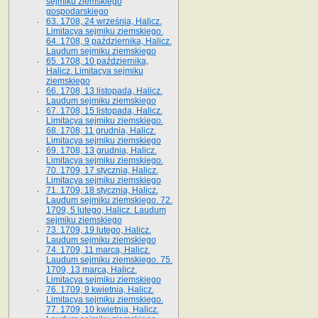
sejmiku ziemskiego
gospodarskiego
63. 1708, 24 września, Halicz.
Limitacya sejmiku ziemskiego.
64. 1708, 9 października, Halicz.
Laudum sejmiku ziemskiego
65­. 1708, 10 października,
Halicz. Limitacya sejmiku
ziemskiego
66. 1708, 13 listopada, Halicz.
Laudum sejmiku ziemskiego
67. 1708, 15 listopada, Halicz.
Limitacya sejmiku ziemskiego.
68. 1708, 11 grudnia, Halicz.
Limitacya sejmiku ziemskiego
69. 1708, 13 grudnia, Halicz.
Limitacya sejmiku ziemskiego.
70. 1709, 17 stycznia, Halicz.
Limitacya sejmiku ziemskiego
71. 1709, 18 stycznia, Halicz.
Laudum sejmiku ziemskiego. 72.
1709, 5 lutego, Halicz. Laudum
sejmiku ziemskiego
73. 1709, 19 lutego, Halicz.
Laudum sejmiku ziemskiego
74. 1709, 11 marca, Halicz.
Laudum sejmiku ziemskiego. 75.
1709, 13 marca, Halicz.
Limitacya sejmiku ziemskiego
76. 1709, 9 kwietnia, Halicz.
Limitacya sejmiku ziemskiego.
77. 1709, 10 kwietnia, Halicz.