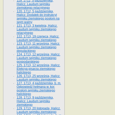
119. 1712, 5 października,
Halicz. Laudum sejmiku
ziemskiego relacyjnego
120. 1712, 5 października,
Halicz. Dodatek do instrukcyi
sejmiku ziemskiego posłom na
sejm walny
121. 1713, 3 kwietnia, Halicz.
Laudum sejmiku ziemskiego
relacyjnego
122. 1713, 19 czerwca, Halicz.
Laudum sejmiku ziemskiego
123. 1713, 11 września, Halicz.
Laudum sejmiku ziemskiego
deputackiego
124. 1713, 12 września, Halicz.
Laudum sejmiku ziemskiego
gospodarskiego
125. 1713, 12 września, Halicz.
Elekcya pisarza ziemskiego
halickiego
126. 1713, 25 września, Halicz.
Laudum sejmiku ziemskiego
127. 1713, 4 października, b. m.
Odpowiedź hetmana w. kor.
posłom sejmiku ziemskiego
halickiego
128. 1713, 9 października,
Halicz. Laudum sejmiku
ziemskiego
129. 1713, 20 listopada, Halicz.
Laudum sejmiku ziemskiego