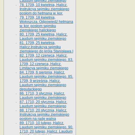
Laudum sejmiku ziemskiego
78. 1709, 10 kwietnia, Halicz.
Instrukcya sejmiku ziemskiego
posłom do hetmana w. kor.
79. 1709, 18 kwietnia,
Wołoszcza. Odpowiedź hetmana
w. kor. posłom sejmiku
ziemskiego halickiego
80. 1709, 25 kwietnia, Halicz.
Laudum sejmiku ziemskiego
81. 1709, 25 kwietnia,
Halicz.Instrukcya sejmiku
ziemskiego do króla Stanisława I
82. 1709, 12 czerwca, Halicz.
Laudum sejmiku ziemskiego. 83.
1709, 12 czerwca, Halicz.
Limitacya sejmiku ziemskiego
84. 1709, 6 sierpnia, Halicz.
Laudum sejmiku ziemskiego. 85.
1709, 9 września, Halicz.
Laudum sejmiku ziemskiego
deputackiego
86. 1710, 3 stycznia, Halicz.
Laudum sejmiku ziemskiego
87. 1710, 20 stycznia, Halicz.
Laudum sejmiku ziemskiego
88. 1710, 20 stycznia, Halicz.
Instrukcya sejmiku ziemskiego
posłom na radę walną
89. 1710, 10 lutego, Halicz.
Laudum sejmiku ziemskiego. 90.
1710, 20 lutego, Halicz. Laudum