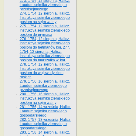
273. 1754, 12 sierpnia, Halicz.
Laudum sejmiku ziemskiego
przedsejmowego
274. 1754, 12 sierpnia, Halicz.
Instrukcya sejmiku ziemskiego
posłom na sejm walny
275. 1754, 12 sierpnia, Halicz.
Instrukcya sejmiku ziemskiego
posłom do prymasa
276. 1754, 12 sierpnia, Halicz.
Instrukcya sejmiku ziemskiego
posłom do hetmanów kor. 277.
1754, 12 sierpnia, Halicz.
Instrukcya sejmiku ziemskiego
posłom do marszałka w. kor.
278. 1754, 12 sierpnia, Halicz.
Instrukcya sejmiku ziemskiego
posłom do wojewody ziem
ruskich
279. 1756, 16 sierpnia, Halicz.
Laudum sejmiku ziemskiego
przedsejmowego
280. 1756, 16 sierpnia, Halicz.
Instrukcya sejmiku ziemskiego
posłom na sejm walny
281. 1756, 14 września, Halicz.
Laudum sejmiku ziemskiego
gospodarskiego
282. 1757, 13 września, Halicz.
Laudum sejmiku ziemskiego
gospodarskiego
283. 1758, 14 sierpnia, Halicz.