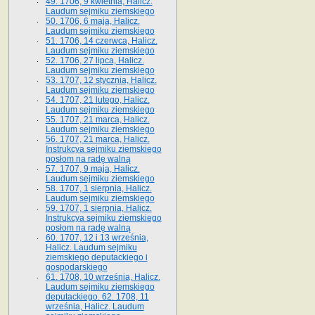
49. 1706, 9 kwietnia, Halicz.
Laudum sejmiku ziemskiego
50. 1706, 6 maja, Halicz.
Laudum sejmiku ziemskiego
51. 1706, 14 czerwca, Halicz.
Laudum sejmiku ziemskiego
52. 1706, 27 lipca, Halicz.
Laudum sejmiku ziemskiego
53. 1707, 12 stycznia, Halicz.
Laudum sejmiku ziemskiego
54. 1707, 21 lutego, Halicz.
Laudum sejmiku ziemskiego
55. 1707, 21 marca, Halicz.
Laudum sejmiku ziemskiego
56. 1707, 21 marca, Halicz.
Instrukcya sejmiku ziemskiego
posłom na radę walną
57. 1707, 9 maja, Halicz.
Laudum sejmiku ziemskiego
58. 1707, 1 sierpnia, Halicz.
Laudum sejmiku ziemskiego
59. 1707, 1 sierpnia, Halicz.
Instrukcya sejmiku ziemskiego
posłom na radę walną
60. 1707, 12 i 13 września,
Halicz. Laudum sejmiku
ziemskiego deputackiego i
gospodarskiego
61. 1708, 10 września, Halicz.
Laudum sejmiku ziemskiego
deputackiego. 62. 1708, 11
września, Halicz. Laudum