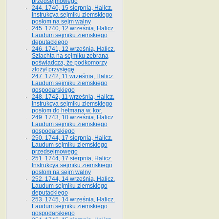
przedsejmowego
244. 1740, 15 sierpnia, Halicz.
Instrukcya sejmiku ziemskiego
posłom na sejm walny
245. 1740, 12 września, Halicz.
Laudum sejmiku ziemskiego
deputackiego
246. 1741, 12 września, Halicz.
Szlachta na sejmiku zebrana
poświadcza, że podkomorzy
złożył przysięgę
247. 1742, 11 września, Halicz.
Laudum sejmiku ziemskiego
gospodarskiego
248. 1742, 11 września, Halicz.
Instrukcya sejmiku ziemskiego
posłom do hetmana w. kor.
249. 1743, 10 września, Halicz.
Laudum sejmiku ziemskiego
gospodarskiego
250. 1744, 17 sierpnia, Halicz.
Laudum sejmiku ziemskiego
przedsejmowego
251. 1744, 17 sierpnia, Halicz.
Instrukcya sejmiku ziemskiego
posłom na sejm walny
252. 1744, 14 września, Halicz.
Laudum sejmiku ziemskiego
deputackiego
253. 1745, 14 września, Halicz.
Laudum sejmiku ziemskiego
gospodarskiego