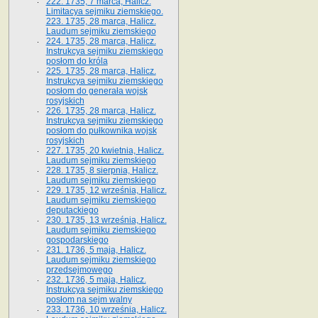
222. 1735, 7 marca, Halicz.
Limitacya sejmiku ziemskiego.
223. 1735, 28 marca, Halicz.
Laudum sejmiku ziemskiego
224. 1735, 28 marca, Halicz.
Instrukcya sejmiku ziemskiego
posłom do króla
225. 1735, 28 marca, Halicz.
Instrukcya sejmiku ziemskiego
posłom do generała wojsk
rosyjskich
226. 1735, 28 marca, Halicz.
Instrukcya sejmiku ziemskiego
posłom do pułkownika wojsk
rosyjskich
227. 1735, 20 kwietnia, Halicz.
Laudum sejmiku ziemskiego
228. 1735, 8 sierpnia, Halicz.
Laudum sejmiku ziemskiego
229. 1735, 12 września, Halicz.
Laudum sejmiku ziemskiego
deputackiego
230. 1735, 13 września, Halicz.
Laudum sejmiku ziemskiego
gospodarskiego
231. 1736, 5 maja, Halicz.
Laudum sejmiku ziemskiego
przedsejmowego
232. 1736, 5 maja, Halicz.
Instrukcya sejmiku ziemskiego
posłom na sejm walny
233. 1736, 10 września, Halicz.