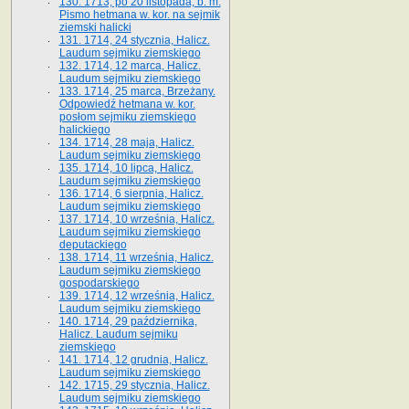
130. 1713, po 20 listopada, b. m.
Pismo hetmana w. kor. na sejmik
ziemski halicki
131. 1714, 24 stycznia, Halicz.
Laudum sejmiku ziemskiego
132. 1714, 12 marca, Halicz.
Laudum sejmiku ziemskiego
133. 1714, 25 marca, Brzeżany.
Odpowiedź hetmana w. kor.
posłom sejmiku ziemskiego
halickiego
134. 1714, 28 maja, Halicz.
Laudum sejmiku ziemskiego
135. 1714, 10 lipca, Halicz.
Laudum sejmiku ziemskiego
136. 1714, 6 sierpnia, Halicz.
Laudum sejmiku ziemskiego
137. 1714, 10 września, Halicz.
Laudum sejmiku ziemskiego
deputackiego
138. 1714, 11 września, Halicz.
Laudum sejmiku ziemskiego
gospodarskiego
139. 1714, 12 września, Halicz.
Laudum sejmiku ziemskiego
140. 1714, 29 października,
Halicz. Laudum sejmiku
ziemskiego
141. 1714, 12 grudnia, Halicz.
Laudum sejmiku ziemskiego
142. 1715, 29 stycznia, Halicz.
Laudum sejmiku ziemskiego