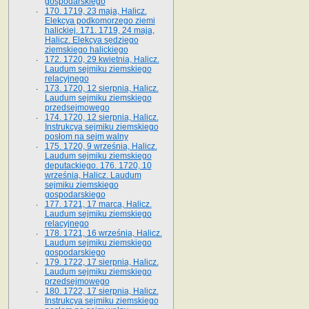
gospodarskiego
170. 1719, 23 maja, Halicz.
Elekcya podkomorzego ziemi
halickiej. 171. 1719, 24 maja,
Halicz. Elekcya sędziego
ziemskiego halickiego
172. 1720, 29 kwietnia, Halicz.
Laudum sejmiku ziemskiego
relacyjnego
173. 1720, 12 sierpnia, Halicz.
Laudum sejmiku ziemskiego
przedsejmowego
174. 1720, 12 sierpnia, Halicz.
Instrukcya sejmiku ziemskiego
posłom na sejm walny
175. 1720, 9 września, Halicz.
Laudum sejmiku ziemskiego
deputackiego. 176. 1720, 10
września, Halicz. Laudum
sejmiku ziemskiego
gospodarskiego
177. 1721, 17 marca, Halicz.
Laudum sejmiku ziemskiego
relacyjnego
178. 1721, 16 września, Halicz.
Laudum sejmiku ziemskiego
gospodarskiego
179. 1722, 17 sierpnia, Halicz.
Laudum sejmiku ziemskiego
przedsejmowego
180. 1722, 17 sierpnia, Halicz.
Instrukcya sejmiku ziemskiego