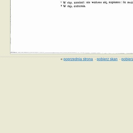
«
poprzednia strona
·
pobierz skan
·
pobierz