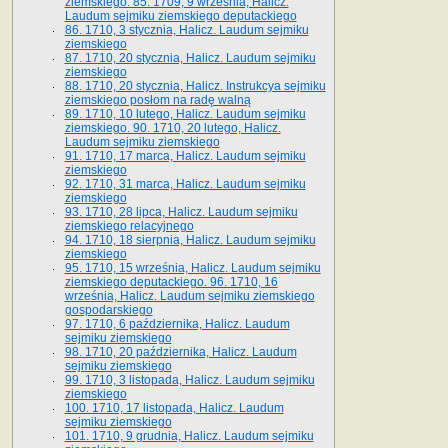
ziemskiego. 85. 1709, 9 września, Halicz.
Laudum sejmiku ziemskiego deputackiego
86. 1710, 3 stycznia, Halicz. Laudum sejmiku
ziemskiego
87. 1710, 20 stycznia, Halicz. Laudum sejmiku
ziemskiego
88. 1710, 20 stycznia, Halicz. Instrukcya sejmiku
ziemskiego posłom na radę walną
89. 1710, 10 lutego, Halicz. Laudum sejmiku
ziemskiego. 90. 1710, 20 lutego, Halicz.
Laudum sejmiku ziemskiego
91. 1710, 17 marca, Halicz. Laudum sejmiku
ziemskiego
92. 1710, 31 marca, Halicz. Laudum sejmiku
ziemskiego
93. 1710, 28 lipca, Halicz. Laudum sejmiku
ziemskiego relacyjnego
94. 1710, 18 sierpnia, Halicz. Laudum sejmiku
ziemskiego
95. 1710, 15 września, Halicz. Laudum sejmiku
ziemskiego deputackiego. 96. 1710, 16
września, Halicz. Laudum sejmiku ziemskiego
gospodarskiego
97. 1710, 6 października, Halicz. Laudum
sejmiku ziemskiego
98. 1710, 20 października, Halicz. Laudum
sejmiku ziemskiego
99. 1710, 3 listopada, Halicz. Laudum sejmiku
ziemskiego
100. 1710, 17 listopada, Halicz. Laudum
sejmiku ziemskiego
101. 1710, 9 grudnia, Halicz. Laudum sejmiku