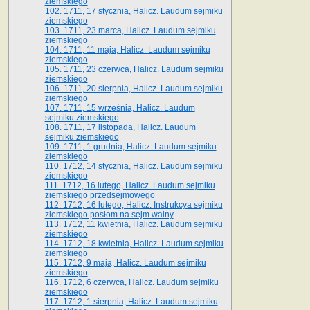
ziemskiego
102. 1711, 17 stycznia, Halicz. Laudum sejmiku
ziemskiego
103. 1711, 23 marca, Halicz. Laudum sejmiku
ziemskiego
104. 1711, 11 maja, Halicz. Laudum sejmiku
ziemskiego
105. 1711, 23 czerwca, Halicz. Laudum sejmiku
ziemskiego
106. 1711, 20 sierpnia, Halicz. Laudum sejmiku
ziemskiego
107. 1711, 15 września, Halicz. Laudum
sejmiku ziemskiego
108. 1711, 17 listopada, Halicz. Laudum
sejmiku ziemskiego
109. 1711, 1 grudnia, Halicz. Laudum sejmiku
ziemskiego
110. 1712, 14 stycznia, Halicz. Laudum sejmiku
ziemskiego
111. 1712, 16 lutego, Halicz. Laudum sejmiku
ziemskiego przedsejmowego
112. 1712, 16 lutego, Halicz. Instrukcya sejmiku
ziemskiego posłom na sejm walny
113. 1712, 11 kwietnia, Halicz. Laudum sejmiku
ziemskiego
114. 1712, 18 kwietnia, Halicz. Laudum sejmiku
ziemskiego
115. 1712, 9 maja, Halicz. Laudum sejmiku
ziemskiego
116. 1712, 6 czerwca, Halicz. Laudum sejmiku
ziemskiego
117. 1712, 1 sierpnia, Halicz. Laudum sejmiku