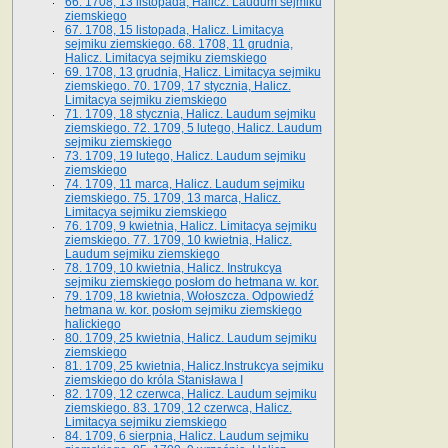
66. 1708, 13 listopada, Halicz. Laudum sejmiku
ziemskiego
67. 1708, 15 listopada, Halicz. Limitacya
sejmiku ziemskiego. 68. 1708, 11 grudnia,
Halicz. Limitacya sejmiku ziemskiego
69. 1708, 13 grudnia, Halicz. Limitacya sejmiku
ziemskiego. 70. 1709, 17 stycznia, Halicz.
Limitacya sejmiku ziemskiego
71. 1709, 18 stycznia, Halicz. Laudum sejmiku
ziemskiego. 72. 1709, 5 lutego, Halicz. Laudum
sejmiku ziemskiego
73. 1709, 19 lutego, Halicz. Laudum sejmiku
ziemskiego
74. 1709, 11 marca, Halicz. Laudum sejmiku
ziemskiego. 75. 1709, 13 marca, Halicz.
Limitacya sejmiku ziemskiego
76. 1709, 9 kwietnia, Halicz. Limitacya sejmiku
ziemskiego. 77. 1709, 10 kwietnia, Halicz.
Laudum sejmiku ziemskiego
78. 1709, 10 kwietnia, Halicz. Instrukcya
sejmiku ziemskiego posłom do hetmana w. kor.
79. 1709, 18 kwietnia, Wołoszcza. Odpowiedź
hetmana w. kor. posłom sejmiku ziemskiego
halickiego
80. 1709, 25 kwietnia, Halicz. Laudum sejmiku
ziemskiego
81. 1709, 25 kwietnia, Halicz.Instrukcya sejmiku
ziemskiego do króla Stanisława I
82. 1709, 12 czerwca, Halicz. Laudum sejmiku
ziemskiego. 83. 1709, 12 czerwca, Halicz.
Limitacya sejmiku ziemskiego
84. 1709, 6 sierpnia, Halicz. Laudum sejmiku