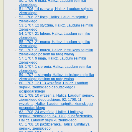
50. 1706, 6 maja, Halicz. Laudum sejmiku
ziemskiego
51. 1706, 14 czerwca, Halicz. Laudum sejmiku
ziemskiego
52. 1706, 27 lipca, Halicz. Laudum sejmiku
ziemskiego
53. 1707, 12 stycznia, Halicz. Laudum sejmiku
ziemskiego
54. 1707, 21 lutego, Halicz. Laudum sejmiku
ziemskiego
55. 1707, 21 marca, Halicz. Laudum sejmiku
ziemskiego
56. 1707, 21 marca, Halicz. Instrukcya sejmiku
ziemskiego posłom na radę walną
57. 1707, 9 maja, Halicz. Laudum sejmiku
ziemskiego
58. 1707, 1 sierpnia, Halicz. Laudum sejmiku
ziemskiego
59. 1707, 1 sierpnia, Halicz. Instrukcya sejmiku
ziemskiego posłom na radę walną
60. 1707, 12 i 13 września, Halicz. Laudum
sejmiku ziemskiego deputackiego i
gospodarskiego
61. 1708, 10 września, Halicz. Laudum sejmiku
ziemskiego deputackiego. 62. 1708, 11
września, Halicz. Laudum sejmiku ziemskiego
gospodarskiego
63. 1708, 24 września, Halicz. Limitacya
sejmiku ziemskiego. 64. 1708, 9 października,
Halicz. Laudum sejmiku ziemskiego
65­. 1708, 10 października, Halicz. Limitacya
sejmiku ziemskiego