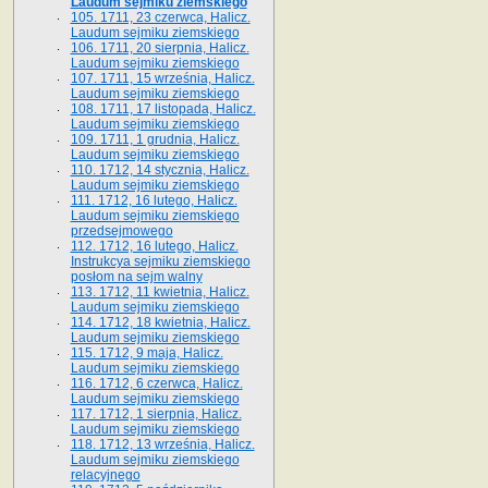
Laudum sejmiku ziemskiego
105. 1711, 23 czerwca, Halicz.
Laudum sejmiku ziemskiego
106. 1711, 20 sierpnia, Halicz.
Laudum sejmiku ziemskiego
107. 1711, 15 września, Halicz.
Laudum sejmiku ziemskiego
108. 1711, 17 listopada, Halicz.
Laudum sejmiku ziemskiego
109. 1711, 1 grudnia, Halicz.
Laudum sejmiku ziemskiego
110. 1712, 14 stycznia, Halicz.
Laudum sejmiku ziemskiego
111. 1712, 16 lutego, Halicz.
Laudum sejmiku ziemskiego
przedsejmowego
112. 1712, 16 lutego, Halicz.
Instrukcya sejmiku ziemskiego
posłom na sejm walny
113. 1712, 11 kwietnia, Halicz.
Laudum sejmiku ziemskiego
114. 1712, 18 kwietnia, Halicz.
Laudum sejmiku ziemskiego
115. 1712, 9 maja, Halicz.
Laudum sejmiku ziemskiego
116. 1712, 6 czerwca, Halicz.
Laudum sejmiku ziemskiego
117. 1712, 1 sierpnia, Halicz.
Laudum sejmiku ziemskiego
118. 1712, 13 września, Halicz.
Laudum sejmiku ziemskiego
relacyjnego