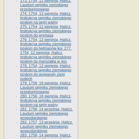
273. 1754, 12 sierpnia, Halicz.
Laudum sejmiku ziemskiego
przedsejmowego
274. 1754, 12 sierpnia, Halicz.
Instrukcya sejmiku ziemskiego
posłom na sejm walny
275. 1754, 12 sierpnia, Halicz.
Instrukcya sejmiku ziemskiego
posłom do prymasa
276. 1754, 12 sierpnia, Halicz.
Instrukcya sejmiku ziemskiego
posłom do hetmanów kor. 277.
1754, 12 sierpnia, Halicz.
Instrukcya sejmiku ziemskiego
posłom do marszałka w. kor.
278. 1754, 12 sierpnia, Halicz.
Instrukcya sejmiku ziemskiego
posłom do wojewody ziem
ruskich
279. 1756, 16 sierpnia, Halicz.
Laudum sejmiku ziemskiego
przedsejmowego
280. 1756, 16 sierpnia, Halicz.
Instrukcya sejmiku ziemskiego
posłom na sejm walny
281. 1756, 14 września, Halicz.
Laudum sejmiku ziemskiego
gospodarskiego
282. 1757, 13 września, Halicz.
Laudum sejmiku ziemskiego
gospodarskiego
283. 1758, 14 sierpnia, Halicz.