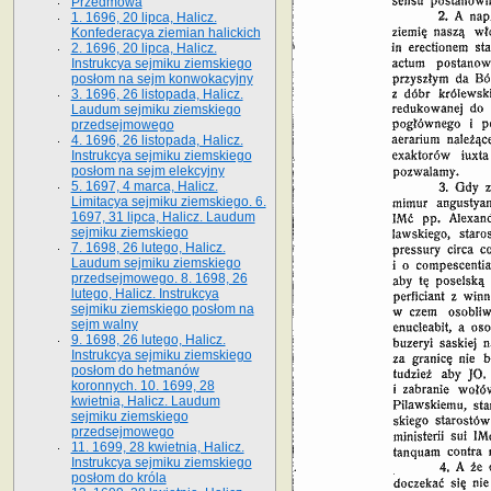
Przedmowa
1. 1696, 20 lipca, Halicz.
Konfederacya ziemian halickich
2. 1696, 20 lipca, Halicz.
Instrukcya sejmiku ziemskiego
posłom na sejm konwokacyjny
3. 1696, 26 listopada, Halicz.
Laudum sejmiku ziemskiego
przedsejmowego
4. 1696, 26 listopada, Halicz.
Instrukcya sejmiku ziemskiego
posłom na sejm elekcyjny
5. 1697, 4 marca, Halicz.
Limitacya sejmiku ziemskiego. 6.
1697, 31 lipca, Halicz. Laudum
sejmiku ziemskiego
7. 1698, 26 lutego, Halicz.
Laudum sejmiku ziemskiego
przedsejmowego. 8. 1698, 26
lutego, Halicz. Instrukcya
sejmiku ziemskiego posłom na
sejm walny
9. 1698, 26 lutego, Halicz.
Instrukcya sejmiku ziemskiego
posłom do hetmanów
koronnych. 10. 1699, 28
kwietnia, Halicz. Laudum
sejmiku ziemskiego
przedsejmowego
11. 1699, 28 kwietnia, Halicz.
Instrukcya sejmiku ziemskiego
posłom do króla