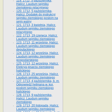
119. 1712, 5 października,
Halicz. Laudum sejmiku
ziemskiego relacyjnego
120. 1712, 5 października,
Halicz. Dodatek do instrukcyi
sejmiku ziemskiego posłom na
sejm walny
121. 1713, 3 kwietnia, Halicz.
Laudum sejmiku ziemskiego
relacyjnego
122. 1713, 19 czerwca, Halicz.
Laudum sejmiku ziemskiego
123. 1713, 11 września, Halicz.
Laudum sejmiku ziemskiego
deputackiego
124. 1713, 12 września, Halicz.
Laudum sejmiku ziemskiego
gospodarskiego
125. 1713, 12 września, Halicz.
Elekcya pisarza ziemskiego
halickiego
126. 1713, 25 września, Halicz.
Laudum sejmiku ziemskiego
127. 1713, 4 października, b. m.
Odpowiedź hetmana w. kor.
posłom sejmiku ziemskiego
halickiego
128. 1713, 9 października,
Halicz. Laudum sejmiku
ziemskiego
129. 1713, 20 listopada, Halicz.
Laudum sejmiku ziemskiego