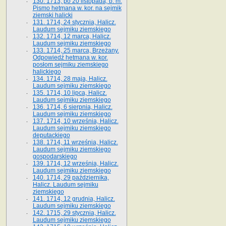
130. 1713, po 20 listopada, b. m.
Pismo hetmana w. kor. na sejmik
ziemski halicki
131. 1714, 24 stycznia, Halicz.
Laudum sejmiku ziemskiego
132. 1714, 12 marca, Halicz.
Laudum sejmiku ziemskiego
133. 1714, 25 marca, Brzeżany.
Odpowiedź hetmana w. kor.
posłom sejmiku ziemskiego
halickiego
134. 1714, 28 maja, Halicz.
Laudum sejmiku ziemskiego
135. 1714, 10 lipca, Halicz.
Laudum sejmiku ziemskiego
136. 1714, 6 sierpnia, Halicz.
Laudum sejmiku ziemskiego
137. 1714, 10 września, Halicz.
Laudum sejmiku ziemskiego
deputackiego
138. 1714, 11 września, Halicz.
Laudum sejmiku ziemskiego
gospodarskiego
139. 1714, 12 września, Halicz.
Laudum sejmiku ziemskiego
140. 1714, 29 października,
Halicz. Laudum sejmiku
ziemskiego
141. 1714, 12 grudnia, Halicz.
Laudum sejmiku ziemskiego
142. 1715, 29 stycznia, Halicz.
Laudum sejmiku ziemskiego