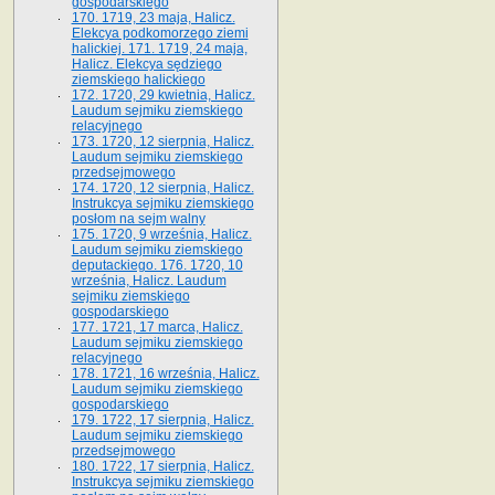
gospodarskiego
170. 1719, 23 maja, Halicz.
Elekcya podkomorzego ziemi
halickiej. 171. 1719, 24 maja,
Halicz. Elekcya sędziego
ziemskiego halickiego
172. 1720, 29 kwietnia, Halicz.
Laudum sejmiku ziemskiego
relacyjnego
173. 1720, 12 sierpnia, Halicz.
Laudum sejmiku ziemskiego
przedsejmowego
174. 1720, 12 sierpnia, Halicz.
Instrukcya sejmiku ziemskiego
posłom na sejm walny
175. 1720, 9 września, Halicz.
Laudum sejmiku ziemskiego
deputackiego. 176. 1720, 10
września, Halicz. Laudum
sejmiku ziemskiego
gospodarskiego
177. 1721, 17 marca, Halicz.
Laudum sejmiku ziemskiego
relacyjnego
178. 1721, 16 września, Halicz.
Laudum sejmiku ziemskiego
gospodarskiego
179. 1722, 17 sierpnia, Halicz.
Laudum sejmiku ziemskiego
przedsejmowego
180. 1722, 17 sierpnia, Halicz.
Instrukcya sejmiku ziemskiego