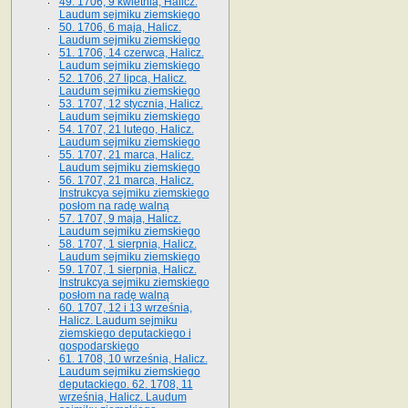
49. 1706, 9 kwietnia, Halicz.
Laudum sejmiku ziemskiego
50. 1706, 6 maja, Halicz.
Laudum sejmiku ziemskiego
51. 1706, 14 czerwca, Halicz.
Laudum sejmiku ziemskiego
52. 1706, 27 lipca, Halicz.
Laudum sejmiku ziemskiego
53. 1707, 12 stycznia, Halicz.
Laudum sejmiku ziemskiego
54. 1707, 21 lutego, Halicz.
Laudum sejmiku ziemskiego
55. 1707, 21 marca, Halicz.
Laudum sejmiku ziemskiego
56. 1707, 21 marca, Halicz.
Instrukcya sejmiku ziemskiego
posłom na radę walną
57. 1707, 9 maja, Halicz.
Laudum sejmiku ziemskiego
58. 1707, 1 sierpnia, Halicz.
Laudum sejmiku ziemskiego
59. 1707, 1 sierpnia, Halicz.
Instrukcya sejmiku ziemskiego
posłom na radę walną
60. 1707, 12 i 13 września,
Halicz. Laudum sejmiku
ziemskiego deputackiego i
gospodarskiego
61. 1708, 10 września, Halicz.
Laudum sejmiku ziemskiego
deputackiego. 62. 1708, 11
września, Halicz. Laudum