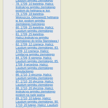
Laudum sejmiku ziemskiego
78. 1709, 10 kwietnia, Halicz.
Instrukcya sejmiku ziemskiego
posłom do hetmana w. kor.
79. 1709, 18 kwietnia,
Wołoszcza. Odpowiedź hetmana
w. kor. posłom sejmiku
ziemskiego halickiego
80. 1709, 25 kwietnia, Halicz.
Laudum sejmiku ziemskiego
81. 1709, 25 kwietnia,
Halicz.Instrukcya sejmiku
ziemskiego do króla Stanisława I
82. 1709, 12 czerwca, Halicz.
Laudum sejmiku ziemskiego. 83.
1709, 12 czerwca, Halicz.
Limitacya sejmiku ziemskiego
84. 1709, 6 sierpnia, Halicz.
Laudum sejmiku ziemskiego. 85.
1709, 9 września, Halicz.
Laudum sejmiku ziemskiego
deputackiego
86. 1710, 3 stycznia, Halicz.
Laudum sejmiku ziemskiego
87. 1710, 20 stycznia, Halicz.
Laudum sejmiku ziemskiego
88. 1710, 20 stycznia, Halicz.
Instrukcya sejmiku ziemskiego
posłom na radę walną
89. 1710, 10 lutego, Halicz.
Laudum sejmiku ziemskiego. 90.
1710, 20 lutego, Halicz. Laudum