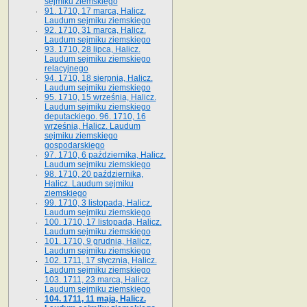
sejmiku ziemskiego
91. 1710, 17 marca, Halicz.
Laudum sejmiku ziemskiego
92. 1710, 31 marca, Halicz.
Laudum sejmiku ziemskiego
93. 1710, 28 lipca, Halicz.
Laudum sejmiku ziemskiego
relacyjnego
94. 1710, 18 sierpnia, Halicz.
Laudum sejmiku ziemskiego
95. 1710, 15 września, Halicz.
Laudum sejmiku ziemskiego
deputackiego. 96. 1710, 16
września, Halicz. Laudum
sejmiku ziemskiego
gospodarskiego
97. 1710, 6 października, Halicz.
Laudum sejmiku ziemskiego
98. 1710, 20 października,
Halicz. Laudum sejmiku
ziemskiego
99. 1710, 3 listopada, Halicz.
Laudum sejmiku ziemskiego
100. 1710, 17 listopada, Halicz.
Laudum sejmiku ziemskiego
101. 1710, 9 grudnia, Halicz.
Laudum sejmiku ziemskiego
102. 1711, 17 stycznia, Halicz.
Laudum sejmiku ziemskiego
103. 1711, 23 marca, Halicz.
Laudum sejmiku ziemskiego
104. 1711, 11 maja, Halicz.