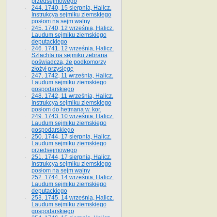
przedsejmowego
244. 1740, 15 sierpnia, Halicz.
Instrukcya sejmiku ziemskiego
posłom na sejm walny
245. 1740, 12 września, Halicz.
Laudum sejmiku ziemskiego
deputackiego
246. 1741, 12 września, Halicz.
Szlachta na sejmiku zebrana
poświadcza, że podkomorzy
złożył przysięgę
247. 1742, 11 września, Halicz.
Laudum sejmiku ziemskiego
gospodarskiego
248. 1742, 11 września, Halicz.
Instrukcya sejmiku ziemskiego
posłom do hetmana w. kor.
249. 1743, 10 września, Halicz.
Laudum sejmiku ziemskiego
gospodarskiego
250. 1744, 17 sierpnia, Halicz.
Laudum sejmiku ziemskiego
przedsejmowego
251. 1744, 17 sierpnia, Halicz.
Instrukcya sejmiku ziemskiego
posłom na sejm walny
252. 1744, 14 września, Halicz.
Laudum sejmiku ziemskiego
deputackiego
253. 1745, 14 września, Halicz.
Laudum sejmiku ziemskiego
gospodarskiego