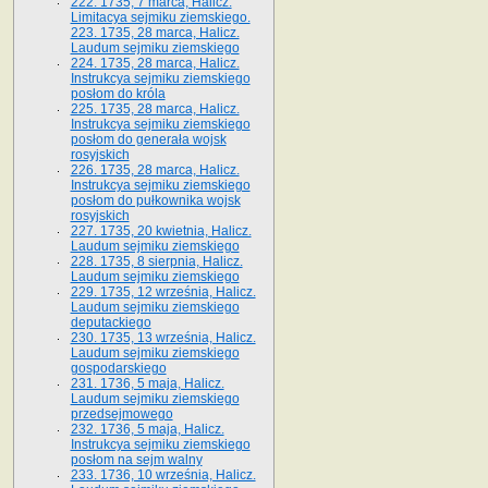
222. 1735, 7 marca, Halicz.
Limitacya sejmiku ziemskiego.
223. 1735, 28 marca, Halicz.
Laudum sejmiku ziemskiego
224. 1735, 28 marca, Halicz.
Instrukcya sejmiku ziemskiego
posłom do króla
225. 1735, 28 marca, Halicz.
Instrukcya sejmiku ziemskiego
posłom do generała wojsk
rosyjskich
226. 1735, 28 marca, Halicz.
Instrukcya sejmiku ziemskiego
posłom do pułkownika wojsk
rosyjskich
227. 1735, 20 kwietnia, Halicz.
Laudum sejmiku ziemskiego
228. 1735, 8 sierpnia, Halicz.
Laudum sejmiku ziemskiego
229. 1735, 12 września, Halicz.
Laudum sejmiku ziemskiego
deputackiego
230. 1735, 13 września, Halicz.
Laudum sejmiku ziemskiego
gospodarskiego
231. 1736, 5 maja, Halicz.
Laudum sejmiku ziemskiego
przedsejmowego
232. 1736, 5 maja, Halicz.
Instrukcya sejmiku ziemskiego
posłom na sejm walny
233. 1736, 10 września, Halicz.