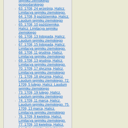
sejmiku ziemskiego
gospodarskiego
63. 1708, 24 września, Halicz.
Limitacya sejmiku ziemskiego.
64. 1708, 9 października, Halicz.
Laudum sejmiku ziemskiego
65­. 1708, 10 października,
Halicz. Limitacya sejmiku
ziemskiego
66. 1708, 13 listopada, Halicz.
Laudum sejmiku ziemskiego
67. 1708, 15 listopada, Halicz.
Limitacya sejmiku ziemskiego.
68. 1708, 11 grudnia, Halicz.
Limitacya sejmiku ziemskiego
69. 1708, 13 grudnia, Halicz.
Limitacya sejmiku ziemskiego.
70. 1709, 17 stycznia, Halicz.
Limitacya sejmiku ziemskiego
71. 1709, 18 stycznia, Halicz.
Laudum sejmiku ziemskiego. 72.
1709, 5 lutego, Halicz. Laudum
sejmiku ziemskiego
73. 1709, 19 lutego, Halicz.
Laudum sejmiku ziemskiego
74. 1709, 11 marca, Halicz.
Laudum sejmiku ziemskiego. 75.
1709, 13 marca, Halicz.
Limitacya sejmiku ziemskiego
76. 1709, 9 kwietnia, Halicz.
Limitacya sejmiku ziemskiego.
77. 1709, 10 kwietnia, Halicz.