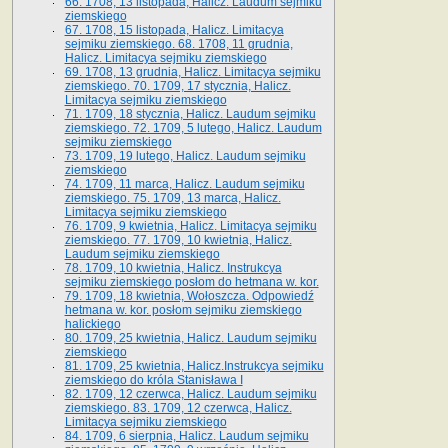
66. 1708, 13 listopada, Halicz. Laudum sejmiku
ziemskiego
67. 1708, 15 listopada, Halicz. Limitacya
sejmiku ziemskiego. 68. 1708, 11 grudnia,
Halicz. Limitacya sejmiku ziemskiego
69. 1708, 13 grudnia, Halicz. Limitacya sejmiku
ziemskiego. 70. 1709, 17 stycznia, Halicz.
Limitacya sejmiku ziemskiego
71. 1709, 18 stycznia, Halicz. Laudum sejmiku
ziemskiego. 72. 1709, 5 lutego, Halicz. Laudum
sejmiku ziemskiego
73. 1709, 19 lutego, Halicz. Laudum sejmiku
ziemskiego
74. 1709, 11 marca, Halicz. Laudum sejmiku
ziemskiego. 75. 1709, 13 marca, Halicz.
Limitacya sejmiku ziemskiego
76. 1709, 9 kwietnia, Halicz. Limitacya sejmiku
ziemskiego. 77. 1709, 10 kwietnia, Halicz.
Laudum sejmiku ziemskiego
78. 1709, 10 kwietnia, Halicz. Instrukcya
sejmiku ziemskiego posłom do hetmana w. kor.
79. 1709, 18 kwietnia, Wołoszcza. Odpowiedź
hetmana w. kor. posłom sejmiku ziemskiego
halickiego
80. 1709, 25 kwietnia, Halicz. Laudum sejmiku
ziemskiego
81. 1709, 25 kwietnia, Halicz.Instrukcya sejmiku
ziemskiego do króla Stanisława I
82. 1709, 12 czerwca, Halicz. Laudum sejmiku
ziemskiego. 83. 1709, 12 czerwca, Halicz.
Limitacya sejmiku ziemskiego
84. 1709, 6 sierpnia, Halicz. Laudum sejmiku