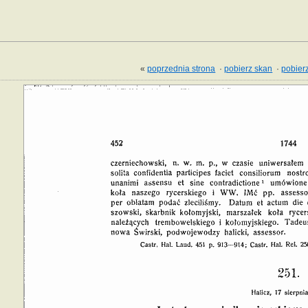
«
poprzednia strona
·
pobierz skan
·
pobierz