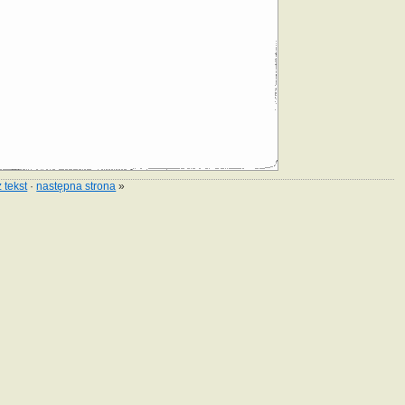
 tekst
·
następna strona
»