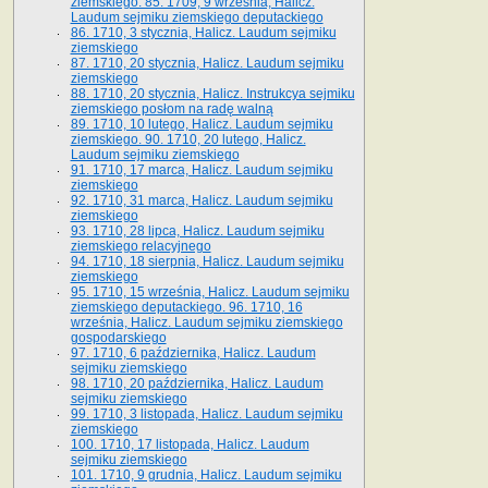
ziemskiego. 85. 1709, 9 września, Halicz.
Laudum sejmiku ziemskiego deputackiego
86. 1710, 3 stycznia, Halicz. Laudum sejmiku
ziemskiego
87. 1710, 20 stycznia, Halicz. Laudum sejmiku
ziemskiego
88. 1710, 20 stycznia, Halicz. Instrukcya sejmiku
ziemskiego posłom na radę walną
89. 1710, 10 lutego, Halicz. Laudum sejmiku
ziemskiego. 90. 1710, 20 lutego, Halicz.
Laudum sejmiku ziemskiego
91. 1710, 17 marca, Halicz. Laudum sejmiku
ziemskiego
92. 1710, 31 marca, Halicz. Laudum sejmiku
ziemskiego
93. 1710, 28 lipca, Halicz. Laudum sejmiku
ziemskiego relacyjnego
94. 1710, 18 sierpnia, Halicz. Laudum sejmiku
ziemskiego
95. 1710, 15 września, Halicz. Laudum sejmiku
ziemskiego deputackiego. 96. 1710, 16
września, Halicz. Laudum sejmiku ziemskiego
gospodarskiego
97. 1710, 6 października, Halicz. Laudum
sejmiku ziemskiego
98. 1710, 20 października, Halicz. Laudum
sejmiku ziemskiego
99. 1710, 3 listopada, Halicz. Laudum sejmiku
ziemskiego
100. 1710, 17 listopada, Halicz. Laudum
sejmiku ziemskiego
101. 1710, 9 grudnia, Halicz. Laudum sejmiku