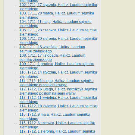
ziemskiego
102. 1711, 17 stycznia, Halicz. Laudum sejmiku
ziemskiego
103. 1711, 23 marca, Halicz. Laudum sejmiku
ziemskiego
104. 1711, 11 maja, Halicz. Laudum sejmiku
ziemskiego
105. 1711, 23 czerwca, Halicz. Laudum sejmiku
ziemskiego
106. 1711, 20 sierpnia, Halicz. Laudum sejmiku
ziemskiego
107. 1711, 15 września, Halicz. Laudum
sejmiku ziemskiego
108. 1711, 17 listopada, Halicz. Laudum
sejmiku ziemskiego
109. 1711, 1 grudnia, Halicz. Laudum sejmiku
ziemskiego
110. 1712, 14 stycznia, Halicz. Laudum sejmiku
ziemskiego
111. 1712, 16 lutego, Halicz. Laudum sejmiku
ziemskiego przedsejmowego
112. 1712, 16 lutego, Halicz. Instrukcya sejmiku
ziemskiego posłom na sejm walny
113. 1712, 11 kwietnia, Halicz. Laudum sejmiku
ziemskiego
114. 1712, 18 kwietnia, Halicz. Laudum sejmiku
ziemskiego
115. 1712, 9 maja, Halicz. Laudum sejmiku
ziemskiego
116. 1712, 6 czerwca, Halicz. Laudum sejmiku
ziemskiego
117. 1712, 1 sierpnia, Halicz. Laudum sejmiku