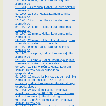
50. 1706, 6 maja, Halicz. Laudum sejmiku
ziemskiego
51. 1706, 14 czerwca, Halicz. Laudum sejmiku
ziemskiego
52. 1706, 27 lipca, Halicz. Laudum sejmiku
ziemskiego
53. 1707, 12 stycznia, Halicz. Laudum sejmiku
ziemskiego
54. 1707, 21 lutego, Halicz. Laudum sejmiku
ziemskiego
55. 1707, 21 marca, Halicz. Laudum sejmiku
ziemskiego
56. 1707, 21 marca, Halicz. Instrukcya sejmiku
ziemskiego posłom na radę walną
57. 1707, 9 maja, Halicz. Laudum sejmiku
ziemskiego
58. 1707, 1 sierpnia, Halicz. Laudum sejmiku
ziemskiego
59. 1707, 1 sierpnia, Halicz. Instrukcya sejmiku
ziemskiego posłom na radę walną
60. 1707, 12 i 13 września, Halicz. Laudum
sejmiku ziemskiego deputackiego i
gospodarskiego
61. 1708, 10 września, Halicz. Laudum sejmiku
ziemskiego deputackiego. 62. 1708, 11
września, Halicz. Laudum sejmiku ziemskiego
gospodarskiego
63. 1708, 24 września, Halicz. Limitacya
sejmiku ziemskiego. 64. 1708, 9 października,
Halicz. Laudum sejmiku ziemskiego
65­. 1708, 10 października, Halicz. Limitacya
sejmiku ziemskiego