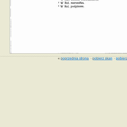
«
poprzednia strona
·
pobierz skan
·
pobierz