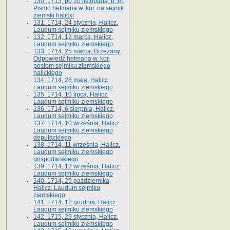
130. 1713, po 20 listopada, b. m.
Pismo hetmana w. kor. na sejmik
ziemski halicki
131. 1714, 24 stycznia, Halicz.
Laudum sejmiku ziemskiego
132. 1714, 12 marca, Halicz.
Laudum sejmiku ziemskiego
133. 1714, 25 marca, Brzeżany.
Odpowiedź hetmana w. kor.
posłom sejmiku ziemskiego
halickiego
134. 1714, 28 maja, Halicz.
Laudum sejmiku ziemskiego
135. 1714, 10 lipca, Halicz.
Laudum sejmiku ziemskiego
136. 1714, 6 sierpnia, Halicz.
Laudum sejmiku ziemskiego
137. 1714, 10 września, Halicz.
Laudum sejmiku ziemskiego
deputackiego
138. 1714, 11 września, Halicz.
Laudum sejmiku ziemskiego
gospodarskiego
139. 1714, 12 września, Halicz.
Laudum sejmiku ziemskiego
140. 1714, 29 października,
Halicz. Laudum sejmiku
ziemskiego
141. 1714, 12 grudnia, Halicz.
Laudum sejmiku ziemskiego
142. 1715, 29 stycznia, Halicz.
Laudum sejmiku ziemskiego