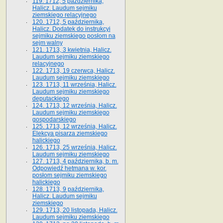
119. 1712, 5 października,
Halicz. Laudum sejmiku
ziemskiego relacyjnego
120. 1712, 5 października,
Halicz. Dodatek do instrukcyi
sejmiku ziemskiego posłom na
sejm walny
121. 1713, 3 kwietnia, Halicz.
Laudum sejmiku ziemskiego
relacyjnego
122. 1713, 19 czerwca, Halicz.
Laudum sejmiku ziemskiego
123. 1713, 11 września, Halicz.
Laudum sejmiku ziemskiego
deputackiego
124. 1713, 12 września, Halicz.
Laudum sejmiku ziemskiego
gospodarskiego
125. 1713, 12 września, Halicz.
Elekcya pisarza ziemskiego
halickiego
126. 1713, 25 września, Halicz.
Laudum sejmiku ziemskiego
127. 1713, 4 października, b. m.
Odpowiedź hetmana w. kor.
posłom sejmiku ziemskiego
halickiego
128. 1713, 9 października,
Halicz. Laudum sejmiku
ziemskiego
129. 1713, 20 listopada, Halicz.
Laudum sejmiku ziemskiego