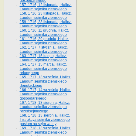
gospodarskiego
157. 1716, 12 listopada, Halicz.
Laudum sejmiku ziemskiego
158. 1716, 23 listopada, Halicz.
Laudum sejmiku ziemskiego
159. 1716, 23 listopada, Halicz.
Laudum sejmiku ziemskiego
160. 1716, 11 grudnia, Halicz.
Laudum sejmiku ziemskiego
161. 1716, 29 grudnia, Halicz.
Laudum sejmiku ziemskiego
162. 1717, 7 stycznia, Halicz.
Laudum sejmiku ziemskiego
163. 1717, 15 lutego, Halicz.
Laudum sejmiku ziemskiego
164. 1717, 15 marca, Halicz.
Laudum sejmiku ziemskiego
relacyjnego
165. 1717, 13 września, Halicz.
Laudum sejmiku ziemskiego
deputackiego
166. 1717, 14 września, Halicz.
Laudum sejmiku ziemskiego
gospodarskiego
167. 1718, 13 sierpnia, Halicz.
Laudum sejmiku ziemskiego
przedsejmowego
168. 1718, 13 sierpnia, Halicz.
Instrukcya sejmiku ziemskiego
posłom na sejm walny
169. 1718, 13 września, Halicz.
Laudum sejmiku ziemskiego