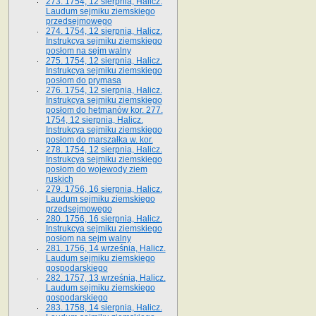
273. 1754, 12 sierpnia, Halicz.
Laudum sejmiku ziemskiego
przedsejmowego
274. 1754, 12 sierpnia, Halicz.
Instrukcya sejmiku ziemskiego
posłom na sejm walny
275. 1754, 12 sierpnia, Halicz.
Instrukcya sejmiku ziemskiego
posłom do prymasa
276. 1754, 12 sierpnia, Halicz.
Instrukcya sejmiku ziemskiego
posłom do hetmanów kor. 277.
1754, 12 sierpnia, Halicz.
Instrukcya sejmiku ziemskiego
posłom do marszałka w. kor.
278. 1754, 12 sierpnia, Halicz.
Instrukcya sejmiku ziemskiego
posłom do wojewody ziem
ruskich
279. 1756, 16 sierpnia, Halicz.
Laudum sejmiku ziemskiego
przedsejmowego
280. 1756, 16 sierpnia, Halicz.
Instrukcya sejmiku ziemskiego
posłom na sejm walny
281. 1756, 14 września, Halicz.
Laudum sejmiku ziemskiego
gospodarskiego
282. 1757, 13 września, Halicz.
Laudum sejmiku ziemskiego
gospodarskiego
283. 1758, 14 sierpnia, Halicz.