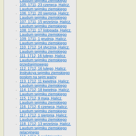
Laudum sejmiku ziemskiego
105. 1711, 23 czerwca, Halicz.
Laudum sejmiku ziemskiego
106. 1711, 20 sierpnia, Halicz.
Laudum sejmiku ziemskiego
107. 1711, 15 września, Halicz.
Laudum sejmiku ziemskiego
108. 1711, 17 listopada, Halicz.
Laudum sejmiku ziemskiego
109. 1711, 1 grudnia, Halicz.
Laudum sejmiku ziemskiego
110. 1712, 14 stycznia, Halicz.
Laudum sejmiku ziemskiego
111. 1712, 16 lutego, Halicz.
Laudum sejmiku ziemskiego
przedsejmowego
112. 1712, 16 lutego, Halicz.
Instrukcya sejmiku ziemskiego
posłom na sejm walny
113. 1712, 11 kwietnia, Halicz.
Laudum sejmiku ziemskiego
114. 1712, 18 kwietnia, Halicz.
Laudum sejmiku ziemskiego
115. 1712, 9 maja, Halicz.
Laudum sejmiku ziemskiego
116. 1712, 6 czerwca, Halicz.
Laudum sejmiku ziemskiego
117. 1712, 1 sierpnia, Halicz.
Laudum sejmiku ziemskiego
118. 1712, 13 września, Halicz.
Laudum sejmiku ziemskiego
relacyjnego