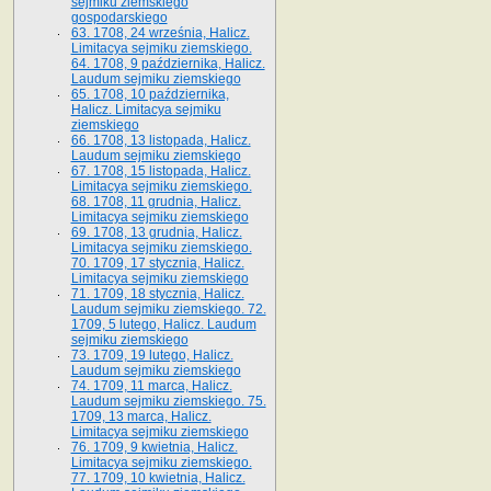
sejmiku ziemskiego
gospodarskiego
63. 1708, 24 września, Halicz.
Limitacya sejmiku ziemskiego.
64. 1708, 9 października, Halicz.
Laudum sejmiku ziemskiego
65­. 1708, 10 października,
Halicz. Limitacya sejmiku
ziemskiego
66. 1708, 13 listopada, Halicz.
Laudum sejmiku ziemskiego
67. 1708, 15 listopada, Halicz.
Limitacya sejmiku ziemskiego.
68. 1708, 11 grudnia, Halicz.
Limitacya sejmiku ziemskiego
69. 1708, 13 grudnia, Halicz.
Limitacya sejmiku ziemskiego.
70. 1709, 17 stycznia, Halicz.
Limitacya sejmiku ziemskiego
71. 1709, 18 stycznia, Halicz.
Laudum sejmiku ziemskiego. 72.
1709, 5 lutego, Halicz. Laudum
sejmiku ziemskiego
73. 1709, 19 lutego, Halicz.
Laudum sejmiku ziemskiego
74. 1709, 11 marca, Halicz.
Laudum sejmiku ziemskiego. 75.
1709, 13 marca, Halicz.
Limitacya sejmiku ziemskiego
76. 1709, 9 kwietnia, Halicz.
Limitacya sejmiku ziemskiego.
77. 1709, 10 kwietnia, Halicz.