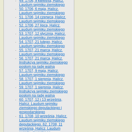
49. 1706, 9 kwietnia, Halicz.
Laudum sejmiku ziemskiego
50. 1706, 6 maja, Halicz.
Laudum sejmiku ziemskiego
51. 1706, 14 czerwca, Halicz.
Laudum sejmiku ziemskiego
52. 1706, 27 lipca, Halicz.
Laudum sejmiku ziemskiego
53. 1707, 12 stycznia, Halicz.
Laudum sejmiku ziemskiego
54. 1707, 21 lutego, Halicz.
Laudum sejmiku ziemskiego
55. 1707, 21 marca, Halicz.
Laudum sejmiku ziemskiego
56. 1707, 21 marca, Halicz.
Instrukcya sejmiku ziemskiego
posłom na radę walną
57. 1707, 9 maja, Halicz.
Laudum sejmiku ziemskiego
58. 1707, 1 sierpnia, Halicz.
Laudum sejmiku ziemskiego
59. 1707, 1 sierpnia, Halicz.
Instrukcya sejmiku ziemskiego
posłom na radę walną
60. 1707, 12 i 13 września,
Halicz. Laudum sejmiku
ziemskiego deputackiego i
gospodarskiego
61. 1708, 10 września, Halicz.
Laudum sejmiku ziemskiego
deputackiego. 62. 1708, 11
września, Halicz. Laudum