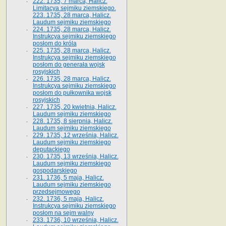
222. 1735, 7 marca, Halicz.
Limitacya sejmiku ziemskiego.
223. 1735, 28 marca, Halicz.
Laudum sejmiku ziemskiego
224. 1735, 28 marca, Halicz.
Instrukcya sejmiku ziemskiego
posłom do króla
225. 1735, 28 marca, Halicz.
Instrukcya sejmiku ziemskiego
posłom do generała wojsk
rosyjskich
226. 1735, 28 marca, Halicz.
Instrukcya sejmiku ziemskiego
posłom do pułkownika wojsk
rosyjskich
227. 1735, 20 kwietnia, Halicz.
Laudum sejmiku ziemskiego
228. 1735, 8 sierpnia, Halicz.
Laudum sejmiku ziemskiego
229. 1735, 12 września, Halicz.
Laudum sejmiku ziemskiego
deputackiego
230. 1735, 13 września, Halicz.
Laudum sejmiku ziemskiego
gospodarskiego
231. 1736, 5 maja, Halicz.
Laudum sejmiku ziemskiego
przedsejmowego
232. 1736, 5 maja, Halicz.
Instrukcya sejmiku ziemskiego
posłom na sejm walny
233. 1736, 10 września, Halicz.