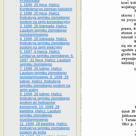
Przedmowa
1. 1696, 20 lipca, Halicz.
Konfederacya ziemian halickich
2. 1696, 20 lipca, Halicz.
Instrukcya sejmiku ziemskiego
posłom na sejm konwokacyjny
3. 1696, 26 listopada, Halicz.
Laudum sejmiku ziemskiego
przedsejmowego
4. 1696, 26 listopada, Halicz.
Instrukcya sejmiku ziemskiego
posłom na sejm elekcyjny
5. 1697, 4 marca, Halicz.
Limitacya sejmiku ziemskiego. 6.
1697, 31 lipca, Halicz. Laudum
sejmiku ziemskiego
7. 1698, 26 lutego, Halicz.
Laudum sejmiku ziemskiego
przedsejmowego. 8. 1698, 26
lutego, Halicz. Instrukcya
sejmiku ziemskiego posłom na
sejm walny
9. 1698, 26 lutego, Halicz.
Instrukcya sejmiku ziemskiego
posłom do hetmanów
koronnych. 10. 1699, 28
kwietnia, Halicz. Laudum
sejmiku ziemskiego
przedsejmowego
11. 1699, 28 kwietnia, Halicz.
Instrukcya sejmiku ziemskiego
posłom do króla