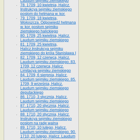
Laudum sejmiku ziemskiego
78. 1709, 10 kwietnia, Halicz.
Instrukcya sejmiku ziemskiego
posłom do hetmana w. kor.
79. 1709, 18 kwietnia,
Wołoszcza. Odpowiedź hetmana
w. kor. posłom sejmiku
ziemskiego halickiego
80. 1709, 25 kwietnia, Halicz.
Laudum sejmiku ziemskiego
81. 1709, 25 kwietnia,
Halicz.Instrukcya sejmiku
ziemskiego do króla Stanisława I
82. 1709, 12 czerwca, Halicz.
Laudum sejmiku ziemskiego. 83.
1709, 12 czerwca, Halicz.
Limitacya sejmiku ziemskiego
84. 1709, 6 sierpnia, Halicz.
Laudum sejmiku ziemskiego. 85.
1709, 9 września, Halicz.
Laudum sejmiku ziemskiego
deputackiego
86. 1710, 3 stycznia, Halicz.
Laudum sejmiku ziemskiego
87. 1710, 20 stycznia, Halicz.
Laudum sejmiku ziemskiego
88. 1710, 20 stycznia, Halicz.
Instrukcya sejmiku ziemskiego
posłom na radę walną
89. 1710, 10 lutego, Halicz.
Laudum sejmiku ziemskiego. 90.
1710, 20 lutego, Halicz. Laudum