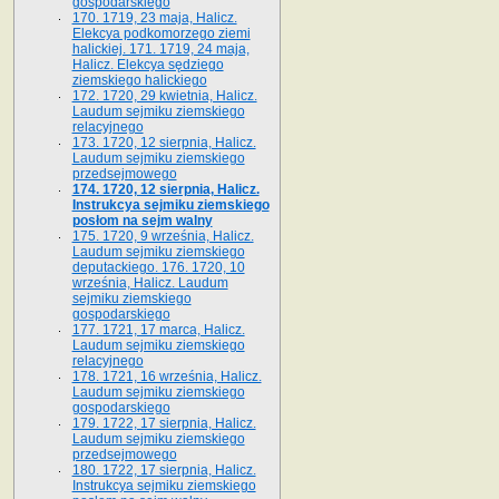
gospodarskiego
170. 1719, 23 maja, Halicz.
Elekcya podkomorzego ziemi
halickiej. 171. 1719, 24 maja,
Halicz. Elekcya sędziego
ziemskiego halickiego
172. 1720, 29 kwietnia, Halicz.
Laudum sejmiku ziemskiego
relacyjnego
173. 1720, 12 sierpnia, Halicz.
Laudum sejmiku ziemskiego
przedsejmowego
174. 1720, 12 sierpnia, Halicz.
Instrukcya sejmiku ziemskiego
posłom na sejm walny
175. 1720, 9 września, Halicz.
Laudum sejmiku ziemskiego
deputackiego. 176. 1720, 10
września, Halicz. Laudum
sejmiku ziemskiego
gospodarskiego
177. 1721, 17 marca, Halicz.
Laudum sejmiku ziemskiego
relacyjnego
178. 1721, 16 września, Halicz.
Laudum sejmiku ziemskiego
gospodarskiego
179. 1722, 17 sierpnia, Halicz.
Laudum sejmiku ziemskiego
przedsejmowego
180. 1722, 17 sierpnia, Halicz.
Instrukcya sejmiku ziemskiego