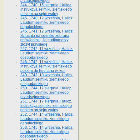
przedsejmowego
244. 1740, 15 sierpnia, Halicz.
Instrukcya sejmiku ziemskiego
posłom na sejm walny
245. 1740, 12 września, Halicz.
Laudum sejmiku ziemskiego
deputackiego
246. 1741, 12 września, Halicz.
Szlachta na sejmiku zebrana
poświadcza, że podkomorzy
złożył przysięgę
247. 1742, 11 września, Halicz.
Laudum sejmiku ziemskiego
gospodarskiego
248. 1742, 11 września, Halicz.
Instrukcya sejmiku ziemskiego
posłom do hetmana w. kor.
249. 1743, 10 września, Halicz.
Laudum sejmiku ziemskiego
gospodarskiego
250. 1744, 17 sierpnia, Halicz.
Laudum sejmiku ziemskiego
przedsejmowego
251. 1744, 17 sierpnia, Halicz.
Instrukcya sejmiku ziemskiego
posłom na sejm walny
252. 1744, 14 września, Halicz.
Laudum sejmiku ziemskiego
deputackiego
253. 1745, 14 września, Halicz.
Laudum sejmiku ziemskiego
gospodarskiego