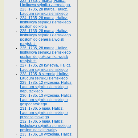
222. 1735, 7 marca, Halicz.
Limitacya sejmiku ziemskiego.
223. 1735, 28 marca, Halicz.
Laudum sejmiku ziemskiego
224. 1735, 28 marca, Halicz.
Instrukcya sejmiku ziemskiego
posłom do króla
225. 1735, 28 marca, Halicz.
Instrukcya sejmiku ziemskiego
posłom do generała wojsk
rosyjskich
226. 1735, 28 marca, Halicz.
Instrukcya sejmiku ziemskiego
posłom do pułkownika wojsk
rosyjskich
227. 1735, 20 kwietnia, Halicz.
Laudum sejmiku ziemskiego
228. 1735, 8 sierpnia, Halicz.
Laudum sejmiku ziemskiego
229. 1735, 12 września, Halicz.
Laudum sejmiku ziemskiego
deputackiego
230. 1735, 13 września, Halicz.
Laudum sejmiku ziemskiego
gospodarskiego
231. 1736, 5 maja, Halicz.
Laudum sejmiku ziemskiego
przedsejmowego
232. 1736, 5 maja, Halicz.
Instrukcya sejmiku ziemskiego
posłom na sejm walny
233. 1736, 10 września, Halicz.