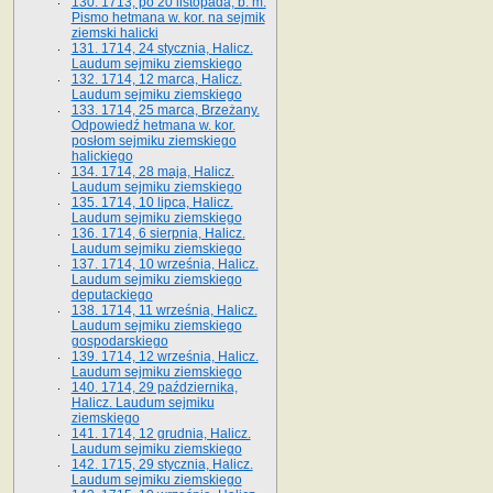
130. 1713, po 20 listopada, b. m.
Pismo hetmana w. kor. na sejmik
ziemski halicki
131. 1714, 24 stycznia, Halicz.
Laudum sejmiku ziemskiego
132. 1714, 12 marca, Halicz.
Laudum sejmiku ziemskiego
133. 1714, 25 marca, Brzeżany.
Odpowiedź hetmana w. kor.
posłom sejmiku ziemskiego
halickiego
134. 1714, 28 maja, Halicz.
Laudum sejmiku ziemskiego
135. 1714, 10 lipca, Halicz.
Laudum sejmiku ziemskiego
136. 1714, 6 sierpnia, Halicz.
Laudum sejmiku ziemskiego
137. 1714, 10 września, Halicz.
Laudum sejmiku ziemskiego
deputackiego
138. 1714, 11 września, Halicz.
Laudum sejmiku ziemskiego
gospodarskiego
139. 1714, 12 września, Halicz.
Laudum sejmiku ziemskiego
140. 1714, 29 października,
Halicz. Laudum sejmiku
ziemskiego
141. 1714, 12 grudnia, Halicz.
Laudum sejmiku ziemskiego
142. 1715, 29 stycznia, Halicz.
Laudum sejmiku ziemskiego