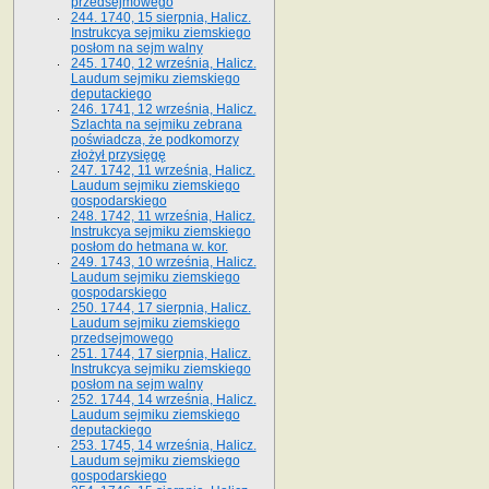
przedsejmowego
244. 1740, 15 sierpnia, Halicz.
Instrukcya sejmiku ziemskiego
posłom na sejm walny
245. 1740, 12 września, Halicz.
Laudum sejmiku ziemskiego
deputackiego
246. 1741, 12 września, Halicz.
Szlachta na sejmiku zebrana
poświadcza, że podkomorzy
złożył przysięgę
247. 1742, 11 września, Halicz.
Laudum sejmiku ziemskiego
gospodarskiego
248. 1742, 11 września, Halicz.
Instrukcya sejmiku ziemskiego
posłom do hetmana w. kor.
249. 1743, 10 września, Halicz.
Laudum sejmiku ziemskiego
gospodarskiego
250. 1744, 17 sierpnia, Halicz.
Laudum sejmiku ziemskiego
przedsejmowego
251. 1744, 17 sierpnia, Halicz.
Instrukcya sejmiku ziemskiego
posłom na sejm walny
252. 1744, 14 września, Halicz.
Laudum sejmiku ziemskiego
deputackiego
253. 1745, 14 września, Halicz.
Laudum sejmiku ziemskiego
gospodarskiego