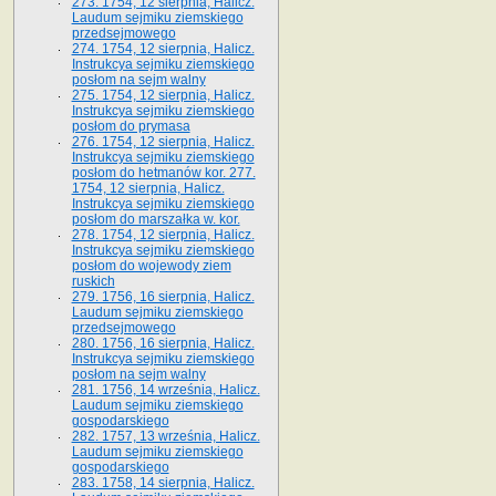
273. 1754, 12 sierpnia, Halicz.
Laudum sejmiku ziemskiego
przedsejmowego
274. 1754, 12 sierpnia, Halicz.
Instrukcya sejmiku ziemskiego
posłom na sejm walny
275. 1754, 12 sierpnia, Halicz.
Instrukcya sejmiku ziemskiego
posłom do prymasa
276. 1754, 12 sierpnia, Halicz.
Instrukcya sejmiku ziemskiego
posłom do hetmanów kor. 277.
1754, 12 sierpnia, Halicz.
Instrukcya sejmiku ziemskiego
posłom do marszałka w. kor.
278. 1754, 12 sierpnia, Halicz.
Instrukcya sejmiku ziemskiego
posłom do wojewody ziem
ruskich
279. 1756, 16 sierpnia, Halicz.
Laudum sejmiku ziemskiego
przedsejmowego
280. 1756, 16 sierpnia, Halicz.
Instrukcya sejmiku ziemskiego
posłom na sejm walny
281. 1756, 14 września, Halicz.
Laudum sejmiku ziemskiego
gospodarskiego
282. 1757, 13 września, Halicz.
Laudum sejmiku ziemskiego
gospodarskiego
283. 1758, 14 sierpnia, Halicz.