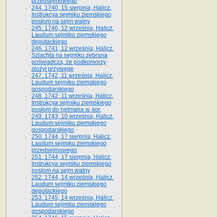
przedsejmowego
244. 1740, 15 sierpnia, Halicz.
Instrukcya sejmiku ziemskiego
posłom na sejm walny
245. 1740, 12 września, Halicz.
Laudum sejmiku ziemskiego
deputackiego
246. 1741, 12 września, Halicz.
Szlachta na sejmiku zebrana
poświadcza, że podkomorzy
złożył przysięgę
247. 1742, 11 września, Halicz.
Laudum sejmiku ziemskiego
gospodarskiego
248. 1742, 11 września, Halicz.
Instrukcya sejmiku ziemskiego
posłom do hetmana w. kor.
249. 1743, 10 września, Halicz.
Laudum sejmiku ziemskiego
gospodarskiego
250. 1744, 17 sierpnia, Halicz.
Laudum sejmiku ziemskiego
przedsejmowego
251. 1744, 17 sierpnia, Halicz.
Instrukcya sejmiku ziemskiego
posłom na sejm walny
252. 1744, 14 września, Halicz.
Laudum sejmiku ziemskiego
deputackiego
253. 1745, 14 września, Halicz.
Laudum sejmiku ziemskiego
gospodarskiego