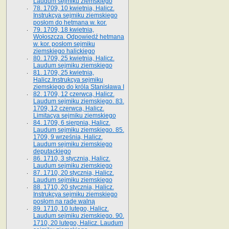
Laudum sejmiku ziemskiego
78. 1709, 10 kwietnia, Halicz.
Instrukcya sejmiku ziemskiego
posłom do hetmana w. kor.
79. 1709, 18 kwietnia,
Wołoszcza. Odpowiedź hetmana
w. kor. posłom sejmiku
ziemskiego halickiego
80. 1709, 25 kwietnia, Halicz.
Laudum sejmiku ziemskiego
81. 1709, 25 kwietnia,
Halicz.Instrukcya sejmiku
ziemskiego do króla Stanisława I
82. 1709, 12 czerwca, Halicz.
Laudum sejmiku ziemskiego. 83.
1709, 12 czerwca, Halicz.
Limitacya sejmiku ziemskiego
84. 1709, 6 sierpnia, Halicz.
Laudum sejmiku ziemskiego. 85.
1709, 9 września, Halicz.
Laudum sejmiku ziemskiego
deputackiego
86. 1710, 3 stycznia, Halicz.
Laudum sejmiku ziemskiego
87. 1710, 20 stycznia, Halicz.
Laudum sejmiku ziemskiego
88. 1710, 20 stycznia, Halicz.
Instrukcya sejmiku ziemskiego
posłom na radę walną
89. 1710, 10 lutego, Halicz.
Laudum sejmiku ziemskiego. 90.
1710, 20 lutego, Halicz. Laudum