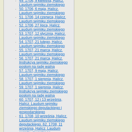
49. 1706, 9 kwietnia, Halicz.
Laudum sejmiku ziemskiego
50. 1706, 6 maja, Halicz.
Laudum sejmiku ziemskiego
51. 1706, 14 czerwca, Halicz.
Laudum sejmiku ziemskiego
52. 1706, 27 lipca, Halicz.
Laudum sejmiku ziemskiego
53. 1707, 12 stycznia, Halicz.
Laudum sejmiku ziemskiego
54. 1707, 21 lutego, Halicz.
Laudum sejmiku ziemskiego
55. 1707, 21 marca, Halicz.
Laudum sejmiku ziemskiego
56. 1707, 21 marca, Halicz.
Instrukcya sejmiku ziemskiego
posłom na radę walną
57. 1707, 9 maja, Halicz.
Laudum sejmiku ziemskiego
58. 1707, 1 sierpnia, Halicz.
Laudum sejmiku ziemskiego
59. 1707, 1 sierpnia, Halicz.
Instrukcya sejmiku ziemskiego
posłom na radę walną
60. 1707, 12 i 13 września,
Halicz. Laudum sejmiku
ziemskiego deputackiego i
gospodarskiego
61. 1708, 10 września, Halicz.
Laudum sejmiku ziemskiego
deputackiego. 62. 1708, 11
września, Halicz. Laudum