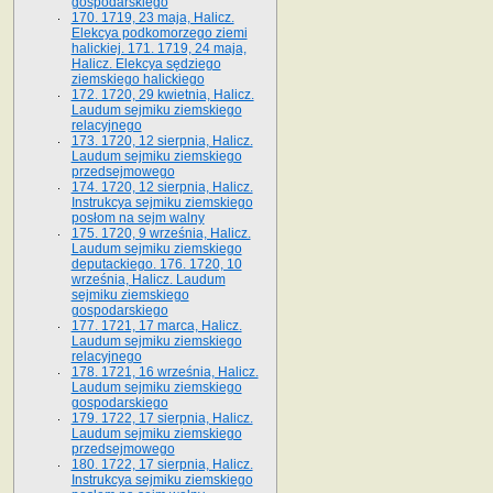
gospodarskiego
170. 1719, 23 maja, Halicz.
Elekcya podkomorzego ziemi
halickiej. 171. 1719, 24 maja,
Halicz. Elekcya sędziego
ziemskiego halickiego
172. 1720, 29 kwietnia, Halicz.
Laudum sejmiku ziemskiego
relacyjnego
173. 1720, 12 sierpnia, Halicz.
Laudum sejmiku ziemskiego
przedsejmowego
174. 1720, 12 sierpnia, Halicz.
Instrukcya sejmiku ziemskiego
posłom na sejm walny
175. 1720, 9 września, Halicz.
Laudum sejmiku ziemskiego
deputackiego. 176. 1720, 10
września, Halicz. Laudum
sejmiku ziemskiego
gospodarskiego
177. 1721, 17 marca, Halicz.
Laudum sejmiku ziemskiego
relacyjnego
178. 1721, 16 września, Halicz.
Laudum sejmiku ziemskiego
gospodarskiego
179. 1722, 17 sierpnia, Halicz.
Laudum sejmiku ziemskiego
przedsejmowego
180. 1722, 17 sierpnia, Halicz.
Instrukcya sejmiku ziemskiego