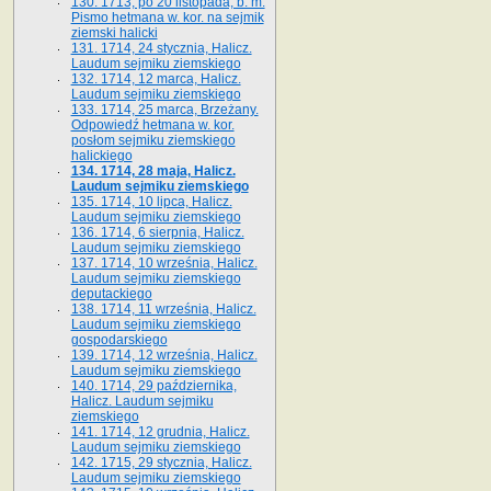
130. 1713, po 20 listopada, b. m.
Pismo hetmana w. kor. na sejmik
ziemski halicki
131. 1714, 24 stycznia, Halicz.
Laudum sejmiku ziemskiego
132. 1714, 12 marca, Halicz.
Laudum sejmiku ziemskiego
133. 1714, 25 marca, Brzeżany.
Odpowiedź hetmana w. kor.
posłom sejmiku ziemskiego
halickiego
134. 1714, 28 maja, Halicz.
Laudum sejmiku ziemskiego
135. 1714, 10 lipca, Halicz.
Laudum sejmiku ziemskiego
136. 1714, 6 sierpnia, Halicz.
Laudum sejmiku ziemskiego
137. 1714, 10 września, Halicz.
Laudum sejmiku ziemskiego
deputackiego
138. 1714, 11 września, Halicz.
Laudum sejmiku ziemskiego
gospodarskiego
139. 1714, 12 września, Halicz.
Laudum sejmiku ziemskiego
140. 1714, 29 października,
Halicz. Laudum sejmiku
ziemskiego
141. 1714, 12 grudnia, Halicz.
Laudum sejmiku ziemskiego
142. 1715, 29 stycznia, Halicz.
Laudum sejmiku ziemskiego