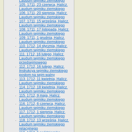
Laudum sejmiku ziemskiego
105. 1711, 23 czerwca, Halicz.
Laudum sejmiku ziemskiego
106. 1711, 20 sierpnia, Halicz.
Laudum sejmiku ziemskiego
107. 1711, 15 września, Halicz.
Laudum sejmiku ziemskiego
108. 1711, 17 listopada, Halicz.
Laudum sejmiku ziemskiego
109. 1711, 1 grudnia, Halicz.
Laudum sejmiku ziemskiego
110. 1712, 14 stycznia, Halicz.
Laudum sejmiku ziemskiego
111. 1712, 16 lutego, Halicz.
Laudum sejmiku ziemskiego
przedsejmowego
112. 1712, 16 lutego, Halicz.
Instrukcya sejmiku ziemskiego
posłom na sejm walny
113. 1712, 11 kwietnia, Halicz.
Laudum sejmiku ziemskiego
114. 1712, 18 kwietnia, Halicz.
Laudum sejmiku ziemskiego
115. 1712, 9 maja, Halicz.
Laudum sejmiku ziemskiego
116. 1712, 6 czerwca, Halicz.
Laudum sejmiku ziemskiego
117. 1712, 1 sierpnia, Halicz.
Laudum sejmiku ziemskiego
118. 1712, 13 września, Halicz.
Laudum sejmiku ziemskiego
relacyjnego