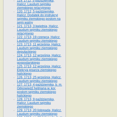
119. 1712, 5 października,
Halicz. Laudum sejmiku
ziemskiego relacyjnego
120. 1712, 5 października,
Halicz. Dodatek do instrukcyi
sejmiku ziemskiego posłom na
sejm walny
121. 1713, 3 kwietnia, Halicz.
Laudum sejmiku ziemskiego
relacyjnego
122. 1713, 19 czerwca, Halicz.
Laudum sejmiku ziemskiego
123. 1713, 11 września, Halicz.
Laudum sejmiku ziemskiego
deputackiego
124. 1713, 12 września, Halicz.
Laudum sejmiku ziemskiego
gospodarskiego
125. 1713, 12 września, Halicz.
Elekcya pisarza ziemskiego
halickiego
126. 1713, 25 września, Halicz.
Laudum sejmiku ziemskiego
127. 1713, 4 października, b. m.
Odpowiedź hetmana w. kor.
posłom sejmiku ziemskiego
halickiego
128. 1713, 9 października,
Halicz. Laudum sejmiku
ziemskiego
129. 1713, 20 listopada, Halicz.
Laudum sejmiku ziemskiego