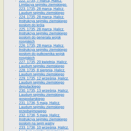
222. 1735, 7 marca, Halicz.
Limitacya sejmiku ziemskiego.
223. 1735, 28 marca, Halicz.
Laudum sejmiku ziemskiego
224. 1735, 28 marca, Halicz.
Instrukcya sejmiku ziemskiego
posłom do króla
225. 1735, 28 marca, Halicz.
Instrukcya sejmiku ziemskiego
posłom do generała wojsk
rosyjskich
226. 1735, 28 marca, Halicz.
Instrukcya sejmiku ziemskiego
posłom do pułkownika wojsk
rosyjskich
227. 1735, 20 kwietnia, Halicz.
Laudum sejmiku ziemskiego
228. 1735, 8 sierpnia, Halicz.
Laudum sejmiku ziemskiego
229. 1735, 12 września, Halicz.
Laudum sejmiku ziemskiego
deputackiego
230. 1735, 13 września, Halicz.
Laudum sejmiku ziemskiego
gospodarskiego
231. 1736, 5 maja, Halicz.
Laudum sejmiku ziemskiego
przedsejmowego
232. 1736, 5 maja, Halicz.
Instrukcya sejmiku ziemskiego
posłom na sejm walny
233. 1736, 10 września, Halicz.