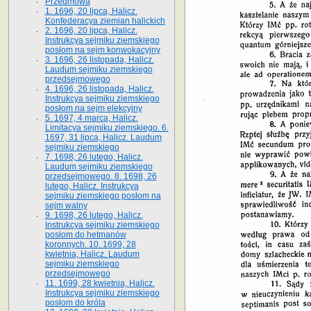
Przedmowa
1. 1696, 20 lipca, Halicz.
Konfederacya ziemian halickich
2. 1696, 20 lipca, Halicz.
Instrukcya sejmiku ziemskiego
posłom na sejm konwokacyjny
3. 1696, 26 listopada, Halicz.
Laudum sejmiku ziemskiego
przedsejmowego
4. 1696, 26 listopada, Halicz.
Instrukcya sejmiku ziemskiego
posłom na sejm elekcyjny
5. 1697, 4 marca, Halicz.
Limitacya sejmiku ziemskiego. 6.
1697, 31 lipca, Halicz. Laudum
sejmiku ziemskiego
7. 1698, 26 lutego, Halicz.
Laudum sejmiku ziemskiego
przedsejmowego. 8. 1698, 26
lutego, Halicz. Instrukcya
sejmiku ziemskiego posłom na
sejm walny
9. 1698, 26 lutego, Halicz.
Instrukcya sejmiku ziemskiego
posłom do hetmanów
koronnych. 10. 1699, 28
kwietnia, Halicz. Laudum
sejmiku ziemskiego
przedsejmowego
11. 1699, 28 kwietnia, Halicz.
Instrukcya sejmiku ziemskiego
posłom do króla