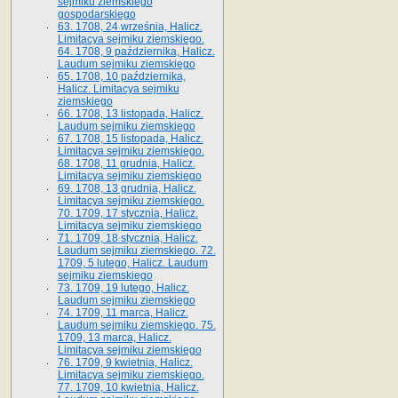
sejmiku ziemskiego
gospodarskiego
63. 1708, 24 września, Halicz.
Limitacya sejmiku ziemskiego.
64. 1708, 9 października, Halicz.
Laudum sejmiku ziemskiego
65­. 1708, 10 października,
Halicz. Limitacya sejmiku
ziemskiego
66. 1708, 13 listopada, Halicz.
Laudum sejmiku ziemskiego
67. 1708, 15 listopada, Halicz.
Limitacya sejmiku ziemskiego.
68. 1708, 11 grudnia, Halicz.
Limitacya sejmiku ziemskiego
69. 1708, 13 grudnia, Halicz.
Limitacya sejmiku ziemskiego.
70. 1709, 17 stycznia, Halicz.
Limitacya sejmiku ziemskiego
71. 1709, 18 stycznia, Halicz.
Laudum sejmiku ziemskiego. 72.
1709, 5 lutego, Halicz. Laudum
sejmiku ziemskiego
73. 1709, 19 lutego, Halicz.
Laudum sejmiku ziemskiego
74. 1709, 11 marca, Halicz.
Laudum sejmiku ziemskiego. 75.
1709, 13 marca, Halicz.
Limitacya sejmiku ziemskiego
76. 1709, 9 kwietnia, Halicz.
Limitacya sejmiku ziemskiego.
77. 1709, 10 kwietnia, Halicz.