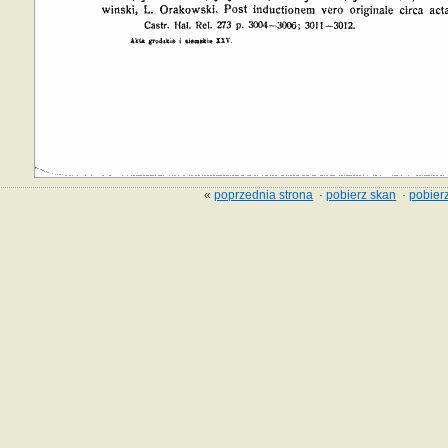
«
poprzednia strona
·
pobierz skan
·
pobierz