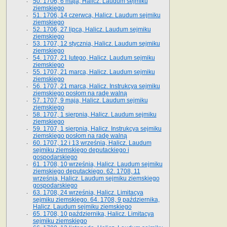
50. 1706, 6 maja, Halicz. Laudum sejmiku
ziemskiego
51. 1706, 14 czerwca, Halicz. Laudum sejmiku
ziemskiego
52. 1706, 27 lipca, Halicz. Laudum sejmiku
ziemskiego
53. 1707, 12 stycznia, Halicz. Laudum sejmiku
ziemskiego
54. 1707, 21 lutego, Halicz. Laudum sejmiku
ziemskiego
55. 1707, 21 marca, Halicz. Laudum sejmiku
ziemskiego
56. 1707, 21 marca, Halicz. Instrukcya sejmiku
ziemskiego posłom na radę walną
57. 1707, 9 maja, Halicz. Laudum sejmiku
ziemskiego
58. 1707, 1 sierpnia, Halicz. Laudum sejmiku
ziemskiego
59. 1707, 1 sierpnia, Halicz. Instrukcya sejmiku
ziemskiego posłom na radę walną
60. 1707, 12 i 13 września, Halicz. Laudum
sejmiku ziemskiego deputackiego i
gospodarskiego
61. 1708, 10 września, Halicz. Laudum sejmiku
ziemskiego deputackiego. 62. 1708, 11
września, Halicz. Laudum sejmiku ziemskiego
gospodarskiego
63. 1708, 24 września, Halicz. Limitacya
sejmiku ziemskiego. 64. 1708, 9 października,
Halicz. Laudum sejmiku ziemskiego
65­. 1708, 10 października, Halicz. Limitacya
sejmiku ziemskiego