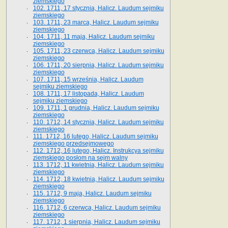
ziemskiego
102. 1711, 17 stycznia, Halicz. Laudum sejmiku
ziemskiego
103. 1711, 23 marca, Halicz. Laudum sejmiku
ziemskiego
104. 1711, 11 maja, Halicz. Laudum sejmiku
ziemskiego
105. 1711, 23 czerwca, Halicz. Laudum sejmiku
ziemskiego
106. 1711, 20 sierpnia, Halicz. Laudum sejmiku
ziemskiego
107. 1711, 15 września, Halicz. Laudum
sejmiku ziemskiego
108. 1711, 17 listopada, Halicz. Laudum
sejmiku ziemskiego
109. 1711, 1 grudnia, Halicz. Laudum sejmiku
ziemskiego
110. 1712, 14 stycznia, Halicz. Laudum sejmiku
ziemskiego
111. 1712, 16 lutego, Halicz. Laudum sejmiku
ziemskiego przedsejmowego
112. 1712, 16 lutego, Halicz. Instrukcya sejmiku
ziemskiego posłom na sejm walny
113. 1712, 11 kwietnia, Halicz. Laudum sejmiku
ziemskiego
114. 1712, 18 kwietnia, Halicz. Laudum sejmiku
ziemskiego
115. 1712, 9 maja, Halicz. Laudum sejmiku
ziemskiego
116. 1712, 6 czerwca, Halicz. Laudum sejmiku
ziemskiego
117. 1712, 1 sierpnia, Halicz. Laudum sejmiku