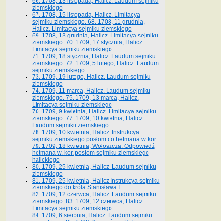
66. 1708, 13 listopada, Halicz. Laudum sejmiku
ziemskiego
67. 1708, 15 listopada, Halicz. Limitacya
sejmiku ziemskiego. 68. 1708, 11 grudnia,
Halicz. Limitacya sejmiku ziemskiego
69. 1708, 13 grudnia, Halicz. Limitacya sejmiku
ziemskiego. 70. 1709, 17 stycznia, Halicz.
Limitacya sejmiku ziemskiego
71. 1709, 18 stycznia, Halicz. Laudum sejmiku
ziemskiego. 72. 1709, 5 lutego, Halicz. Laudum
sejmiku ziemskiego
73. 1709, 19 lutego, Halicz. Laudum sejmiku
ziemskiego
74. 1709, 11 marca, Halicz. Laudum sejmiku
ziemskiego. 75. 1709, 13 marca, Halicz.
Limitacya sejmiku ziemskiego
76. 1709, 9 kwietnia, Halicz. Limitacya sejmiku
ziemskiego. 77. 1709, 10 kwietnia, Halicz.
Laudum sejmiku ziemskiego
78. 1709, 10 kwietnia, Halicz. Instrukcya
sejmiku ziemskiego posłom do hetmana w. kor.
79. 1709, 18 kwietnia, Wołoszcza. Odpowiedź
hetmana w. kor. posłom sejmiku ziemskiego
halickiego
80. 1709, 25 kwietnia, Halicz. Laudum sejmiku
ziemskiego
81. 1709, 25 kwietnia, Halicz.Instrukcya sejmiku
ziemskiego do króla Stanisława I
82. 1709, 12 czerwca, Halicz. Laudum sejmiku
ziemskiego. 83. 1709, 12 czerwca, Halicz.
Limitacya sejmiku ziemskiego
84. 1709, 6 sierpnia, Halicz. Laudum sejmiku