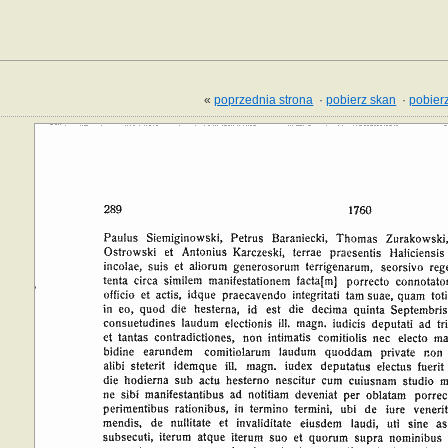
«
poprzednia strona
·
pobierz skan
·
pobierz