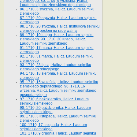
ziemskiego. 85. 1709, 9 września, Halicz.
Laudum sejmiku ziemskiego deputackiego
86. 1710, 3 stycznia, Halicz. Laudum sejmiku
ziemskiego
87. 1710, 20 stycznia, Halicz. Laudum sejmiku
ziemskiego
88. 1710, 20 stycznia, Halicz. Instrukcya sejmiku
ziemskiego posłom na radę walną
89. 1710, 10 lutego, Halicz. Laudum sejmiku
ziemskiego. 90. 1710, 20 lutego, Halicz.
Laudum sejmiku ziemskiego
91. 1710, 17 marca, Halicz. Laudum sejmiku
ziemskiego
92. 1710, 31 marca, Halicz. Laudum sejmiku
ziemskiego
93. 1710, 28 lipca, Halicz. Laudum sejmiku
ziemskiego relacyjnego
94. 1710, 18 sierpnia, Halicz. Laudum sejmiku
ziemskiego
95. 1710, 15 września, Halicz. Laudum sejmiku
ziemskiego deputackiego. 96. 1710, 16
września, Halicz. Laudum sejmiku ziemskiego
gospodarskiego
97. 1710, 6 października, Halicz. Laudum
sejmiku ziemskiego
98. 1710, 20 października, Halicz. Laudum
sejmiku ziemskiego
99. 1710, 3 listopada, Halicz. Laudum sejmiku
ziemskiego
100. 1710, 17 listopada, Halicz. Laudum
sejmiku ziemskiego
101. 1710, 9 grudnia, Halicz. Laudum sejmiku