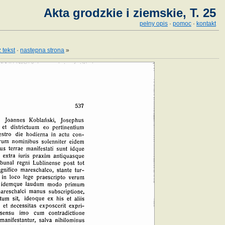
Akta grodzkie i ziemskie, T. 25
pełny opis
·
pomoc
·
kontakt
 tekst
·
następna strona
»