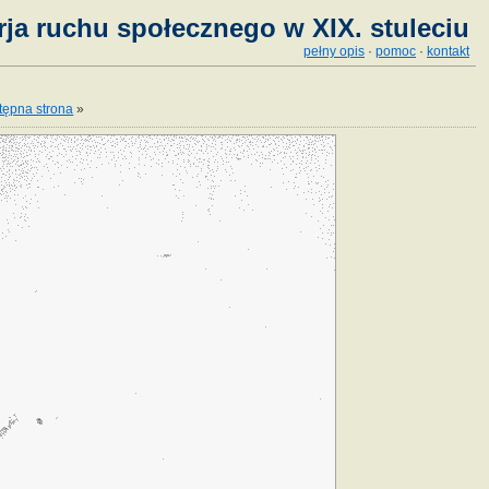
ja ruchu społecznego w XIX. stuleciu
pełny opis
·
pomoc
·
kontakt
tępna strona
»