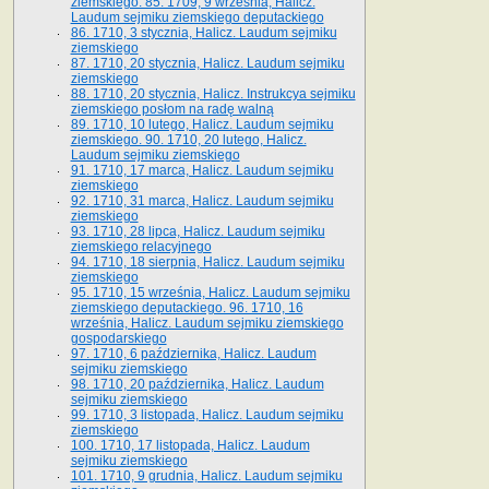
ziemskiego. 85. 1709, 9 września, Halicz.
Laudum sejmiku ziemskiego deputackiego
86. 1710, 3 stycznia, Halicz. Laudum sejmiku
ziemskiego
87. 1710, 20 stycznia, Halicz. Laudum sejmiku
ziemskiego
88. 1710, 20 stycznia, Halicz. Instrukcya sejmiku
ziemskiego posłom na radę walną
89. 1710, 10 lutego, Halicz. Laudum sejmiku
ziemskiego. 90. 1710, 20 lutego, Halicz.
Laudum sejmiku ziemskiego
91. 1710, 17 marca, Halicz. Laudum sejmiku
ziemskiego
92. 1710, 31 marca, Halicz. Laudum sejmiku
ziemskiego
93. 1710, 28 lipca, Halicz. Laudum sejmiku
ziemskiego relacyjnego
94. 1710, 18 sierpnia, Halicz. Laudum sejmiku
ziemskiego
95. 1710, 15 września, Halicz. Laudum sejmiku
ziemskiego deputackiego. 96. 1710, 16
września, Halicz. Laudum sejmiku ziemskiego
gospodarskiego
97. 1710, 6 października, Halicz. Laudum
sejmiku ziemskiego
98. 1710, 20 października, Halicz. Laudum
sejmiku ziemskiego
99. 1710, 3 listopada, Halicz. Laudum sejmiku
ziemskiego
100. 1710, 17 listopada, Halicz. Laudum
sejmiku ziemskiego
101. 1710, 9 grudnia, Halicz. Laudum sejmiku