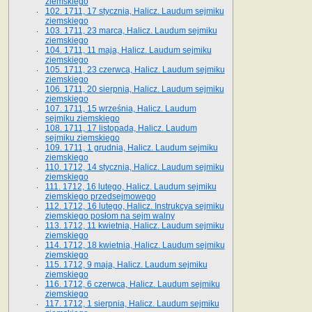
ziemskiego
102. 1711, 17 stycznia, Halicz. Laudum sejmiku
ziemskiego
103. 1711, 23 marca, Halicz. Laudum sejmiku
ziemskiego
104. 1711, 11 maja, Halicz. Laudum sejmiku
ziemskiego
105. 1711, 23 czerwca, Halicz. Laudum sejmiku
ziemskiego
106. 1711, 20 sierpnia, Halicz. Laudum sejmiku
ziemskiego
107. 1711, 15 września, Halicz. Laudum
sejmiku ziemskiego
108. 1711, 17 listopada, Halicz. Laudum
sejmiku ziemskiego
109. 1711, 1 grudnia, Halicz. Laudum sejmiku
ziemskiego
110. 1712, 14 stycznia, Halicz. Laudum sejmiku
ziemskiego
111. 1712, 16 lutego, Halicz. Laudum sejmiku
ziemskiego przedsejmowego
112. 1712, 16 lutego, Halicz. Instrukcya sejmiku
ziemskiego posłom na sejm walny
113. 1712, 11 kwietnia, Halicz. Laudum sejmiku
ziemskiego
114. 1712, 18 kwietnia, Halicz. Laudum sejmiku
ziemskiego
115. 1712, 9 maja, Halicz. Laudum sejmiku
ziemskiego
116. 1712, 6 czerwca, Halicz. Laudum sejmiku
ziemskiego
117. 1712, 1 sierpnia, Halicz. Laudum sejmiku