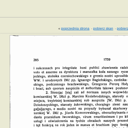
«
poprzednia strona
·
pobierz skan
·
pobierz