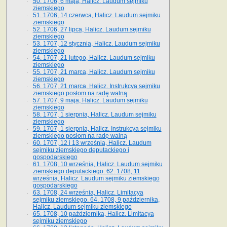
50. 1706, 6 maja, Halicz. Laudum sejmiku
ziemskiego
51. 1706, 14 czerwca, Halicz. Laudum sejmiku
ziemskiego
52. 1706, 27 lipca, Halicz. Laudum sejmiku
ziemskiego
53. 1707, 12 stycznia, Halicz. Laudum sejmiku
ziemskiego
54. 1707, 21 lutego, Halicz. Laudum sejmiku
ziemskiego
55. 1707, 21 marca, Halicz. Laudum sejmiku
ziemskiego
56. 1707, 21 marca, Halicz. Instrukcya sejmiku
ziemskiego posłom na radę walną
57. 1707, 9 maja, Halicz. Laudum sejmiku
ziemskiego
58. 1707, 1 sierpnia, Halicz. Laudum sejmiku
ziemskiego
59. 1707, 1 sierpnia, Halicz. Instrukcya sejmiku
ziemskiego posłom na radę walną
60. 1707, 12 i 13 września, Halicz. Laudum
sejmiku ziemskiego deputackiego i
gospodarskiego
61. 1708, 10 września, Halicz. Laudum sejmiku
ziemskiego deputackiego. 62. 1708, 11
września, Halicz. Laudum sejmiku ziemskiego
gospodarskiego
63. 1708, 24 września, Halicz. Limitacya
sejmiku ziemskiego. 64. 1708, 9 października,
Halicz. Laudum sejmiku ziemskiego
65­. 1708, 10 października, Halicz. Limitacya
sejmiku ziemskiego