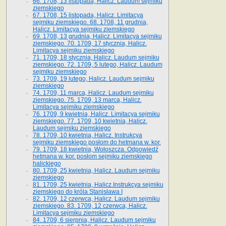
66. 1708, 13 listopada, Halicz. Laudum sejmiku
ziemskiego
67. 1708, 15 listopada, Halicz. Limitacya
sejmiku ziemskiego. 68. 1708, 11 grudnia,
Halicz. Limitacya sejmiku ziemskiego
69. 1708, 13 grudnia, Halicz. Limitacya sejmiku
ziemskiego. 70. 1709, 17 stycznia, Halicz.
Limitacya sejmiku ziemskiego
71. 1709, 18 stycznia, Halicz. Laudum sejmiku
ziemskiego. 72. 1709, 5 lutego, Halicz. Laudum
sejmiku ziemskiego
73. 1709, 19 lutego, Halicz. Laudum sejmiku
ziemskiego
74. 1709, 11 marca, Halicz. Laudum sejmiku
ziemskiego. 75. 1709, 13 marca, Halicz.
Limitacya sejmiku ziemskiego
76. 1709, 9 kwietnia, Halicz. Limitacya sejmiku
ziemskiego. 77. 1709, 10 kwietnia, Halicz.
Laudum sejmiku ziemskiego
78. 1709, 10 kwietnia, Halicz. Instrukcya
sejmiku ziemskiego posłom do hetmana w. kor.
79. 1709, 18 kwietnia, Wołoszcza. Odpowiedź
hetmana w. kor. posłom sejmiku ziemskiego
halickiego
80. 1709, 25 kwietnia, Halicz. Laudum sejmiku
ziemskiego
81. 1709, 25 kwietnia, Halicz.Instrukcya sejmiku
ziemskiego do króla Stanisława I
82. 1709, 12 czerwca, Halicz. Laudum sejmiku
ziemskiego. 83. 1709, 12 czerwca, Halicz.
Limitacya sejmiku ziemskiego
84. 1709, 6 sierpnia, Halicz. Laudum sejmiku