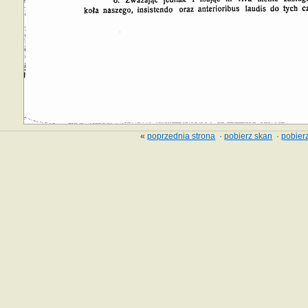
«
poprzednia strona
·
pobierz skan
·
pobierz