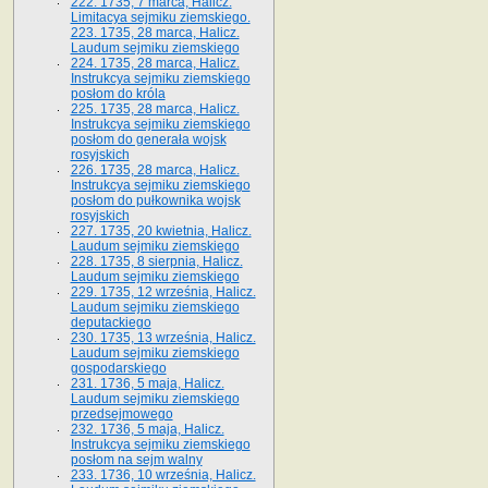
222. 1735, 7 marca, Halicz.
Limitacya sejmiku ziemskiego.
223. 1735, 28 marca, Halicz.
Laudum sejmiku ziemskiego
224. 1735, 28 marca, Halicz.
Instrukcya sejmiku ziemskiego
posłom do króla
225. 1735, 28 marca, Halicz.
Instrukcya sejmiku ziemskiego
posłom do generała wojsk
rosyjskich
226. 1735, 28 marca, Halicz.
Instrukcya sejmiku ziemskiego
posłom do pułkownika wojsk
rosyjskich
227. 1735, 20 kwietnia, Halicz.
Laudum sejmiku ziemskiego
228. 1735, 8 sierpnia, Halicz.
Laudum sejmiku ziemskiego
229. 1735, 12 września, Halicz.
Laudum sejmiku ziemskiego
deputackiego
230. 1735, 13 września, Halicz.
Laudum sejmiku ziemskiego
gospodarskiego
231. 1736, 5 maja, Halicz.
Laudum sejmiku ziemskiego
przedsejmowego
232. 1736, 5 maja, Halicz.
Instrukcya sejmiku ziemskiego
posłom na sejm walny
233. 1736, 10 września, Halicz.