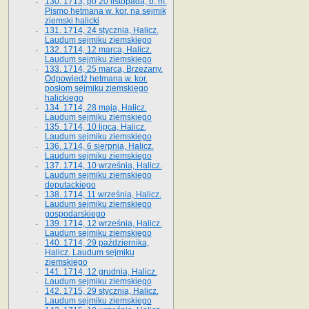
130. 1713, po 20 listopada, b. m.
Pismo hetmana w. kor. na sejmik
ziemski halicki
131. 1714, 24 stycznia, Halicz.
Laudum sejmiku ziemskiego
132. 1714, 12 marca, Halicz.
Laudum sejmiku ziemskiego
133. 1714, 25 marca, Brzeżany.
Odpowiedź hetmana w. kor.
posłom sejmiku ziemskiego
halickiego
134. 1714, 28 maja, Halicz.
Laudum sejmiku ziemskiego
135. 1714, 10 lipca, Halicz.
Laudum sejmiku ziemskiego
136. 1714, 6 sierpnia, Halicz.
Laudum sejmiku ziemskiego
137. 1714, 10 września, Halicz.
Laudum sejmiku ziemskiego
deputackiego
138. 1714, 11 września, Halicz.
Laudum sejmiku ziemskiego
gospodarskiego
139. 1714, 12 września, Halicz.
Laudum sejmiku ziemskiego
140. 1714, 29 października,
Halicz. Laudum sejmiku
ziemskiego
141. 1714, 12 grudnia, Halicz.
Laudum sejmiku ziemskiego
142. 1715, 29 stycznia, Halicz.
Laudum sejmiku ziemskiego