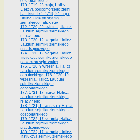
gospodarskiego
170. 1719, 23 maja, Halicz.
Elekcya podkomorzego ziemi
halickiej. 171. 1719, 24 maja,
Halicz. Elekcya sędziego
ziemskiego halickiego
172. 1720, 29 kwietnia, Halicz.
Laudum sejmiku ziemskiego
relacyjnego
173. 1720, 12 sierpnia, Halicz.
Laudum sejmiku ziemskiego
przedsejmowego
174. 1720, 12 sierpnia, Halicz.
Instrukcya sejmiku ziemskiego
posłom na sejm walny
175. 1720, 9 września, Halicz.
Laudum sejmiku ziemskiego
deputackiego. 176. 1720, 10
września, Halicz. Laudum
sejmiku ziemskiego
gospodarskiego
177. 1721, 17 marca, Halicz.
Laudum sejmiku ziemskiego
relacyjnego
178. 1721, 16 września, Halicz.
Laudum sejmiku ziemskiego
gospodarskiego
179. 1722, 17 sierpnia, Halicz.
Laudum sejmiku ziemskiego
przedsejmowego
180. 1722, 17 sierpnia, Halicz.
Instrukcya sejmiku ziemskiego