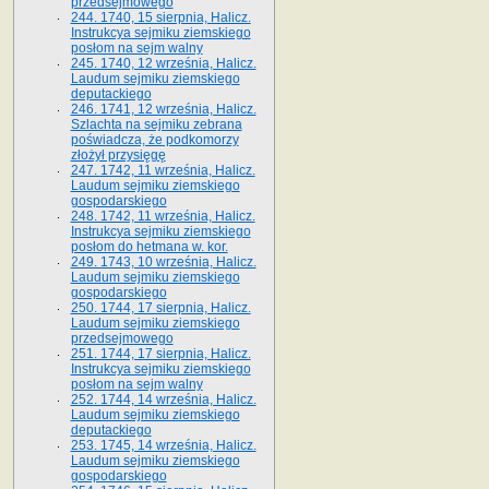
przedsejmowego
244. 1740, 15 sierpnia, Halicz.
Instrukcya sejmiku ziemskiego
posłom na sejm walny
245. 1740, 12 września, Halicz.
Laudum sejmiku ziemskiego
deputackiego
246. 1741, 12 września, Halicz.
Szlachta na sejmiku zebrana
poświadcza, że podkomorzy
złożył przysięgę
247. 1742, 11 września, Halicz.
Laudum sejmiku ziemskiego
gospodarskiego
248. 1742, 11 września, Halicz.
Instrukcya sejmiku ziemskiego
posłom do hetmana w. kor.
249. 1743, 10 września, Halicz.
Laudum sejmiku ziemskiego
gospodarskiego
250. 1744, 17 sierpnia, Halicz.
Laudum sejmiku ziemskiego
przedsejmowego
251. 1744, 17 sierpnia, Halicz.
Instrukcya sejmiku ziemskiego
posłom na sejm walny
252. 1744, 14 września, Halicz.
Laudum sejmiku ziemskiego
deputackiego
253. 1745, 14 września, Halicz.
Laudum sejmiku ziemskiego
gospodarskiego