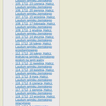
Laudum sejmiku ziemskiego
105. 1711, 23 czerwca, Halicz.
Laudum sejmiku ziemskiego
106. 1711, 20 sierpnia, Halicz.
Laudum sejmiku ziemskiego
107. 1711, 15 września, Halicz.
Laudum sejmiku ziemskiego
108. 1711, 17 listopada, Halicz.
Laudum sejmiku ziemskiego
109. 1711, 1 grudnia, Halicz.
Laudum sejmiku ziemskiego
110. 1712, 14 stycznia, Halicz.
Laudum sejmiku ziemskiego
111. 1712, 16 lutego, Halicz.
Laudum sejmiku ziemskiego
przedsejmowego
112. 1712, 16 lutego, Halicz.
Instrukcya sejmiku ziemskiego
posłom na sejm walny
113. 1712, 11 kwietnia, Halicz.
Laudum sejmiku ziemskiego
114. 1712, 18 kwietnia, Halicz.
Laudum sejmiku ziemskiego
115. 1712, 9 maja, Halicz.
Laudum sejmiku ziemskiego
116. 1712, 6 czerwca, Halicz.
Laudum sejmiku ziemskiego
117. 1712, 1 sierpnia, Halicz.
Laudum sejmiku ziemskiego
118. 1712, 13 września, Halicz.
Laudum sejmiku ziemskiego
relacyjnego