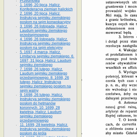
Przedmowa
1. 1696, 20 lipca, Halicz.
Konfederacya ziemian halickich
2. 1696, 20 lipca, Halicz.
Instrukcya sejmiku ziemskiego
posłom na sejm konwokacyjny
3. 1696, 26 listopada, Halicz.
Laudum sejmiku ziemskiego
przedsejmowego
4. 1696, 26 listopada, Halicz.
Instrukcya sejmiku ziemskiego
posłom na sejm elekcyjny
5. 1697, 4 marca, Halicz.
Limitacya sejmiku ziemskiego. 6.
1697, 31 lipca, Halicz. Laudum
sejmiku ziemskiego
7. 1698, 26 lutego, Halicz.
Laudum sejmiku ziemskiego
przedsejmowego. 8. 1698, 26
lutego, Halicz. Instrukcya
sejmiku ziemskiego posłom na
sejm walny
9. 1698, 26 lutego, Halicz.
Instrukcya sejmiku ziemskiego
posłom do hetmanów
koronnych. 10. 1699, 28
kwietnia, Halicz. Laudum
sejmiku ziemskiego
przedsejmowego
11. 1699, 28 kwietnia, Halicz.
Instrukcya sejmiku ziemskiego
posłom do króla