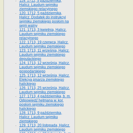
119. 1712, 5 października,
Halicz. Laudum sejmiku
ziemskiego relacyjnego
120. 1712, 5 października,
Halicz. Dodatek do instrukcyi
sejmiku ziemskiego posłom na
sejm walny
121. 1713, 3 kwietnia, Halicz.
Laudum sejmiku ziemskiego
relacyjnego
122. 1713, 19 czerwca, Halicz.
Laudum sejmiku ziemskiego
123. 1713, 11 września, Halicz.
Laudum sejmiku ziemskiego
deputackiego
124. 1713, 12 września, Halicz.
Laudum sejmiku ziemskiego
gospodarskiego
125. 1713, 12 września, Halicz.
Elekcya pisarza ziemskiego
halickiego
126. 1713, 25 września, Halicz.
Laudum sejmiku ziemskiego
127. 1713, 4 października, b. m.
Odpowiedź hetmana w. kor.
posłom sejmiku ziemskiego
halickiego
128. 1713, 9 października,
Halicz. Laudum sejmiku
ziemskiego
129. 1713, 20 listopada, Halicz.
Laudum sejmiku ziemskiego