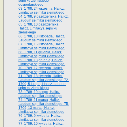
sejmiku ziemskiego
gospodarskiego
63. 1708, 24 września, Halicz.
Limitacya sejmiku ziemskiego.
64. 1708, 9 października, Halicz.
Laudum sejmiku ziemskiego
65­. 1708, 10 października,
Halicz. Limitacya sejmiku
ziemskiego
66. 1708, 13 listopada, Halicz.
Laudum sejmiku ziemskiego
67. 1708, 15 listopada, Halicz.
Limitacya sejmiku ziemskiego.
68. 1708, 11 grudnia, Halicz.
Limitacya sejmiku ziemskiego
69. 1708, 13 grudnia, Halicz.
Limitacya sejmiku ziemskiego.
70. 1709, 17 stycznia, Halicz.
Limitacya sejmiku ziemskiego
71. 1709, 18 stycznia, Halicz.
Laudum sejmiku ziemskiego. 72.
1709, 5 lutego, Halicz. Laudum
sejmiku ziemskiego
73. 1709, 19 lutego, Halicz.
Laudum sejmiku ziemskiego
74. 1709, 11 marca, Halicz.
Laudum sejmiku ziemskiego. 75.
1709, 13 marca, Halicz.
Limitacya sejmiku ziemskiego
76. 1709, 9 kwietnia, Halicz.
Limitacya sejmiku ziemskiego.
77. 1709, 10 kwietnia, Halicz.