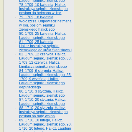
Laudum sejmiku ziemskiego
78. 1709, 10 kwietnia, Halicz.
Instrukcya sejmiku ziemskiego
posłom do hetmana w. kor.
79. 1709, 18 kwietnia,
Wołoszcza. Odpowiedź hetmana
w. kor. posłom sejmiku
ziemskiego halickiego
80. 1709, 25 kwietnia, Halicz.
Laudum sejmiku ziemskiego
81. 1709, 25 kwietnia,
Halicz.Instrukcya sejmiku
ziemskiego do króla Stanisława I
82. 1709, 12 czerwca, Halicz.
Laudum sejmiku ziemskiego. 83.
1709, 12 czerwca, Halicz.
Limitacya sejmiku ziemskiego
84. 1709, 6 sierpnia, Halicz.
Laudum sejmiku ziemskiego. 85.
1709, 9 września, Halicz.
Laudum sejmiku ziemskiego
deputackiego
86. 1710, 3 stycznia, Halicz.
Laudum sejmiku ziemskiego
87. 1710, 20 stycznia, Halicz.
Laudum sejmiku ziemskiego
88. 1710, 20 stycznia, Halicz.
Instrukcya sejmiku ziemskiego
posłom na radę walną
89. 1710, 10 lutego, Halicz.
Laudum sejmiku ziemskiego. 90.
1710, 20 lutego, Halicz. Laudum