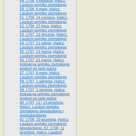
49. 1706, 9 kwietnia, Halicz.
Laudum sejmiku ziemskiego
50. 1706, 6 maja, Halicz.
Laudum sejmiku ziemskiego
51. 1706, 14 czerwca, Halicz.
Laudum sejmiku ziemskiego
52. 1706, 27 lipca, Halicz.
Laudum sejmiku ziemskiego
53. 1707, 12 stycznia, Halicz.
Laudum sejmiku ziemskiego
54. 1707, 21 lutego, Halicz.
Laudum sejmiku ziemskiego
55. 1707, 21 marca, Halicz.
Laudum sejmiku ziemskiego
56. 1707, 21 marca, Halicz.
Instrukcya sejmiku ziemskiego
posłom na radę walną
57. 1707, 9 maja, Halicz.
Laudum sejmiku ziemskiego
58. 1707, 1 sierpnia, Halicz.
Laudum sejmiku ziemskiego
59. 1707, 1 sierpnia, Halicz.
Instrukcya sejmiku ziemskiego
posłom na radę walną
60. 1707, 12 i 13 września,
Halicz. Laudum sejmiku
ziemskiego deputackiego i
gospodarskiego
61. 1708, 10 września, Halicz.
Laudum sejmiku ziemskiego
deputackiego. 62. 1708, 11
września, Halicz. Laudum