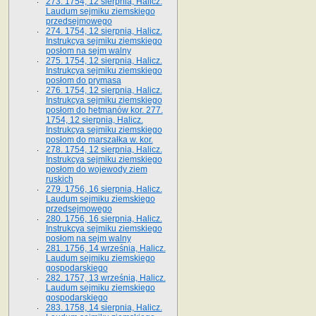
273. 1754, 12 sierpnia, Halicz.
Laudum sejmiku ziemskiego
przedsejmowego
274. 1754, 12 sierpnia, Halicz.
Instrukcya sejmiku ziemskiego
posłom na sejm walny
275. 1754, 12 sierpnia, Halicz.
Instrukcya sejmiku ziemskiego
posłom do prymasa
276. 1754, 12 sierpnia, Halicz.
Instrukcya sejmiku ziemskiego
posłom do hetmanów kor. 277.
1754, 12 sierpnia, Halicz.
Instrukcya sejmiku ziemskiego
posłom do marszałka w. kor.
278. 1754, 12 sierpnia, Halicz.
Instrukcya sejmiku ziemskiego
posłom do wojewody ziem
ruskich
279. 1756, 16 sierpnia, Halicz.
Laudum sejmiku ziemskiego
przedsejmowego
280. 1756, 16 sierpnia, Halicz.
Instrukcya sejmiku ziemskiego
posłom na sejm walny
281. 1756, 14 września, Halicz.
Laudum sejmiku ziemskiego
gospodarskiego
282. 1757, 13 września, Halicz.
Laudum sejmiku ziemskiego
gospodarskiego
283. 1758, 14 sierpnia, Halicz.