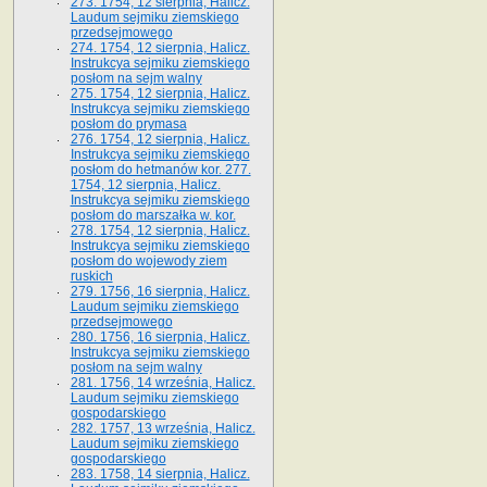
273. 1754, 12 sierpnia, Halicz.
Laudum sejmiku ziemskiego
przedsejmowego
274. 1754, 12 sierpnia, Halicz.
Instrukcya sejmiku ziemskiego
posłom na sejm walny
275. 1754, 12 sierpnia, Halicz.
Instrukcya sejmiku ziemskiego
posłom do prymasa
276. 1754, 12 sierpnia, Halicz.
Instrukcya sejmiku ziemskiego
posłom do hetmanów kor. 277.
1754, 12 sierpnia, Halicz.
Instrukcya sejmiku ziemskiego
posłom do marszałka w. kor.
278. 1754, 12 sierpnia, Halicz.
Instrukcya sejmiku ziemskiego
posłom do wojewody ziem
ruskich
279. 1756, 16 sierpnia, Halicz.
Laudum sejmiku ziemskiego
przedsejmowego
280. 1756, 16 sierpnia, Halicz.
Instrukcya sejmiku ziemskiego
posłom na sejm walny
281. 1756, 14 września, Halicz.
Laudum sejmiku ziemskiego
gospodarskiego
282. 1757, 13 września, Halicz.
Laudum sejmiku ziemskiego
gospodarskiego
283. 1758, 14 sierpnia, Halicz.