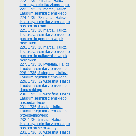
222. 1735, 7 marca, Halicz.
Limitacya sejmiku ziemskiego.
223. 1735, 28 marca, Halicz.
Laudum sejmiku ziemskiego
224. 1735, 28 marca, Halicz.
Instrukcya sejmiku ziemskiego
posłom do króla
225. 1735, 28 marca, Halicz.
Instrukcya sejmiku ziemskiego
posłom do generała wojsk
rosyjskich
226. 1735, 28 marca, Halicz.
Instrukcya sejmiku ziemskiego
posłom do pułkownika wojsk
rosyjskich
227. 1735, 20 kwietnia, Halicz.
Laudum sejmiku ziemskiego
228. 1735, 8 sierpnia, Halicz.
Laudum sejmiku ziemskiego
229. 1735, 12 września, Halicz.
Laudum sejmiku ziemskiego
deputackiego
230. 1735, 13 września, Halicz.
Laudum sejmiku ziemskiego
gospodarskiego
231. 1736, 5 maja, Halicz.
Laudum sejmiku ziemskiego
przedsejmowego
232. 1736, 5 maja, Halicz.
Instrukcya sejmiku ziemskiego
posłom na sejm walny
233. 1736, 10 września, Halicz.