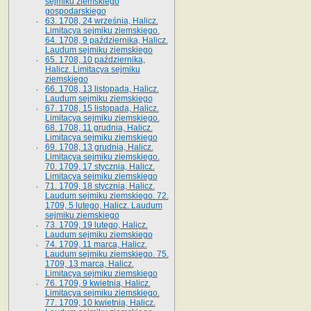
sejmiku ziemskiego
gospodarskiego
63. 1708, 24 września, Halicz.
Limitacya sejmiku ziemskiego.
64. 1708, 9 października, Halicz.
Laudum sejmiku ziemskiego
65­. 1708, 10 października,
Halicz. Limitacya sejmiku
ziemskiego
66. 1708, 13 listopada, Halicz.
Laudum sejmiku ziemskiego
67. 1708, 15 listopada, Halicz.
Limitacya sejmiku ziemskiego.
68. 1708, 11 grudnia, Halicz.
Limitacya sejmiku ziemskiego
69. 1708, 13 grudnia, Halicz.
Limitacya sejmiku ziemskiego.
70. 1709, 17 stycznia, Halicz.
Limitacya sejmiku ziemskiego
71. 1709, 18 stycznia, Halicz.
Laudum sejmiku ziemskiego. 72.
1709, 5 lutego, Halicz. Laudum
sejmiku ziemskiego
73. 1709, 19 lutego, Halicz.
Laudum sejmiku ziemskiego
74. 1709, 11 marca, Halicz.
Laudum sejmiku ziemskiego. 75.
1709, 13 marca, Halicz.
Limitacya sejmiku ziemskiego
76. 1709, 9 kwietnia, Halicz.
Limitacya sejmiku ziemskiego.
77. 1709, 10 kwietnia, Halicz.