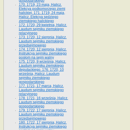
gospodarskiego
170. 1719, 23 maja, Halicz.
Elekcya podkomorzego ziemi
halickiej. 171. 1719, 24 maja,
Halicz. Elekcya sędziego
ziemskiego halickiego
172. 1720, 29 kwietnia, Halicz.
Laudum sejmiku ziemskiego
relacyjnego
173. 1720, 12 sierpnia, Halicz.
Laudum sejmiku ziemskiego
przedsejmowego
174. 1720, 12 sierpnia, Halicz.
Instrukcya sejmiku ziemskiego
posłom na sejm walny
175. 1720, 9 września, Halicz.
Laudum sejmiku ziemskiego
deputackiego. 176. 1720, 10
września, Halicz. Laudum
sejmiku ziemskiego
gospodarskiego
177. 1721, 17 marca, Halicz.
Laudum sejmiku ziemskiego
relacyjnego
178. 1721, 16 września, Halicz.
Laudum sejmiku ziemskiego
gospodarskiego
179. 1722, 17 sierpnia, Halicz.
Laudum sejmiku ziemskiego
przedsejmowego
180. 1722, 17 sierpnia, Halicz.
Instrukcya sejmiku ziemskiego