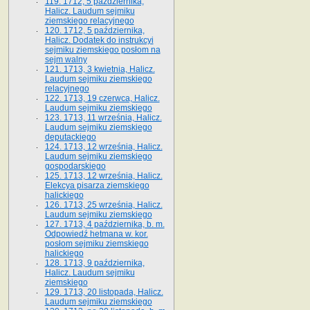
119. 1712, 5 października,
Halicz. Laudum sejmiku
ziemskiego relacyjnego
120. 1712, 5 października,
Halicz. Dodatek do instrukcyi
sejmiku ziemskiego posłom na
sejm walny
121. 1713, 3 kwietnia, Halicz.
Laudum sejmiku ziemskiego
relacyjnego
122. 1713, 19 czerwca, Halicz.
Laudum sejmiku ziemskiego
123. 1713, 11 września, Halicz.
Laudum sejmiku ziemskiego
deputackiego
124. 1713, 12 września, Halicz.
Laudum sejmiku ziemskiego
gospodarskiego
125. 1713, 12 września, Halicz.
Elekcya pisarza ziemskiego
halickiego
126. 1713, 25 września, Halicz.
Laudum sejmiku ziemskiego
127. 1713, 4 października, b. m.
Odpowiedź hetmana w. kor.
posłom sejmiku ziemskiego
halickiego
128. 1713, 9 października,
Halicz. Laudum sejmiku
ziemskiego
129. 1713, 20 listopada, Halicz.
Laudum sejmiku ziemskiego