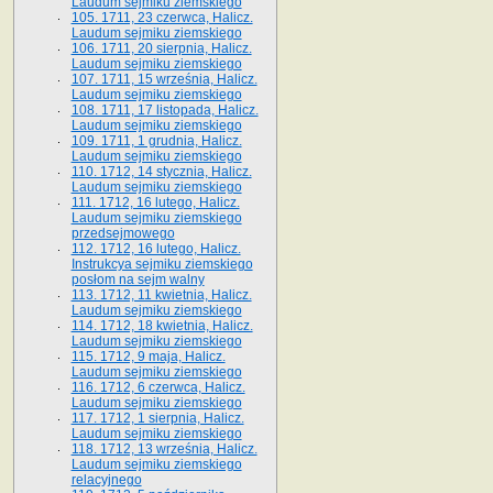
Laudum sejmiku ziemskiego
105. 1711, 23 czerwca, Halicz.
Laudum sejmiku ziemskiego
106. 1711, 20 sierpnia, Halicz.
Laudum sejmiku ziemskiego
107. 1711, 15 września, Halicz.
Laudum sejmiku ziemskiego
108. 1711, 17 listopada, Halicz.
Laudum sejmiku ziemskiego
109. 1711, 1 grudnia, Halicz.
Laudum sejmiku ziemskiego
110. 1712, 14 stycznia, Halicz.
Laudum sejmiku ziemskiego
111. 1712, 16 lutego, Halicz.
Laudum sejmiku ziemskiego
przedsejmowego
112. 1712, 16 lutego, Halicz.
Instrukcya sejmiku ziemskiego
posłom na sejm walny
113. 1712, 11 kwietnia, Halicz.
Laudum sejmiku ziemskiego
114. 1712, 18 kwietnia, Halicz.
Laudum sejmiku ziemskiego
115. 1712, 9 maja, Halicz.
Laudum sejmiku ziemskiego
116. 1712, 6 czerwca, Halicz.
Laudum sejmiku ziemskiego
117. 1712, 1 sierpnia, Halicz.
Laudum sejmiku ziemskiego
118. 1712, 13 września, Halicz.
Laudum sejmiku ziemskiego
relacyjnego