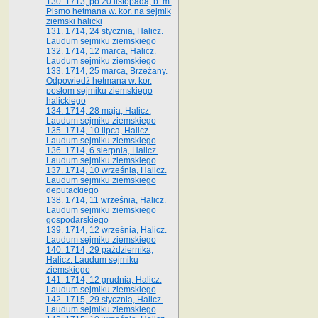
130. 1713, po 20 listopada, b. m.
Pismo hetmana w. kor. na sejmik
ziemski halicki
131. 1714, 24 stycznia, Halicz.
Laudum sejmiku ziemskiego
132. 1714, 12 marca, Halicz.
Laudum sejmiku ziemskiego
133. 1714, 25 marca, Brzeżany.
Odpowiedź hetmana w. kor.
posłom sejmiku ziemskiego
halickiego
134. 1714, 28 maja, Halicz.
Laudum sejmiku ziemskiego
135. 1714, 10 lipca, Halicz.
Laudum sejmiku ziemskiego
136. 1714, 6 sierpnia, Halicz.
Laudum sejmiku ziemskiego
137. 1714, 10 września, Halicz.
Laudum sejmiku ziemskiego
deputackiego
138. 1714, 11 września, Halicz.
Laudum sejmiku ziemskiego
gospodarskiego
139. 1714, 12 września, Halicz.
Laudum sejmiku ziemskiego
140. 1714, 29 października,
Halicz. Laudum sejmiku
ziemskiego
141. 1714, 12 grudnia, Halicz.
Laudum sejmiku ziemskiego
142. 1715, 29 stycznia, Halicz.
Laudum sejmiku ziemskiego