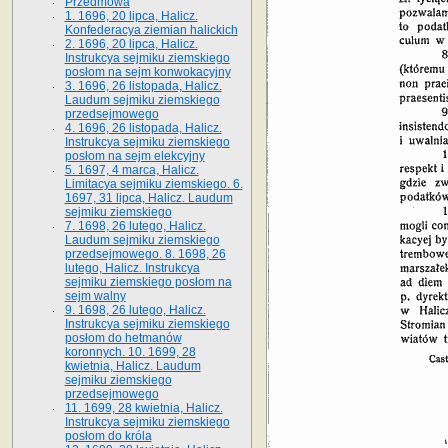
Przedmowa
1. 1696, 20 lipca, Halicz.
Konfederacya ziemian halickich
2. 1696, 20 lipca, Halicz.
Instrukcya sejmiku ziemskiego
posłom na sejm konwokacyjny
3. 1696, 26 listopada, Halicz.
Laudum sejmiku ziemskiego
przedsejmowego
4. 1696, 26 listopada, Halicz.
Instrukcya sejmiku ziemskiego
posłom na sejm elekcyjny
5. 1697, 4 marca, Halicz.
Limitacya sejmiku ziemskiego. 6.
1697, 31 lipca, Halicz. Laudum
sejmiku ziemskiego
7. 1698, 26 lutego, Halicz.
Laudum sejmiku ziemskiego
przedsejmowego. 8. 1698, 26
lutego, Halicz. Instrukcya
sejmiku ziemskiego posłom na
sejm walny
9. 1698, 26 lutego, Halicz.
Instrukcya sejmiku ziemskiego
posłom do hetmanów
koronnych. 10. 1699, 28
kwietnia, Halicz. Laudum
sejmiku ziemskiego
przedsejmowego
11. 1699, 28 kwietnia, Halicz.
Instrukcya sejmiku ziemskiego
posłom do króla