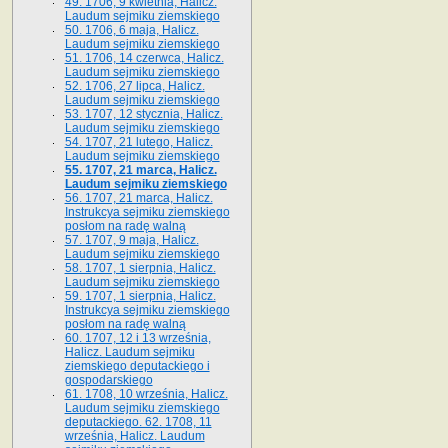
49. 1706, 9 kwietnia, Halicz.
Laudum sejmiku ziemskiego
50. 1706, 6 maja, Halicz.
Laudum sejmiku ziemskiego
51. 1706, 14 czerwca, Halicz.
Laudum sejmiku ziemskiego
52. 1706, 27 lipca, Halicz.
Laudum sejmiku ziemskiego
53. 1707, 12 stycznia, Halicz.
Laudum sejmiku ziemskiego
54. 1707, 21 lutego, Halicz.
Laudum sejmiku ziemskiego
55. 1707, 21 marca, Halicz.
Laudum sejmiku ziemskiego
56. 1707, 21 marca, Halicz.
Instrukcya sejmiku ziemskiego
posłom na radę walną
57. 1707, 9 maja, Halicz.
Laudum sejmiku ziemskiego
58. 1707, 1 sierpnia, Halicz.
Laudum sejmiku ziemskiego
59. 1707, 1 sierpnia, Halicz.
Instrukcya sejmiku ziemskiego
posłom na radę walną
60. 1707, 12 i 13 września,
Halicz. Laudum sejmiku
ziemskiego deputackiego i
gospodarskiego
61. 1708, 10 września, Halicz.
Laudum sejmiku ziemskiego
deputackiego. 62. 1708, 11
września, Halicz. Laudum