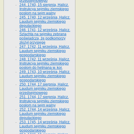
przedsejmowego
244. 1740, 15 sierpnia, Halicz.
Instrukcya sejmiku ziemskiego
posłom na sejm walny
245. 1740, 12 września, Halicz.
Laudum sejmiku ziemskiego
deputackiego
246. 1741, 12 września, Halicz.
Szlachta na sejmiku zebrana
poświadcza, że podkomorzy
złożył przysięgę
247. 1742, 11 września, Halicz.
Laudum sejmiku ziemskiego
gospodarskiego
248. 1742, 11 września, Halicz.
Instrukcya sejmiku ziemskiego
posłom do hetmana w. kor.
249. 1743, 10 września, Halicz.
Laudum sejmiku ziemskiego
gospodarskiego
250. 1744, 17 sierpnia, Halicz.
Laudum sejmiku ziemskiego
przedsejmowego
251. 1744, 17 sierpnia, Halicz.
Instrukcya sejmiku ziemskiego
posłom na sejm walny
252. 1744, 14 września, Halicz.
Laudum sejmiku ziemskiego
deputackiego
253. 1745, 14 września, Halicz.
Laudum sejmiku ziemskiego
gospodarskiego