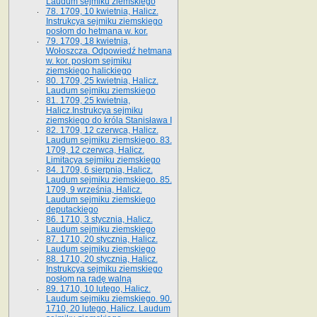
Laudum sejmiku ziemskiego
78. 1709, 10 kwietnia, Halicz.
Instrukcya sejmiku ziemskiego
posłom do hetmana w. kor.
79. 1709, 18 kwietnia,
Wołoszcza. Odpowiedź hetmana
w. kor. posłom sejmiku
ziemskiego halickiego
80. 1709, 25 kwietnia, Halicz.
Laudum sejmiku ziemskiego
81. 1709, 25 kwietnia,
Halicz.Instrukcya sejmiku
ziemskiego do króla Stanisława I
82. 1709, 12 czerwca, Halicz.
Laudum sejmiku ziemskiego. 83.
1709, 12 czerwca, Halicz.
Limitacya sejmiku ziemskiego
84. 1709, 6 sierpnia, Halicz.
Laudum sejmiku ziemskiego. 85.
1709, 9 września, Halicz.
Laudum sejmiku ziemskiego
deputackiego
86. 1710, 3 stycznia, Halicz.
Laudum sejmiku ziemskiego
87. 1710, 20 stycznia, Halicz.
Laudum sejmiku ziemskiego
88. 1710, 20 stycznia, Halicz.
Instrukcya sejmiku ziemskiego
posłom na radę walną
89. 1710, 10 lutego, Halicz.
Laudum sejmiku ziemskiego. 90.
1710, 20 lutego, Halicz. Laudum