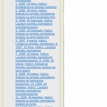
Przedmowa
1. 1696, 20 lipca, Halicz.
Konfederacya ziemian halickich
2. 1696, 20 lipca, Halicz.
Instrukcya sejmiku ziemskiego
posłom na sejm konwokacyjny
3. 1696, 26 listopada, Halicz.
Laudum sejmiku ziemskiego
przedsejmowego
4. 1696, 26 listopada, Halicz.
Instrukcya sejmiku ziemskiego
posłom na sejm elekcyjny
5. 1697, 4 marca, Halicz.
Limitacya sejmiku ziemskiego. 6.
1697, 31 lipca, Halicz. Laudum
sejmiku ziemskiego
7. 1698, 26 lutego, Halicz.
Laudum sejmiku ziemskiego
przedsejmowego. 8. 1698, 26
lutego, Halicz. Instrukcya
sejmiku ziemskiego posłom na
sejm walny
9. 1698, 26 lutego, Halicz.
Instrukcya sejmiku ziemskiego
posłom do hetmanów
koronnych. 10. 1699, 28
kwietnia, Halicz. Laudum
sejmiku ziemskiego
przedsejmowego
11. 1699, 28 kwietnia, Halicz.
Instrukcya sejmiku ziemskiego
posłom do króla