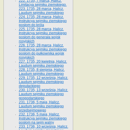
222. 1735, 7 marca, Halicz.
Limitacya sejmiku ziemskiego.
223. 1735, 28 marca, Halicz.
Laudum sejmiku ziemskiego
224. 1735, 28 marca, Halicz.
Instrukcya sejmiku ziemskiego
posłom do króla
225. 1735, 28 marca, Halicz.
Instrukcya sejmiku ziemskiego
posłom do generała wojsk
rosyjskich
226. 1735, 28 marca, Halicz.
Instrukcya sejmiku ziemskiego
posłom do pułkownika wojsk
rosyjskich
227. 1735, 20 kwietnia, Halicz.
Laudum sejmiku ziemskiego
228. 1735, 8 sierpnia, Halicz.
Laudum sejmiku ziemskiego
229. 1735, 12 września, Halicz.
Laudum sejmiku ziemskiego
deputackiego
230. 1735, 13 września, Halicz.
Laudum sejmiku ziemskiego
gospodarskiego
231. 1736, 5 maja, Halicz.
Laudum sejmiku ziemskiego
przedsejmowego
232. 1736, 5 maja, Halicz.
Instrukcya sejmiku ziemskiego
posłom na sejm walny
233. 1736, 10 września, Halicz.