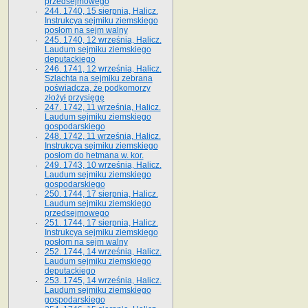
przedsejmowego
244. 1740, 15 sierpnia, Halicz.
Instrukcya sejmiku ziemskiego
posłom na sejm walny
245. 1740, 12 września, Halicz.
Laudum sejmiku ziemskiego
deputackiego
246. 1741, 12 września, Halicz.
Szlachta na sejmiku zebrana
poświadcza, że podkomorzy
złożył przysięgę
247. 1742, 11 września, Halicz.
Laudum sejmiku ziemskiego
gospodarskiego
248. 1742, 11 września, Halicz.
Instrukcya sejmiku ziemskiego
posłom do hetmana w. kor.
249. 1743, 10 września, Halicz.
Laudum sejmiku ziemskiego
gospodarskiego
250. 1744, 17 sierpnia, Halicz.
Laudum sejmiku ziemskiego
przedsejmowego
251. 1744, 17 sierpnia, Halicz.
Instrukcya sejmiku ziemskiego
posłom na sejm walny
252. 1744, 14 września, Halicz.
Laudum sejmiku ziemskiego
deputackiego
253. 1745, 14 września, Halicz.
Laudum sejmiku ziemskiego
gospodarskiego