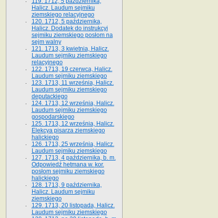
119. 1712, 5 października,
Halicz. Laudum sejmiku
ziemskiego relacyjnego
120. 1712, 5 października,
Halicz. Dodatek do instrukcyi
sejmiku ziemskiego posłom na
sejm walny
121. 1713, 3 kwietnia, Halicz.
Laudum sejmiku ziemskiego
relacyjnego
122. 1713, 19 czerwca, Halicz.
Laudum sejmiku ziemskiego
123. 1713, 11 września, Halicz.
Laudum sejmiku ziemskiego
deputackiego
124. 1713, 12 września, Halicz.
Laudum sejmiku ziemskiego
gospodarskiego
125. 1713, 12 września, Halicz.
Elekcya pisarza ziemskiego
halickiego
126. 1713, 25 września, Halicz.
Laudum sejmiku ziemskiego
127. 1713, 4 października, b. m.
Odpowiedź hetmana w. kor.
posłom sejmiku ziemskiego
halickiego
128. 1713, 9 października,
Halicz. Laudum sejmiku
ziemskiego
129. 1713, 20 listopada, Halicz.
Laudum sejmiku ziemskiego