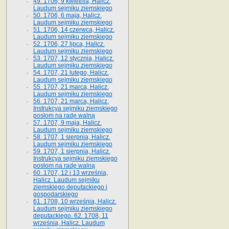
49. 1706, 9 kwietnia, Halicz.
Laudum sejmiku ziemskiego
50. 1706, 6 maja, Halicz.
Laudum sejmiku ziemskiego
51. 1706, 14 czerwca, Halicz.
Laudum sejmiku ziemskiego
52. 1706, 27 lipca, Halicz.
Laudum sejmiku ziemskiego
53. 1707, 12 stycznia, Halicz.
Laudum sejmiku ziemskiego
54. 1707, 21 lutego, Halicz.
Laudum sejmiku ziemskiego
55. 1707, 21 marca, Halicz.
Laudum sejmiku ziemskiego
56. 1707, 21 marca, Halicz.
Instrukcya sejmiku ziemskiego
posłom na radę walną
57. 1707, 9 maja, Halicz.
Laudum sejmiku ziemskiego
58. 1707, 1 sierpnia, Halicz.
Laudum sejmiku ziemskiego
59. 1707, 1 sierpnia, Halicz.
Instrukcya sejmiku ziemskiego
posłom na radę walną
60. 1707, 12 i 13 września,
Halicz. Laudum sejmiku
ziemskiego deputackiego i
gospodarskiego
61. 1708, 10 września, Halicz.
Laudum sejmiku ziemskiego
deputackiego. 62. 1708, 11
września, Halicz. Laudum