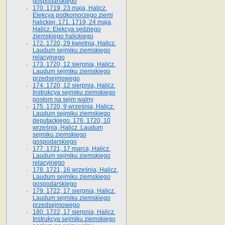
gospodarskiego
170. 1719, 23 maja, Halicz.
Elekcya podkomorzego ziemi
halickiej. 171. 1719, 24 maja,
Halicz. Elekcya sędziego
ziemskiego halickiego
172. 1720, 29 kwietnia, Halicz.
Laudum sejmiku ziemskiego
relacyjnego
173. 1720, 12 sierpnia, Halicz.
Laudum sejmiku ziemskiego
przedsejmowego
174. 1720, 12 sierpnia, Halicz.
Instrukcya sejmiku ziemskiego
posłom na sejm walny
175. 1720, 9 września, Halicz.
Laudum sejmiku ziemskiego
deputackiego. 176. 1720, 10
września, Halicz. Laudum
sejmiku ziemskiego
gospodarskiego
177. 1721, 17 marca, Halicz.
Laudum sejmiku ziemskiego
relacyjnego
178. 1721, 16 września, Halicz.
Laudum sejmiku ziemskiego
gospodarskiego
179. 1722, 17 sierpnia, Halicz.
Laudum sejmiku ziemskiego
przedsejmowego
180. 1722, 17 sierpnia, Halicz.
Instrukcya sejmiku ziemskiego