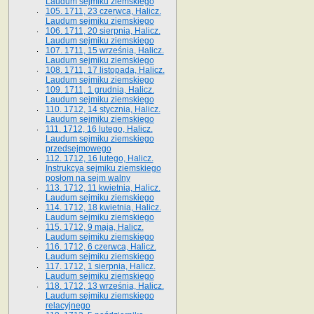
Laudum sejmiku ziemskiego
105. 1711, 23 czerwca, Halicz.
Laudum sejmiku ziemskiego
106. 1711, 20 sierpnia, Halicz.
Laudum sejmiku ziemskiego
107. 1711, 15 września, Halicz.
Laudum sejmiku ziemskiego
108. 1711, 17 listopada, Halicz.
Laudum sejmiku ziemskiego
109. 1711, 1 grudnia, Halicz.
Laudum sejmiku ziemskiego
110. 1712, 14 stycznia, Halicz.
Laudum sejmiku ziemskiego
111. 1712, 16 lutego, Halicz.
Laudum sejmiku ziemskiego
przedsejmowego
112. 1712, 16 lutego, Halicz.
Instrukcya sejmiku ziemskiego
posłom na sejm walny
113. 1712, 11 kwietnia, Halicz.
Laudum sejmiku ziemskiego
114. 1712, 18 kwietnia, Halicz.
Laudum sejmiku ziemskiego
115. 1712, 9 maja, Halicz.
Laudum sejmiku ziemskiego
116. 1712, 6 czerwca, Halicz.
Laudum sejmiku ziemskiego
117. 1712, 1 sierpnia, Halicz.
Laudum sejmiku ziemskiego
118. 1712, 13 września, Halicz.
Laudum sejmiku ziemskiego
relacyjnego