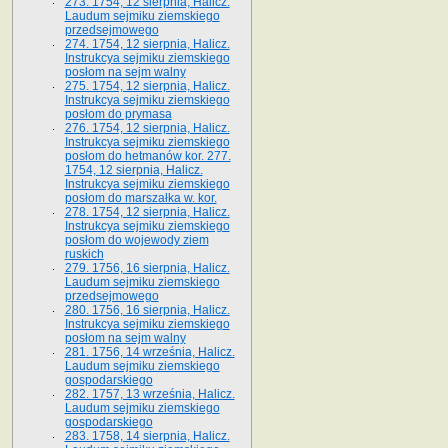
273. 1754, 12 sierpnia, Halicz.
Laudum sejmiku ziemskiego
przedsejmowego
274. 1754, 12 sierpnia, Halicz.
Instrukcya sejmiku ziemskiego
posłom na sejm walny
275. 1754, 12 sierpnia, Halicz.
Instrukcya sejmiku ziemskiego
posłom do prymasa
276. 1754, 12 sierpnia, Halicz.
Instrukcya sejmiku ziemskiego
posłom do hetmanów kor. 277.
1754, 12 sierpnia, Halicz.
Instrukcya sejmiku ziemskiego
posłom do marszałka w. kor.
278. 1754, 12 sierpnia, Halicz.
Instrukcya sejmiku ziemskiego
posłom do wojewody ziem
ruskich
279. 1756, 16 sierpnia, Halicz.
Laudum sejmiku ziemskiego
przedsejmowego
280. 1756, 16 sierpnia, Halicz.
Instrukcya sejmiku ziemskiego
posłom na sejm walny
281. 1756, 14 września, Halicz.
Laudum sejmiku ziemskiego
gospodarskiego
282. 1757, 13 września, Halicz.
Laudum sejmiku ziemskiego
gospodarskiego
283. 1758, 14 sierpnia, Halicz.