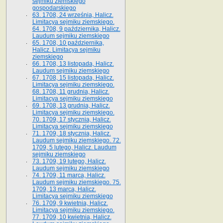
sejmiku ziemskiego
gospodarskiego
63. 1708, 24 września, Halicz.
Limitacya sejmiku ziemskiego.
64. 1708, 9 października, Halicz.
Laudum sejmiku ziemskiego
65­. 1708, 10 października,
Halicz. Limitacya sejmiku
ziemskiego
66. 1708, 13 listopada, Halicz.
Laudum sejmiku ziemskiego
67. 1708, 15 listopada, Halicz.
Limitacya sejmiku ziemskiego.
68. 1708, 11 grudnia, Halicz.
Limitacya sejmiku ziemskiego
69. 1708, 13 grudnia, Halicz.
Limitacya sejmiku ziemskiego.
70. 1709, 17 stycznia, Halicz.
Limitacya sejmiku ziemskiego
71. 1709, 18 stycznia, Halicz.
Laudum sejmiku ziemskiego. 72.
1709, 5 lutego, Halicz. Laudum
sejmiku ziemskiego
73. 1709, 19 lutego, Halicz.
Laudum sejmiku ziemskiego
74. 1709, 11 marca, Halicz.
Laudum sejmiku ziemskiego. 75.
1709, 13 marca, Halicz.
Limitacya sejmiku ziemskiego
76. 1709, 9 kwietnia, Halicz.
Limitacya sejmiku ziemskiego.
77. 1709, 10 kwietnia, Halicz.