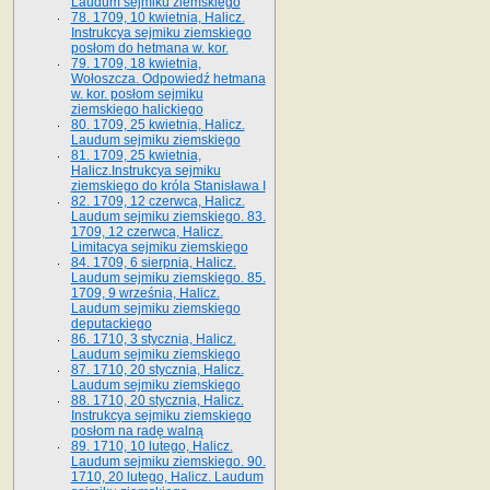
Laudum sejmiku ziemskiego
78. 1709, 10 kwietnia, Halicz.
Instrukcya sejmiku ziemskiego
posłom do hetmana w. kor.
79. 1709, 18 kwietnia,
Wołoszcza. Odpowiedź hetmana
w. kor. posłom sejmiku
ziemskiego halickiego
80. 1709, 25 kwietnia, Halicz.
Laudum sejmiku ziemskiego
81. 1709, 25 kwietnia,
Halicz.Instrukcya sejmiku
ziemskiego do króla Stanisława I
82. 1709, 12 czerwca, Halicz.
Laudum sejmiku ziemskiego. 83.
1709, 12 czerwca, Halicz.
Limitacya sejmiku ziemskiego
84. 1709, 6 sierpnia, Halicz.
Laudum sejmiku ziemskiego. 85.
1709, 9 września, Halicz.
Laudum sejmiku ziemskiego
deputackiego
86. 1710, 3 stycznia, Halicz.
Laudum sejmiku ziemskiego
87. 1710, 20 stycznia, Halicz.
Laudum sejmiku ziemskiego
88. 1710, 20 stycznia, Halicz.
Instrukcya sejmiku ziemskiego
posłom na radę walną
89. 1710, 10 lutego, Halicz.
Laudum sejmiku ziemskiego. 90.
1710, 20 lutego, Halicz. Laudum