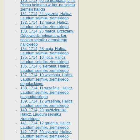
130. 1713, po 20 listopada, b. m.
Pismo hetmana w. kor. na sejmik
ziemski halicki
131. 1714, 24 stycznia, Halicz.
Laudum sejmiku ziemskiego
132. 1714, 12 marca, Halicz.
Laudum sejmiku ziemskiego
133. 1714, 25 marca, Brzeżany.
Odpowiedź hetmana w. kor.
posłom sejmiku ziemskiego
halickiego
134. 1714, 28 maja, Halicz.
Laudum sejmiku ziemskiego
135. 1714, 10 lipca, Halicz.
Laudum sejmiku ziemskiego
136. 1714, 6 sierpnia, Halicz.
Laudum sejmiku ziemskiego
137. 1714, 10 września, Halicz.
Laudum sejmiku ziemskiego
deputackiego
138. 1714, 11 września, Halicz.
Laudum sejmiku ziemskiego
gospodarskiego
139. 1714, 12 września, Halicz.
Laudum sejmiku ziemskiego
140. 1714, 29 października,
Halicz. Laudum sejmiku
ziemskiego
141. 1714, 12 grudnia, Halicz.
Laudum sejmiku ziemskiego
142. 1715, 29 stycznia, Halicz.
Laudum sejmiku ziemskiego