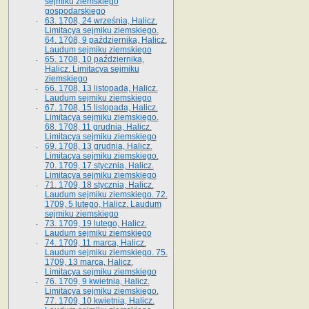
sejmiku ziemskiego
gospodarskiego
63. 1708, 24 września, Halicz.
Limitacya sejmiku ziemskiego.
64. 1708, 9 października, Halicz.
Laudum sejmiku ziemskiego
65­. 1708, 10 października,
Halicz. Limitacya sejmiku
ziemskiego
66. 1708, 13 listopada, Halicz.
Laudum sejmiku ziemskiego
67. 1708, 15 listopada, Halicz.
Limitacya sejmiku ziemskiego.
68. 1708, 11 grudnia, Halicz.
Limitacya sejmiku ziemskiego
69. 1708, 13 grudnia, Halicz.
Limitacya sejmiku ziemskiego.
70. 1709, 17 stycznia, Halicz.
Limitacya sejmiku ziemskiego
71. 1709, 18 stycznia, Halicz.
Laudum sejmiku ziemskiego. 72.
1709, 5 lutego, Halicz. Laudum
sejmiku ziemskiego
73. 1709, 19 lutego, Halicz.
Laudum sejmiku ziemskiego
74. 1709, 11 marca, Halicz.
Laudum sejmiku ziemskiego. 75.
1709, 13 marca, Halicz.
Limitacya sejmiku ziemskiego
76. 1709, 9 kwietnia, Halicz.
Limitacya sejmiku ziemskiego.
77. 1709, 10 kwietnia, Halicz.