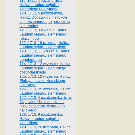
119. 1712, 5 października,
Halicz. Laudum sejmiku
ziemskiego relacyjnego
120. 1712, 5 października,
Halicz. Dodatek do instrukcyi
sejmiku ziemskiego posłom na
sejm walny
121. 1713, 3 kwietnia, Halicz.
Laudum sejmiku ziemskiego
relacyjnego
122. 1713, 19 czerwca, Halicz.
Laudum sejmiku ziemskiego
123. 1713, 11 września, Halicz.
Laudum sejmiku ziemskiego
deputackiego
124. 1713, 12 września, Halicz.
Laudum sejmiku ziemskiego
gospodarskiego
125. 1713, 12 września, Halicz.
Elekcya pisarza ziemskiego
halickiego
126. 1713, 25 września, Halicz.
Laudum sejmiku ziemskiego
127. 1713, 4 października, b. m.
Odpowiedź hetmana w. kor.
posłom sejmiku ziemskiego
halickiego
128. 1713, 9 października,
Halicz. Laudum sejmiku
ziemskiego
129. 1713, 20 listopada, Halicz.
Laudum sejmiku ziemskiego