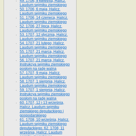
49. 1706, 9 kwietnia, Halicz.
Laudum sejmiku ziemskiego
50. 1706, 6 maja, Halicz.
Laudum sejmiku ziemskiego
51. 1706, 14 czerwca, Halicz.
Laudum sejmiku ziemskiego
52. 1706, 27 lipca, Halicz.
Laudum sejmiku ziemskiego
53. 1707, 12 stycznia, Halicz.
Laudum sejmiku ziemskiego
54. 1707, 21 lutego, Halicz.
Laudum sejmiku ziemskiego
55. 1707, 21 marca, Halicz.
Laudum sejmiku ziemskiego
56. 1707, 21 marca, Halicz.
Instrukcya sejmiku ziemskiego
posłom na radę walną
57. 1707, 9 maja, Halicz.
Laudum sejmiku ziemskiego
58. 1707, 1 sierpnia, Halicz.
Laudum sejmiku ziemskiego
59. 1707, 1 sierpnia, Halicz.
Instrukcya sejmiku ziemskiego
posłom na radę walną
60. 1707, 12 i 13 września,
Halicz. Laudum sejmiku
ziemskiego deputackiego i
gospodarskiego
61. 1708, 10 września, Halicz.
Laudum sejmiku ziemskiego
deputackiego. 62. 1708, 11
września, Halicz. Laudum