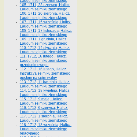
Laudum sejmiku ziemskiego
105. 1711, 23 czerwca, Halicz.
Laudum sejmiku ziemskiego
106. 1711, 20 sierpnia, Halicz.
Laudum sejmiku ziemskiego
107. 1711, 15 września, Halicz.
Laudum sejmiku ziemskiego
108. 1711, 17 listopada, Halicz.
Laudum sejmiku ziemskiego
109. 1711, 1 grudnia, Halicz.
Laudum sejmiku ziemskiego
110. 1712, 14 stycznia, Halicz.
Laudum sejmiku ziemskiego
111. 1712, 16 lutego, Halicz.
Laudum sejmiku ziemskiego
przedsejmowego
112. 1712, 16 lutego, Halicz.
Instrukcya sejmiku ziemskiego
posłom na sejm walny
113. 1712, 11 kwietnia, Halicz.
Laudum sejmiku ziemskiego
114. 1712, 18 kwietnia, Halicz.
Laudum sejmiku ziemskiego
115. 1712, 9 maja, Halicz.
Laudum sejmiku ziemskiego
116. 1712, 6 czerwca, Halicz.
Laudum sejmiku ziemskiego
117. 1712, 1 sierpnia, Halicz.
Laudum sejmiku ziemskiego
118. 1712, 13 września, Halicz.
Laudum sejmiku ziemskiego
relacyjnego