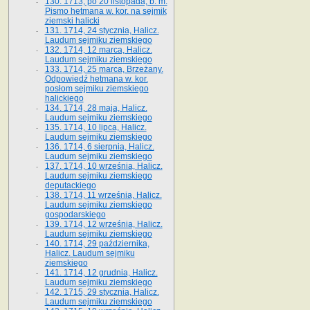
130. 1713, po 20 listopada, b. m.
Pismo hetmana w. kor. na sejmik
ziemski halicki
131. 1714, 24 stycznia, Halicz.
Laudum sejmiku ziemskiego
132. 1714, 12 marca, Halicz.
Laudum sejmiku ziemskiego
133. 1714, 25 marca, Brzeżany.
Odpowiedź hetmana w. kor.
posłom sejmiku ziemskiego
halickiego
134. 1714, 28 maja, Halicz.
Laudum sejmiku ziemskiego
135. 1714, 10 lipca, Halicz.
Laudum sejmiku ziemskiego
136. 1714, 6 sierpnia, Halicz.
Laudum sejmiku ziemskiego
137. 1714, 10 września, Halicz.
Laudum sejmiku ziemskiego
deputackiego
138. 1714, 11 września, Halicz.
Laudum sejmiku ziemskiego
gospodarskiego
139. 1714, 12 września, Halicz.
Laudum sejmiku ziemskiego
140. 1714, 29 października,
Halicz. Laudum sejmiku
ziemskiego
141. 1714, 12 grudnia, Halicz.
Laudum sejmiku ziemskiego
142. 1715, 29 stycznia, Halicz.
Laudum sejmiku ziemskiego