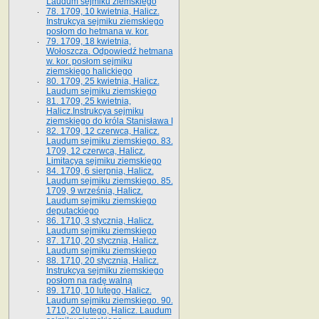
Laudum sejmiku ziemskiego
78. 1709, 10 kwietnia, Halicz.
Instrukcya sejmiku ziemskiego
posłom do hetmana w. kor.
79. 1709, 18 kwietnia,
Wołoszcza. Odpowiedź hetmana
w. kor. posłom sejmiku
ziemskiego halickiego
80. 1709, 25 kwietnia, Halicz.
Laudum sejmiku ziemskiego
81. 1709, 25 kwietnia,
Halicz.Instrukcya sejmiku
ziemskiego do króla Stanisława I
82. 1709, 12 czerwca, Halicz.
Laudum sejmiku ziemskiego. 83.
1709, 12 czerwca, Halicz.
Limitacya sejmiku ziemskiego
84. 1709, 6 sierpnia, Halicz.
Laudum sejmiku ziemskiego. 85.
1709, 9 września, Halicz.
Laudum sejmiku ziemskiego
deputackiego
86. 1710, 3 stycznia, Halicz.
Laudum sejmiku ziemskiego
87. 1710, 20 stycznia, Halicz.
Laudum sejmiku ziemskiego
88. 1710, 20 stycznia, Halicz.
Instrukcya sejmiku ziemskiego
posłom na radę walną
89. 1710, 10 lutego, Halicz.
Laudum sejmiku ziemskiego. 90.
1710, 20 lutego, Halicz. Laudum