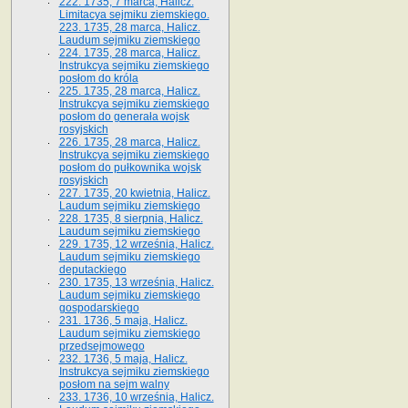
222. 1735, 7 marca, Halicz.
Limitacya sejmiku ziemskiego.
223. 1735, 28 marca, Halicz.
Laudum sejmiku ziemskiego
224. 1735, 28 marca, Halicz.
Instrukcya sejmiku ziemskiego
posłom do króla
225. 1735, 28 marca, Halicz.
Instrukcya sejmiku ziemskiego
posłom do generała wojsk
rosyjskich
226. 1735, 28 marca, Halicz.
Instrukcya sejmiku ziemskiego
posłom do pułkownika wojsk
rosyjskich
227. 1735, 20 kwietnia, Halicz.
Laudum sejmiku ziemskiego
228. 1735, 8 sierpnia, Halicz.
Laudum sejmiku ziemskiego
229. 1735, 12 września, Halicz.
Laudum sejmiku ziemskiego
deputackiego
230. 1735, 13 września, Halicz.
Laudum sejmiku ziemskiego
gospodarskiego
231. 1736, 5 maja, Halicz.
Laudum sejmiku ziemskiego
przedsejmowego
232. 1736, 5 maja, Halicz.
Instrukcya sejmiku ziemskiego
posłom na sejm walny
233. 1736, 10 września, Halicz.