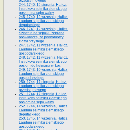
przedsejmowego
244. 1740, 15 sierpnia, Halicz.
Instrukcya sejmiku ziemskiego
posłom na sejm walny
245. 1740, 12 września, Halicz.
Laudum sejmiku ziemskiego
deputackiego
246. 1741, 12 września, Halicz.
Szlachta na sejmiku zebrana
poświadcza, że podkomorzy
złożył przysięgę
247. 1742, 11 września, Halicz.
Laudum sejmiku ziemskiego
gospodarskiego
248. 1742, 11 września, Halicz.
Instrukcya sejmiku ziemskiego
posłom do hetmana w. kor.
249. 1743, 10 września, Halicz.
Laudum sejmiku ziemskiego
gospodarskiego
250. 1744, 17 sierpnia, Halicz.
Laudum sejmiku ziemskiego
przedsejmowego
251. 1744, 17 sierpnia, Halicz.
Instrukcya sejmiku ziemskiego
posłom na sejm walny
252. 1744, 14 września, Halicz.
Laudum sejmiku ziemskiego
deputackiego
253. 1745, 14 września, Halicz.
Laudum sejmiku ziemskiego
gospodarskiego