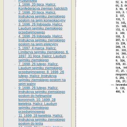
Przedmowa
1. 1696, 20 lipca, Halicz.
Konfederacya ziemian halickich
2. 1696, 20 lipca, Halicz.
Instrukcya sejmiku ziemskiego
posłom na sejm konwokacyjny
3. 1696, 26 listopada, Halicz.
Laudum sejmiku ziemskiego
przedsejmowego
4. 1696, 26 listopada, Halicz.
Instrukcya sejmiku ziemskiego
posłom na sejm elekcyjny
5. 1697, 4 marca, Halicz.
Limitacya sejmiku ziemskiego. 6.
1697, 31 lipca, Halicz. Laudum
sejmiku ziemskiego
7. 1698, 26 lutego, Halicz.
Laudum sejmiku ziemskiego
przedsejmowego. 8. 1698, 26
lutego, Halicz. Instrukcya
sejmiku ziemskiego posłom na
sejm walny
9. 1698, 26 lutego, Halicz.
Instrukcya sejmiku ziemskiego
posłom do hetmanów
koronnych. 10. 1699, 28
kwietnia, Halicz. Laudum
sejmiku ziemskiego
przedsejmowego
11. 1699, 28 kwietnia, Halicz.
Instrukcya sejmiku ziemskiego
posłom do króla