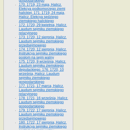
gospodarskiego
170. 1719, 23 maja, Halicz.
Elekcya podkomorzego ziemi
halickiej. 171. 1719, 24 maja,
Halicz. Elekcya sędziego
ziemskiego halickiego
172. 1720, 29 kwietnia, Halicz.
Laudum sejmiku ziemskiego
relacyjnego
173. 1720, 12 sierpnia, Halicz.
Laudum sejmiku ziemskiego
przedsejmowego
174. 1720, 12 sierpnia, Halicz.
Instrukcya sejmiku ziemskiego
posłom na sejm walny
175. 1720, 9 września, Halicz.
Laudum sejmiku ziemskiego
deputackiego. 176. 1720, 10
września, Halicz. Laudum
sejmiku ziemskiego
gospodarskiego
177. 1721, 17 marca, Halicz.
Laudum sejmiku ziemskiego
relacyjnego
178. 1721, 16 września, Halicz.
Laudum sejmiku ziemskiego
gospodarskiego
179. 1722, 17 sierpnia, Halicz.
Laudum sejmiku ziemskiego
przedsejmowego
180. 1722, 17 sierpnia, Halicz.
Instrukcya sejmiku ziemskiego