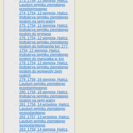
273. 1754, 12 sierpnia, Halicz.
Laudum sejmiku ziemskiego
przedsejmowego
274. 1754, 12 sierpnia, Halicz.
Instrukcya sejmiku ziemskiego
posłom na sejm walny
275. 1754, 12 sierpnia, Halicz.
Instrukcya sejmiku ziemskiego
posłom do prymasa
276. 1754, 12 sierpnia, Halicz.
Instrukcya sejmiku ziemskiego
posłom do hetmanów kor. 277.
1754, 12 sierpnia, Halicz.
Instrukcya sejmiku ziemskiego
posłom do marszałka w. kor.
278. 1754, 12 sierpnia, Halicz.
Instrukcya sejmiku ziemskiego
posłom do wojewody ziem
ruskich
279. 1756, 16 sierpnia, Halicz.
Laudum sejmiku ziemskiego
przedsejmowego
280. 1756, 16 sierpnia, Halicz.
Instrukcya sejmiku ziemskiego
posłom na sejm walny
281. 1756, 14 września, Halicz.
Laudum sejmiku ziemskiego
gospodarskiego
282. 1757, 13 września, Halicz.
Laudum sejmiku ziemskiego
gospodarskiego
283. 1758, 14 sierpnia, Halicz.