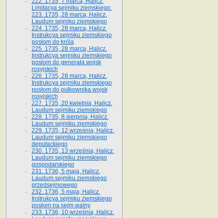
222. 1735, 7 marca, Halicz.
Limitacya sejmiku ziemskiego.
223. 1735, 28 marca, Halicz.
Laudum sejmiku ziemskiego
224. 1735, 28 marca, Halicz.
Instrukcya sejmiku ziemskiego
posłom do króla
225. 1735, 28 marca, Halicz.
Instrukcya sejmiku ziemskiego
posłom do generała wojsk
rosyjskich
226. 1735, 28 marca, Halicz.
Instrukcya sejmiku ziemskiego
posłom do pułkownika wojsk
rosyjskich
227. 1735, 20 kwietnia, Halicz.
Laudum sejmiku ziemskiego
228. 1735, 8 sierpnia, Halicz.
Laudum sejmiku ziemskiego
229. 1735, 12 września, Halicz.
Laudum sejmiku ziemskiego
deputackiego
230. 1735, 13 września, Halicz.
Laudum sejmiku ziemskiego
gospodarskiego
231. 1736, 5 maja, Halicz.
Laudum sejmiku ziemskiego
przedsejmowego
232. 1736, 5 maja, Halicz.
Instrukcya sejmiku ziemskiego
posłom na sejm walny
233. 1736, 10 września, Halicz.