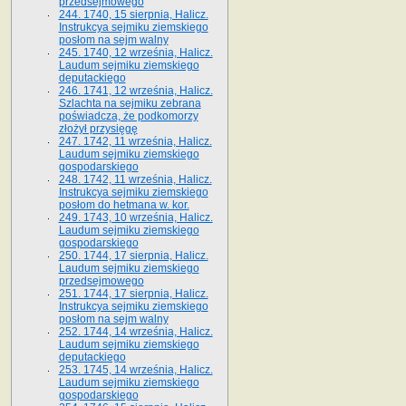
przedsejmowego
244. 1740, 15 sierpnia, Halicz.
Instrukcya sejmiku ziemskiego
posłom na sejm walny
245. 1740, 12 września, Halicz.
Laudum sejmiku ziemskiego
deputackiego
246. 1741, 12 września, Halicz.
Szlachta na sejmiku zebrana
poświadcza, że podkomorzy
złożył przysięgę
247. 1742, 11 września, Halicz.
Laudum sejmiku ziemskiego
gospodarskiego
248. 1742, 11 września, Halicz.
Instrukcya sejmiku ziemskiego
posłom do hetmana w. kor.
249. 1743, 10 września, Halicz.
Laudum sejmiku ziemskiego
gospodarskiego
250. 1744, 17 sierpnia, Halicz.
Laudum sejmiku ziemskiego
przedsejmowego
251. 1744, 17 sierpnia, Halicz.
Instrukcya sejmiku ziemskiego
posłom na sejm walny
252. 1744, 14 września, Halicz.
Laudum sejmiku ziemskiego
deputackiego
253. 1745, 14 września, Halicz.
Laudum sejmiku ziemskiego
gospodarskiego