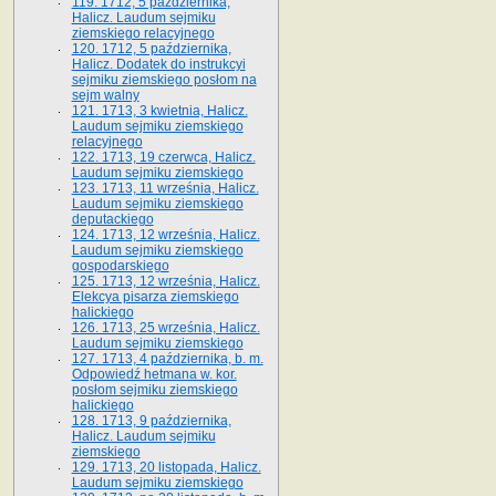
119. 1712, 5 października,
Halicz. Laudum sejmiku
ziemskiego relacyjnego
120. 1712, 5 października,
Halicz. Dodatek do instrukcyi
sejmiku ziemskiego posłom na
sejm walny
121. 1713, 3 kwietnia, Halicz.
Laudum sejmiku ziemskiego
relacyjnego
122. 1713, 19 czerwca, Halicz.
Laudum sejmiku ziemskiego
123. 1713, 11 września, Halicz.
Laudum sejmiku ziemskiego
deputackiego
124. 1713, 12 września, Halicz.
Laudum sejmiku ziemskiego
gospodarskiego
125. 1713, 12 września, Halicz.
Elekcya pisarza ziemskiego
halickiego
126. 1713, 25 września, Halicz.
Laudum sejmiku ziemskiego
127. 1713, 4 października, b. m.
Odpowiedź hetmana w. kor.
posłom sejmiku ziemskiego
halickiego
128. 1713, 9 października,
Halicz. Laudum sejmiku
ziemskiego
129. 1713, 20 listopada, Halicz.
Laudum sejmiku ziemskiego