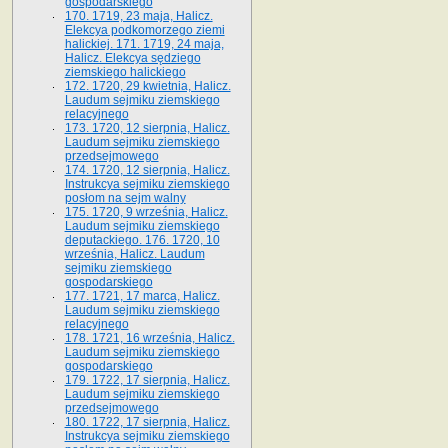
gospodarskiego
170. 1719, 23 maja, Halicz.
Elekcya podkomorzego ziemi
halickiej. 171. 1719, 24 maja,
Halicz. Elekcya sędziego
ziemskiego halickiego
172. 1720, 29 kwietnia, Halicz.
Laudum sejmiku ziemskiego
relacyjnego
173. 1720, 12 sierpnia, Halicz.
Laudum sejmiku ziemskiego
przedsejmowego
174. 1720, 12 sierpnia, Halicz.
Instrukcya sejmiku ziemskiego
posłom na sejm walny
175. 1720, 9 września, Halicz.
Laudum sejmiku ziemskiego
deputackiego. 176. 1720, 10
września, Halicz. Laudum
sejmiku ziemskiego
gospodarskiego
177. 1721, 17 marca, Halicz.
Laudum sejmiku ziemskiego
relacyjnego
178. 1721, 16 września, Halicz.
Laudum sejmiku ziemskiego
gospodarskiego
179. 1722, 17 sierpnia, Halicz.
Laudum sejmiku ziemskiego
przedsejmowego
180. 1722, 17 sierpnia, Halicz.
Instrukcya sejmiku ziemskiego