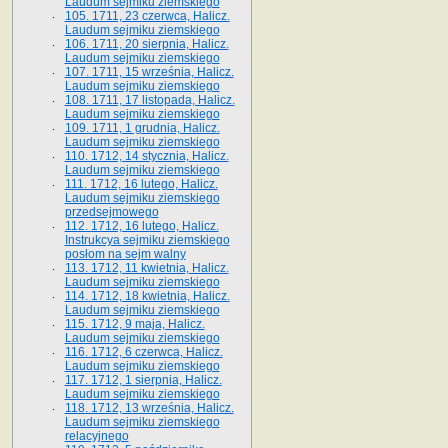
Laudum sejmiku ziemskiego
105. 1711, 23 czerwca, Halicz.
Laudum sejmiku ziemskiego
106. 1711, 20 sierpnia, Halicz.
Laudum sejmiku ziemskiego
107. 1711, 15 września, Halicz.
Laudum sejmiku ziemskiego
108. 1711, 17 listopada, Halicz.
Laudum sejmiku ziemskiego
109. 1711, 1 grudnia, Halicz.
Laudum sejmiku ziemskiego
110. 1712, 14 stycznia, Halicz.
Laudum sejmiku ziemskiego
111. 1712, 16 lutego, Halicz.
Laudum sejmiku ziemskiego
przedsejmowego
112. 1712, 16 lutego, Halicz.
Instrukcya sejmiku ziemskiego
posłom na sejm walny
113. 1712, 11 kwietnia, Halicz.
Laudum sejmiku ziemskiego
114. 1712, 18 kwietnia, Halicz.
Laudum sejmiku ziemskiego
115. 1712, 9 maja, Halicz.
Laudum sejmiku ziemskiego
116. 1712, 6 czerwca, Halicz.
Laudum sejmiku ziemskiego
117. 1712, 1 sierpnia, Halicz.
Laudum sejmiku ziemskiego
118. 1712, 13 września, Halicz.
Laudum sejmiku ziemskiego
relacyjnego