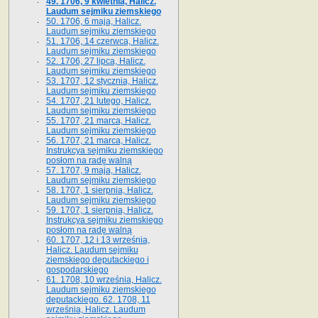
49. 1706, 9 kwietnia, Halicz.
Laudum sejmiku ziemskiego
50. 1706, 6 maja, Halicz.
Laudum sejmiku ziemskiego
51. 1706, 14 czerwca, Halicz.
Laudum sejmiku ziemskiego
52. 1706, 27 lipca, Halicz.
Laudum sejmiku ziemskiego
53. 1707, 12 stycznia, Halicz.
Laudum sejmiku ziemskiego
54. 1707, 21 lutego, Halicz.
Laudum sejmiku ziemskiego
55. 1707, 21 marca, Halicz.
Laudum sejmiku ziemskiego
56. 1707, 21 marca, Halicz.
Instrukcya sejmiku ziemskiego
posłom na radę walną
57. 1707, 9 maja, Halicz.
Laudum sejmiku ziemskiego
58. 1707, 1 sierpnia, Halicz.
Laudum sejmiku ziemskiego
59. 1707, 1 sierpnia, Halicz.
Instrukcya sejmiku ziemskiego
posłom na radę walną
60. 1707, 12 i 13 września,
Halicz. Laudum sejmiku
ziemskiego deputackiego i
gospodarskiego
61. 1708, 10 września, Halicz.
Laudum sejmiku ziemskiego
deputackiego. 62. 1708, 11
września, Halicz. Laudum