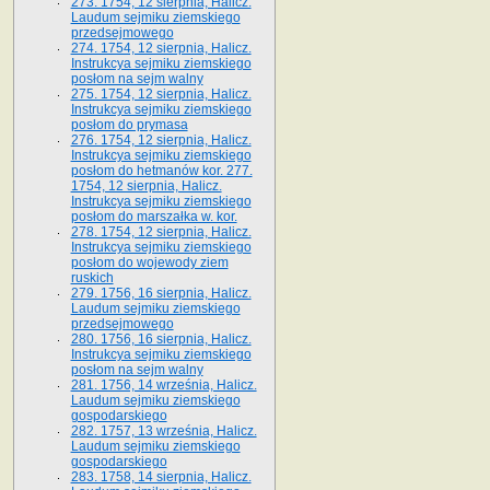
273. 1754, 12 sierpnia, Halicz.
Laudum sejmiku ziemskiego
przedsejmowego
274. 1754, 12 sierpnia, Halicz.
Instrukcya sejmiku ziemskiego
posłom na sejm walny
275. 1754, 12 sierpnia, Halicz.
Instrukcya sejmiku ziemskiego
posłom do prymasa
276. 1754, 12 sierpnia, Halicz.
Instrukcya sejmiku ziemskiego
posłom do hetmanów kor. 277.
1754, 12 sierpnia, Halicz.
Instrukcya sejmiku ziemskiego
posłom do marszałka w. kor.
278. 1754, 12 sierpnia, Halicz.
Instrukcya sejmiku ziemskiego
posłom do wojewody ziem
ruskich
279. 1756, 16 sierpnia, Halicz.
Laudum sejmiku ziemskiego
przedsejmowego
280. 1756, 16 sierpnia, Halicz.
Instrukcya sejmiku ziemskiego
posłom na sejm walny
281. 1756, 14 września, Halicz.
Laudum sejmiku ziemskiego
gospodarskiego
282. 1757, 13 września, Halicz.
Laudum sejmiku ziemskiego
gospodarskiego
283. 1758, 14 sierpnia, Halicz.