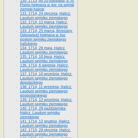
130. 1713, po 20 listopada, b. m.
Pismo hetmana w. kor. na sejmik
ziemski halicki
131. 1714, 24 stycznia, Halicz.
Laudum sejmiku ziemskiego
132. 1714, 12 marca, Halicz.
Laudum sejmiku ziemskiego
133. 1714, 25 marca, Brzeżany.
Odpowiedź hetmana w. kor.
posłom sejmiku ziemskiego
halickiego
134. 1714, 28 maja, Halicz.
Laudum sejmiku ziemskiego
135. 1714, 10 lipca, Halicz.
Laudum sejmiku ziemskiego
136. 1714, 6 sierpnia, Halicz.
Laudum sejmiku ziemskiego
137. 1714, 10 września, Halicz.
Laudum sejmiku ziemskiego
deputackiego
138. 1714, 11 września, Halicz.
Laudum sejmiku ziemskiego
gospodarskiego
139. 1714, 12 września, Halicz.
Laudum sejmiku ziemskiego
140. 1714, 29 października,
Halicz. Laudum sejmiku
ziemskiego
141. 1714, 12 grudnia, Halicz.
Laudum sejmiku ziemskiego
142. 1715, 29 stycznia, Halicz.
Laudum sejmiku ziemskiego