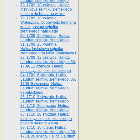
Laudum sejmiku ziemskiego
78. 1709, 10 kwietnia, Halicz.
Instrukcya sejmiku ziemskiego
posłom do hetmana w. kor.
79. 1709, 18 kwietnia,
Wołoszcza. Odpowiedź hetmana
w. kor. posłom sejmiku
ziemskiego halickiego
80. 1709, 25 kwietnia, Halicz.
Laudum sejmiku ziemskiego
81. 1709, 25 kwietnia,
Halicz.Instrukcya sejmiku
ziemskiego do króla Stanisława I
82. 1709, 12 czerwca, Halicz.
Laudum sejmiku ziemskiego. 83.
1709, 12 czerwca, Halicz.
Limitacya sejmiku ziemskiego
84. 1709, 6 sierpnia, Halicz.
Laudum sejmiku ziemskiego. 85.
1709, 9 września, Halicz.
Laudum sejmiku ziemskiego
deputackiego
86. 1710, 3 stycznia, Halicz.
Laudum sejmiku ziemskiego
87. 1710, 20 stycznia, Halicz.
Laudum sejmiku ziemskiego
88. 1710, 20 stycznia, Halicz.
Instrukcya sejmiku ziemskiego
posłom na radę walną
89. 1710, 10 lutego, Halicz.
Laudum sejmiku ziemskiego. 90.
1710, 20 lutego, Halicz. Laudum