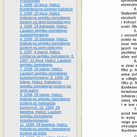
Przedmowa
1. 1696, 20 lipca, Halicz.
Konfederacya ziemian halickich
2. 1696, 20 lipca, Halicz.
Instrukcya sejmiku ziemskiego
posłom na sejm konwokacyjny
3. 1696, 26 listopada, Halicz.
Laudum sejmiku ziemskiego
przedsejmowego
4. 1696, 26 listopada, Halicz.
Instrukcya sejmiku ziemskiego
posłom na sejm elekcyjny
5. 1697, 4 marca, Halicz.
Limitacya sejmiku ziemskiego. 6.
1697, 31 lipca, Halicz. Laudum
sejmiku ziemskiego
7. 1698, 26 lutego, Halicz.
Laudum sejmiku ziemskiego
przedsejmowego. 8. 1698, 26
lutego, Halicz. Instrukcya
sejmiku ziemskiego posłom na
sejm walny
9. 1698, 26 lutego, Halicz.
Instrukcya sejmiku ziemskiego
posłom do hetmanów
koronnych. 10. 1699, 28
kwietnia, Halicz. Laudum
sejmiku ziemskiego
przedsejmowego
11. 1699, 28 kwietnia, Halicz.
Instrukcya sejmiku ziemskiego
posłom do króla