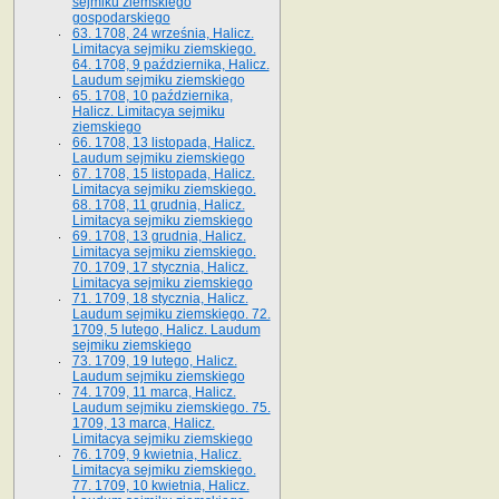
sejmiku ziemskiego
gospodarskiego
63. 1708, 24 września, Halicz.
Limitacya sejmiku ziemskiego.
64. 1708, 9 października, Halicz.
Laudum sejmiku ziemskiego
65­. 1708, 10 października,
Halicz. Limitacya sejmiku
ziemskiego
66. 1708, 13 listopada, Halicz.
Laudum sejmiku ziemskiego
67. 1708, 15 listopada, Halicz.
Limitacya sejmiku ziemskiego.
68. 1708, 11 grudnia, Halicz.
Limitacya sejmiku ziemskiego
69. 1708, 13 grudnia, Halicz.
Limitacya sejmiku ziemskiego.
70. 1709, 17 stycznia, Halicz.
Limitacya sejmiku ziemskiego
71. 1709, 18 stycznia, Halicz.
Laudum sejmiku ziemskiego. 72.
1709, 5 lutego, Halicz. Laudum
sejmiku ziemskiego
73. 1709, 19 lutego, Halicz.
Laudum sejmiku ziemskiego
74. 1709, 11 marca, Halicz.
Laudum sejmiku ziemskiego. 75.
1709, 13 marca, Halicz.
Limitacya sejmiku ziemskiego
76. 1709, 9 kwietnia, Halicz.
Limitacya sejmiku ziemskiego.
77. 1709, 10 kwietnia, Halicz.