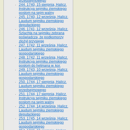
przedsejmowego
244. 1740, 15 sierpnia, Halicz.
Instrukcya sejmiku ziemskiego
posłom na sejm walny
245. 1740, 12 września, Halicz.
Laudum sejmiku ziemskiego
deputackiego
246. 1741, 12 września, Halicz.
Szlachta na sejmiku zebrana
poświadcza, że podkomorzy
złożył przysięgę
247. 1742, 11 września, Halicz.
Laudum sejmiku ziemskiego
gospodarskiego
248. 1742, 11 września, Halicz.
Instrukcya sejmiku ziemskiego
posłom do hetmana w. kor.
249. 1743, 10 września, Halicz.
Laudum sejmiku ziemskiego
gospodarskiego
250. 1744, 17 sierpnia, Halicz.
Laudum sejmiku ziemskiego
przedsejmowego
251. 1744, 17 sierpnia, Halicz.
Instrukcya sejmiku ziemskiego
posłom na sejm walny
252. 1744, 14 września, Halicz.
Laudum sejmiku ziemskiego
deputackiego
253. 1745, 14 września, Halicz.
Laudum sejmiku ziemskiego
gospodarskiego