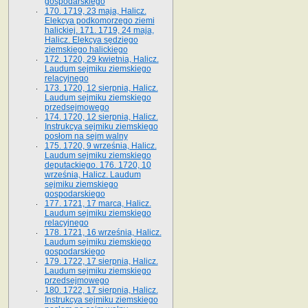
gospodarskiego
170. 1719, 23 maja, Halicz.
Elekcya podkomorzego ziemi
halickiej. 171. 1719, 24 maja,
Halicz. Elekcya sędziego
ziemskiego halickiego
172. 1720, 29 kwietnia, Halicz.
Laudum sejmiku ziemskiego
relacyjnego
173. 1720, 12 sierpnia, Halicz.
Laudum sejmiku ziemskiego
przedsejmowego
174. 1720, 12 sierpnia, Halicz.
Instrukcya sejmiku ziemskiego
posłom na sejm walny
175. 1720, 9 września, Halicz.
Laudum sejmiku ziemskiego
deputackiego. 176. 1720, 10
września, Halicz. Laudum
sejmiku ziemskiego
gospodarskiego
177. 1721, 17 marca, Halicz.
Laudum sejmiku ziemskiego
relacyjnego
178. 1721, 16 września, Halicz.
Laudum sejmiku ziemskiego
gospodarskiego
179. 1722, 17 sierpnia, Halicz.
Laudum sejmiku ziemskiego
przedsejmowego
180. 1722, 17 sierpnia, Halicz.
Instrukcya sejmiku ziemskiego