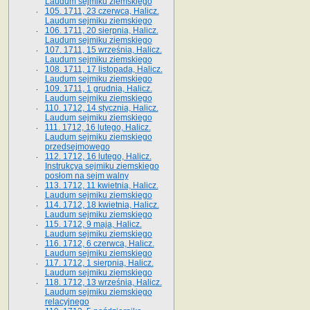
Laudum sejmiku ziemskiego
105. 1711, 23 czerwca, Halicz.
Laudum sejmiku ziemskiego
106. 1711, 20 sierpnia, Halicz.
Laudum sejmiku ziemskiego
107. 1711, 15 września, Halicz.
Laudum sejmiku ziemskiego
108. 1711, 17 listopada, Halicz.
Laudum sejmiku ziemskiego
109. 1711, 1 grudnia, Halicz.
Laudum sejmiku ziemskiego
110. 1712, 14 stycznia, Halicz.
Laudum sejmiku ziemskiego
111. 1712, 16 lutego, Halicz.
Laudum sejmiku ziemskiego
przedsejmowego
112. 1712, 16 lutego, Halicz.
Instrukcya sejmiku ziemskiego
posłom na sejm walny
113. 1712, 11 kwietnia, Halicz.
Laudum sejmiku ziemskiego
114. 1712, 18 kwietnia, Halicz.
Laudum sejmiku ziemskiego
115. 1712, 9 maja, Halicz.
Laudum sejmiku ziemskiego
116. 1712, 6 czerwca, Halicz.
Laudum sejmiku ziemskiego
117. 1712, 1 sierpnia, Halicz.
Laudum sejmiku ziemskiego
118. 1712, 13 września, Halicz.
Laudum sejmiku ziemskiego
relacyjnego