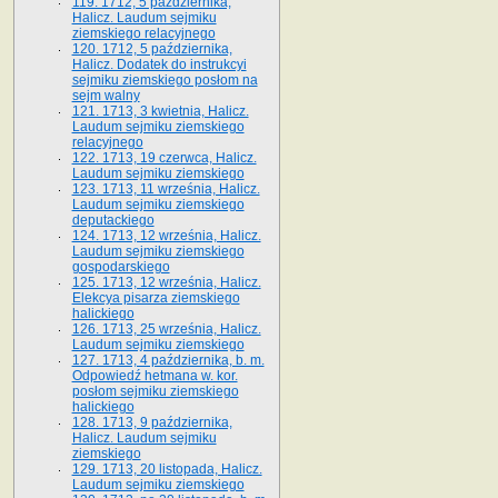
119. 1712, 5 października,
Halicz. Laudum sejmiku
ziemskiego relacyjnego
120. 1712, 5 października,
Halicz. Dodatek do instrukcyi
sejmiku ziemskiego posłom na
sejm walny
121. 1713, 3 kwietnia, Halicz.
Laudum sejmiku ziemskiego
relacyjnego
122. 1713, 19 czerwca, Halicz.
Laudum sejmiku ziemskiego
123. 1713, 11 września, Halicz.
Laudum sejmiku ziemskiego
deputackiego
124. 1713, 12 września, Halicz.
Laudum sejmiku ziemskiego
gospodarskiego
125. 1713, 12 września, Halicz.
Elekcya pisarza ziemskiego
halickiego
126. 1713, 25 września, Halicz.
Laudum sejmiku ziemskiego
127. 1713, 4 października, b. m.
Odpowiedź hetmana w. kor.
posłom sejmiku ziemskiego
halickiego
128. 1713, 9 października,
Halicz. Laudum sejmiku
ziemskiego
129. 1713, 20 listopada, Halicz.
Laudum sejmiku ziemskiego