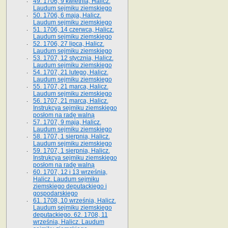
49. 1706, 9 kwietnia, Halicz.
Laudum sejmiku ziemskiego
50. 1706, 6 maja, Halicz.
Laudum sejmiku ziemskiego
51. 1706, 14 czerwca, Halicz.
Laudum sejmiku ziemskiego
52. 1706, 27 lipca, Halicz.
Laudum sejmiku ziemskiego
53. 1707, 12 stycznia, Halicz.
Laudum sejmiku ziemskiego
54. 1707, 21 lutego, Halicz.
Laudum sejmiku ziemskiego
55. 1707, 21 marca, Halicz.
Laudum sejmiku ziemskiego
56. 1707, 21 marca, Halicz.
Instrukcya sejmiku ziemskiego
posłom na radę walną
57. 1707, 9 maja, Halicz.
Laudum sejmiku ziemskiego
58. 1707, 1 sierpnia, Halicz.
Laudum sejmiku ziemskiego
59. 1707, 1 sierpnia, Halicz.
Instrukcya sejmiku ziemskiego
posłom na radę walną
60. 1707, 12 i 13 września,
Halicz. Laudum sejmiku
ziemskiego deputackiego i
gospodarskiego
61. 1708, 10 września, Halicz.
Laudum sejmiku ziemskiego
deputackiego. 62. 1708, 11
września, Halicz. Laudum