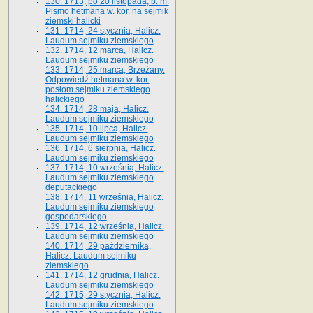
130. 1713, po 20 listopada, b. m.
Pismo hetmana w. kor. na sejmik
ziemski halicki
131. 1714, 24 stycznia, Halicz.
Laudum sejmiku ziemskiego
132. 1714, 12 marca, Halicz.
Laudum sejmiku ziemskiego
133. 1714, 25 marca, Brzeżany.
Odpowiedź hetmana w. kor.
posłom sejmiku ziemskiego
halickiego
134. 1714, 28 maja, Halicz.
Laudum sejmiku ziemskiego
135. 1714, 10 lipca, Halicz.
Laudum sejmiku ziemskiego
136. 1714, 6 sierpnia, Halicz.
Laudum sejmiku ziemskiego
137. 1714, 10 września, Halicz.
Laudum sejmiku ziemskiego
deputackiego
138. 1714, 11 września, Halicz.
Laudum sejmiku ziemskiego
gospodarskiego
139. 1714, 12 września, Halicz.
Laudum sejmiku ziemskiego
140. 1714, 29 października,
Halicz. Laudum sejmiku
ziemskiego
141. 1714, 12 grudnia, Halicz.
Laudum sejmiku ziemskiego
142. 1715, 29 stycznia, Halicz.
Laudum sejmiku ziemskiego