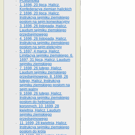
Przedmowa
1. 1696, 20 lipca, Halicz.
Konfederacya ziemian halickich
2. 1696, 20 lipca, Halicz.
Instrukcya sejmiku ziemskiego
posłom na sejm konwokacyjny
3. 1696, 26 listopada, Halicz.
Laudum sejmiku ziemskiego
przedsejmowego
4. 1696, 26 listopada, Halicz.
Instrukcya sejmiku ziemskiego
posłom na sejm elekcyjny
5. 1697, 4 marca, Halicz.
Limitacya sejmiku ziemskiego. 6.
1697, 31 lipca, Halicz. Laudum
sejmiku ziemskiego
7. 1698, 26 lutego, Halicz.
Laudum sejmiku ziemskiego
przedsejmowego. 8. 1698, 26
lutego, Halicz. Instrukcya
sejmiku ziemskiego posłom na
sejm walny
9. 1698, 26 lutego, Halicz.
Instrukcya sejmiku ziemskiego
posłom do hetmanów
koronnych. 10. 1699, 28
kwietnia, Halicz. Laudum
sejmiku ziemskiego
przedsejmowego
11. 1699, 28 kwietnia, Halicz.
Instrukcya sejmiku ziemskiego
posłom do króla