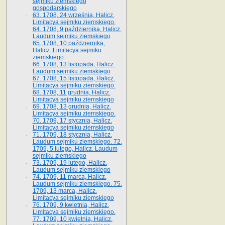
sejmiku ziemskiego
gospodarskiego
63. 1708, 24 września, Halicz.
Limitacya sejmiku ziemskiego.
64. 1708, 9 października, Halicz.
Laudum sejmiku ziemskiego
65­. 1708, 10 października,
Halicz. Limitacya sejmiku
ziemskiego
66. 1708, 13 listopada, Halicz.
Laudum sejmiku ziemskiego
67. 1708, 15 listopada, Halicz.
Limitacya sejmiku ziemskiego.
68. 1708, 11 grudnia, Halicz.
Limitacya sejmiku ziemskiego
69. 1708, 13 grudnia, Halicz.
Limitacya sejmiku ziemskiego.
70. 1709, 17 stycznia, Halicz.
Limitacya sejmiku ziemskiego
71. 1709, 18 stycznia, Halicz.
Laudum sejmiku ziemskiego. 72.
1709, 5 lutego, Halicz. Laudum
sejmiku ziemskiego
73. 1709, 19 lutego, Halicz.
Laudum sejmiku ziemskiego
74. 1709, 11 marca, Halicz.
Laudum sejmiku ziemskiego. 75.
1709, 13 marca, Halicz.
Limitacya sejmiku ziemskiego
76. 1709, 9 kwietnia, Halicz.
Limitacya sejmiku ziemskiego.
77. 1709, 10 kwietnia, Halicz.