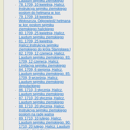
Laudum sejmiku ziemskiego
78. 1709, 10 kwietnia, Halicz.
Instrukcya sejmiku ziemskiego
posłom do hetmana w. kor.
79. 1709, 18 kwietnia,
Wołoszcza. Odpowiedź hetmana
w. kor. posłom sejmiku
ziemskiego halickiego
80. 1709, 25 kwietnia, Halicz.
Laudum sejmiku ziemskiego
81. 1709, 25 kwietnia,
Halicz.Instrukcya sejmiku
ziemskiego do króla Stanisława I
82. 1709, 12 czerwca, Halicz.
Laudum sejmiku ziemskiego. 83.
1709, 12 czerwca, Halicz.
Limitacya sejmiku ziemskiego
84. 1709, 6 sierpnia, Halicz.
Laudum sejmiku ziemskiego. 85.
1709, 9 września, Halicz.
Laudum sejmiku ziemskiego
deputackiego
86. 1710, 3 stycznia, Halicz.
Laudum sejmiku ziemskiego
87. 1710, 20 stycznia, Halicz.
Laudum sejmiku ziemskiego
88. 1710, 20 stycznia, Halicz.
Instrukcya sejmiku ziemskiego
posłom na radę walną
89. 1710, 10 lutego, Halicz.
Laudum sejmiku ziemskiego. 90.
1710, 20 lutego, Halicz. Laudum