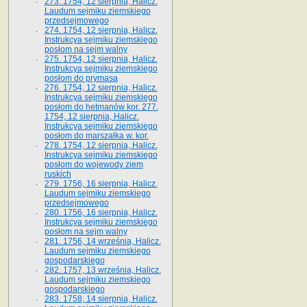
273. 1754, 12 sierpnia, Halicz.
Laudum sejmiku ziemskiego
przedsejmowego
274. 1754, 12 sierpnia, Halicz.
Instrukcya sejmiku ziemskiego
posłom na sejm walny
275. 1754, 12 sierpnia, Halicz.
Instrukcya sejmiku ziemskiego
posłom do prymasa
276. 1754, 12 sierpnia, Halicz.
Instrukcya sejmiku ziemskiego
posłom do hetmanów kor. 277.
1754, 12 sierpnia, Halicz.
Instrukcya sejmiku ziemskiego
posłom do marszałka w. kor.
278. 1754, 12 sierpnia, Halicz.
Instrukcya sejmiku ziemskiego
posłom do wojewody ziem
ruskich
279. 1756, 16 sierpnia, Halicz.
Laudum sejmiku ziemskiego
przedsejmowego
280. 1756, 16 sierpnia, Halicz.
Instrukcya sejmiku ziemskiego
posłom na sejm walny
281. 1756, 14 września, Halicz.
Laudum sejmiku ziemskiego
gospodarskiego
282. 1757, 13 września, Halicz.
Laudum sejmiku ziemskiego
gospodarskiego
283. 1758, 14 sierpnia, Halicz.