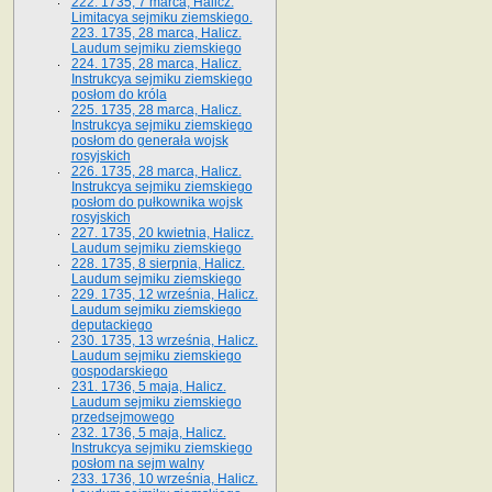
222. 1735, 7 marca, Halicz.
Limitacya sejmiku ziemskiego.
223. 1735, 28 marca, Halicz.
Laudum sejmiku ziemskiego
224. 1735, 28 marca, Halicz.
Instrukcya sejmiku ziemskiego
posłom do króla
225. 1735, 28 marca, Halicz.
Instrukcya sejmiku ziemskiego
posłom do generała wojsk
rosyjskich
226. 1735, 28 marca, Halicz.
Instrukcya sejmiku ziemskiego
posłom do pułkownika wojsk
rosyjskich
227. 1735, 20 kwietnia, Halicz.
Laudum sejmiku ziemskiego
228. 1735, 8 sierpnia, Halicz.
Laudum sejmiku ziemskiego
229. 1735, 12 września, Halicz.
Laudum sejmiku ziemskiego
deputackiego
230. 1735, 13 września, Halicz.
Laudum sejmiku ziemskiego
gospodarskiego
231. 1736, 5 maja, Halicz.
Laudum sejmiku ziemskiego
przedsejmowego
232. 1736, 5 maja, Halicz.
Instrukcya sejmiku ziemskiego
posłom na sejm walny
233. 1736, 10 września, Halicz.