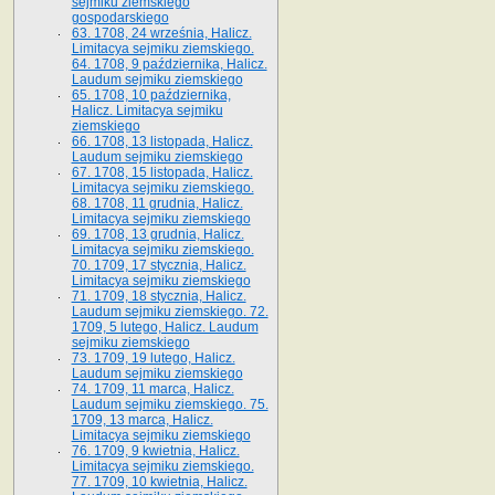
sejmiku ziemskiego
gospodarskiego
63. 1708, 24 września, Halicz.
Limitacya sejmiku ziemskiego.
64. 1708, 9 października, Halicz.
Laudum sejmiku ziemskiego
65­. 1708, 10 października,
Halicz. Limitacya sejmiku
ziemskiego
66. 1708, 13 listopada, Halicz.
Laudum sejmiku ziemskiego
67. 1708, 15 listopada, Halicz.
Limitacya sejmiku ziemskiego.
68. 1708, 11 grudnia, Halicz.
Limitacya sejmiku ziemskiego
69. 1708, 13 grudnia, Halicz.
Limitacya sejmiku ziemskiego.
70. 1709, 17 stycznia, Halicz.
Limitacya sejmiku ziemskiego
71. 1709, 18 stycznia, Halicz.
Laudum sejmiku ziemskiego. 72.
1709, 5 lutego, Halicz. Laudum
sejmiku ziemskiego
73. 1709, 19 lutego, Halicz.
Laudum sejmiku ziemskiego
74. 1709, 11 marca, Halicz.
Laudum sejmiku ziemskiego. 75.
1709, 13 marca, Halicz.
Limitacya sejmiku ziemskiego
76. 1709, 9 kwietnia, Halicz.
Limitacya sejmiku ziemskiego.
77. 1709, 10 kwietnia, Halicz.