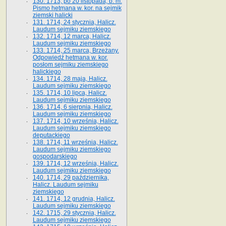
130. 1713, po 20 listopada, b. m.
Pismo hetmana w. kor. na sejmik
ziemski halicki
131. 1714, 24 stycznia, Halicz.
Laudum sejmiku ziemskiego
132. 1714, 12 marca, Halicz.
Laudum sejmiku ziemskiego
133. 1714, 25 marca, Brzeżany.
Odpowiedź hetmana w. kor.
posłom sejmiku ziemskiego
halickiego
134. 1714, 28 maja, Halicz.
Laudum sejmiku ziemskiego
135. 1714, 10 lipca, Halicz.
Laudum sejmiku ziemskiego
136. 1714, 6 sierpnia, Halicz.
Laudum sejmiku ziemskiego
137. 1714, 10 września, Halicz.
Laudum sejmiku ziemskiego
deputackiego
138. 1714, 11 września, Halicz.
Laudum sejmiku ziemskiego
gospodarskiego
139. 1714, 12 września, Halicz.
Laudum sejmiku ziemskiego
140. 1714, 29 października,
Halicz. Laudum sejmiku
ziemskiego
141. 1714, 12 grudnia, Halicz.
Laudum sejmiku ziemskiego
142. 1715, 29 stycznia, Halicz.
Laudum sejmiku ziemskiego