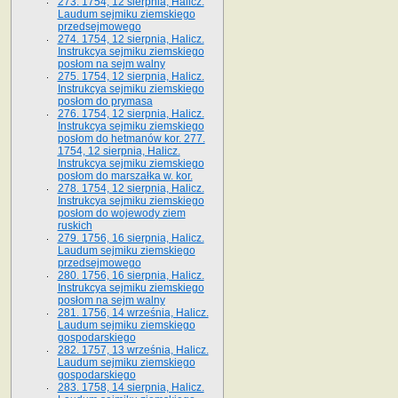
273. 1754, 12 sierpnia, Halicz.
Laudum sejmiku ziemskiego
przedsejmowego
274. 1754, 12 sierpnia, Halicz.
Instrukcya sejmiku ziemskiego
posłom na sejm walny
275. 1754, 12 sierpnia, Halicz.
Instrukcya sejmiku ziemskiego
posłom do prymasa
276. 1754, 12 sierpnia, Halicz.
Instrukcya sejmiku ziemskiego
posłom do hetmanów kor. 277.
1754, 12 sierpnia, Halicz.
Instrukcya sejmiku ziemskiego
posłom do marszałka w. kor.
278. 1754, 12 sierpnia, Halicz.
Instrukcya sejmiku ziemskiego
posłom do wojewody ziem
ruskich
279. 1756, 16 sierpnia, Halicz.
Laudum sejmiku ziemskiego
przedsejmowego
280. 1756, 16 sierpnia, Halicz.
Instrukcya sejmiku ziemskiego
posłom na sejm walny
281. 1756, 14 września, Halicz.
Laudum sejmiku ziemskiego
gospodarskiego
282. 1757, 13 września, Halicz.
Laudum sejmiku ziemskiego
gospodarskiego
283. 1758, 14 sierpnia, Halicz.