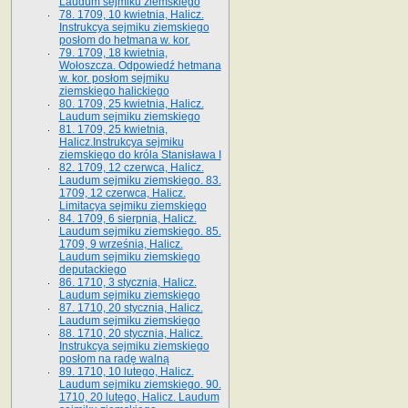
Laudum sejmiku ziemskiego
78. 1709, 10 kwietnia, Halicz.
Instrukcya sejmiku ziemskiego
posłom do hetmana w. kor.
79. 1709, 18 kwietnia,
Wołoszcza. Odpowiedź hetmana
w. kor. posłom sejmiku
ziemskiego halickiego
80. 1709, 25 kwietnia, Halicz.
Laudum sejmiku ziemskiego
81. 1709, 25 kwietnia,
Halicz.Instrukcya sejmiku
ziemskiego do króla Stanisława I
82. 1709, 12 czerwca, Halicz.
Laudum sejmiku ziemskiego. 83.
1709, 12 czerwca, Halicz.
Limitacya sejmiku ziemskiego
84. 1709, 6 sierpnia, Halicz.
Laudum sejmiku ziemskiego. 85.
1709, 9 września, Halicz.
Laudum sejmiku ziemskiego
deputackiego
86. 1710, 3 stycznia, Halicz.
Laudum sejmiku ziemskiego
87. 1710, 20 stycznia, Halicz.
Laudum sejmiku ziemskiego
88. 1710, 20 stycznia, Halicz.
Instrukcya sejmiku ziemskiego
posłom na radę walną
89. 1710, 10 lutego, Halicz.
Laudum sejmiku ziemskiego. 90.
1710, 20 lutego, Halicz. Laudum