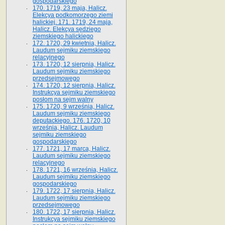
gospodarskiego
170. 1719, 23 maja, Halicz.
Elekcya podkomorzego ziemi
halickiej. 171. 1719, 24 maja,
Halicz. Elekcya sędziego
ziemskiego halickiego
172. 1720, 29 kwietnia, Halicz.
Laudum sejmiku ziemskiego
relacyjnego
173. 1720, 12 sierpnia, Halicz.
Laudum sejmiku ziemskiego
przedsejmowego
174. 1720, 12 sierpnia, Halicz.
Instrukcya sejmiku ziemskiego
posłom na sejm walny
175. 1720, 9 września, Halicz.
Laudum sejmiku ziemskiego
deputackiego. 176. 1720, 10
września, Halicz. Laudum
sejmiku ziemskiego
gospodarskiego
177. 1721, 17 marca, Halicz.
Laudum sejmiku ziemskiego
relacyjnego
178. 1721, 16 września, Halicz.
Laudum sejmiku ziemskiego
gospodarskiego
179. 1722, 17 sierpnia, Halicz.
Laudum sejmiku ziemskiego
przedsejmowego
180. 1722, 17 sierpnia, Halicz.
Instrukcya sejmiku ziemskiego