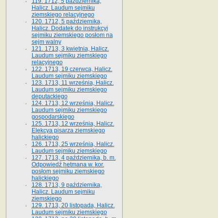
119. 1712, 5 października,
Halicz. Laudum sejmiku
ziemskiego relacyjnego
120. 1712, 5 października,
Halicz. Dodatek do instrukcyi
sejmiku ziemskiego posłom na
sejm walny
121. 1713, 3 kwietnia, Halicz.
Laudum sejmiku ziemskiego
relacyjnego
122. 1713, 19 czerwca, Halicz.
Laudum sejmiku ziemskiego
123. 1713, 11 września, Halicz.
Laudum sejmiku ziemskiego
deputackiego
124. 1713, 12 września, Halicz.
Laudum sejmiku ziemskiego
gospodarskiego
125. 1713, 12 września, Halicz.
Elekcya pisarza ziemskiego
halickiego
126. 1713, 25 września, Halicz.
Laudum sejmiku ziemskiego
127. 1713, 4 października, b. m.
Odpowiedź hetmana w. kor.
posłom sejmiku ziemskiego
halickiego
128. 1713, 9 października,
Halicz. Laudum sejmiku
ziemskiego
129. 1713, 20 listopada, Halicz.
Laudum sejmiku ziemskiego