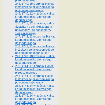
przedsejmowego
244. 1740, 15 sierpnia, Halicz.
Instrukcya sejmiku ziemskiego
posłom na sejm walny
245. 1740, 12 września, Halicz.
Laudum sejmiku ziemskiego
deputackiego
246. 1741, 12 września, Halicz.
Szlachta na sejmiku zebrana
poświadcza, że podkomorzy
złożył przysięgę
247. 1742, 11 września, Halicz.
Laudum sejmiku ziemskiego
gospodarskiego
248. 1742, 11 września, Halicz.
Instrukcya sejmiku ziemskiego
posłom do hetmana w. kor.
249. 1743, 10 września, Halicz.
Laudum sejmiku ziemskiego
gospodarskiego
250. 1744, 17 sierpnia, Halicz.
Laudum sejmiku ziemskiego
przedsejmowego
251. 1744, 17 sierpnia, Halicz.
Instrukcya sejmiku ziemskiego
posłom na sejm walny
252. 1744, 14 września, Halicz.
Laudum sejmiku ziemskiego
deputackiego
253. 1745, 14 września, Halicz.
Laudum sejmiku ziemskiego
gospodarskiego