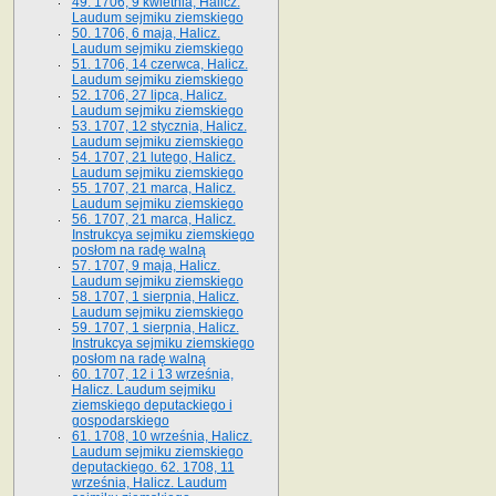
49. 1706, 9 kwietnia, Halicz.
Laudum sejmiku ziemskiego
50. 1706, 6 maja, Halicz.
Laudum sejmiku ziemskiego
51. 1706, 14 czerwca, Halicz.
Laudum sejmiku ziemskiego
52. 1706, 27 lipca, Halicz.
Laudum sejmiku ziemskiego
53. 1707, 12 stycznia, Halicz.
Laudum sejmiku ziemskiego
54. 1707, 21 lutego, Halicz.
Laudum sejmiku ziemskiego
55. 1707, 21 marca, Halicz.
Laudum sejmiku ziemskiego
56. 1707, 21 marca, Halicz.
Instrukcya sejmiku ziemskiego
posłom na radę walną
57. 1707, 9 maja, Halicz.
Laudum sejmiku ziemskiego
58. 1707, 1 sierpnia, Halicz.
Laudum sejmiku ziemskiego
59. 1707, 1 sierpnia, Halicz.
Instrukcya sejmiku ziemskiego
posłom na radę walną
60. 1707, 12 i 13 września,
Halicz. Laudum sejmiku
ziemskiego deputackiego i
gospodarskiego
61. 1708, 10 września, Halicz.
Laudum sejmiku ziemskiego
deputackiego. 62. 1708, 11
września, Halicz. Laudum