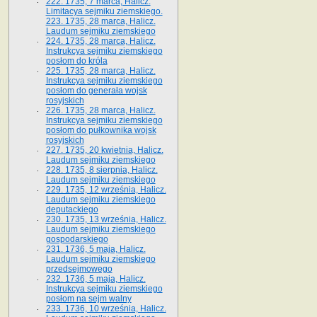
222. 1735, 7 marca, Halicz.
Limitacya sejmiku ziemskiego.
223. 1735, 28 marca, Halicz.
Laudum sejmiku ziemskiego
224. 1735, 28 marca, Halicz.
Instrukcya sejmiku ziemskiego
posłom do króla
225. 1735, 28 marca, Halicz.
Instrukcya sejmiku ziemskiego
posłom do generała wojsk
rosyjskich
226. 1735, 28 marca, Halicz.
Instrukcya sejmiku ziemskiego
posłom do pułkownika wojsk
rosyjskich
227. 1735, 20 kwietnia, Halicz.
Laudum sejmiku ziemskiego
228. 1735, 8 sierpnia, Halicz.
Laudum sejmiku ziemskiego
229. 1735, 12 września, Halicz.
Laudum sejmiku ziemskiego
deputackiego
230. 1735, 13 września, Halicz.
Laudum sejmiku ziemskiego
gospodarskiego
231. 1736, 5 maja, Halicz.
Laudum sejmiku ziemskiego
przedsejmowego
232. 1736, 5 maja, Halicz.
Instrukcya sejmiku ziemskiego
posłom na sejm walny
233. 1736, 10 września, Halicz.