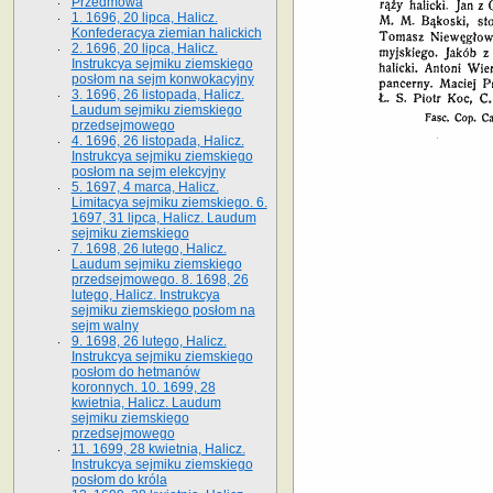
Przedmowa
1. 1696, 20 lipca, Halicz.
Konfederacya ziemian halickich
2. 1696, 20 lipca, Halicz.
Instrukcya sejmiku ziemskiego
posłom na sejm konwokacyjny
3. 1696, 26 listopada, Halicz.
Laudum sejmiku ziemskiego
przedsejmowego
4. 1696, 26 listopada, Halicz.
Instrukcya sejmiku ziemskiego
posłom na sejm elekcyjny
5. 1697, 4 marca, Halicz.
Limitacya sejmiku ziemskiego. 6.
1697, 31 lipca, Halicz. Laudum
sejmiku ziemskiego
7. 1698, 26 lutego, Halicz.
Laudum sejmiku ziemskiego
przedsejmowego. 8. 1698, 26
lutego, Halicz. Instrukcya
sejmiku ziemskiego posłom na
sejm walny
9. 1698, 26 lutego, Halicz.
Instrukcya sejmiku ziemskiego
posłom do hetmanów
koronnych. 10. 1699, 28
kwietnia, Halicz. Laudum
sejmiku ziemskiego
przedsejmowego
11. 1699, 28 kwietnia, Halicz.
Instrukcya sejmiku ziemskiego
posłom do króla