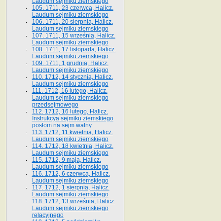
Laudum sejmiku ziemskiego
105. 1711, 23 czerwca, Halicz.
Laudum sejmiku ziemskiego
106. 1711, 20 sierpnia, Halicz.
Laudum sejmiku ziemskiego
107. 1711, 15 września, Halicz.
Laudum sejmiku ziemskiego
108. 1711, 17 listopada, Halicz.
Laudum sejmiku ziemskiego
109. 1711, 1 grudnia, Halicz.
Laudum sejmiku ziemskiego
110. 1712, 14 stycznia, Halicz.
Laudum sejmiku ziemskiego
111. 1712, 16 lutego, Halicz.
Laudum sejmiku ziemskiego
przedsejmowego
112. 1712, 16 lutego, Halicz.
Instrukcya sejmiku ziemskiego
posłom na sejm walny
113. 1712, 11 kwietnia, Halicz.
Laudum sejmiku ziemskiego
114. 1712, 18 kwietnia, Halicz.
Laudum sejmiku ziemskiego
115. 1712, 9 maja, Halicz.
Laudum sejmiku ziemskiego
116. 1712, 6 czerwca, Halicz.
Laudum sejmiku ziemskiego
117. 1712, 1 sierpnia, Halicz.
Laudum sejmiku ziemskiego
118. 1712, 13 września, Halicz.
Laudum sejmiku ziemskiego
relacyjnego