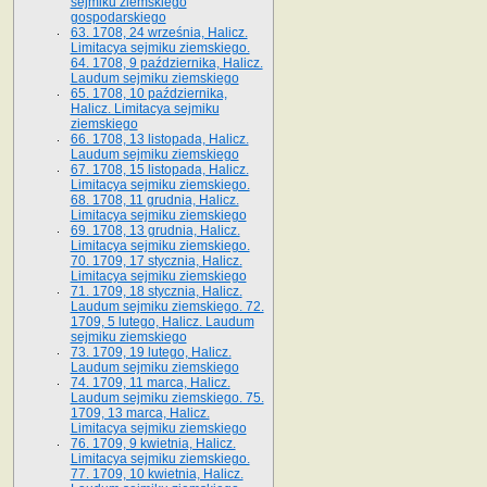
sejmiku ziemskiego
gospodarskiego
63. 1708, 24 września, Halicz.
Limitacya sejmiku ziemskiego.
64. 1708, 9 października, Halicz.
Laudum sejmiku ziemskiego
65­. 1708, 10 października,
Halicz. Limitacya sejmiku
ziemskiego
66. 1708, 13 listopada, Halicz.
Laudum sejmiku ziemskiego
67. 1708, 15 listopada, Halicz.
Limitacya sejmiku ziemskiego.
68. 1708, 11 grudnia, Halicz.
Limitacya sejmiku ziemskiego
69. 1708, 13 grudnia, Halicz.
Limitacya sejmiku ziemskiego.
70. 1709, 17 stycznia, Halicz.
Limitacya sejmiku ziemskiego
71. 1709, 18 stycznia, Halicz.
Laudum sejmiku ziemskiego. 72.
1709, 5 lutego, Halicz. Laudum
sejmiku ziemskiego
73. 1709, 19 lutego, Halicz.
Laudum sejmiku ziemskiego
74. 1709, 11 marca, Halicz.
Laudum sejmiku ziemskiego. 75.
1709, 13 marca, Halicz.
Limitacya sejmiku ziemskiego
76. 1709, 9 kwietnia, Halicz.
Limitacya sejmiku ziemskiego.
77. 1709, 10 kwietnia, Halicz.