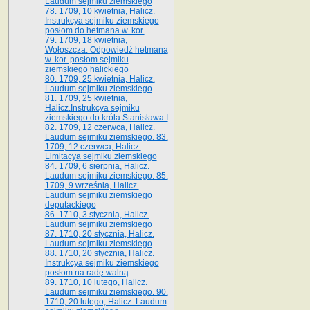
Laudum sejmiku ziemskiego
78. 1709, 10 kwietnia, Halicz.
Instrukcya sejmiku ziemskiego
posłom do hetmana w. kor.
79. 1709, 18 kwietnia,
Wołoszcza. Odpowiedź hetmana
w. kor. posłom sejmiku
ziemskiego halickiego
80. 1709, 25 kwietnia, Halicz.
Laudum sejmiku ziemskiego
81. 1709, 25 kwietnia,
Halicz.Instrukcya sejmiku
ziemskiego do króla Stanisława I
82. 1709, 12 czerwca, Halicz.
Laudum sejmiku ziemskiego. 83.
1709, 12 czerwca, Halicz.
Limitacya sejmiku ziemskiego
84. 1709, 6 sierpnia, Halicz.
Laudum sejmiku ziemskiego. 85.
1709, 9 września, Halicz.
Laudum sejmiku ziemskiego
deputackiego
86. 1710, 3 stycznia, Halicz.
Laudum sejmiku ziemskiego
87. 1710, 20 stycznia, Halicz.
Laudum sejmiku ziemskiego
88. 1710, 20 stycznia, Halicz.
Instrukcya sejmiku ziemskiego
posłom na radę walną
89. 1710, 10 lutego, Halicz.
Laudum sejmiku ziemskiego. 90.
1710, 20 lutego, Halicz. Laudum