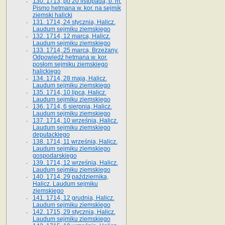
130. 1713, po 20 listopada, b. m.
Pismo hetmana w. kor. na sejmik
ziemski halicki
131. 1714, 24 stycznia, Halicz.
Laudum sejmiku ziemskiego
132. 1714, 12 marca, Halicz.
Laudum sejmiku ziemskiego
133. 1714, 25 marca, Brzeżany.
Odpowiedź hetmana w. kor.
posłom sejmiku ziemskiego
halickiego
134. 1714, 28 maja, Halicz.
Laudum sejmiku ziemskiego
135. 1714, 10 lipca, Halicz.
Laudum sejmiku ziemskiego
136. 1714, 6 sierpnia, Halicz.
Laudum sejmiku ziemskiego
137. 1714, 10 września, Halicz.
Laudum sejmiku ziemskiego
deputackiego
138. 1714, 11 września, Halicz.
Laudum sejmiku ziemskiego
gospodarskiego
139. 1714, 12 września, Halicz.
Laudum sejmiku ziemskiego
140. 1714, 29 października,
Halicz. Laudum sejmiku
ziemskiego
141. 1714, 12 grudnia, Halicz.
Laudum sejmiku ziemskiego
142. 1715, 29 stycznia, Halicz.
Laudum sejmiku ziemskiego