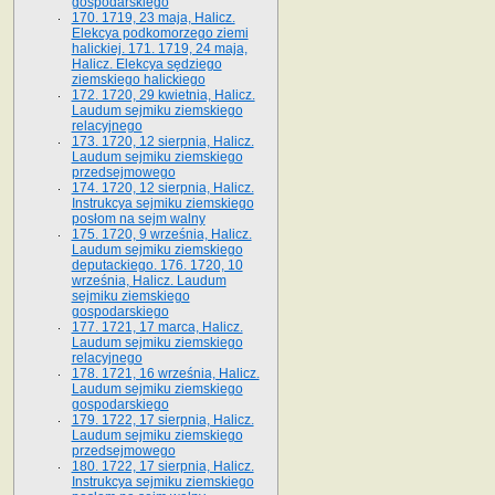
gospodarskiego
170. 1719, 23 maja, Halicz.
Elekcya podkomorzego ziemi
halickiej. 171. 1719, 24 maja,
Halicz. Elekcya sędziego
ziemskiego halickiego
172. 1720, 29 kwietnia, Halicz.
Laudum sejmiku ziemskiego
relacyjnego
173. 1720, 12 sierpnia, Halicz.
Laudum sejmiku ziemskiego
przedsejmowego
174. 1720, 12 sierpnia, Halicz.
Instrukcya sejmiku ziemskiego
posłom na sejm walny
175. 1720, 9 września, Halicz.
Laudum sejmiku ziemskiego
deputackiego. 176. 1720, 10
września, Halicz. Laudum
sejmiku ziemskiego
gospodarskiego
177. 1721, 17 marca, Halicz.
Laudum sejmiku ziemskiego
relacyjnego
178. 1721, 16 września, Halicz.
Laudum sejmiku ziemskiego
gospodarskiego
179. 1722, 17 sierpnia, Halicz.
Laudum sejmiku ziemskiego
przedsejmowego
180. 1722, 17 sierpnia, Halicz.
Instrukcya sejmiku ziemskiego