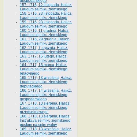
gospodarskiego
157. 1716, 12 listopada, Halicz.
Laudum sejmiku ziemskiego
158. 1716, 23 listopada, Halicz.
Laudum sejmiku ziemskiego
159. 1716, 23 listopada, Halicz.
Laudum sejmiku ziemskiego
160. 1716, 11 grudnia, Halicz.
Laudum sejmiku ziemskiego
161. 1716, 29 grudnia, Halicz.
Laudum sejmiku ziemskiego
162. 1717, 7 stycznia, Halicz.
Laudum sejmiku ziemskiego
163. 1717, 15 lutego, Halicz.
Laudum sejmiku ziemskiego
164. 1717, 15 marca, Halicz.
Laudum sejmiku ziemskiego
relacyjnego
165. 1717, 13 września, Halicz.
Laudum sejmiku ziemskiego
deputackiego
166. 1717, 14 września, Halicz.
Laudum sejmiku ziemskiego
gospodarskiego
167. 1718, 13 sierpnia, Halicz.
Laudum sejmiku ziemskiego
przedsejmowego
168. 1718, 13 sierpnia, Halicz.
Instrukcya sejmiku ziemskiego
posłom na sejm walny
169. 1718, 13 września, Halicz.
Laudum sejmiku ziemskiego