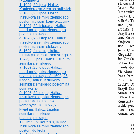
Przedmowa
1. 1696, 20 lipca, Halicz.
Konfederacya ziemian halickich
2. 1696, 20 lipca, Halicz.
Instrukcya sejmiku ziemskiego
posłom na sejm konwokacyjny
3. 1696, 26 listopada, Halicz.
Laudum sejmiku ziemskiego
przedsejmowego
4. 1696, 26 listopada, Halicz.
Instrukcya sejmiku ziemskiego
posłom na sejm elekcyjny
5. 1697, 4 marca, Halicz.
Limitacya sejmiku ziemskiego. 6.
1697, 31 lipca, Halicz. Laudum
sejmiku ziemskiego
7. 1698, 26 lutego, Halicz.
Laudum sejmiku ziemskiego
przedsejmowego. 8. 1698, 26
lutego, Halicz. Instrukcya
sejmiku ziemskiego posłom na
sejm walny
9. 1698, 26 lutego, Halicz.
Instrukcya sejmiku ziemskiego
posłom do hetmanów
koronnych. 10. 1699, 28
kwietnia, Halicz. Laudum
sejmiku ziemskiego
przedsejmowego
11. 1699, 28 kwietnia, Halicz.
Instrukcya sejmiku ziemskiego
posłom do króla