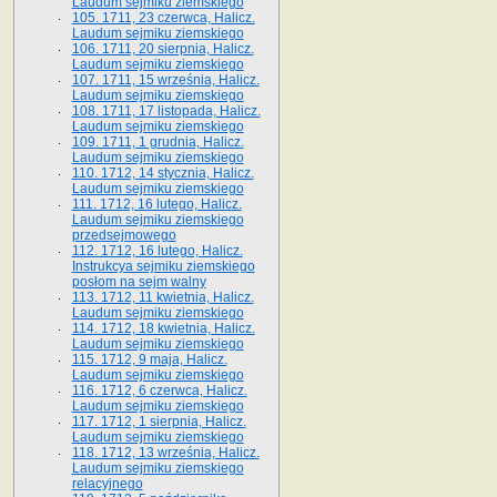
Laudum sejmiku ziemskiego
105. 1711, 23 czerwca, Halicz.
Laudum sejmiku ziemskiego
106. 1711, 20 sierpnia, Halicz.
Laudum sejmiku ziemskiego
107. 1711, 15 września, Halicz.
Laudum sejmiku ziemskiego
108. 1711, 17 listopada, Halicz.
Laudum sejmiku ziemskiego
109. 1711, 1 grudnia, Halicz.
Laudum sejmiku ziemskiego
110. 1712, 14 stycznia, Halicz.
Laudum sejmiku ziemskiego
111. 1712, 16 lutego, Halicz.
Laudum sejmiku ziemskiego
przedsejmowego
112. 1712, 16 lutego, Halicz.
Instrukcya sejmiku ziemskiego
posłom na sejm walny
113. 1712, 11 kwietnia, Halicz.
Laudum sejmiku ziemskiego
114. 1712, 18 kwietnia, Halicz.
Laudum sejmiku ziemskiego
115. 1712, 9 maja, Halicz.
Laudum sejmiku ziemskiego
116. 1712, 6 czerwca, Halicz.
Laudum sejmiku ziemskiego
117. 1712, 1 sierpnia, Halicz.
Laudum sejmiku ziemskiego
118. 1712, 13 września, Halicz.
Laudum sejmiku ziemskiego
relacyjnego