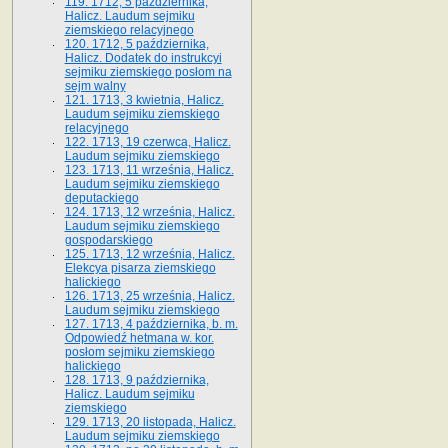
119. 1712, 5 października,
Halicz. Laudum sejmiku
ziemskiego relacyjnego
120. 1712, 5 października,
Halicz. Dodatek do instrukcyi
sejmiku ziemskiego posłom na
sejm walny
121. 1713, 3 kwietnia, Halicz.
Laudum sejmiku ziemskiego
relacyjnego
122. 1713, 19 czerwca, Halicz.
Laudum sejmiku ziemskiego
123. 1713, 11 września, Halicz.
Laudum sejmiku ziemskiego
deputackiego
124. 1713, 12 września, Halicz.
Laudum sejmiku ziemskiego
gospodarskiego
125. 1713, 12 września, Halicz.
Elekcya pisarza ziemskiego
halickiego
126. 1713, 25 września, Halicz.
Laudum sejmiku ziemskiego
127. 1713, 4 października, b. m.
Odpowiedź hetmana w. kor.
posłom sejmiku ziemskiego
halickiego
128. 1713, 9 października,
Halicz. Laudum sejmiku
ziemskiego
129. 1713, 20 listopada, Halicz.
Laudum sejmiku ziemskiego