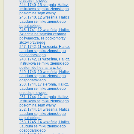
przedsejmowego
244. 1740, 15 sierpnia, Halicz.
Instrukcya sejmiku ziemskiego
posłom na sejm walny
245. 1740, 12 września, Halicz.
Laudum sejmiku ziemskiego
deputackiego
246. 1741, 12 września, Halicz.
Szlachta na sejmiku zebrana
poświadcza, że podkomorzy
złożył przysięgę
247. 1742, 11 września, Halicz.
Laudum sejmiku ziemskiego
gospodarskiego
248. 1742, 11 września, Halicz.
Instrukcya sejmiku ziemskiego
posłom do hetmana w. kor.
249. 1743, 10 września, Halicz.
Laudum sejmiku ziemskiego
gospodarskiego
250. 1744, 17 sierpnia, Halicz.
Laudum sejmiku ziemskiego
przedsejmowego
251. 1744, 17 sierpnia, Halicz.
Instrukcya sejmiku ziemskiego
posłom na sejm walny
252. 1744, 14 września, Halicz.
Laudum sejmiku ziemskiego
deputackiego
253. 1745, 14 września, Halicz.
Laudum sejmiku ziemskiego
gospodarskiego