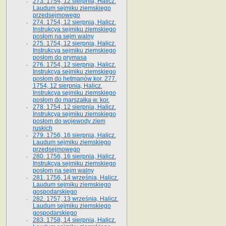
273. 1754, 12 sierpnia, Halicz.
Laudum sejmiku ziemskiego
przedsejmowego
274. 1754, 12 sierpnia, Halicz.
Instrukcya sejmiku ziemskiego
posłom na sejm walny
275. 1754, 12 sierpnia, Halicz.
Instrukcya sejmiku ziemskiego
posłom do prymasa
276. 1754, 12 sierpnia, Halicz.
Instrukcya sejmiku ziemskiego
posłom do hetmanów kor. 277.
1754, 12 sierpnia, Halicz.
Instrukcya sejmiku ziemskiego
posłom do marszałka w. kor.
278. 1754, 12 sierpnia, Halicz.
Instrukcya sejmiku ziemskiego
posłom do wojewody ziem
ruskich
279. 1756, 16 sierpnia, Halicz.
Laudum sejmiku ziemskiego
przedsejmowego
280. 1756, 16 sierpnia, Halicz.
Instrukcya sejmiku ziemskiego
posłom na sejm walny
281. 1756, 14 września, Halicz.
Laudum sejmiku ziemskiego
gospodarskiego
282. 1757, 13 września, Halicz.
Laudum sejmiku ziemskiego
gospodarskiego
283. 1758, 14 sierpnia, Halicz.