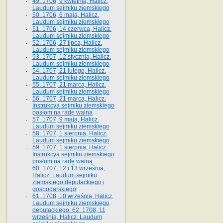
49. 1706, 9 kwietnia, Halicz.
Laudum sejmiku ziemskiego
50. 1706, 6 maja, Halicz.
Laudum sejmiku ziemskiego
51. 1706, 14 czerwca, Halicz.
Laudum sejmiku ziemskiego
52. 1706, 27 lipca, Halicz.
Laudum sejmiku ziemskiego
53. 1707, 12 stycznia, Halicz.
Laudum sejmiku ziemskiego
54. 1707, 21 lutego, Halicz.
Laudum sejmiku ziemskiego
55. 1707, 21 marca, Halicz.
Laudum sejmiku ziemskiego
56. 1707, 21 marca, Halicz.
Instrukcya sejmiku ziemskiego
posłom na radę walną
57. 1707, 9 maja, Halicz.
Laudum sejmiku ziemskiego
58. 1707, 1 sierpnia, Halicz.
Laudum sejmiku ziemskiego
59. 1707, 1 sierpnia, Halicz.
Instrukcya sejmiku ziemskiego
posłom na radę walną
60. 1707, 12 i 13 września,
Halicz. Laudum sejmiku
ziemskiego deputackiego i
gospodarskiego
61. 1708, 10 września, Halicz.
Laudum sejmiku ziemskiego
deputackiego. 62. 1708, 11
września, Halicz. Laudum