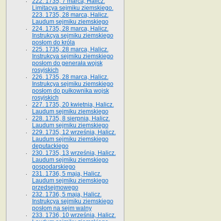
222. 1735, 7 marca, Halicz.
Limitacya sejmiku ziemskiego.
223. 1735, 28 marca, Halicz.
Laudum sejmiku ziemskiego
224. 1735, 28 marca, Halicz.
Instrukcya sejmiku ziemskiego
posłom do króla
225. 1735, 28 marca, Halicz.
Instrukcya sejmiku ziemskiego
posłom do generała wojsk
rosyjskich
226. 1735, 28 marca, Halicz.
Instrukcya sejmiku ziemskiego
posłom do pułkownika wojsk
rosyjskich
227. 1735, 20 kwietnia, Halicz.
Laudum sejmiku ziemskiego
228. 1735, 8 sierpnia, Halicz.
Laudum sejmiku ziemskiego
229. 1735, 12 września, Halicz.
Laudum sejmiku ziemskiego
deputackiego
230. 1735, 13 września, Halicz.
Laudum sejmiku ziemskiego
gospodarskiego
231. 1736, 5 maja, Halicz.
Laudum sejmiku ziemskiego
przedsejmowego
232. 1736, 5 maja, Halicz.
Instrukcya sejmiku ziemskiego
posłom na sejm walny
233. 1736, 10 września, Halicz.