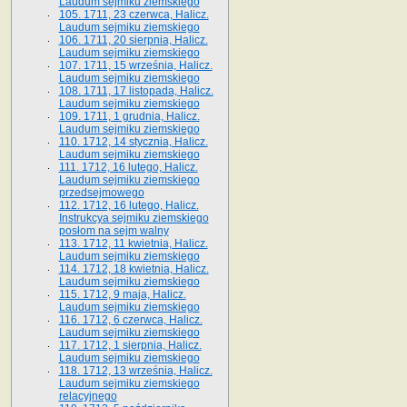
Laudum sejmiku ziemskiego
105. 1711, 23 czerwca, Halicz.
Laudum sejmiku ziemskiego
106. 1711, 20 sierpnia, Halicz.
Laudum sejmiku ziemskiego
107. 1711, 15 września, Halicz.
Laudum sejmiku ziemskiego
108. 1711, 17 listopada, Halicz.
Laudum sejmiku ziemskiego
109. 1711, 1 grudnia, Halicz.
Laudum sejmiku ziemskiego
110. 1712, 14 stycznia, Halicz.
Laudum sejmiku ziemskiego
111. 1712, 16 lutego, Halicz.
Laudum sejmiku ziemskiego
przedsejmowego
112. 1712, 16 lutego, Halicz.
Instrukcya sejmiku ziemskiego
posłom na sejm walny
113. 1712, 11 kwietnia, Halicz.
Laudum sejmiku ziemskiego
114. 1712, 18 kwietnia, Halicz.
Laudum sejmiku ziemskiego
115. 1712, 9 maja, Halicz.
Laudum sejmiku ziemskiego
116. 1712, 6 czerwca, Halicz.
Laudum sejmiku ziemskiego
117. 1712, 1 sierpnia, Halicz.
Laudum sejmiku ziemskiego
118. 1712, 13 września, Halicz.
Laudum sejmiku ziemskiego
relacyjnego