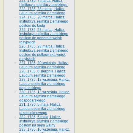
222. 1735, 7 marca, Halicz.
Limitacya sejmiku ziemskiego.
223. 1735, 28 marca, Halicz.
Laudum sejmiku ziemskiego
224. 1735, 28 marca, Halicz.
Instrukcya sejmiku ziemskiego
posłom do króla
225. 1735, 28 marca, Halicz.
Instrukcya sejmiku ziemskiego
posłom do generała wojsk
rosyjskich
226. 1735, 28 marca, Halicz.
Instrukcya sejmiku ziemskiego
posłom do pułkownika wojsk
rosyjskich
227. 1735, 20 kwietnia, Halicz.
Laudum sejmiku ziemskiego
228. 1735, 8 sierpnia, Halicz.
Laudum sejmiku ziemskiego
229. 1735, 12 września, Halicz.
Laudum sejmiku ziemskiego
deputackiego
230. 1735, 13 września, Halicz.
Laudum sejmiku ziemskiego
gospodarskiego
231. 1736, 5 maja, Halicz.
Laudum sejmiku ziemskiego
przedsejmowego
232. 1736, 5 maja, Halicz.
Instrukcya sejmiku ziemskiego
posłom na sejm walny
233. 1736, 10 września, Halicz.