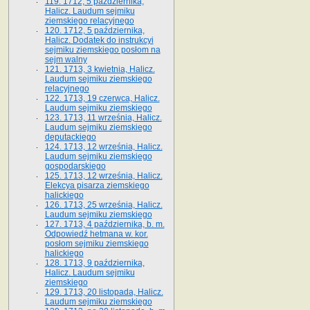
119. 1712, 5 października,
Halicz. Laudum sejmiku
ziemskiego relacyjnego
120. 1712, 5 października,
Halicz. Dodatek do instrukcyi
sejmiku ziemskiego posłom na
sejm walny
121. 1713, 3 kwietnia, Halicz.
Laudum sejmiku ziemskiego
relacyjnego
122. 1713, 19 czerwca, Halicz.
Laudum sejmiku ziemskiego
123. 1713, 11 września, Halicz.
Laudum sejmiku ziemskiego
deputackiego
124. 1713, 12 września, Halicz.
Laudum sejmiku ziemskiego
gospodarskiego
125. 1713, 12 września, Halicz.
Elekcya pisarza ziemskiego
halickiego
126. 1713, 25 września, Halicz.
Laudum sejmiku ziemskiego
127. 1713, 4 października, b. m.
Odpowiedź hetmana w. kor.
posłom sejmiku ziemskiego
halickiego
128. 1713, 9 października,
Halicz. Laudum sejmiku
ziemskiego
129. 1713, 20 listopada, Halicz.
Laudum sejmiku ziemskiego