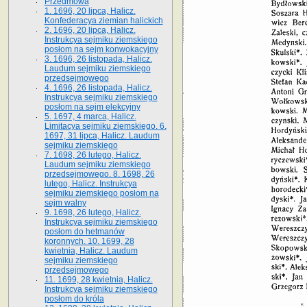
Przedmowa
1. 1696, 20 lipca, Halicz.
Konfederacya ziemian halickich
2. 1696, 20 lipca, Halicz.
Instrukcya sejmiku ziemskiego
posłom na sejm konwokacyjny
3. 1696, 26 listopada, Halicz.
Laudum sejmiku ziemskiego
przedsejmowego
4. 1696, 26 listopada, Halicz.
Instrukcya sejmiku ziemskiego
posłom na sejm elekcyjny
5. 1697, 4 marca, Halicz.
Limitacya sejmiku ziemskiego. 6.
1697, 31 lipca, Halicz. Laudum
sejmiku ziemskiego
7. 1698, 26 lutego, Halicz.
Laudum sejmiku ziemskiego
przedsejmowego. 8. 1698, 26
lutego, Halicz. Instrukcya
sejmiku ziemskiego posłom na
sejm walny
9. 1698, 26 lutego, Halicz.
Instrukcya sejmiku ziemskiego
posłom do hetmanów
koronnych. 10. 1699, 28
kwietnia, Halicz. Laudum
sejmiku ziemskiego
przedsejmowego
11. 1699, 28 kwietnia, Halicz.
Instrukcya sejmiku ziemskiego
posłom do króla