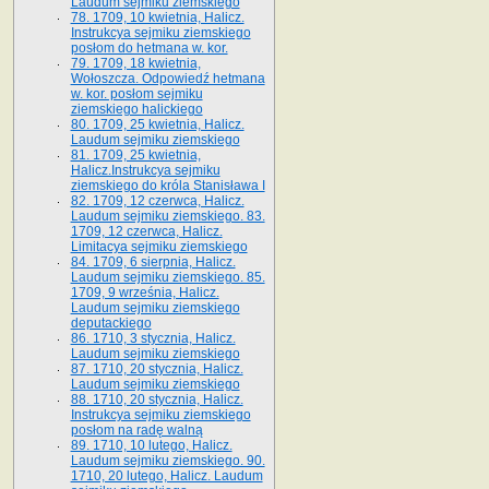
Laudum sejmiku ziemskiego
78. 1709, 10 kwietnia, Halicz.
Instrukcya sejmiku ziemskiego
posłom do hetmana w. kor.
79. 1709, 18 kwietnia,
Wołoszcza. Odpowiedź hetmana
w. kor. posłom sejmiku
ziemskiego halickiego
80. 1709, 25 kwietnia, Halicz.
Laudum sejmiku ziemskiego
81. 1709, 25 kwietnia,
Halicz.Instrukcya sejmiku
ziemskiego do króla Stanisława I
82. 1709, 12 czerwca, Halicz.
Laudum sejmiku ziemskiego. 83.
1709, 12 czerwca, Halicz.
Limitacya sejmiku ziemskiego
84. 1709, 6 sierpnia, Halicz.
Laudum sejmiku ziemskiego. 85.
1709, 9 września, Halicz.
Laudum sejmiku ziemskiego
deputackiego
86. 1710, 3 stycznia, Halicz.
Laudum sejmiku ziemskiego
87. 1710, 20 stycznia, Halicz.
Laudum sejmiku ziemskiego
88. 1710, 20 stycznia, Halicz.
Instrukcya sejmiku ziemskiego
posłom na radę walną
89. 1710, 10 lutego, Halicz.
Laudum sejmiku ziemskiego. 90.
1710, 20 lutego, Halicz. Laudum