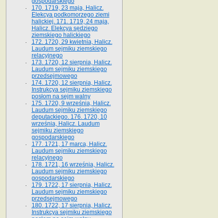
gospodarskiego
170. 1719, 23 maja, Halicz.
Elekcya podkomorzego ziemi
halickiej. 171. 1719, 24 maja,
Halicz. Elekcya sędziego
ziemskiego halickiego
172. 1720, 29 kwietnia, Halicz.
Laudum sejmiku ziemskiego
relacyjnego
173. 1720, 12 sierpnia, Halicz.
Laudum sejmiku ziemskiego
przedsejmowego
174. 1720, 12 sierpnia, Halicz.
Instrukcya sejmiku ziemskiego
posłom na sejm walny
175. 1720, 9 września, Halicz.
Laudum sejmiku ziemskiego
deputackiego. 176. 1720, 10
września, Halicz. Laudum
sejmiku ziemskiego
gospodarskiego
177. 1721, 17 marca, Halicz.
Laudum sejmiku ziemskiego
relacyjnego
178. 1721, 16 września, Halicz.
Laudum sejmiku ziemskiego
gospodarskiego
179. 1722, 17 sierpnia, Halicz.
Laudum sejmiku ziemskiego
przedsejmowego
180. 1722, 17 sierpnia, Halicz.
Instrukcya sejmiku ziemskiego