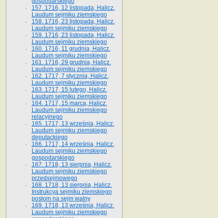
gospodarskiego
157. 1716, 12 listopada, Halicz.
Laudum sejmiku ziemskiego
158. 1716, 23 listopada, Halicz.
Laudum sejmiku ziemskiego
159. 1716, 23 listopada, Halicz.
Laudum sejmiku ziemskiego
160. 1716, 11 grudnia, Halicz.
Laudum sejmiku ziemskiego
161. 1716, 29 grudnia, Halicz.
Laudum sejmiku ziemskiego
162. 1717, 7 stycznia, Halicz.
Laudum sejmiku ziemskiego
163. 1717, 15 lutego, Halicz.
Laudum sejmiku ziemskiego
164. 1717, 15 marca, Halicz.
Laudum sejmiku ziemskiego
relacyjnego
165. 1717, 13 września, Halicz.
Laudum sejmiku ziemskiego
deputackiego
166. 1717, 14 września, Halicz.
Laudum sejmiku ziemskiego
gospodarskiego
167. 1718, 13 sierpnia, Halicz.
Laudum sejmiku ziemskiego
przedsejmowego
168. 1718, 13 sierpnia, Halicz.
Instrukcya sejmiku ziemskiego
posłom na sejm walny
169. 1718, 13 września, Halicz.
Laudum sejmiku ziemskiego