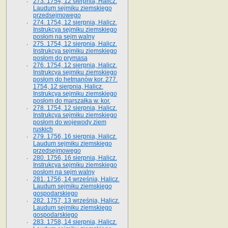
273. 1754, 12 sierpnia, Halicz.
Laudum sejmiku ziemskiego
przedsejmowego
274. 1754, 12 sierpnia, Halicz.
Instrukcya sejmiku ziemskiego
posłom na sejm walny
275. 1754, 12 sierpnia, Halicz.
Instrukcya sejmiku ziemskiego
posłom do prymasa
276. 1754, 12 sierpnia, Halicz.
Instrukcya sejmiku ziemskiego
posłom do hetmanów kor. 277.
1754, 12 sierpnia, Halicz.
Instrukcya sejmiku ziemskiego
posłom do marszałka w. kor.
278. 1754, 12 sierpnia, Halicz.
Instrukcya sejmiku ziemskiego
posłom do wojewody ziem
ruskich
279. 1756, 16 sierpnia, Halicz.
Laudum sejmiku ziemskiego
przedsejmowego
280. 1756, 16 sierpnia, Halicz.
Instrukcya sejmiku ziemskiego
posłom na sejm walny
281. 1756, 14 września, Halicz.
Laudum sejmiku ziemskiego
gospodarskiego
282. 1757, 13 września, Halicz.
Laudum sejmiku ziemskiego
gospodarskiego
283. 1758, 14 sierpnia, Halicz.