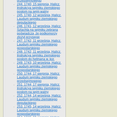
przedsejmowego
244. 1740, 15 sierpnia, Halicz.
Instrukcya sejmiku ziemskiego
posłom na sejm walny
245. 1740, 12 września, Halicz.
Laudum sejmiku ziemskiego
deputackiego
246. 1741, 12 września, Halicz.
Szlachta na sejmiku zebrana
poświadcza, że podkomorzy
złożył przysięgę
247. 1742, 11 września, Halicz.
Laudum sejmiku ziemskiego
gospodarskiego
248. 1742, 11 września, Halicz.
Instrukcya sejmiku ziemskiego
posłom do hetmana w. kor.
249. 1743, 10 września, Halicz.
Laudum sejmiku ziemskiego
gospodarskiego
250. 1744, 17 sierpnia, Halicz.
Laudum sejmiku ziemskiego
przedsejmowego
251. 1744, 17 sierpnia, Halicz.
Instrukcya sejmiku ziemskiego
posłom na sejm walny
252. 1744, 14 września, Halicz.
Laudum sejmiku ziemskiego
deputackiego
253. 1745, 14 września, Halicz.
Laudum sejmiku ziemskiego
gospodarskiego