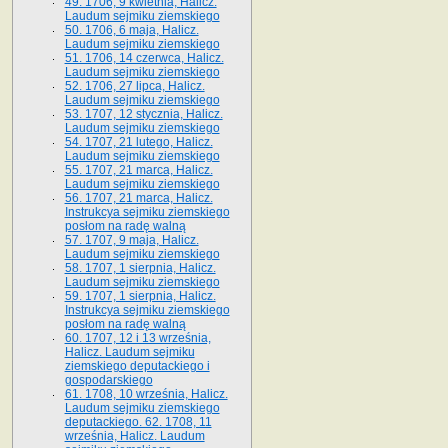
49. 1706, 9 kwietnia, Halicz.
Laudum sejmiku ziemskiego
50. 1706, 6 maja, Halicz.
Laudum sejmiku ziemskiego
51. 1706, 14 czerwca, Halicz.
Laudum sejmiku ziemskiego
52. 1706, 27 lipca, Halicz.
Laudum sejmiku ziemskiego
53. 1707, 12 stycznia, Halicz.
Laudum sejmiku ziemskiego
54. 1707, 21 lutego, Halicz.
Laudum sejmiku ziemskiego
55. 1707, 21 marca, Halicz.
Laudum sejmiku ziemskiego
56. 1707, 21 marca, Halicz.
Instrukcya sejmiku ziemskiego
posłom na radę walną
57. 1707, 9 maja, Halicz.
Laudum sejmiku ziemskiego
58. 1707, 1 sierpnia, Halicz.
Laudum sejmiku ziemskiego
59. 1707, 1 sierpnia, Halicz.
Instrukcya sejmiku ziemskiego
posłom na radę walną
60. 1707, 12 i 13 września,
Halicz. Laudum sejmiku
ziemskiego deputackiego i
gospodarskiego
61. 1708, 10 września, Halicz.
Laudum sejmiku ziemskiego
deputackiego. 62. 1708, 11
września, Halicz. Laudum