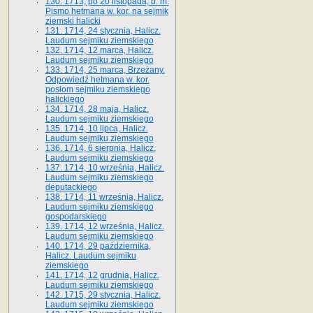
130. 1713, po 20 listopada, b. m.
Pismo hetmana w. kor. na sejmik
ziemski halicki
131. 1714, 24 stycznia, Halicz.
Laudum sejmiku ziemskiego
132. 1714, 12 marca, Halicz.
Laudum sejmiku ziemskiego
133. 1714, 25 marca, Brzeżany.
Odpowiedź hetmana w. kor.
posłom sejmiku ziemskiego
halickiego
134. 1714, 28 maja, Halicz.
Laudum sejmiku ziemskiego
135. 1714, 10 lipca, Halicz.
Laudum sejmiku ziemskiego
136. 1714, 6 sierpnia, Halicz.
Laudum sejmiku ziemskiego
137. 1714, 10 września, Halicz.
Laudum sejmiku ziemskiego
deputackiego
138. 1714, 11 września, Halicz.
Laudum sejmiku ziemskiego
gospodarskiego
139. 1714, 12 września, Halicz.
Laudum sejmiku ziemskiego
140. 1714, 29 października,
Halicz. Laudum sejmiku
ziemskiego
141. 1714, 12 grudnia, Halicz.
Laudum sejmiku ziemskiego
142. 1715, 29 stycznia, Halicz.
Laudum sejmiku ziemskiego