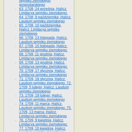
sejmiku ziemskiego
gospodarskiego
63. 1708, 24 września, Halicz.
Limitacya sejmiku ziemskiego.
64. 1708, 9 października, Halicz.
Laudum sejmiku ziemskiego
65­. 1708, 10 października,
Halicz. Limitacya sejmiku
ziemskiego
66. 1708, 13 listopada, Halicz.
Laudum sejmiku ziemskiego
67. 1708, 15 listopada, Halicz.
Limitacya sejmiku ziemskiego.
68. 1708, 11 grudnia, Halicz.
Limitacya sejmiku ziemskiego
69. 1708, 13 grudnia, Halicz.
Limitacya sejmiku ziemskiego.
70. 1709, 17 stycznia, Halicz.
Limitacya sejmiku ziemskiego
71. 1709, 18 stycznia, Halicz.
Laudum sejmiku ziemskiego. 72.
1709, 5 lutego, Halicz. Laudum
sejmiku ziemskiego
73. 1709, 19 lutego, Halicz.
Laudum sejmiku ziemskiego
74. 1709, 11 marca, Halicz.
Laudum sejmiku ziemskiego. 75.
1709, 13 marca, Halicz.
Limitacya sejmiku ziemskiego
76. 1709, 9 kwietnia, Halicz.
Limitacya sejmiku ziemskiego.
77. 1709, 10 kwietnia, Halicz.