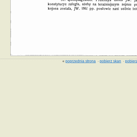
«
poprzednia strona
·
pobierz skan
·
pobierz