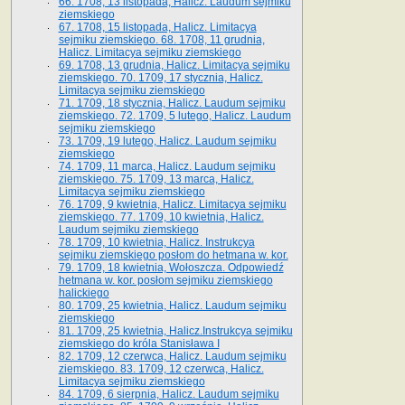
66. 1708, 13 listopada, Halicz. Laudum sejmiku
ziemskiego
67. 1708, 15 listopada, Halicz. Limitacya
sejmiku ziemskiego. 68. 1708, 11 grudnia,
Halicz. Limitacya sejmiku ziemskiego
69. 1708, 13 grudnia, Halicz. Limitacya sejmiku
ziemskiego. 70. 1709, 17 stycznia, Halicz.
Limitacya sejmiku ziemskiego
71. 1709, 18 stycznia, Halicz. Laudum sejmiku
ziemskiego. 72. 1709, 5 lutego, Halicz. Laudum
sejmiku ziemskiego
73. 1709, 19 lutego, Halicz. Laudum sejmiku
ziemskiego
74. 1709, 11 marca, Halicz. Laudum sejmiku
ziemskiego. 75. 1709, 13 marca, Halicz.
Limitacya sejmiku ziemskiego
76. 1709, 9 kwietnia, Halicz. Limitacya sejmiku
ziemskiego. 77. 1709, 10 kwietnia, Halicz.
Laudum sejmiku ziemskiego
78. 1709, 10 kwietnia, Halicz. Instrukcya
sejmiku ziemskiego posłom do hetmana w. kor.
79. 1709, 18 kwietnia, Wołoszcza. Odpowiedź
hetmana w. kor. posłom sejmiku ziemskiego
halickiego
80. 1709, 25 kwietnia, Halicz. Laudum sejmiku
ziemskiego
81. 1709, 25 kwietnia, Halicz.Instrukcya sejmiku
ziemskiego do króla Stanisława I
82. 1709, 12 czerwca, Halicz. Laudum sejmiku
ziemskiego. 83. 1709, 12 czerwca, Halicz.
Limitacya sejmiku ziemskiego
84. 1709, 6 sierpnia, Halicz. Laudum sejmiku