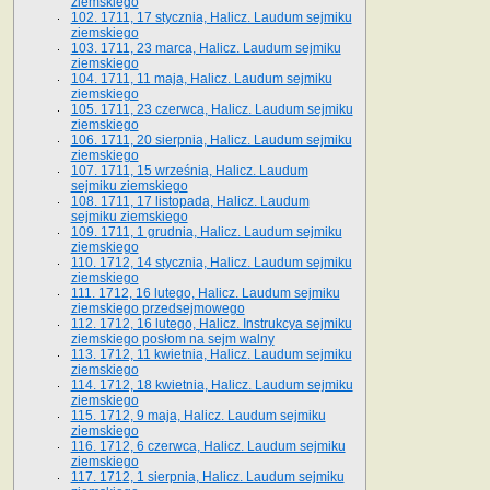
ziemskiego
102. 1711, 17 stycznia, Halicz. Laudum sejmiku
ziemskiego
103. 1711, 23 marca, Halicz. Laudum sejmiku
ziemskiego
104. 1711, 11 maja, Halicz. Laudum sejmiku
ziemskiego
105. 1711, 23 czerwca, Halicz. Laudum sejmiku
ziemskiego
106. 1711, 20 sierpnia, Halicz. Laudum sejmiku
ziemskiego
107. 1711, 15 września, Halicz. Laudum
sejmiku ziemskiego
108. 1711, 17 listopada, Halicz. Laudum
sejmiku ziemskiego
109. 1711, 1 grudnia, Halicz. Laudum sejmiku
ziemskiego
110. 1712, 14 stycznia, Halicz. Laudum sejmiku
ziemskiego
111. 1712, 16 lutego, Halicz. Laudum sejmiku
ziemskiego przedsejmowego
112. 1712, 16 lutego, Halicz. Instrukcya sejmiku
ziemskiego posłom na sejm walny
113. 1712, 11 kwietnia, Halicz. Laudum sejmiku
ziemskiego
114. 1712, 18 kwietnia, Halicz. Laudum sejmiku
ziemskiego
115. 1712, 9 maja, Halicz. Laudum sejmiku
ziemskiego
116. 1712, 6 czerwca, Halicz. Laudum sejmiku
ziemskiego
117. 1712, 1 sierpnia, Halicz. Laudum sejmiku