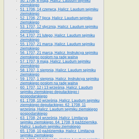
50. 1706, 6 maja, Halicz. Laudum sejmiku
ziemskiego
51. 1706, 14 czerwca, Halicz. Laudum sejmiku
ziemskiego
52. 1706, 27 lipca, Halicz. Laudum sejmiku
ziemskiego
53. 1707, 12 stycznia, Halicz. Laudum sejmiku
ziemskiego
54. 1707, 21 lutego, Halicz. Laudum sejmiku
ziemskiego
55. 1707, 21 marca, Halicz. Laudum sejmiku
ziemskiego
56. 1707, 21 marca, Halicz. Instrukcya sejmiku
ziemskiego posłom na radę walną
57. 1707, 9 maja, Halicz. Laudum sejmiku
ziemskiego
58. 1707, 1 sierpnia, Halicz. Laudum sejmiku
ziemskiego
59. 1707, 1 sierpnia, Halicz. Instrukcya sejmiku
ziemskiego posłom na radę walną
60. 1707, 12 i 13 września, Halicz. Laudum
sejmiku ziemskiego deputackiego i
gospodarskiego
61. 1708, 10 września, Halicz. Laudum sejmiku
ziemskiego deputackiego. 62. 1708, 11
września, Halicz. Laudum sejmiku ziemskiego
gospodarskiego
63. 1708, 24 września, Halicz. Limitacya
sejmiku ziemskiego. 64. 1708, 9 października,
Halicz. Laudum sejmiku ziemskiego
65­. 1708, 10 października, Halicz. Limitacya
sejmiku ziemskiego