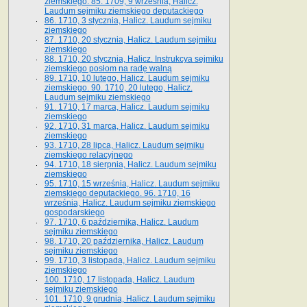
ziemskiego. 85. 1709, 9 września, Halicz.
Laudum sejmiku ziemskiego deputackiego
86. 1710, 3 stycznia, Halicz. Laudum sejmiku
ziemskiego
87. 1710, 20 stycznia, Halicz. Laudum sejmiku
ziemskiego
88. 1710, 20 stycznia, Halicz. Instrukcya sejmiku
ziemskiego posłom na radę walną
89. 1710, 10 lutego, Halicz. Laudum sejmiku
ziemskiego. 90. 1710, 20 lutego, Halicz.
Laudum sejmiku ziemskiego
91. 1710, 17 marca, Halicz. Laudum sejmiku
ziemskiego
92. 1710, 31 marca, Halicz. Laudum sejmiku
ziemskiego
93. 1710, 28 lipca, Halicz. Laudum sejmiku
ziemskiego relacyjnego
94. 1710, 18 sierpnia, Halicz. Laudum sejmiku
ziemskiego
95. 1710, 15 września, Halicz. Laudum sejmiku
ziemskiego deputackiego. 96. 1710, 16
września, Halicz. Laudum sejmiku ziemskiego
gospodarskiego
97. 1710, 6 października, Halicz. Laudum
sejmiku ziemskiego
98. 1710, 20 października, Halicz. Laudum
sejmiku ziemskiego
99. 1710, 3 listopada, Halicz. Laudum sejmiku
ziemskiego
100. 1710, 17 listopada, Halicz. Laudum
sejmiku ziemskiego
101. 1710, 9 grudnia, Halicz. Laudum sejmiku