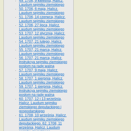
49. 1706, 9 kwietnia, Halicz.
Laudum sejmiku ziemskiego
50. 1706, 6 maja, Halicz.
Laudum sejmiku ziemskiego
51. 1706, 14 czerwca, Halicz.
Laudum sejmiku ziemskiego
52. 1706, 27 lipca, Halicz.
Laudum sejmiku ziemskiego
53. 1707, 12 stycznia, Halicz.
Laudum sejmiku ziemskiego
54. 1707, 21 lutego, Halicz.
Laudum sejmiku ziemskiego
55. 1707, 21 marca, Halicz.
Laudum sejmiku ziemskiego
56. 1707, 21 marca, Halicz.
Instrukcya sejmiku ziemskiego
posłom na radę walną
57. 1707, 9 maja, Halicz.
Laudum sejmiku ziemskiego
58. 1707, 1 sierpnia, Halicz.
Laudum sejmiku ziemskiego
59. 1707, 1 sierpnia, Halicz.
Instrukcya sejmiku ziemskiego
posłom na radę walną
60. 1707, 12 i 13 września,
Halicz. Laudum sejmiku
ziemskiego deputackiego i
gospodarskiego
61. 1708, 10 września, Halicz.
Laudum sejmiku ziemskiego
deputackiego. 62. 1708, 11
września, Halicz. Laudum