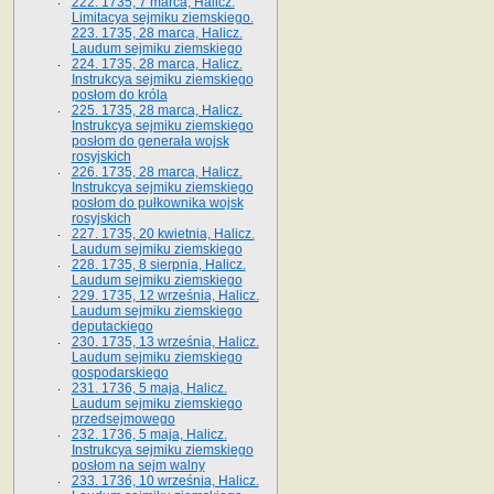
222. 1735, 7 marca, Halicz.
Limitacya sejmiku ziemskiego.
223. 1735, 28 marca, Halicz.
Laudum sejmiku ziemskiego
224. 1735, 28 marca, Halicz.
Instrukcya sejmiku ziemskiego
posłom do króla
225. 1735, 28 marca, Halicz.
Instrukcya sejmiku ziemskiego
posłom do generała wojsk
rosyjskich
226. 1735, 28 marca, Halicz.
Instrukcya sejmiku ziemskiego
posłom do pułkownika wojsk
rosyjskich
227. 1735, 20 kwietnia, Halicz.
Laudum sejmiku ziemskiego
228. 1735, 8 sierpnia, Halicz.
Laudum sejmiku ziemskiego
229. 1735, 12 września, Halicz.
Laudum sejmiku ziemskiego
deputackiego
230. 1735, 13 września, Halicz.
Laudum sejmiku ziemskiego
gospodarskiego
231. 1736, 5 maja, Halicz.
Laudum sejmiku ziemskiego
przedsejmowego
232. 1736, 5 maja, Halicz.
Instrukcya sejmiku ziemskiego
posłom na sejm walny
233. 1736, 10 września, Halicz.