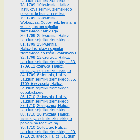
Laudum sejmiku ziemskiego
78. 1709, 10 kwietnia, Halicz.
Instrukcya sejmiku ziemskiego
posłom do hetmana w. kor.
79. 1709, 18 kwietnia,
Wołoszcza. Odpowiedź hetmana
w. kor. posłom sejmiku
ziemskiego halickiego
80. 1709, 25 kwietnia, Halicz.
Laudum sejmiku ziemskiego
81. 1709, 25 kwietnia,
Halicz.Instrukcya sejmiku
ziemskiego do króla Stanisława I
82. 1709, 12 czerwca, Halicz.
Laudum sejmiku ziemskiego. 83.
1709, 12 czerwca, Halicz.
Limitacya sejmiku ziemskiego
84. 1709, 6 sierpnia, Halicz.
Laudum sejmiku ziemskiego. 85.
1709, 9 września, Halicz.
Laudum sejmiku ziemskiego
deputackiego
86. 1710, 3 stycznia, Halicz.
Laudum sejmiku ziemskiego
87. 1710, 20 stycznia, Halicz.
Laudum sejmiku ziemskiego
88. 1710, 20 stycznia, Halicz.
Instrukcya sejmiku ziemskiego
posłom na radę walną
89. 1710, 10 lutego, Halicz.
Laudum sejmiku ziemskiego. 90.
1710, 20 lutego, Halicz. Laudum