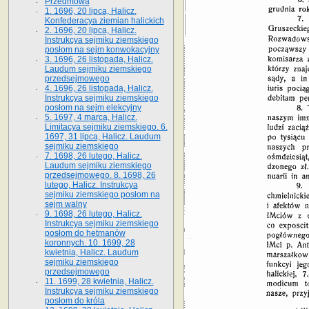
Przedmowa
1. 1696, 20 lipca, Halicz.
Konfederacya ziemian halickich
2. 1696, 20 lipca, Halicz.
Instrukcya sejmiku ziemskiego
posłom na sejm konwokacyjny
3. 1696, 26 listopada, Halicz.
Laudum sejmiku ziemskiego
przedsejmowego
4. 1696, 26 listopada, Halicz.
Instrukcya sejmiku ziemskiego
posłom na sejm elekcyjny
5. 1697, 4 marca, Halicz.
Limitacya sejmiku ziemskiego. 6.
1697, 31 lipca, Halicz. Laudum
sejmiku ziemskiego
7. 1698, 26 lutego, Halicz.
Laudum sejmiku ziemskiego
przedsejmowego. 8. 1698, 26
lutego, Halicz. Instrukcya
sejmiku ziemskiego posłom na
sejm walny
9. 1698, 26 lutego, Halicz.
Instrukcya sejmiku ziemskiego
posłom do hetmanów
koronnych. 10. 1699, 28
kwietnia, Halicz. Laudum
sejmiku ziemskiego
przedsejmowego
11. 1699, 28 kwietnia, Halicz.
Instrukcya sejmiku ziemskiego
posłom do króla