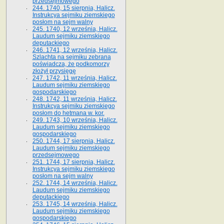
przedsejmowego
244. 1740, 15 sierpnia, Halicz.
Instrukcya sejmiku ziemskiego
posłom na sejm walny
245. 1740, 12 września, Halicz.
Laudum sejmiku ziemskiego
deputackiego
246. 1741, 12 września, Halicz.
Szlachta na sejmiku zebrana
poświadcza, że podkomorzy
złożył przysięgę
247. 1742, 11 września, Halicz.
Laudum sejmiku ziemskiego
gospodarskiego
248. 1742, 11 września, Halicz.
Instrukcya sejmiku ziemskiego
posłom do hetmana w. kor.
249. 1743, 10 września, Halicz.
Laudum sejmiku ziemskiego
gospodarskiego
250. 1744, 17 sierpnia, Halicz.
Laudum sejmiku ziemskiego
przedsejmowego
251. 1744, 17 sierpnia, Halicz.
Instrukcya sejmiku ziemskiego
posłom na sejm walny
252. 1744, 14 września, Halicz.
Laudum sejmiku ziemskiego
deputackiego
253. 1745, 14 września, Halicz.
Laudum sejmiku ziemskiego
gospodarskiego