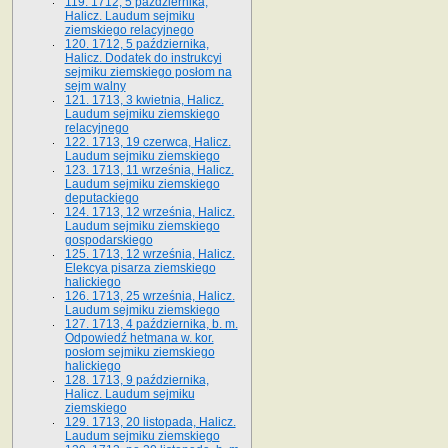
119. 1712, 5 października,
Halicz. Laudum sejmiku
ziemskiego relacyjnego
120. 1712, 5 października,
Halicz. Dodatek do instrukcyi
sejmiku ziemskiego posłom na
sejm walny
121. 1713, 3 kwietnia, Halicz.
Laudum sejmiku ziemskiego
relacyjnego
122. 1713, 19 czerwca, Halicz.
Laudum sejmiku ziemskiego
123. 1713, 11 września, Halicz.
Laudum sejmiku ziemskiego
deputackiego
124. 1713, 12 września, Halicz.
Laudum sejmiku ziemskiego
gospodarskiego
125. 1713, 12 września, Halicz.
Elekcya pisarza ziemskiego
halickiego
126. 1713, 25 września, Halicz.
Laudum sejmiku ziemskiego
127. 1713, 4 października, b. m.
Odpowiedź hetmana w. kor.
posłom sejmiku ziemskiego
halickiego
128. 1713, 9 października,
Halicz. Laudum sejmiku
ziemskiego
129. 1713, 20 listopada, Halicz.
Laudum sejmiku ziemskiego