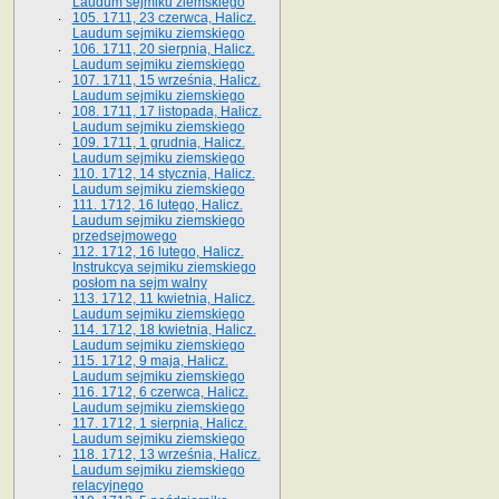
Laudum sejmiku ziemskiego
105. 1711, 23 czerwca, Halicz.
Laudum sejmiku ziemskiego
106. 1711, 20 sierpnia, Halicz.
Laudum sejmiku ziemskiego
107. 1711, 15 września, Halicz.
Laudum sejmiku ziemskiego
108. 1711, 17 listopada, Halicz.
Laudum sejmiku ziemskiego
109. 1711, 1 grudnia, Halicz.
Laudum sejmiku ziemskiego
110. 1712, 14 stycznia, Halicz.
Laudum sejmiku ziemskiego
111. 1712, 16 lutego, Halicz.
Laudum sejmiku ziemskiego
przedsejmowego
112. 1712, 16 lutego, Halicz.
Instrukcya sejmiku ziemskiego
posłom na sejm walny
113. 1712, 11 kwietnia, Halicz.
Laudum sejmiku ziemskiego
114. 1712, 18 kwietnia, Halicz.
Laudum sejmiku ziemskiego
115. 1712, 9 maja, Halicz.
Laudum sejmiku ziemskiego
116. 1712, 6 czerwca, Halicz.
Laudum sejmiku ziemskiego
117. 1712, 1 sierpnia, Halicz.
Laudum sejmiku ziemskiego
118. 1712, 13 września, Halicz.
Laudum sejmiku ziemskiego
relacyjnego