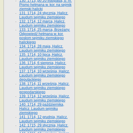
130. 1713, po 20 listopada, b. m.
Pismo hetmana w. kor. na sejmik
ziemski halicki
131. 1714, 24 stycznia, Halicz.
Laudum sejmiku ziemskiego
132. 1714, 12 marca, Halicz.
Laudum sejmiku ziemskiego
133. 1714, 25 marca, Brzeżany.
Odpowiedź hetmana w. kor.
posłom sejmiku ziemskiego
halickiego
134. 1714, 28 maja, Halicz.
Laudum sejmiku ziemskiego
135. 1714, 10 lipca, Halicz.
Laudum sejmiku ziemskiego
136. 1714, 6 sierpnia, Halicz.
Laudum sejmiku ziemskiego
137. 1714, 10 września, Halicz.
Laudum sejmiku ziemskiego
deputackiego
138. 1714, 11 września, Halicz.
Laudum sejmiku ziemskiego
gospodarskiego
139. 1714, 12 września, Halicz.
Laudum sejmiku ziemskiego
140. 1714, 29 października,
Halicz. Laudum sejmiku
ziemskiego
141. 1714, 12 grudnia, Halicz.
Laudum sejmiku ziemskiego
142. 1715, 29 stycznia, Halicz.
Laudum sejmiku ziemskiego