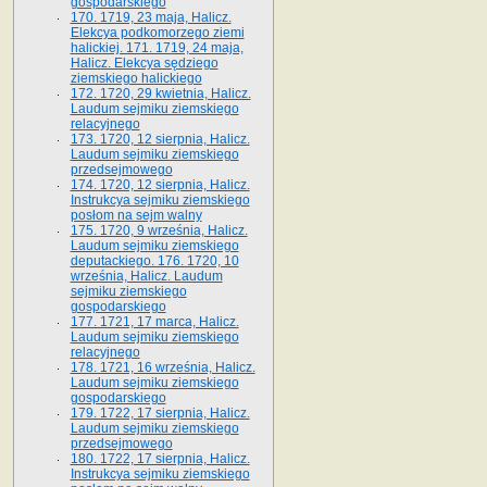
gospodarskiego
170. 1719, 23 maja, Halicz.
Elekcya podkomorzego ziemi
halickiej. 171. 1719, 24 maja,
Halicz. Elekcya sędziego
ziemskiego halickiego
172. 1720, 29 kwietnia, Halicz.
Laudum sejmiku ziemskiego
relacyjnego
173. 1720, 12 sierpnia, Halicz.
Laudum sejmiku ziemskiego
przedsejmowego
174. 1720, 12 sierpnia, Halicz.
Instrukcya sejmiku ziemskiego
posłom na sejm walny
175. 1720, 9 września, Halicz.
Laudum sejmiku ziemskiego
deputackiego. 176. 1720, 10
września, Halicz. Laudum
sejmiku ziemskiego
gospodarskiego
177. 1721, 17 marca, Halicz.
Laudum sejmiku ziemskiego
relacyjnego
178. 1721, 16 września, Halicz.
Laudum sejmiku ziemskiego
gospodarskiego
179. 1722, 17 sierpnia, Halicz.
Laudum sejmiku ziemskiego
przedsejmowego
180. 1722, 17 sierpnia, Halicz.
Instrukcya sejmiku ziemskiego