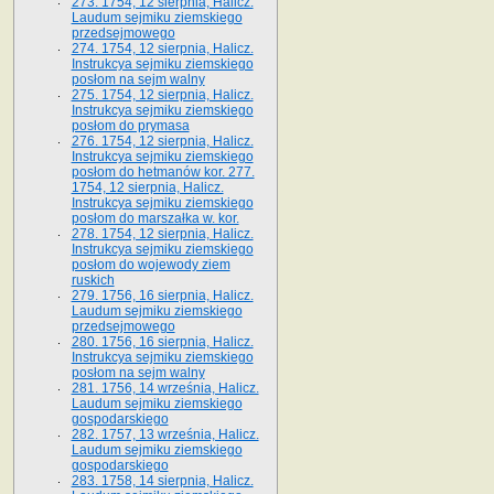
273. 1754, 12 sierpnia, Halicz.
Laudum sejmiku ziemskiego
przedsejmowego
274. 1754, 12 sierpnia, Halicz.
Instrukcya sejmiku ziemskiego
posłom na sejm walny
275. 1754, 12 sierpnia, Halicz.
Instrukcya sejmiku ziemskiego
posłom do prymasa
276. 1754, 12 sierpnia, Halicz.
Instrukcya sejmiku ziemskiego
posłom do hetmanów kor. 277.
1754, 12 sierpnia, Halicz.
Instrukcya sejmiku ziemskiego
posłom do marszałka w. kor.
278. 1754, 12 sierpnia, Halicz.
Instrukcya sejmiku ziemskiego
posłom do wojewody ziem
ruskich
279. 1756, 16 sierpnia, Halicz.
Laudum sejmiku ziemskiego
przedsejmowego
280. 1756, 16 sierpnia, Halicz.
Instrukcya sejmiku ziemskiego
posłom na sejm walny
281. 1756, 14 września, Halicz.
Laudum sejmiku ziemskiego
gospodarskiego
282. 1757, 13 września, Halicz.
Laudum sejmiku ziemskiego
gospodarskiego
283. 1758, 14 sierpnia, Halicz.