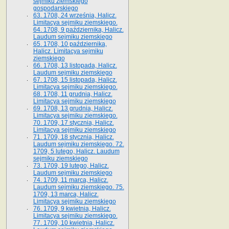
sejmiku ziemskiego
gospodarskiego
63. 1708, 24 września, Halicz.
Limitacya sejmiku ziemskiego.
64. 1708, 9 października, Halicz.
Laudum sejmiku ziemskiego
65­. 1708, 10 października,
Halicz. Limitacya sejmiku
ziemskiego
66. 1708, 13 listopada, Halicz.
Laudum sejmiku ziemskiego
67. 1708, 15 listopada, Halicz.
Limitacya sejmiku ziemskiego.
68. 1708, 11 grudnia, Halicz.
Limitacya sejmiku ziemskiego
69. 1708, 13 grudnia, Halicz.
Limitacya sejmiku ziemskiego.
70. 1709, 17 stycznia, Halicz.
Limitacya sejmiku ziemskiego
71. 1709, 18 stycznia, Halicz.
Laudum sejmiku ziemskiego. 72.
1709, 5 lutego, Halicz. Laudum
sejmiku ziemskiego
73. 1709, 19 lutego, Halicz.
Laudum sejmiku ziemskiego
74. 1709, 11 marca, Halicz.
Laudum sejmiku ziemskiego. 75.
1709, 13 marca, Halicz.
Limitacya sejmiku ziemskiego
76. 1709, 9 kwietnia, Halicz.
Limitacya sejmiku ziemskiego.
77. 1709, 10 kwietnia, Halicz.