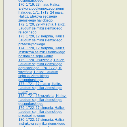
gospodarskiego
170. 1719, 23 maja, Halicz.
Elekcya podkomorzego ziemi
halickiej. 171. 1719, 24 maja,
Halicz. Elekcya sędziego
ziemskiego halickiego
172. 1720, 29 kwietnia, Halicz.
Laudum sejmiku ziemskiego
relacyjnego
173. 1720, 12 sierpnia, Halicz.
Laudum sejmiku ziemskiego
przedsejmowego
174. 1720, 12 sierpnia, Halicz.
Instrukcya sejmiku ziemskiego
posłom na sejm walny
175. 1720, 9 września, Halicz.
Laudum sejmiku ziemskiego
deputackiego. 176. 1720, 10
września, Halicz. Laudum
sejmiku ziemskiego
gospodarskiego
177. 1721, 17 marca, Halicz.
Laudum sejmiku ziemskiego
relacyjnego
178. 1721, 16 września, Halicz.
Laudum sejmiku ziemskiego
gospodarskiego
179. 1722, 17 sierpnia, Halicz.
Laudum sejmiku ziemskiego
przedsejmowego
180. 1722, 17 sierpnia, Halicz.
Instrukcya sejmiku ziemskiego