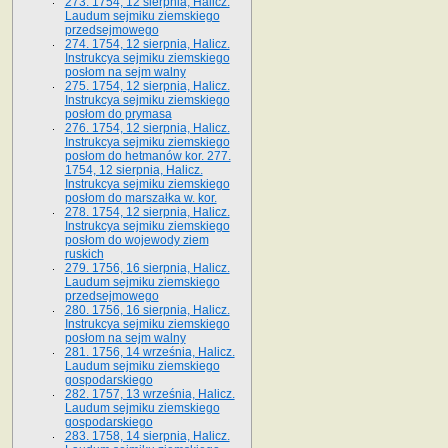
273. 1754, 12 sierpnia, Halicz.
Laudum sejmiku ziemskiego
przedsejmowego
274. 1754, 12 sierpnia, Halicz.
Instrukcya sejmiku ziemskiego
posłom na sejm walny
275. 1754, 12 sierpnia, Halicz.
Instrukcya sejmiku ziemskiego
posłom do prymasa
276. 1754, 12 sierpnia, Halicz.
Instrukcya sejmiku ziemskiego
posłom do hetmanów kor. 277.
1754, 12 sierpnia, Halicz.
Instrukcya sejmiku ziemskiego
posłom do marszałka w. kor.
278. 1754, 12 sierpnia, Halicz.
Instrukcya sejmiku ziemskiego
posłom do wojewody ziem
ruskich
279. 1756, 16 sierpnia, Halicz.
Laudum sejmiku ziemskiego
przedsejmowego
280. 1756, 16 sierpnia, Halicz.
Instrukcya sejmiku ziemskiego
posłom na sejm walny
281. 1756, 14 września, Halicz.
Laudum sejmiku ziemskiego
gospodarskiego
282. 1757, 13 września, Halicz.
Laudum sejmiku ziemskiego
gospodarskiego
283. 1758, 14 sierpnia, Halicz.