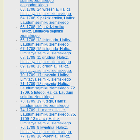
sejmiku ziemskiego
gospodarskiego
63. 1708, 24 września, Halicz.
Limitacya sejmiku ziemskiego.
64. 1708, 9 października, Halicz.
Laudum sejmiku ziemskiego
65­. 1708, 10 października,
Halicz. Limitacya sejmiku
ziemskiego
66. 1708, 13 listopada, Halicz.
Laudum sejmiku ziemskiego
67. 1708, 15 listopada, Halicz.
Limitacya sejmiku ziemskiego.
68. 1708, 11 grudnia, Halicz.
Limitacya sejmiku ziemskiego
69. 1708, 13 grudnia, Halicz.
Limitacya sejmiku ziemskiego.
70. 1709, 17 stycznia, Halicz.
Limitacya sejmiku ziemskiego
71. 1709, 18 stycznia, Halicz.
Laudum sejmiku ziemskiego. 72.
1709, 5 lutego, Halicz. Laudum
sejmiku ziemskiego
73. 1709, 19 lutego, Halicz.
Laudum sejmiku ziemskiego
74. 1709, 11 marca, Halicz.
Laudum sejmiku ziemskiego. 75.
1709, 13 marca, Halicz.
Limitacya sejmiku ziemskiego
76. 1709, 9 kwietnia, Halicz.
Limitacya sejmiku ziemskiego.
77. 1709, 10 kwietnia, Halicz.