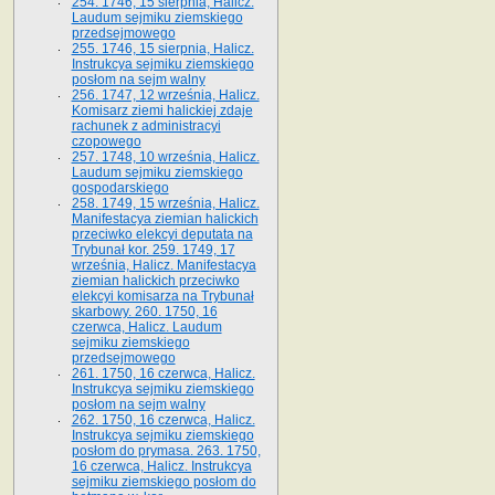
254. 1746, 15 sierpnia, Halicz.
Laudum sejmiku ziemskiego
przedsejmowego
255. 1746, 15 sierpnia, Halicz.
Instrukcya sejmiku ziemskiego
posłom na sejm walny
256. 1747, 12 września, Halicz.
Komisarz ziemi halickiej zdaje
rachunek z administracyi
czopowego
257. 1748, 10 września, Halicz.
Laudum sejmiku ziemskiego
gospodarskiego
258. 1749, 15 września, Halicz.
Manifestacya ziemian halickich
przeciwko elekcyi deputata na
Trybunał kor. 259. 1749, 17
września, Halicz. Manifestacya
ziemian halickich przeciwko
elekcyi komisarza na Trybunał
skarbowy. 260. 1750, 16
czerwca, Halicz. Laudum
sejmiku ziemskiego
przedsejmowego
261. 1750, 16 czerwca, Halicz.
Instrukcya sejmiku ziemskiego
posłom na sejm walny
262. 1750, 16 czerwca, Halicz.
Instrukcya sejmiku ziemskiego
posłom do prymasa. 263. 1750,
16 czerwca, Halicz. Instrukcya
sejmiku ziemskiego posłom do