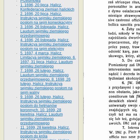
Przedmowa
1. 1696, 20 lipca, Halicz.
Konfederacya ziemian halickich
2. 1696, 20 lipca, Halicz.
Instrukcya sejmiku ziemskiego
posłom na sejm konwokacyjny
3. 1696, 26 listopada, Halicz.
Laudum sejmiku ziemskiego
przedsejmowego
4. 1696, 26 listopada, Halicz.
Instrukcya sejmiku ziemskiego
posłom na sejm elekcyjny
5. 1697, 4 marca, Halicz.
Limitacya sejmiku ziemskiego. 6.
1697, 31 lipca, Halicz. Laudum
sejmiku ziemskiego
7. 1698, 26 lutego, Halicz.
Laudum sejmiku ziemskiego
przedsejmowego. 8. 1698, 26
lutego, Halicz. Instrukcya
sejmiku ziemskiego posłom na
sejm walny
9. 1698, 26 lutego, Halicz.
Instrukcya sejmiku ziemskiego
posłom do hetmanów
koronnych. 10. 1699, 28
kwietnia, Halicz. Laudum
sejmiku ziemskiego
przedsejmowego
11. 1699, 28 kwietnia, Halicz.
Instrukcya sejmiku ziemskiego
posłom do króla