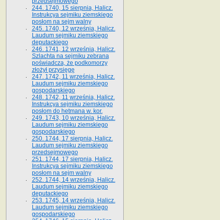
przedsejmowego
244. 1740, 15 sierpnia, Halicz.
Instrukcya sejmiku ziemskiego
posłom na sejm walny
245. 1740, 12 września, Halicz.
Laudum sejmiku ziemskiego
deputackiego
246. 1741, 12 września, Halicz.
Szlachta na sejmiku zebrana
poświadcza, że podkomorzy
złożył przysięgę
247. 1742, 11 września, Halicz.
Laudum sejmiku ziemskiego
gospodarskiego
248. 1742, 11 września, Halicz.
Instrukcya sejmiku ziemskiego
posłom do hetmana w. kor.
249. 1743, 10 września, Halicz.
Laudum sejmiku ziemskiego
gospodarskiego
250. 1744, 17 sierpnia, Halicz.
Laudum sejmiku ziemskiego
przedsejmowego
251. 1744, 17 sierpnia, Halicz.
Instrukcya sejmiku ziemskiego
posłom na sejm walny
252. 1744, 14 września, Halicz.
Laudum sejmiku ziemskiego
deputackiego
253. 1745, 14 września, Halicz.
Laudum sejmiku ziemskiego
gospodarskiego