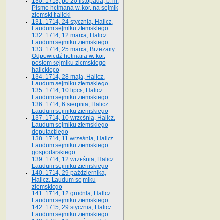
130. 1713, po 20 listopada, b. m.
Pismo hetmana w. kor. na sejmik
ziemski halicki
131. 1714, 24 stycznia, Halicz.
Laudum sejmiku ziemskiego
132. 1714, 12 marca, Halicz.
Laudum sejmiku ziemskiego
133. 1714, 25 marca, Brzeżany.
Odpowiedź hetmana w. kor.
posłom sejmiku ziemskiego
halickiego
134. 1714, 28 maja, Halicz.
Laudum sejmiku ziemskiego
135. 1714, 10 lipca, Halicz.
Laudum sejmiku ziemskiego
136. 1714, 6 sierpnia, Halicz.
Laudum sejmiku ziemskiego
137. 1714, 10 września, Halicz.
Laudum sejmiku ziemskiego
deputackiego
138. 1714, 11 września, Halicz.
Laudum sejmiku ziemskiego
gospodarskiego
139. 1714, 12 września, Halicz.
Laudum sejmiku ziemskiego
140. 1714, 29 października,
Halicz. Laudum sejmiku
ziemskiego
141. 1714, 12 grudnia, Halicz.
Laudum sejmiku ziemskiego
142. 1715, 29 stycznia, Halicz.
Laudum sejmiku ziemskiego