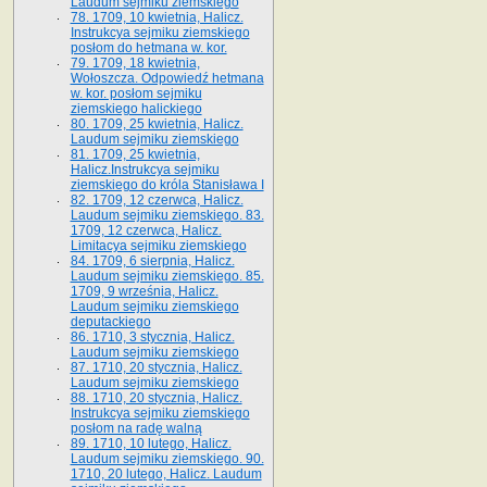
Laudum sejmiku ziemskiego
78. 1709, 10 kwietnia, Halicz.
Instrukcya sejmiku ziemskiego
posłom do hetmana w. kor.
79. 1709, 18 kwietnia,
Wołoszcza. Odpowiedź hetmana
w. kor. posłom sejmiku
ziemskiego halickiego
80. 1709, 25 kwietnia, Halicz.
Laudum sejmiku ziemskiego
81. 1709, 25 kwietnia,
Halicz.Instrukcya sejmiku
ziemskiego do króla Stanisława I
82. 1709, 12 czerwca, Halicz.
Laudum sejmiku ziemskiego. 83.
1709, 12 czerwca, Halicz.
Limitacya sejmiku ziemskiego
84. 1709, 6 sierpnia, Halicz.
Laudum sejmiku ziemskiego. 85.
1709, 9 września, Halicz.
Laudum sejmiku ziemskiego
deputackiego
86. 1710, 3 stycznia, Halicz.
Laudum sejmiku ziemskiego
87. 1710, 20 stycznia, Halicz.
Laudum sejmiku ziemskiego
88. 1710, 20 stycznia, Halicz.
Instrukcya sejmiku ziemskiego
posłom na radę walną
89. 1710, 10 lutego, Halicz.
Laudum sejmiku ziemskiego. 90.
1710, 20 lutego, Halicz. Laudum