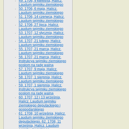
49. 1706, 9 kwietnia, Halicz.
Laudum sejmiku ziemskiego
50. 1706, 6 maja, Halicz.
Laudum sejmiku ziemskiego
51. 1706, 14 czerwca, Halicz.
Laudum sejmiku ziemskiego
52. 1706, 27 lipca, Halicz.
Laudum sejmiku ziemskiego
53. 1707, 12 stycznia, Halicz.
Laudum sejmiku ziemskiego
54. 1707, 21 lutego, Halicz.
Laudum sejmiku ziemskiego
55. 1707, 21 marca, Halicz.
Laudum sejmiku ziemskiego
56. 1707, 21 marca, Halicz.
Instrukcya sejmiku ziemskiego
posłom na radę walną
57. 1707, 9 maja, Halicz.
Laudum sejmiku ziemskiego
58. 1707, 1 sierpnia, Halicz.
Laudum sejmiku ziemskiego
59. 1707, 1 sierpnia, Halicz.
Instrukcya sejmiku ziemskiego
posłom na radę walną
60. 1707, 12 i 13 września,
Halicz. Laudum sejmiku
ziemskiego deputackiego i
gospodarskiego
61. 1708, 10 września, Halicz.
Laudum sejmiku ziemskiego
deputackiego. 62. 1708, 11
września, Halicz. Laudum