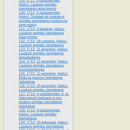
119. 1712, 5 października,
Halicz. Laudum sejmiku
ziemskiego relacyjnego
120. 1712, 5 października,
Halicz. Dodatek do instrukcyi
sejmiku ziemskiego posłom na
sejm walny
121. 1713, 3 kwietnia, Halicz.
Laudum sejmiku ziemskiego
relacyjnego
122. 1713, 19 czerwca, Halicz.
Laudum sejmiku ziemskiego
123. 1713, 11 września, Halicz.
Laudum sejmiku ziemskiego
deputackiego
124. 1713, 12 września, Halicz.
Laudum sejmiku ziemskiego
gospodarskiego
125. 1713, 12 września, Halicz.
Elekcya pisarza ziemskiego
halickiego
126. 1713, 25 września, Halicz.
Laudum sejmiku ziemskiego
127. 1713, 4 października, b. m.
Odpowiedź hetmana w. kor.
posłom sejmiku ziemskiego
halickiego
128. 1713, 9 października,
Halicz. Laudum sejmiku
ziemskiego
129. 1713, 20 listopada, Halicz.
Laudum sejmiku ziemskiego