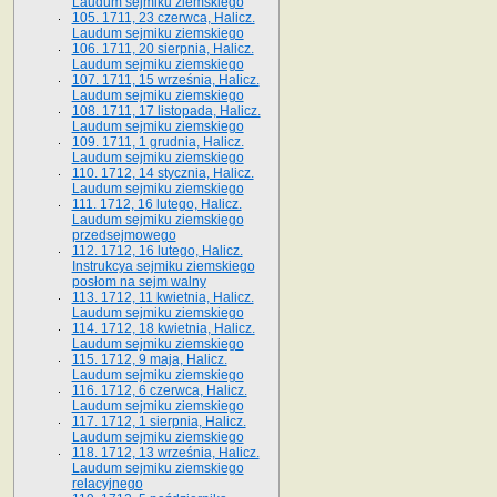
Laudum sejmiku ziemskiego
105. 1711, 23 czerwca, Halicz.
Laudum sejmiku ziemskiego
106. 1711, 20 sierpnia, Halicz.
Laudum sejmiku ziemskiego
107. 1711, 15 września, Halicz.
Laudum sejmiku ziemskiego
108. 1711, 17 listopada, Halicz.
Laudum sejmiku ziemskiego
109. 1711, 1 grudnia, Halicz.
Laudum sejmiku ziemskiego
110. 1712, 14 stycznia, Halicz.
Laudum sejmiku ziemskiego
111. 1712, 16 lutego, Halicz.
Laudum sejmiku ziemskiego
przedsejmowego
112. 1712, 16 lutego, Halicz.
Instrukcya sejmiku ziemskiego
posłom na sejm walny
113. 1712, 11 kwietnia, Halicz.
Laudum sejmiku ziemskiego
114. 1712, 18 kwietnia, Halicz.
Laudum sejmiku ziemskiego
115. 1712, 9 maja, Halicz.
Laudum sejmiku ziemskiego
116. 1712, 6 czerwca, Halicz.
Laudum sejmiku ziemskiego
117. 1712, 1 sierpnia, Halicz.
Laudum sejmiku ziemskiego
118. 1712, 13 września, Halicz.
Laudum sejmiku ziemskiego
relacyjnego