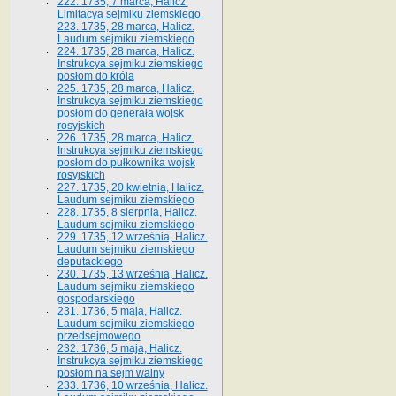
222. 1735, 7 marca, Halicz.
Limitacya sejmiku ziemskiego.
223. 1735, 28 marca, Halicz.
Laudum sejmiku ziemskiego
224. 1735, 28 marca, Halicz.
Instrukcya sejmiku ziemskiego
posłom do króla
225. 1735, 28 marca, Halicz.
Instrukcya sejmiku ziemskiego
posłom do generała wojsk
rosyjskich
226. 1735, 28 marca, Halicz.
Instrukcya sejmiku ziemskiego
posłom do pułkownika wojsk
rosyjskich
227. 1735, 20 kwietnia, Halicz.
Laudum sejmiku ziemskiego
228. 1735, 8 sierpnia, Halicz.
Laudum sejmiku ziemskiego
229. 1735, 12 września, Halicz.
Laudum sejmiku ziemskiego
deputackiego
230. 1735, 13 września, Halicz.
Laudum sejmiku ziemskiego
gospodarskiego
231. 1736, 5 maja, Halicz.
Laudum sejmiku ziemskiego
przedsejmowego
232. 1736, 5 maja, Halicz.
Instrukcya sejmiku ziemskiego
posłom na sejm walny
233. 1736, 10 września, Halicz.