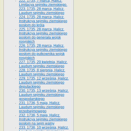
222. 1735, 7 marca, Halicz.
Limitacya sejmiku ziemskiego.
223. 1735, 28 marca, Halicz.
Laudum sejmiku ziemskiego
224. 1735, 28 marca, Halicz.
Instrukcya sejmiku ziemskiego
posłom do króla
225. 1735, 28 marca, Halicz.
Instrukcya sejmiku ziemskiego
posłom do generała wojsk
rosyjskich
226. 1735, 28 marca, Halicz.
Instrukcya sejmiku ziemskiego
posłom do pułkownika wojsk
rosyjskich
227. 1735, 20 kwietnia, Halicz.
Laudum sejmiku ziemskiego
228. 1735, 8 sierpnia, Halicz.
Laudum sejmiku ziemskiego
229. 1735, 12 września, Halicz.
Laudum sejmiku ziemskiego
deputackiego
230. 1735, 13 września, Halicz.
Laudum sejmiku ziemskiego
gospodarskiego
231. 1736, 5 maja, Halicz.
Laudum sejmiku ziemskiego
przedsejmowego
232. 1736, 5 maja, Halicz.
Instrukcya sejmiku ziemskiego
posłom na sejm walny
233. 1736, 10 września, Halicz.