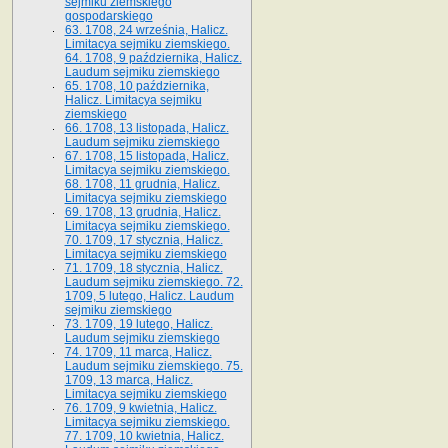
sejmiku ziemskiego
gospodarskiego
63. 1708, 24 września, Halicz.
Limitacya sejmiku ziemskiego.
64. 1708, 9 października, Halicz.
Laudum sejmiku ziemskiego
65­. 1708, 10 października,
Halicz. Limitacya sejmiku
ziemskiego
66. 1708, 13 listopada, Halicz.
Laudum sejmiku ziemskiego
67. 1708, 15 listopada, Halicz.
Limitacya sejmiku ziemskiego.
68. 1708, 11 grudnia, Halicz.
Limitacya sejmiku ziemskiego
69. 1708, 13 grudnia, Halicz.
Limitacya sejmiku ziemskiego.
70. 1709, 17 stycznia, Halicz.
Limitacya sejmiku ziemskiego
71. 1709, 18 stycznia, Halicz.
Laudum sejmiku ziemskiego. 72.
1709, 5 lutego, Halicz. Laudum
sejmiku ziemskiego
73. 1709, 19 lutego, Halicz.
Laudum sejmiku ziemskiego
74. 1709, 11 marca, Halicz.
Laudum sejmiku ziemskiego. 75.
1709, 13 marca, Halicz.
Limitacya sejmiku ziemskiego
76. 1709, 9 kwietnia, Halicz.
Limitacya sejmiku ziemskiego.
77. 1709, 10 kwietnia, Halicz.