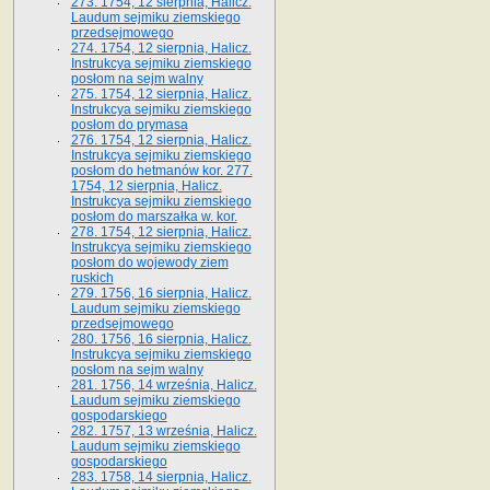
273. 1754, 12 sierpnia, Halicz.
Laudum sejmiku ziemskiego
przedsejmowego
274. 1754, 12 sierpnia, Halicz.
Instrukcya sejmiku ziemskiego
posłom na sejm walny
275. 1754, 12 sierpnia, Halicz.
Instrukcya sejmiku ziemskiego
posłom do prymasa
276. 1754, 12 sierpnia, Halicz.
Instrukcya sejmiku ziemskiego
posłom do hetmanów kor. 277.
1754, 12 sierpnia, Halicz.
Instrukcya sejmiku ziemskiego
posłom do marszałka w. kor.
278. 1754, 12 sierpnia, Halicz.
Instrukcya sejmiku ziemskiego
posłom do wojewody ziem
ruskich
279. 1756, 16 sierpnia, Halicz.
Laudum sejmiku ziemskiego
przedsejmowego
280. 1756, 16 sierpnia, Halicz.
Instrukcya sejmiku ziemskiego
posłom na sejm walny
281. 1756, 14 września, Halicz.
Laudum sejmiku ziemskiego
gospodarskiego
282. 1757, 13 września, Halicz.
Laudum sejmiku ziemskiego
gospodarskiego
283. 1758, 14 sierpnia, Halicz.