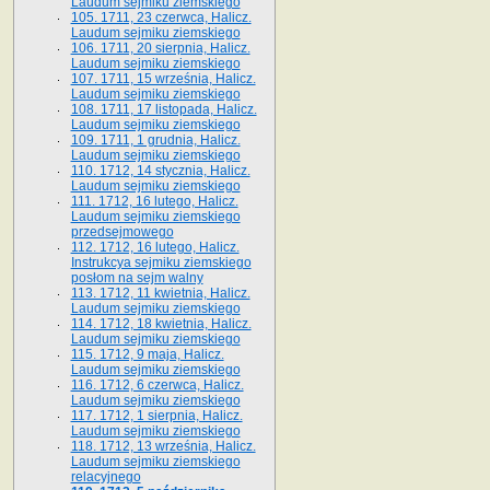
Laudum sejmiku ziemskiego
105. 1711, 23 czerwca, Halicz.
Laudum sejmiku ziemskiego
106. 1711, 20 sierpnia, Halicz.
Laudum sejmiku ziemskiego
107. 1711, 15 września, Halicz.
Laudum sejmiku ziemskiego
108. 1711, 17 listopada, Halicz.
Laudum sejmiku ziemskiego
109. 1711, 1 grudnia, Halicz.
Laudum sejmiku ziemskiego
110. 1712, 14 stycznia, Halicz.
Laudum sejmiku ziemskiego
111. 1712, 16 lutego, Halicz.
Laudum sejmiku ziemskiego
przedsejmowego
112. 1712, 16 lutego, Halicz.
Instrukcya sejmiku ziemskiego
posłom na sejm walny
113. 1712, 11 kwietnia, Halicz.
Laudum sejmiku ziemskiego
114. 1712, 18 kwietnia, Halicz.
Laudum sejmiku ziemskiego
115. 1712, 9 maja, Halicz.
Laudum sejmiku ziemskiego
116. 1712, 6 czerwca, Halicz.
Laudum sejmiku ziemskiego
117. 1712, 1 sierpnia, Halicz.
Laudum sejmiku ziemskiego
118. 1712, 13 września, Halicz.
Laudum sejmiku ziemskiego
relacyjnego