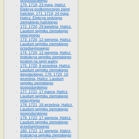
gospodarskiego
170. 1719, 23 maja, Halicz.
Elekcya podkomorzego ziemi
halickiej. 171. 1719, 24 maja,
Halicz. Elekcya sędziego
ziemskiego halickiego
172. 1720, 29 kwietnia, Halicz.
Laudum sejmiku ziemskiego
relacyjnego
173. 1720, 12 sierpnia, Halicz.
Laudum sejmiku ziemskiego
przedsejmowego
174. 1720, 12 sierpnia, Halicz.
Instrukcya sejmiku ziemskiego
posłom na sejm walny
175. 1720, 9 września, Halicz.
Laudum sejmiku ziemskiego
deputackiego. 176. 1720, 10
września, Halicz. Laudum
sejmiku ziemskiego
gospodarskiego
177. 1721, 17 marca, Halicz.
Laudum sejmiku ziemskiego
relacyjnego
178. 1721, 16 września, Halicz.
Laudum sejmiku ziemskiego
gospodarskiego
179. 1722, 17 sierpnia, Halicz.
Laudum sejmiku ziemskiego
przedsejmowego
180. 1722, 17 sierpnia, Halicz.
Instrukcya sejmiku ziemskiego