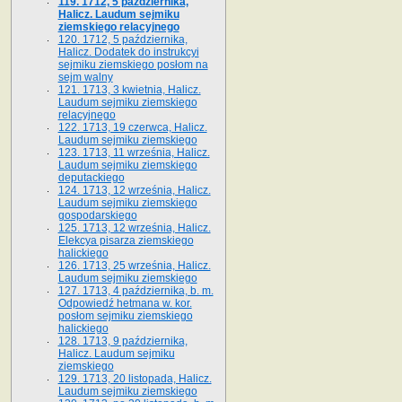
119. 1712, 5 października,
Halicz. Laudum sejmiku
ziemskiego relacyjnego
120. 1712, 5 października,
Halicz. Dodatek do instrukcyi
sejmiku ziemskiego posłom na
sejm walny
121. 1713, 3 kwietnia, Halicz.
Laudum sejmiku ziemskiego
relacyjnego
122. 1713, 19 czerwca, Halicz.
Laudum sejmiku ziemskiego
123. 1713, 11 września, Halicz.
Laudum sejmiku ziemskiego
deputackiego
124. 1713, 12 września, Halicz.
Laudum sejmiku ziemskiego
gospodarskiego
125. 1713, 12 września, Halicz.
Elekcya pisarza ziemskiego
halickiego
126. 1713, 25 września, Halicz.
Laudum sejmiku ziemskiego
127. 1713, 4 października, b. m.
Odpowiedź hetmana w. kor.
posłom sejmiku ziemskiego
halickiego
128. 1713, 9 października,
Halicz. Laudum sejmiku
ziemskiego
129. 1713, 20 listopada, Halicz.
Laudum sejmiku ziemskiego