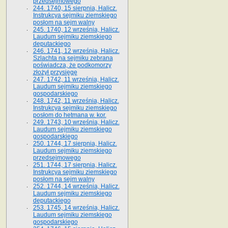
przedsejmowego
244. 1740, 15 sierpnia, Halicz.
Instrukcya sejmiku ziemskiego
posłom na sejm walny
245. 1740, 12 września, Halicz.
Laudum sejmiku ziemskiego
deputackiego
246. 1741, 12 września, Halicz.
Szlachta na sejmiku zebrana
poświadcza, że podkomorzy
złożył przysięgę
247. 1742, 11 września, Halicz.
Laudum sejmiku ziemskiego
gospodarskiego
248. 1742, 11 września, Halicz.
Instrukcya sejmiku ziemskiego
posłom do hetmana w. kor.
249. 1743, 10 września, Halicz.
Laudum sejmiku ziemskiego
gospodarskiego
250. 1744, 17 sierpnia, Halicz.
Laudum sejmiku ziemskiego
przedsejmowego
251. 1744, 17 sierpnia, Halicz.
Instrukcya sejmiku ziemskiego
posłom na sejm walny
252. 1744, 14 września, Halicz.
Laudum sejmiku ziemskiego
deputackiego
253. 1745, 14 września, Halicz.
Laudum sejmiku ziemskiego
gospodarskiego