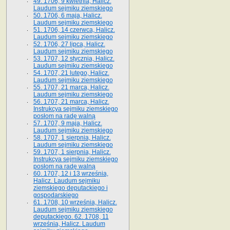
49. 1706, 9 kwietnia, Halicz.
Laudum sejmiku ziemskiego
50. 1706, 6 maja, Halicz.
Laudum sejmiku ziemskiego
51. 1706, 14 czerwca, Halicz.
Laudum sejmiku ziemskiego
52. 1706, 27 lipca, Halicz.
Laudum sejmiku ziemskiego
53. 1707, 12 stycznia, Halicz.
Laudum sejmiku ziemskiego
54. 1707, 21 lutego, Halicz.
Laudum sejmiku ziemskiego
55. 1707, 21 marca, Halicz.
Laudum sejmiku ziemskiego
56. 1707, 21 marca, Halicz.
Instrukcya sejmiku ziemskiego
posłom na radę walną
57. 1707, 9 maja, Halicz.
Laudum sejmiku ziemskiego
58. 1707, 1 sierpnia, Halicz.
Laudum sejmiku ziemskiego
59. 1707, 1 sierpnia, Halicz.
Instrukcya sejmiku ziemskiego
posłom na radę walną
60. 1707, 12 i 13 września,
Halicz. Laudum sejmiku
ziemskiego deputackiego i
gospodarskiego
61. 1708, 10 września, Halicz.
Laudum sejmiku ziemskiego
deputackiego. 62. 1708, 11
września, Halicz. Laudum