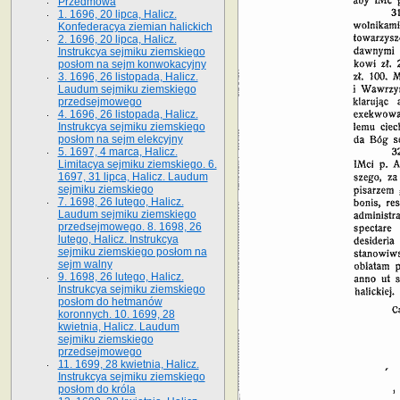
Przedmowa
1. 1696, 20 lipca, Halicz.
Konfederacya ziemian halickich
2. 1696, 20 lipca, Halicz.
Instrukcya sejmiku ziemskiego
posłom na sejm konwokacyjny
3. 1696, 26 listopada, Halicz.
Laudum sejmiku ziemskiego
przedsejmowego
4. 1696, 26 listopada, Halicz.
Instrukcya sejmiku ziemskiego
posłom na sejm elekcyjny
5. 1697, 4 marca, Halicz.
Limitacya sejmiku ziemskiego. 6.
1697, 31 lipca, Halicz. Laudum
sejmiku ziemskiego
7. 1698, 26 lutego, Halicz.
Laudum sejmiku ziemskiego
przedsejmowego. 8. 1698, 26
lutego, Halicz. Instrukcya
sejmiku ziemskiego posłom na
sejm walny
9. 1698, 26 lutego, Halicz.
Instrukcya sejmiku ziemskiego
posłom do hetmanów
koronnych. 10. 1699, 28
kwietnia, Halicz. Laudum
sejmiku ziemskiego
przedsejmowego
11. 1699, 28 kwietnia, Halicz.
Instrukcya sejmiku ziemskiego
posłom do króla