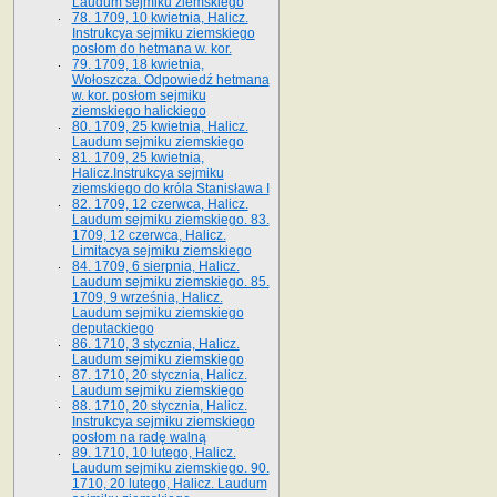
Laudum sejmiku ziemskiego
78. 1709, 10 kwietnia, Halicz.
Instrukcya sejmiku ziemskiego
posłom do hetmana w. kor.
79. 1709, 18 kwietnia,
Wołoszcza. Odpowiedź hetmana
w. kor. posłom sejmiku
ziemskiego halickiego
80. 1709, 25 kwietnia, Halicz.
Laudum sejmiku ziemskiego
81. 1709, 25 kwietnia,
Halicz.Instrukcya sejmiku
ziemskiego do króla Stanisława I
82. 1709, 12 czerwca, Halicz.
Laudum sejmiku ziemskiego. 83.
1709, 12 czerwca, Halicz.
Limitacya sejmiku ziemskiego
84. 1709, 6 sierpnia, Halicz.
Laudum sejmiku ziemskiego. 85.
1709, 9 września, Halicz.
Laudum sejmiku ziemskiego
deputackiego
86. 1710, 3 stycznia, Halicz.
Laudum sejmiku ziemskiego
87. 1710, 20 stycznia, Halicz.
Laudum sejmiku ziemskiego
88. 1710, 20 stycznia, Halicz.
Instrukcya sejmiku ziemskiego
posłom na radę walną
89. 1710, 10 lutego, Halicz.
Laudum sejmiku ziemskiego. 90.
1710, 20 lutego, Halicz. Laudum