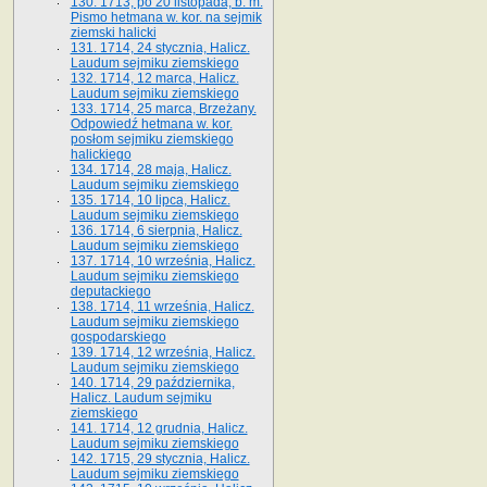
130. 1713, po 20 listopada, b. m.
Pismo hetmana w. kor. na sejmik
ziemski halicki
131. 1714, 24 stycznia, Halicz.
Laudum sejmiku ziemskiego
132. 1714, 12 marca, Halicz.
Laudum sejmiku ziemskiego
133. 1714, 25 marca, Brzeżany.
Odpowiedź hetmana w. kor.
posłom sejmiku ziemskiego
halickiego
134. 1714, 28 maja, Halicz.
Laudum sejmiku ziemskiego
135. 1714, 10 lipca, Halicz.
Laudum sejmiku ziemskiego
136. 1714, 6 sierpnia, Halicz.
Laudum sejmiku ziemskiego
137. 1714, 10 września, Halicz.
Laudum sejmiku ziemskiego
deputackiego
138. 1714, 11 września, Halicz.
Laudum sejmiku ziemskiego
gospodarskiego
139. 1714, 12 września, Halicz.
Laudum sejmiku ziemskiego
140. 1714, 29 października,
Halicz. Laudum sejmiku
ziemskiego
141. 1714, 12 grudnia, Halicz.
Laudum sejmiku ziemskiego
142. 1715, 29 stycznia, Halicz.
Laudum sejmiku ziemskiego