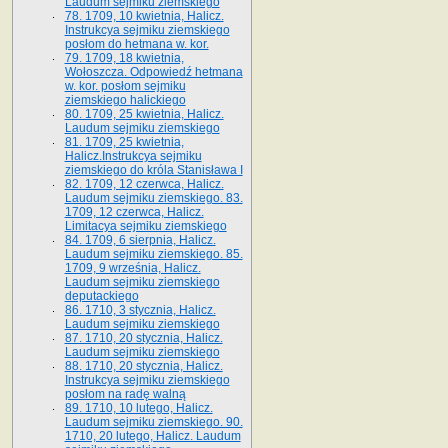
Laudum sejmiku ziemskiego
78. 1709, 10 kwietnia, Halicz.
Instrukcya sejmiku ziemskiego
posłom do hetmana w. kor.
79. 1709, 18 kwietnia,
Wołoszcza. Odpowiedź hetmana
w. kor. posłom sejmiku
ziemskiego halickiego
80. 1709, 25 kwietnia, Halicz.
Laudum sejmiku ziemskiego
81. 1709, 25 kwietnia,
Halicz.Instrukcya sejmiku
ziemskiego do króla Stanisława I
82. 1709, 12 czerwca, Halicz.
Laudum sejmiku ziemskiego. 83.
1709, 12 czerwca, Halicz.
Limitacya sejmiku ziemskiego
84. 1709, 6 sierpnia, Halicz.
Laudum sejmiku ziemskiego. 85.
1709, 9 września, Halicz.
Laudum sejmiku ziemskiego
deputackiego
86. 1710, 3 stycznia, Halicz.
Laudum sejmiku ziemskiego
87. 1710, 20 stycznia, Halicz.
Laudum sejmiku ziemskiego
88. 1710, 20 stycznia, Halicz.
Instrukcya sejmiku ziemskiego
posłom na radę walną
89. 1710, 10 lutego, Halicz.
Laudum sejmiku ziemskiego. 90.
1710, 20 lutego, Halicz. Laudum