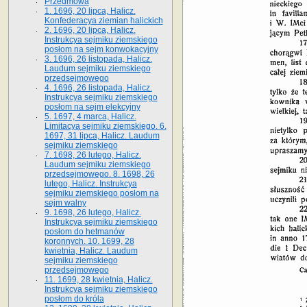
Przedmowa
1. 1696, 20 lipca, Halicz.
Konfederacya ziemian halickich
2. 1696, 20 lipca, Halicz.
Instrukcya sejmiku ziemskiego
posłom na sejm konwokacyjny
3. 1696, 26 listopada, Halicz.
Laudum sejmiku ziemskiego
przedsejmowego
4. 1696, 26 listopada, Halicz.
Instrukcya sejmiku ziemskiego
posłom na sejm elekcyjny
5. 1697, 4 marca, Halicz.
Limitacya sejmiku ziemskiego. 6.
1697, 31 lipca, Halicz. Laudum
sejmiku ziemskiego
7. 1698, 26 lutego, Halicz.
Laudum sejmiku ziemskiego
przedsejmowego. 8. 1698, 26
lutego, Halicz. Instrukcya
sejmiku ziemskiego posłom na
sejm walny
9. 1698, 26 lutego, Halicz.
Instrukcya sejmiku ziemskiego
posłom do hetmanów
koronnych. 10. 1699, 28
kwietnia, Halicz. Laudum
sejmiku ziemskiego
przedsejmowego
11. 1699, 28 kwietnia, Halicz.
Instrukcya sejmiku ziemskiego
posłom do króla