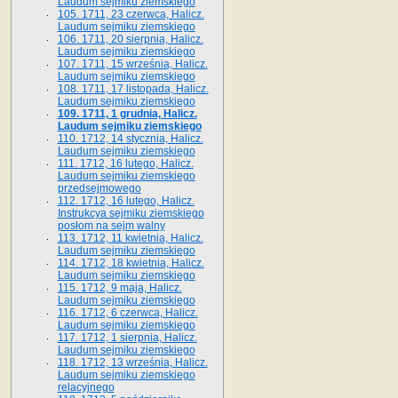
Laudum sejmiku ziemskiego
105. 1711, 23 czerwca, Halicz.
Laudum sejmiku ziemskiego
106. 1711, 20 sierpnia, Halicz.
Laudum sejmiku ziemskiego
107. 1711, 15 września, Halicz.
Laudum sejmiku ziemskiego
108. 1711, 17 listopada, Halicz.
Laudum sejmiku ziemskiego
109. 1711, 1 grudnia, Halicz.
Laudum sejmiku ziemskiego
110. 1712, 14 stycznia, Halicz.
Laudum sejmiku ziemskiego
111. 1712, 16 lutego, Halicz.
Laudum sejmiku ziemskiego
przedsejmowego
112. 1712, 16 lutego, Halicz.
Instrukcya sejmiku ziemskiego
posłom na sejm walny
113. 1712, 11 kwietnia, Halicz.
Laudum sejmiku ziemskiego
114. 1712, 18 kwietnia, Halicz.
Laudum sejmiku ziemskiego
115. 1712, 9 maja, Halicz.
Laudum sejmiku ziemskiego
116. 1712, 6 czerwca, Halicz.
Laudum sejmiku ziemskiego
117. 1712, 1 sierpnia, Halicz.
Laudum sejmiku ziemskiego
118. 1712, 13 września, Halicz.
Laudum sejmiku ziemskiego
relacyjnego