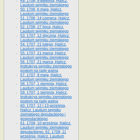
49. 1706, 9 kwietnia, Halicz.
Laudum sejmiku ziemskiego
50. 1706, 6 maja, Halicz.
Laudum sejmiku ziemskiego
51. 1706, 14 czerwca, Halicz.
Laudum sejmiku ziemskiego
52. 1706, 27 lipca, Halicz.
Laudum sejmiku ziemskiego
53. 1707, 12 stycznia, Halicz.
Laudum sejmiku ziemskiego
54. 1707, 21 lutego, Halicz.
Laudum sejmiku ziemskiego
55. 1707, 21 marca, Halicz.
Laudum sejmiku ziemskiego
56. 1707, 21 marca, Halicz.
Instrukcya sejmiku ziemskiego
posłom na radę walną
57. 1707, 9 maja, Halicz.
Laudum sejmiku ziemskiego
58. 1707, 1 sierpnia, Halicz.
Laudum sejmiku ziemskiego
59. 1707, 1 sierpnia, Halicz.
Instrukcya sejmiku ziemskiego
posłom na radę walną
60. 1707, 12 i 13 września,
Halicz. Laudum sejmiku
ziemskiego deputackiego i
gospodarskiego
61. 1708, 10 września, Halicz.
Laudum sejmiku ziemskiego
deputackiego. 62. 1708, 11
września, Halicz. Laudum