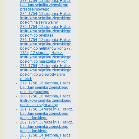
273. 1754, 12 sierpnia, Halicz.
Laudum sejmiku ziemskiego
przedsejmowego
274. 1754, 12 sierpnia, Halicz.
Instrukcya sejmiku ziemskiego
posłom na sejm walny
275. 1754, 12 sierpnia, Halicz.
Instrukcya sejmiku ziemskiego
posłom do prymasa
276. 1754, 12 sierpnia, Halicz.
Instrukcya sejmiku ziemskiego
posłom do hetmanów kor. 277.
1754, 12 sierpnia, Halicz.
Instrukcya sejmiku ziemskiego
posłom do marszałka w. kor.
278. 1754, 12 sierpnia, Halicz.
Instrukcya sejmiku ziemskiego
posłom do wojewody ziem
ruskich
279. 1756, 16 sierpnia, Halicz.
Laudum sejmiku ziemskiego
przedsejmowego
280. 1756, 16 sierpnia, Halicz.
Instrukcya sejmiku ziemskiego
posłom na sejm walny
281. 1756, 14 września, Halicz.
Laudum sejmiku ziemskiego
gospodarskiego
282. 1757, 13 września, Halicz.
Laudum sejmiku ziemskiego
gospodarskiego
283. 1758, 14 sierpnia, Halicz.