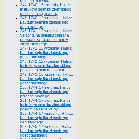
przedsejmowego
244. 1740, 15 sierpnia, Halicz.
Instrukcya sejmiku ziemskiego
posłom na sejm walny
245. 1740, 12 września, Halicz.
Laudum sejmiku ziemskiego
deputackiego
246. 1741, 12 września, Halicz.
Szlachta na sejmiku zebrana
poświadcza, że podkomorzy
złożył przysięgę
247. 1742, 11 września, Halicz.
Laudum sejmiku ziemskiego
gospodarskiego
248. 1742, 11 września, Halicz.
Instrukcya sejmiku ziemskiego
posłom do hetmana w. kor.
249. 1743, 10 września, Halicz.
Laudum sejmiku ziemskiego
gospodarskiego
250. 1744, 17 sierpnia, Halicz.
Laudum sejmiku ziemskiego
przedsejmowego
251. 1744, 17 sierpnia, Halicz.
Instrukcya sejmiku ziemskiego
posłom na sejm walny
252. 1744, 14 września, Halicz.
Laudum sejmiku ziemskiego
deputackiego
253. 1745, 14 września, Halicz.
Laudum sejmiku ziemskiego
gospodarskiego