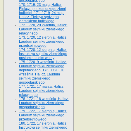
gospodarskiego
170. 1719, 23 maja, Halicz.
Elekcya podkomorzego ziemi
halickiej. 171. 1719, 24 maja,
Halicz. Elekcya sędziego
ziemskiego halickiego
172. 1720, 29 kwietnia, Halicz.
Laudum sejmiku ziemskiego
relacyjnego
173. 1720, 12 sierpnia, Halicz.
Laudum sejmiku ziemskiego
przedsejmowego
174. 1720, 12 sierpnia, Halicz.
Instrukcya sejmiku ziemskiego
posłom na sejm walny
175. 1720, 9 września, Halicz.
Laudum sejmiku ziemskiego
deputackiego. 176. 1720, 10
września, Halicz. Laudum
sejmiku ziemskiego
gospodarskiego
177. 1721, 17 marca, Halicz.
Laudum sejmiku ziemskiego
relacyjnego
178. 1721, 16 września, Halicz.
Laudum sejmiku ziemskiego
gospodarskiego
179. 1722, 17 sierpnia, Halicz.
Laudum sejmiku ziemskiego
przedsejmowego
180. 1722, 17 sierpnia, Halicz.
Instrukcya sejmiku ziemskiego