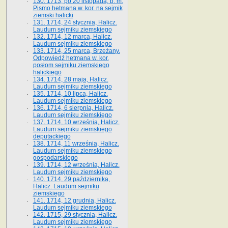
130. 1713, po 20 listopada, b. m.
Pismo hetmana w. kor. na sejmik
ziemski halicki
131. 1714, 24 stycznia, Halicz.
Laudum sejmiku ziemskiego
132. 1714, 12 marca, Halicz.
Laudum sejmiku ziemskiego
133. 1714, 25 marca, Brzeżany.
Odpowiedź hetmana w. kor.
posłom sejmiku ziemskiego
halickiego
134. 1714, 28 maja, Halicz.
Laudum sejmiku ziemskiego
135. 1714, 10 lipca, Halicz.
Laudum sejmiku ziemskiego
136. 1714, 6 sierpnia, Halicz.
Laudum sejmiku ziemskiego
137. 1714, 10 września, Halicz.
Laudum sejmiku ziemskiego
deputackiego
138. 1714, 11 września, Halicz.
Laudum sejmiku ziemskiego
gospodarskiego
139. 1714, 12 września, Halicz.
Laudum sejmiku ziemskiego
140. 1714, 29 października,
Halicz. Laudum sejmiku
ziemskiego
141. 1714, 12 grudnia, Halicz.
Laudum sejmiku ziemskiego
142. 1715, 29 stycznia, Halicz.
Laudum sejmiku ziemskiego