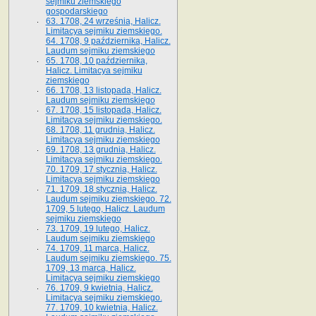
sejmiku ziemskiego
gospodarskiego
63. 1708, 24 września, Halicz.
Limitacya sejmiku ziemskiego.
64. 1708, 9 października, Halicz.
Laudum sejmiku ziemskiego
65­. 1708, 10 października,
Halicz. Limitacya sejmiku
ziemskiego
66. 1708, 13 listopada, Halicz.
Laudum sejmiku ziemskiego
67. 1708, 15 listopada, Halicz.
Limitacya sejmiku ziemskiego.
68. 1708, 11 grudnia, Halicz.
Limitacya sejmiku ziemskiego
69. 1708, 13 grudnia, Halicz.
Limitacya sejmiku ziemskiego.
70. 1709, 17 stycznia, Halicz.
Limitacya sejmiku ziemskiego
71. 1709, 18 stycznia, Halicz.
Laudum sejmiku ziemskiego. 72.
1709, 5 lutego, Halicz. Laudum
sejmiku ziemskiego
73. 1709, 19 lutego, Halicz.
Laudum sejmiku ziemskiego
74. 1709, 11 marca, Halicz.
Laudum sejmiku ziemskiego. 75.
1709, 13 marca, Halicz.
Limitacya sejmiku ziemskiego
76. 1709, 9 kwietnia, Halicz.
Limitacya sejmiku ziemskiego.
77. 1709, 10 kwietnia, Halicz.