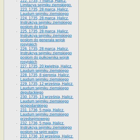
222. 1735, 7 marca, Halicz.
Limitacya sejmiku ziemskiego.
223. 1735, 28 marca, Halicz.
Laudum sejmiku ziemskiego
224. 1735, 28 marca, Halicz.
Instrukcya sejmiku ziemskiego
posłom do króla
225. 1735, 28 marca, Halicz.
Instrukcya sejmiku ziemskiego
posłom do generała wojsk
rosyjskich
226. 1735, 28 marca, Halicz.
Instrukcya sejmiku ziemskiego
posłom do pułkownika wojsk
rosyjskich
227. 1735, 20 kwietnia, Halicz.
Laudum sejmiku ziemskiego
228. 1735, 8 sierpnia, Halicz.
Laudum sejmiku ziemskiego
229. 1735, 12 września, Halicz.
Laudum sejmiku ziemskiego
deputackiego
230. 1735, 13 września, Halicz.
Laudum sejmiku ziemskiego
gospodarskiego
231. 1736, 5 maja, Halicz.
Laudum sejmiku ziemskiego
przedsejmowego
232. 1736, 5 maja, Halicz.
Instrukcya sejmiku ziemskiego
posłom na sejm walny
233. 1736, 10 września, Halicz.