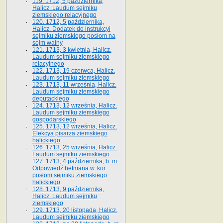
119. 1712, 5 października,
Halicz. Laudum sejmiku
ziemskiego relacyjnego
120. 1712, 5 października,
Halicz. Dodatek do instrukcyi
sejmiku ziemskiego posłom na
sejm walny
121. 1713, 3 kwietnia, Halicz.
Laudum sejmiku ziemskiego
relacyjnego
122. 1713, 19 czerwca, Halicz.
Laudum sejmiku ziemskiego
123. 1713, 11 września, Halicz.
Laudum sejmiku ziemskiego
deputackiego
124. 1713, 12 września, Halicz.
Laudum sejmiku ziemskiego
gospodarskiego
125. 1713, 12 września, Halicz.
Elekcya pisarza ziemskiego
halickiego
126. 1713, 25 września, Halicz.
Laudum sejmiku ziemskiego
127. 1713, 4 października, b. m.
Odpowiedź hetmana w. kor.
posłom sejmiku ziemskiego
halickiego
128. 1713, 9 października,
Halicz. Laudum sejmiku
ziemskiego
129. 1713, 20 listopada, Halicz.
Laudum sejmiku ziemskiego