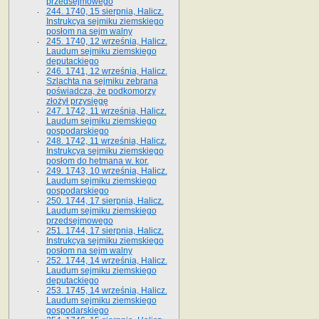
przedsejmowego
244. 1740, 15 sierpnia, Halicz.
Instrukcya sejmiku ziemskiego
posłom na sejm walny
245. 1740, 12 września, Halicz.
Laudum sejmiku ziemskiego
deputackiego
246. 1741, 12 września, Halicz.
Szlachta na sejmiku zebrana
poświadcza, że podkomorzy
złożył przysięgę
247. 1742, 11 września, Halicz.
Laudum sejmiku ziemskiego
gospodarskiego
248. 1742, 11 września, Halicz.
Instrukcya sejmiku ziemskiego
posłom do hetmana w. kor.
249. 1743, 10 września, Halicz.
Laudum sejmiku ziemskiego
gospodarskiego
250. 1744, 17 sierpnia, Halicz.
Laudum sejmiku ziemskiego
przedsejmowego
251. 1744, 17 sierpnia, Halicz.
Instrukcya sejmiku ziemskiego
posłom na sejm walny
252. 1744, 14 września, Halicz.
Laudum sejmiku ziemskiego
deputackiego
253. 1745, 14 września, Halicz.
Laudum sejmiku ziemskiego
gospodarskiego