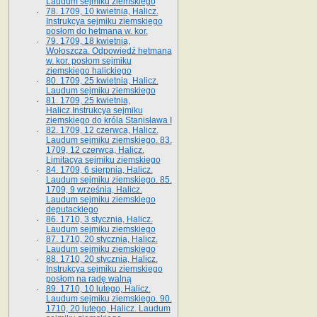
Laudum sejmiku ziemskiego
78. 1709, 10 kwietnia, Halicz.
Instrukcya sejmiku ziemskiego
posłom do hetmana w. kor.
79. 1709, 18 kwietnia,
Wołoszcza. Odpowiedź hetmana
w. kor. posłom sejmiku
ziemskiego halickiego
80. 1709, 25 kwietnia, Halicz.
Laudum sejmiku ziemskiego
81. 1709, 25 kwietnia,
Halicz.Instrukcya sejmiku
ziemskiego do króla Stanisława I
82. 1709, 12 czerwca, Halicz.
Laudum sejmiku ziemskiego. 83.
1709, 12 czerwca, Halicz.
Limitacya sejmiku ziemskiego
84. 1709, 6 sierpnia, Halicz.
Laudum sejmiku ziemskiego. 85.
1709, 9 września, Halicz.
Laudum sejmiku ziemskiego
deputackiego
86. 1710, 3 stycznia, Halicz.
Laudum sejmiku ziemskiego
87. 1710, 20 stycznia, Halicz.
Laudum sejmiku ziemskiego
88. 1710, 20 stycznia, Halicz.
Instrukcya sejmiku ziemskiego
posłom na radę walną
89. 1710, 10 lutego, Halicz.
Laudum sejmiku ziemskiego. 90.
1710, 20 lutego, Halicz. Laudum