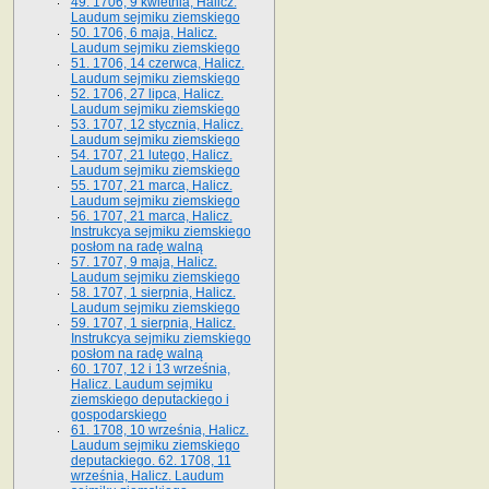
49. 1706, 9 kwietnia, Halicz.
Laudum sejmiku ziemskiego
50. 1706, 6 maja, Halicz.
Laudum sejmiku ziemskiego
51. 1706, 14 czerwca, Halicz.
Laudum sejmiku ziemskiego
52. 1706, 27 lipca, Halicz.
Laudum sejmiku ziemskiego
53. 1707, 12 stycznia, Halicz.
Laudum sejmiku ziemskiego
54. 1707, 21 lutego, Halicz.
Laudum sejmiku ziemskiego
55. 1707, 21 marca, Halicz.
Laudum sejmiku ziemskiego
56. 1707, 21 marca, Halicz.
Instrukcya sejmiku ziemskiego
posłom na radę walną
57. 1707, 9 maja, Halicz.
Laudum sejmiku ziemskiego
58. 1707, 1 sierpnia, Halicz.
Laudum sejmiku ziemskiego
59. 1707, 1 sierpnia, Halicz.
Instrukcya sejmiku ziemskiego
posłom na radę walną
60. 1707, 12 i 13 września,
Halicz. Laudum sejmiku
ziemskiego deputackiego i
gospodarskiego
61. 1708, 10 września, Halicz.
Laudum sejmiku ziemskiego
deputackiego. 62. 1708, 11
września, Halicz. Laudum