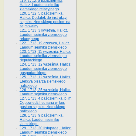
119. 1712, 5 października,
Halicz. Laudum sejmiku
ziemskiego relacyjnego
120. 1712, 5 października,
Halicz. Dodatek do instrukcyi
sejmiku ziemskiego posłom na
sejm walny
121. 1713, 3 kwietnia, Halicz.
Laudum sejmiku ziemskiego
relacyjnego
122. 1713, 19 czerwca, Halicz.
Laudum sejmiku ziemskiego
123. 1713, 11 września, Halicz.
Laudum sejmiku ziemskiego
deputackiego
124. 1713, 12 września, Halicz.
Laudum sejmiku ziemskiego
gospodarskiego
125. 1713, 12 września, Halicz.
Elekcya pisarza ziemskiego
halickiego
126. 1713, 25 września, Halicz.
Laudum sejmiku ziemskiego
127. 1713, 4 października, b. m.
Odpowiedź hetmana w. kor.
posłom sejmiku ziemskiego
halickiego
128. 1713, 9 października,
Halicz. Laudum sejmiku
ziemskiego
129. 1713, 20 listopada, Halicz.
Laudum sejmiku ziemskiego