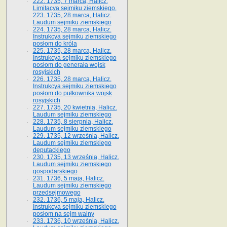
222. 1735, 7 marca, Halicz.
Limitacya sejmiku ziemskiego.
223. 1735, 28 marca, Halicz.
Laudum sejmiku ziemskiego
224. 1735, 28 marca, Halicz.
Instrukcya sejmiku ziemskiego
posłom do króla
225. 1735, 28 marca, Halicz.
Instrukcya sejmiku ziemskiego
posłom do generała wojsk
rosyjskich
226. 1735, 28 marca, Halicz.
Instrukcya sejmiku ziemskiego
posłom do pułkownika wojsk
rosyjskich
227. 1735, 20 kwietnia, Halicz.
Laudum sejmiku ziemskiego
228. 1735, 8 sierpnia, Halicz.
Laudum sejmiku ziemskiego
229. 1735, 12 września, Halicz.
Laudum sejmiku ziemskiego
deputackiego
230. 1735, 13 września, Halicz.
Laudum sejmiku ziemskiego
gospodarskiego
231. 1736, 5 maja, Halicz.
Laudum sejmiku ziemskiego
przedsejmowego
232. 1736, 5 maja, Halicz.
Instrukcya sejmiku ziemskiego
posłom na sejm walny
233. 1736, 10 września, Halicz.