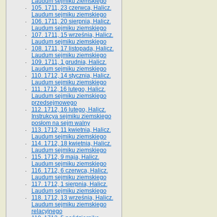
Laudum sejmiku ziemskiego
105. 1711, 23 czerwca, Halicz.
Laudum sejmiku ziemskiego
106. 1711, 20 sierpnia, Halicz.
Laudum sejmiku ziemskiego
107. 1711, 15 września, Halicz.
Laudum sejmiku ziemskiego
108. 1711, 17 listopada, Halicz.
Laudum sejmiku ziemskiego
109. 1711, 1 grudnia, Halicz.
Laudum sejmiku ziemskiego
110. 1712, 14 stycznia, Halicz.
Laudum sejmiku ziemskiego
111. 1712, 16 lutego, Halicz.
Laudum sejmiku ziemskiego
przedsejmowego
112. 1712, 16 lutego, Halicz.
Instrukcya sejmiku ziemskiego
posłom na sejm walny
113. 1712, 11 kwietnia, Halicz.
Laudum sejmiku ziemskiego
114. 1712, 18 kwietnia, Halicz.
Laudum sejmiku ziemskiego
115. 1712, 9 maja, Halicz.
Laudum sejmiku ziemskiego
116. 1712, 6 czerwca, Halicz.
Laudum sejmiku ziemskiego
117. 1712, 1 sierpnia, Halicz.
Laudum sejmiku ziemskiego
118. 1712, 13 września, Halicz.
Laudum sejmiku ziemskiego
relacyjnego