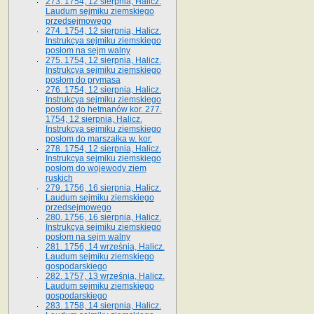
273. 1754, 12 sierpnia, Halicz.
Laudum sejmiku ziemskiego
przedsejmowego
274. 1754, 12 sierpnia, Halicz.
Instrukcya sejmiku ziemskiego
posłom na sejm walny
275. 1754, 12 sierpnia, Halicz.
Instrukcya sejmiku ziemskiego
posłom do prymasa
276. 1754, 12 sierpnia, Halicz.
Instrukcya sejmiku ziemskiego
posłom do hetmanów kor. 277.
1754, 12 sierpnia, Halicz.
Instrukcya sejmiku ziemskiego
posłom do marszałka w. kor.
278. 1754, 12 sierpnia, Halicz.
Instrukcya sejmiku ziemskiego
posłom do wojewody ziem
ruskich
279. 1756, 16 sierpnia, Halicz.
Laudum sejmiku ziemskiego
przedsejmowego
280. 1756, 16 sierpnia, Halicz.
Instrukcya sejmiku ziemskiego
posłom na sejm walny
281. 1756, 14 września, Halicz.
Laudum sejmiku ziemskiego
gospodarskiego
282. 1757, 13 września, Halicz.
Laudum sejmiku ziemskiego
gospodarskiego
283. 1758, 14 sierpnia, Halicz.