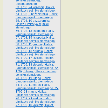
sejmiku ziemskiego
gospodarskiego
63. 1708, 24 września, Halicz.
Limitacya sejmiku ziemskiego.
64. 1708, 9 października, Halicz.
Laudum sejmiku ziemskiego
65­. 1708, 10 października,
Halicz. Limitacya sejmiku
ziemskiego
66. 1708, 13 listopada, Halicz.
Laudum sejmiku ziemskiego
67. 1708, 15 listopada, Halicz.
Limitacya sejmiku ziemskiego.
68. 1708, 11 grudnia, Halicz.
Limitacya sejmiku ziemskiego
69. 1708, 13 grudnia, Halicz.
Limitacya sejmiku ziemskiego.
70. 1709, 17 stycznia, Halicz.
Limitacya sejmiku ziemskiego
71. 1709, 18 stycznia, Halicz.
Laudum sejmiku ziemskiego. 72.
1709, 5 lutego, Halicz. Laudum
sejmiku ziemskiego
73. 1709, 19 lutego, Halicz.
Laudum sejmiku ziemskiego
74. 1709, 11 marca, Halicz.
Laudum sejmiku ziemskiego. 75.
1709, 13 marca, Halicz.
Limitacya sejmiku ziemskiego
76. 1709, 9 kwietnia, Halicz.
Limitacya sejmiku ziemskiego.
77. 1709, 10 kwietnia, Halicz.