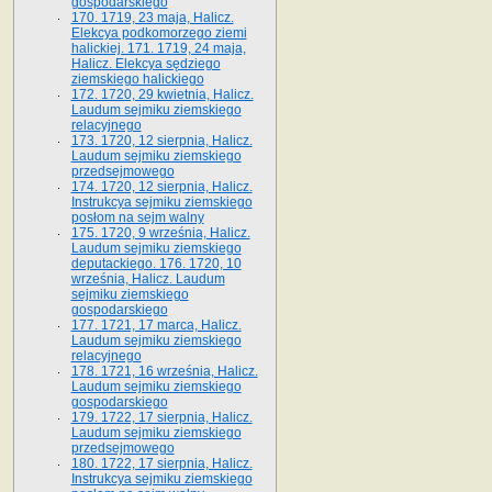
gospodarskiego
170. 1719, 23 maja, Halicz.
Elekcya podkomorzego ziemi
halickiej. 171. 1719, 24 maja,
Halicz. Elekcya sędziego
ziemskiego halickiego
172. 1720, 29 kwietnia, Halicz.
Laudum sejmiku ziemskiego
relacyjnego
173. 1720, 12 sierpnia, Halicz.
Laudum sejmiku ziemskiego
przedsejmowego
174. 1720, 12 sierpnia, Halicz.
Instrukcya sejmiku ziemskiego
posłom na sejm walny
175. 1720, 9 września, Halicz.
Laudum sejmiku ziemskiego
deputackiego. 176. 1720, 10
września, Halicz. Laudum
sejmiku ziemskiego
gospodarskiego
177. 1721, 17 marca, Halicz.
Laudum sejmiku ziemskiego
relacyjnego
178. 1721, 16 września, Halicz.
Laudum sejmiku ziemskiego
gospodarskiego
179. 1722, 17 sierpnia, Halicz.
Laudum sejmiku ziemskiego
przedsejmowego
180. 1722, 17 sierpnia, Halicz.
Instrukcya sejmiku ziemskiego