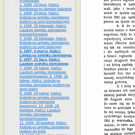
Przedmowa
1. 1696, 20 lipca, Halicz.
Konfederacya ziemian halickich
2. 1696, 20 lipca, Halicz.
Instrukcya sejmiku ziemskiego
posłom na sejm konwokacyjny
3. 1696, 26 listopada, Halicz.
Laudum sejmiku ziemskiego
przedsejmowego
4. 1696, 26 listopada, Halicz.
Instrukcya sejmiku ziemskiego
posłom na sejm elekcyjny
5. 1697, 4 marca, Halicz.
Limitacya sejmiku ziemskiego.
6. 1697, 31 lipca, Halicz.
Laudum sejmiku ziemskiego
7. 1698, 26 lutego, Halicz.
Laudum sejmiku ziemskiego
przedsejmowego. 8. 1698, 26
lutego, Halicz. Instrukcya
sejmiku ziemskiego posłom na
sejm walny
9. 1698, 26 lutego, Halicz.
Instrukcya sejmiku ziemskiego
posłom do hetmanów
koronnych. 10. 1699, 28
kwietnia, Halicz. Laudum
sejmiku ziemskiego
przedsejmowego
11. 1699, 28 kwietnia, Halicz.
Instrukcya sejmiku ziemskiego
posłom do króla