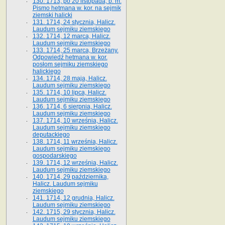
130. 1713, po 20 listopada, b. m.
Pismo hetmana w. kor. na sejmik
ziemski halicki
131. 1714, 24 stycznia, Halicz.
Laudum sejmiku ziemskiego
132. 1714, 12 marca, Halicz.
Laudum sejmiku ziemskiego
133. 1714, 25 marca, Brzeżany.
Odpowiedź hetmana w. kor.
posłom sejmiku ziemskiego
halickiego
134. 1714, 28 maja, Halicz.
Laudum sejmiku ziemskiego
135. 1714, 10 lipca, Halicz.
Laudum sejmiku ziemskiego
136. 1714, 6 sierpnia, Halicz.
Laudum sejmiku ziemskiego
137. 1714, 10 września, Halicz.
Laudum sejmiku ziemskiego
deputackiego
138. 1714, 11 września, Halicz.
Laudum sejmiku ziemskiego
gospodarskiego
139. 1714, 12 września, Halicz.
Laudum sejmiku ziemskiego
140. 1714, 29 października,
Halicz. Laudum sejmiku
ziemskiego
141. 1714, 12 grudnia, Halicz.
Laudum sejmiku ziemskiego
142. 1715, 29 stycznia, Halicz.
Laudum sejmiku ziemskiego