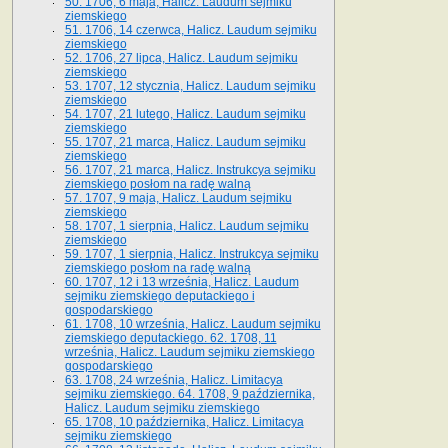
50. 1706, 6 maja, Halicz. Laudum sejmiku
ziemskiego
51. 1706, 14 czerwca, Halicz. Laudum sejmiku
ziemskiego
52. 1706, 27 lipca, Halicz. Laudum sejmiku
ziemskiego
53. 1707, 12 stycznia, Halicz. Laudum sejmiku
ziemskiego
54. 1707, 21 lutego, Halicz. Laudum sejmiku
ziemskiego
55. 1707, 21 marca, Halicz. Laudum sejmiku
ziemskiego
56. 1707, 21 marca, Halicz. Instrukcya sejmiku
ziemskiego posłom na radę walną
57. 1707, 9 maja, Halicz. Laudum sejmiku
ziemskiego
58. 1707, 1 sierpnia, Halicz. Laudum sejmiku
ziemskiego
59. 1707, 1 sierpnia, Halicz. Instrukcya sejmiku
ziemskiego posłom na radę walną
60. 1707, 12 i 13 września, Halicz. Laudum
sejmiku ziemskiego deputackiego i
gospodarskiego
61. 1708, 10 września, Halicz. Laudum sejmiku
ziemskiego deputackiego. 62. 1708, 11
września, Halicz. Laudum sejmiku ziemskiego
gospodarskiego
63. 1708, 24 września, Halicz. Limitacya
sejmiku ziemskiego. 64. 1708, 9 października,
Halicz. Laudum sejmiku ziemskiego
65­. 1708, 10 października, Halicz. Limitacya
sejmiku ziemskiego