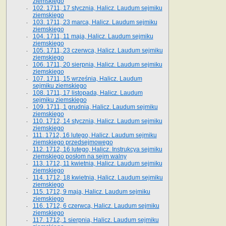
ziemskiego
102. 1711, 17 stycznia, Halicz. Laudum sejmiku
ziemskiego
103. 1711, 23 marca, Halicz. Laudum sejmiku
ziemskiego
104. 1711, 11 maja, Halicz. Laudum sejmiku
ziemskiego
105. 1711, 23 czerwca, Halicz. Laudum sejmiku
ziemskiego
106. 1711, 20 sierpnia, Halicz. Laudum sejmiku
ziemskiego
107. 1711, 15 września, Halicz. Laudum
sejmiku ziemskiego
108. 1711, 17 listopada, Halicz. Laudum
sejmiku ziemskiego
109. 1711, 1 grudnia, Halicz. Laudum sejmiku
ziemskiego
110. 1712, 14 stycznia, Halicz. Laudum sejmiku
ziemskiego
111. 1712, 16 lutego, Halicz. Laudum sejmiku
ziemskiego przedsejmowego
112. 1712, 16 lutego, Halicz. Instrukcya sejmiku
ziemskiego posłom na sejm walny
113. 1712, 11 kwietnia, Halicz. Laudum sejmiku
ziemskiego
114. 1712, 18 kwietnia, Halicz. Laudum sejmiku
ziemskiego
115. 1712, 9 maja, Halicz. Laudum sejmiku
ziemskiego
116. 1712, 6 czerwca, Halicz. Laudum sejmiku
ziemskiego
117. 1712, 1 sierpnia, Halicz. Laudum sejmiku