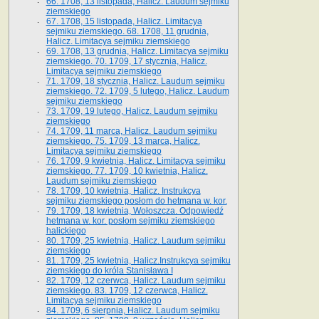
66. 1708, 13 listopada, Halicz. Laudum sejmiku
ziemskiego
67. 1708, 15 listopada, Halicz. Limitacya
sejmiku ziemskiego. 68. 1708, 11 grudnia,
Halicz. Limitacya sejmiku ziemskiego
69. 1708, 13 grudnia, Halicz. Limitacya sejmiku
ziemskiego. 70. 1709, 17 stycznia, Halicz.
Limitacya sejmiku ziemskiego
71. 1709, 18 stycznia, Halicz. Laudum sejmiku
ziemskiego. 72. 1709, 5 lutego, Halicz. Laudum
sejmiku ziemskiego
73. 1709, 19 lutego, Halicz. Laudum sejmiku
ziemskiego
74. 1709, 11 marca, Halicz. Laudum sejmiku
ziemskiego. 75. 1709, 13 marca, Halicz.
Limitacya sejmiku ziemskiego
76. 1709, 9 kwietnia, Halicz. Limitacya sejmiku
ziemskiego. 77. 1709, 10 kwietnia, Halicz.
Laudum sejmiku ziemskiego
78. 1709, 10 kwietnia, Halicz. Instrukcya
sejmiku ziemskiego posłom do hetmana w. kor.
79. 1709, 18 kwietnia, Wołoszcza. Odpowiedź
hetmana w. kor. posłom sejmiku ziemskiego
halickiego
80. 1709, 25 kwietnia, Halicz. Laudum sejmiku
ziemskiego
81. 1709, 25 kwietnia, Halicz.Instrukcya sejmiku
ziemskiego do króla Stanisława I
82. 1709, 12 czerwca, Halicz. Laudum sejmiku
ziemskiego. 83. 1709, 12 czerwca, Halicz.
Limitacya sejmiku ziemskiego
84. 1709, 6 sierpnia, Halicz. Laudum sejmiku