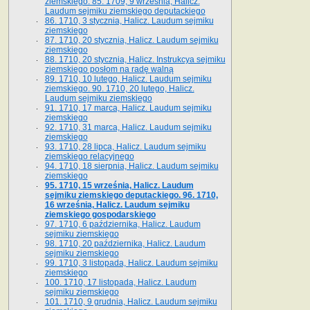
ziemskiego. 85. 1709, 9 września, Halicz.
Laudum sejmiku ziemskiego deputackiego
86. 1710, 3 stycznia, Halicz. Laudum sejmiku
ziemskiego
87. 1710, 20 stycznia, Halicz. Laudum sejmiku
ziemskiego
88. 1710, 20 stycznia, Halicz. Instrukcya sejmiku
ziemskiego posłom na radę walną
89. 1710, 10 lutego, Halicz. Laudum sejmiku
ziemskiego. 90. 1710, 20 lutego, Halicz.
Laudum sejmiku ziemskiego
91. 1710, 17 marca, Halicz. Laudum sejmiku
ziemskiego
92. 1710, 31 marca, Halicz. Laudum sejmiku
ziemskiego
93. 1710, 28 lipca, Halicz. Laudum sejmiku
ziemskiego relacyjnego
94. 1710, 18 sierpnia, Halicz. Laudum sejmiku
ziemskiego
95. 1710, 15 września, Halicz. Laudum
sejmiku ziemskiego deputackiego. 96. 1710,
16 września, Halicz. Laudum sejmiku
ziemskiego gospodarskiego
97. 1710, 6 października, Halicz. Laudum
sejmiku ziemskiego
98. 1710, 20 października, Halicz. Laudum
sejmiku ziemskiego
99. 1710, 3 listopada, Halicz. Laudum sejmiku
ziemskiego
100. 1710, 17 listopada, Halicz. Laudum
sejmiku ziemskiego
101. 1710, 9 grudnia, Halicz. Laudum sejmiku