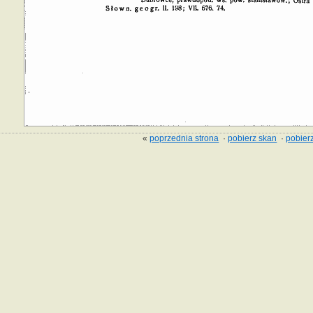
«
poprzednia strona
·
pobierz skan
·
pobierz