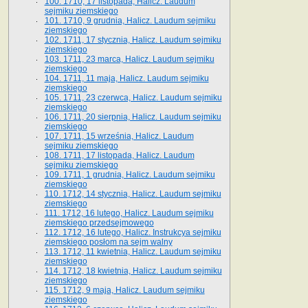
100. 1710, 17 listopada, Halicz. Laudum
sejmiku ziemskiego
101. 1710, 9 grudnia, Halicz. Laudum sejmiku
ziemskiego
102. 1711, 17 stycznia, Halicz. Laudum sejmiku
ziemskiego
103. 1711, 23 marca, Halicz. Laudum sejmiku
ziemskiego
104. 1711, 11 maja, Halicz. Laudum sejmiku
ziemskiego
105. 1711, 23 czerwca, Halicz. Laudum sejmiku
ziemskiego
106. 1711, 20 sierpnia, Halicz. Laudum sejmiku
ziemskiego
107. 1711, 15 września, Halicz. Laudum
sejmiku ziemskiego
108. 1711, 17 listopada, Halicz. Laudum
sejmiku ziemskiego
109. 1711, 1 grudnia, Halicz. Laudum sejmiku
ziemskiego
110. 1712, 14 stycznia, Halicz. Laudum sejmiku
ziemskiego
111. 1712, 16 lutego, Halicz. Laudum sejmiku
ziemskiego przedsejmowego
112. 1712, 16 lutego, Halicz. Instrukcya sejmiku
ziemskiego posłom na sejm walny
113. 1712, 11 kwietnia, Halicz. Laudum sejmiku
ziemskiego
114. 1712, 18 kwietnia, Halicz. Laudum sejmiku
ziemskiego
115. 1712, 9 maja, Halicz. Laudum sejmiku
ziemskiego