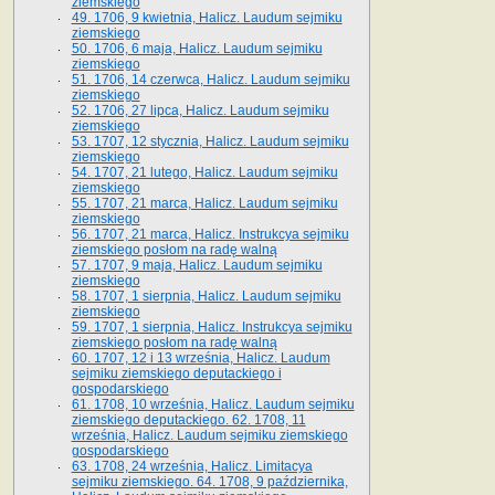
ziemskiego
49. 1706, 9 kwietnia, Halicz. Laudum sejmiku
ziemskiego
50. 1706, 6 maja, Halicz. Laudum sejmiku
ziemskiego
51. 1706, 14 czerwca, Halicz. Laudum sejmiku
ziemskiego
52. 1706, 27 lipca, Halicz. Laudum sejmiku
ziemskiego
53. 1707, 12 stycznia, Halicz. Laudum sejmiku
ziemskiego
54. 1707, 21 lutego, Halicz. Laudum sejmiku
ziemskiego
55. 1707, 21 marca, Halicz. Laudum sejmiku
ziemskiego
56. 1707, 21 marca, Halicz. Instrukcya sejmiku
ziemskiego posłom na radę walną
57. 1707, 9 maja, Halicz. Laudum sejmiku
ziemskiego
58. 1707, 1 sierpnia, Halicz. Laudum sejmiku
ziemskiego
59. 1707, 1 sierpnia, Halicz. Instrukcya sejmiku
ziemskiego posłom na radę walną
60. 1707, 12 i 13 września, Halicz. Laudum
sejmiku ziemskiego deputackiego i
gospodarskiego
61. 1708, 10 września, Halicz. Laudum sejmiku
ziemskiego deputackiego. 62. 1708, 11
września, Halicz. Laudum sejmiku ziemskiego
gospodarskiego
63. 1708, 24 września, Halicz. Limitacya
sejmiku ziemskiego. 64. 1708, 9 października,