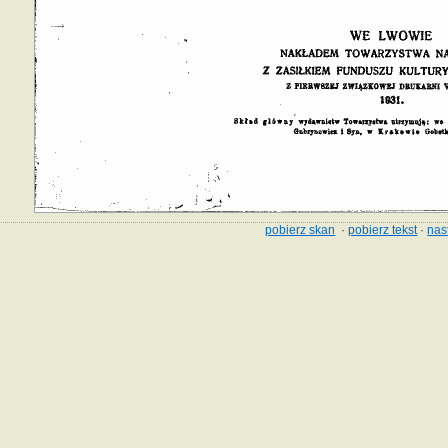
pobierz skan
·
pobierz tekst
·
nas