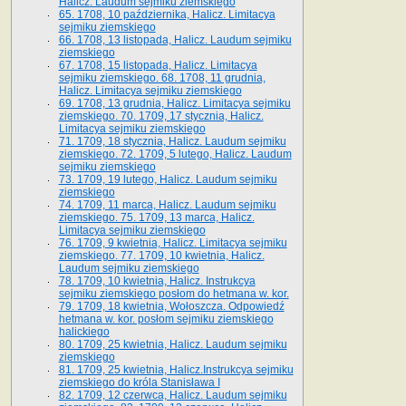
Halicz. Laudum sejmiku ziemskiego
65­. 1708, 10 października, Halicz. Limitacya
sejmiku ziemskiego
66. 1708, 13 listopada, Halicz. Laudum sejmiku
ziemskiego
67. 1708, 15 listopada, Halicz. Limitacya
sejmiku ziemskiego. 68. 1708, 11 grudnia,
Halicz. Limitacya sejmiku ziemskiego
69. 1708, 13 grudnia, Halicz. Limitacya sejmiku
ziemskiego. 70. 1709, 17 stycznia, Halicz.
Limitacya sejmiku ziemskiego
71. 1709, 18 stycznia, Halicz. Laudum sejmiku
ziemskiego. 72. 1709, 5 lutego, Halicz. Laudum
sejmiku ziemskiego
73. 1709, 19 lutego, Halicz. Laudum sejmiku
ziemskiego
74. 1709, 11 marca, Halicz. Laudum sejmiku
ziemskiego. 75. 1709, 13 marca, Halicz.
Limitacya sejmiku ziemskiego
76. 1709, 9 kwietnia, Halicz. Limitacya sejmiku
ziemskiego. 77. 1709, 10 kwietnia, Halicz.
Laudum sejmiku ziemskiego
78. 1709, 10 kwietnia, Halicz. Instrukcya
sejmiku ziemskiego posłom do hetmana w. kor.
79. 1709, 18 kwietnia, Wołoszcza. Odpowiedź
hetmana w. kor. posłom sejmiku ziemskiego
halickiego
80. 1709, 25 kwietnia, Halicz. Laudum sejmiku
ziemskiego
81. 1709, 25 kwietnia, Halicz.Instrukcya sejmiku
ziemskiego do króla Stanisława I
82. 1709, 12 czerwca, Halicz. Laudum sejmiku