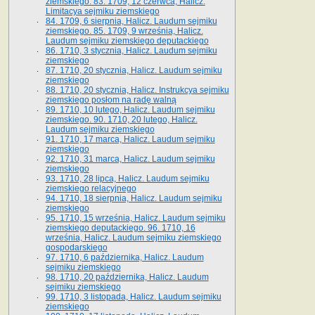
ziemskiego. 83. 1709, 12 czerwca, Halicz.
Limitacya sejmiku ziemskiego
84. 1709, 6 sierpnia, Halicz. Laudum sejmiku
ziemskiego. 85. 1709, 9 września, Halicz.
Laudum sejmiku ziemskiego deputackiego
86. 1710, 3 stycznia, Halicz. Laudum sejmiku
ziemskiego
87. 1710, 20 stycznia, Halicz. Laudum sejmiku
ziemskiego
88. 1710, 20 stycznia, Halicz. Instrukcya sejmiku
ziemskiego posłom na radę walną
89. 1710, 10 lutego, Halicz. Laudum sejmiku
ziemskiego. 90. 1710, 20 lutego, Halicz.
Laudum sejmiku ziemskiego
91. 1710, 17 marca, Halicz. Laudum sejmiku
ziemskiego
92. 1710, 31 marca, Halicz. Laudum sejmiku
ziemskiego
93. 1710, 28 lipca, Halicz. Laudum sejmiku
ziemskiego relacyjnego
94. 1710, 18 sierpnia, Halicz. Laudum sejmiku
ziemskiego
95. 1710, 15 września, Halicz. Laudum sejmiku
ziemskiego deputackiego. 96. 1710, 16
września, Halicz. Laudum sejmiku ziemskiego
gospodarskiego
97. 1710, 6 października, Halicz. Laudum
sejmiku ziemskiego
98. 1710, 20 października, Halicz. Laudum
sejmiku ziemskiego
99. 1710, 3 listopada, Halicz. Laudum sejmiku
ziemskiego