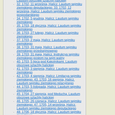
Laudum obozowe szlachty halickiej
32. 1702, 11 września, Halicz. Laudum sejmiku
ziemskiego deputackiego. 33. 1702, 12
września, Halicz. Laudum sejmiku ziemskiego
gospodarskiego
34. 1702, 5 grudnia, Halicz. Laudum sejmiku
ziemskiego
35. 1703, 18 stycznia, Halicz. Laudum sejmiku
ziemskiego
36. 1703, 27 lutego, Halicz. Laudum sejmiku
ziemskiego
37. 1703, 2 maja, Halicz. Laudum sejmiku
ziemskiego
38. 1703, 31 maja, Halicz. Laudum sejmiku
ziemskiego przedsejmowego
39. 1703, 31 maja, Halicz. Instrukcya sejmiku
ziemskiego posłom na sejm walny
40. 1703, 5 lipca pod Kąkolnikami. Laudum
obozowe szlachty halickiej
41­. 1703, 3 sierpnia, Halicz. Laudum sejmiku
ziemskiego
42. 1703, 4 sierpnia, Halicz. Limitacya sejmiku
ziemskiego. 43. 1703, 16 sierpnia, Halicz.
Laudum sejmiku ziemskiego relacyjnego
44. 1703, 5 listopada, Halicz. Laudum sejmiku
ziemskiego
45. 1704, 27 sierpnia, pod Meduchą. Laudum
obozowe szlachty halickiej
46. 1705, 26 czerwca, Halicz. Laudum sejmiku
ziemskiego. 47. 1705, 14 września, Halicz.
Laudum sejmiku ziemskiego deputackiego
48. 1706, 18 stycznia, Halicz. Laudum sejmiku