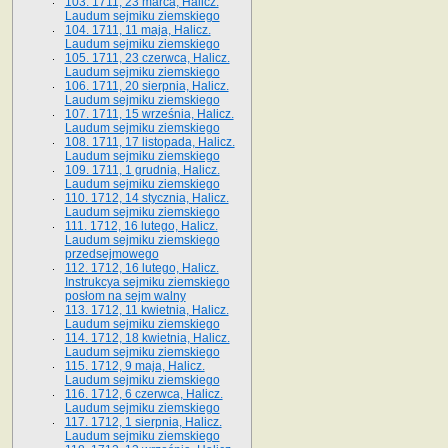
103. 1711, 23 marca, Halicz.
Laudum sejmiku ziemskiego
104. 1711, 11 maja, Halicz.
Laudum sejmiku ziemskiego
105. 1711, 23 czerwca, Halicz.
Laudum sejmiku ziemskiego
106. 1711, 20 sierpnia, Halicz.
Laudum sejmiku ziemskiego
107. 1711, 15 września, Halicz.
Laudum sejmiku ziemskiego
108. 1711, 17 listopada, Halicz.
Laudum sejmiku ziemskiego
109. 1711, 1 grudnia, Halicz.
Laudum sejmiku ziemskiego
110. 1712, 14 stycznia, Halicz.
Laudum sejmiku ziemskiego
111. 1712, 16 lutego, Halicz.
Laudum sejmiku ziemskiego
przedsejmowego
112. 1712, 16 lutego, Halicz.
Instrukcya sejmiku ziemskiego
posłom na sejm walny
113. 1712, 11 kwietnia, Halicz.
Laudum sejmiku ziemskiego
114. 1712, 18 kwietnia, Halicz.
Laudum sejmiku ziemskiego
115. 1712, 9 maja, Halicz.
Laudum sejmiku ziemskiego
116. 1712, 6 czerwca, Halicz.
Laudum sejmiku ziemskiego
117. 1712, 1 sierpnia, Halicz.
Laudum sejmiku ziemskiego