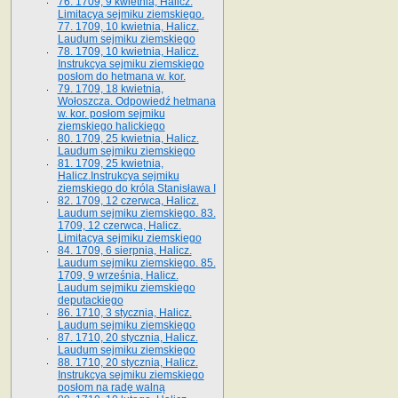
76. 1709, 9 kwietnia, Halicz.
Limitacya sejmiku ziemskiego.
77. 1709, 10 kwietnia, Halicz.
Laudum sejmiku ziemskiego
78. 1709, 10 kwietnia, Halicz.
Instrukcya sejmiku ziemskiego
posłom do hetmana w. kor.
79. 1709, 18 kwietnia,
Wołoszcza. Odpowiedź hetmana
w. kor. posłom sejmiku
ziemskiego halickiego
80. 1709, 25 kwietnia, Halicz.
Laudum sejmiku ziemskiego
81. 1709, 25 kwietnia,
Halicz.Instrukcya sejmiku
ziemskiego do króla Stanisława I
82. 1709, 12 czerwca, Halicz.
Laudum sejmiku ziemskiego. 83.
1709, 12 czerwca, Halicz.
Limitacya sejmiku ziemskiego
84. 1709, 6 sierpnia, Halicz.
Laudum sejmiku ziemskiego. 85.
1709, 9 września, Halicz.
Laudum sejmiku ziemskiego
deputackiego
86. 1710, 3 stycznia, Halicz.
Laudum sejmiku ziemskiego
87. 1710, 20 stycznia, Halicz.
Laudum sejmiku ziemskiego
88. 1710, 20 stycznia, Halicz.
Instrukcya sejmiku ziemskiego
posłom na radę walną