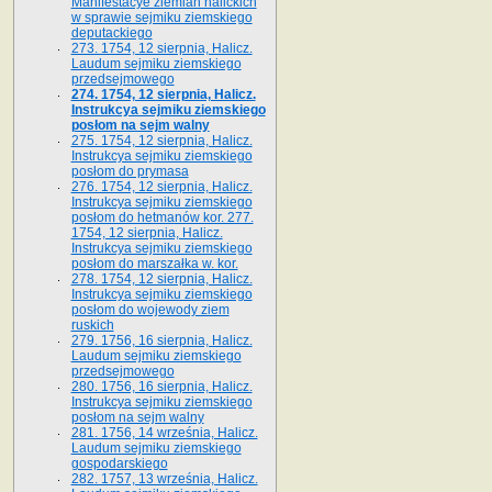
Manifestacye ziemian halickich
w sprawie sejmiku ziemskiego
deputackiego
273. 1754, 12 sierpnia, Halicz.
Laudum sejmiku ziemskiego
przedsejmowego
274. 1754, 12 sierpnia, Halicz.
Instrukcya sejmiku ziemskiego
posłom na sejm walny
275. 1754, 12 sierpnia, Halicz.
Instrukcya sejmiku ziemskiego
posłom do prymasa
276. 1754, 12 sierpnia, Halicz.
Instrukcya sejmiku ziemskiego
posłom do hetmanów kor. 277.
1754, 12 sierpnia, Halicz.
Instrukcya sejmiku ziemskiego
posłom do marszałka w. kor.
278. 1754, 12 sierpnia, Halicz.
Instrukcya sejmiku ziemskiego
posłom do wojewody ziem
ruskich
279. 1756, 16 sierpnia, Halicz.
Laudum sejmiku ziemskiego
przedsejmowego
280. 1756, 16 sierpnia, Halicz.
Instrukcya sejmiku ziemskiego
posłom na sejm walny
281. 1756, 14 września, Halicz.
Laudum sejmiku ziemskiego
gospodarskiego
282. 1757, 13 września, Halicz.