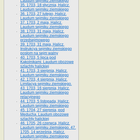
Laudum sejmiku ziemskiego
35. 1703, 18 stycznia, Halicz.
Laudum sejmiku ziemskiego
36. 1703, 27 lutego, Halicz.
Laudum sejmiku ziemskiego
37. 1703, 2 maja, Halicz.
Laudum sejmiku ziemskiego
38. 1703, 31 maja, Halicz.
Laudum sejmiku ziemskiego
przedsejmowego
39. 1703, 31 maja, Halicz.
Instrukcya sejmiku ziemskiego
posłom na sejm walny
40. 1703, 5 lipca pod
Kąkolnikami. Laudum obozowe
szlachty halickiej
41­. 1703, 3 sierpnia, Halicz.
Laudum sejmiku ziemskiego
42. 1703, 4 sierpnia, Halicz.
Limitacya sejmiku ziemskiego.
43. 1703, 16 sierpnia, Halicz.
Laudum sejmiku ziemskiego
relacyjnego
44. 1703, 5 listopada, Halicz.
Laudum sejmiku ziemskiego
45. 1704, 27 sierpnia, pod
Meduchą. Laudum obozowe
szlachty halickiej
46. 1705, 26 czerwca, Halicz.
Laudum sejmiku ziemskiego. 47.
1705, 14 września, Halicz.
Laudum sejmiku ziemskiego