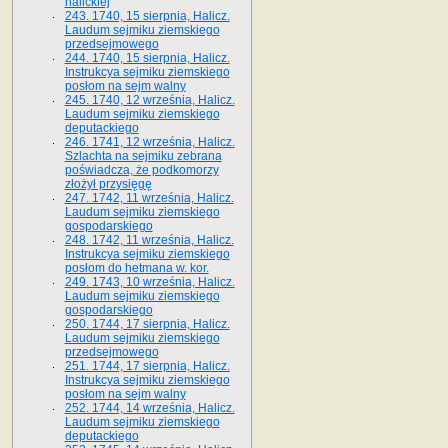
halickiej
243. 1740, 15 sierpnia, Halicz.
Laudum sejmiku ziemskiego
przedsejmowego
244. 1740, 15 sierpnia, Halicz.
Instrukcya sejmiku ziemskiego
posłom na sejm walny
245. 1740, 12 września, Halicz.
Laudum sejmiku ziemskiego
deputackiego
246. 1741, 12 września, Halicz.
Szlachta na sejmiku zebrana
poświadcza, że podkomorzy
złożył przysięgę
247. 1742, 11 września, Halicz.
Laudum sejmiku ziemskiego
gospodarskiego
248. 1742, 11 września, Halicz.
Instrukcya sejmiku ziemskiego
posłom do hetmana w. kor.
249. 1743, 10 września, Halicz.
Laudum sejmiku ziemskiego
gospodarskiego
250. 1744, 17 sierpnia, Halicz.
Laudum sejmiku ziemskiego
przedsejmowego
251. 1744, 17 sierpnia, Halicz.
Instrukcya sejmiku ziemskiego
posłom na sejm walny
252. 1744, 14 września, Halicz.
Laudum sejmiku ziemskiego
deputackiego