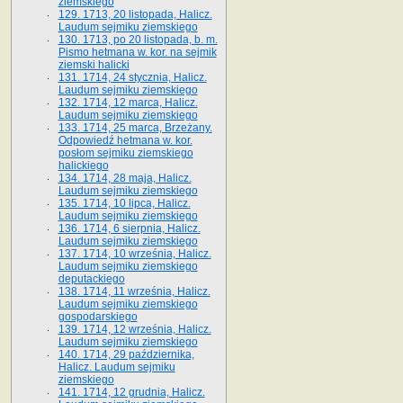
ziemskiego
129. 1713, 20 listopada, Halicz.
Laudum sejmiku ziemskiego
130. 1713, po 20 listopada, b. m.
Pismo hetmana w. kor. na sejmik
ziemski halicki
131. 1714, 24 stycznia, Halicz.
Laudum sejmiku ziemskiego
132. 1714, 12 marca, Halicz.
Laudum sejmiku ziemskiego
133. 1714, 25 marca, Brzeżany.
Odpowiedź hetmana w. kor.
posłom sejmiku ziemskiego
halickiego
134. 1714, 28 maja, Halicz.
Laudum sejmiku ziemskiego
135. 1714, 10 lipca, Halicz.
Laudum sejmiku ziemskiego
136. 1714, 6 sierpnia, Halicz.
Laudum sejmiku ziemskiego
137. 1714, 10 września, Halicz.
Laudum sejmiku ziemskiego
deputackiego
138. 1714, 11 września, Halicz.
Laudum sejmiku ziemskiego
gospodarskiego
139. 1714, 12 września, Halicz.
Laudum sejmiku ziemskiego
140. 1714, 29 października,
Halicz. Laudum sejmiku
ziemskiego
141. 1714, 12 grudnia, Halicz.