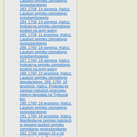
Laudum sejmiku ziemskiego
gospodarskiego
283. 1758, 14 sierpnia, Halicz.
Laudum sejmiku ziemskiego
przedsejmowego
284. 1758, 14 sierpnia, Halicz.
Instrukcya sejmiku ziemskiego
posłom na sejm walny
285. 1759, 11 września, Halicz.
Laudum sejmiku ziemskiego
gospodarskiego
286. 1760, 18 sierpnia, Halicz.
Laudum sejmiku ziemskiego
przedsejmowego
287. 1760, 18 sierpnia, Halicz.
Instrukcya sejmiku ziemskiego
posłom na sejm walny
288. 1760, 15 września, Halicz.
Laudum sejmiku ziemskiego
deputackiego. 289. 1760, 16
września, Halicz. Protestacye
ziemian halickich przeciwko
elekcyi deputata na Trybunał
kor.
290. 1760, 16 września, Halicz.
Laudum sejmiku ziemskiego
gospodarskiego
291. 1760, 16 września, Halicz.
Manifestacye ziemian halickich
w sprawie laudum sejmiku
ziemskiego gospodarskiego
292. 1760, między 16 a 26