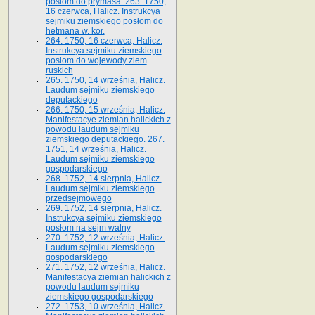
posłom do prymasa. 263. 1750,
16 czerwca, Halicz. Instrukcya
sejmiku ziemskiego posłom do
hetmana w. kor.
264. 1750, 16 czerwca, Halicz.
Instrukcya sejmiku ziemskiego
posłom do wojewody ziem
ruskich
265. 1750, 14 września, Halicz.
Laudum sejmiku ziemskiego
deputackiego
266. 1750, 15 września, Halicz.
Manifestacye ziemian halickich z
powodu laudum sejmiku
ziemskiego deputackiego. 267.
1751, 14 września, Halicz.
Laudum sejmiku ziemskiego
gospodarskiego
268. 1752, 14 sierpnia, Halicz.
Laudum sejmiku ziemskiego
przedsejmowego
269. 1752, 14 sierpnia, Halicz.
Instrukcya sejmiku ziemskiego
posłom na sejm walny
270. 1752, 12 września, Halicz.
Laudum sejmiku ziemskiego
gospodarskiego
271. 1752, 12 września, Halicz.
Manifestacya ziemian halickich z
powodu laudum sejmiku
ziemskiego gospodarskiego
272. 1753, 10 września, Halicz.