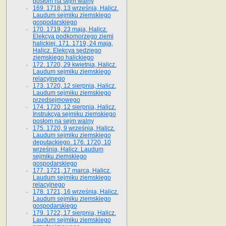
posłom na sejm walny
169. 1718, 13 września, Halicz.
Laudum sejmiku ziemskiego
gospodarskiego
170. 1719, 23 maja, Halicz.
Elekcya podkomorzego ziemi
halickiej. 171. 1719, 24 maja,
Halicz. Elekcya sędziego
ziemskiego halickiego
172. 1720, 29 kwietnia, Halicz.
Laudum sejmiku ziemskiego
relacyjnego
173. 1720, 12 sierpnia, Halicz.
Laudum sejmiku ziemskiego
przedsejmowego
174. 1720, 12 sierpnia, Halicz.
Instrukcya sejmiku ziemskiego
posłom na sejm walny
175. 1720, 9 września, Halicz.
Laudum sejmiku ziemskiego
deputackiego. 176. 1720, 10
września, Halicz. Laudum
sejmiku ziemskiego
gospodarskiego
177. 1721, 17 marca, Halicz.
Laudum sejmiku ziemskiego
relacyjnego
178. 1721, 16 września, Halicz.
Laudum sejmiku ziemskiego
gospodarskiego
179. 1722, 17 sierpnia, Halicz.
Laudum sejmiku ziemskiego