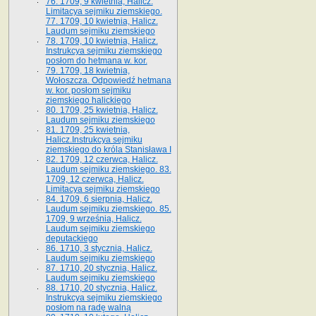
76. 1709, 9 kwietnia, Halicz.
Limitacya sejmiku ziemskiego.
77. 1709, 10 kwietnia, Halicz.
Laudum sejmiku ziemskiego
78. 1709, 10 kwietnia, Halicz.
Instrukcya sejmiku ziemskiego
posłom do hetmana w. kor.
79. 1709, 18 kwietnia,
Wołoszcza. Odpowiedź hetmana
w. kor. posłom sejmiku
ziemskiego halickiego
80. 1709, 25 kwietnia, Halicz.
Laudum sejmiku ziemskiego
81. 1709, 25 kwietnia,
Halicz.Instrukcya sejmiku
ziemskiego do króla Stanisława I
82. 1709, 12 czerwca, Halicz.
Laudum sejmiku ziemskiego. 83.
1709, 12 czerwca, Halicz.
Limitacya sejmiku ziemskiego
84. 1709, 6 sierpnia, Halicz.
Laudum sejmiku ziemskiego. 85.
1709, 9 września, Halicz.
Laudum sejmiku ziemskiego
deputackiego
86. 1710, 3 stycznia, Halicz.
Laudum sejmiku ziemskiego
87. 1710, 20 stycznia, Halicz.
Laudum sejmiku ziemskiego
88. 1710, 20 stycznia, Halicz.
Instrukcya sejmiku ziemskiego
posłom na radę walną