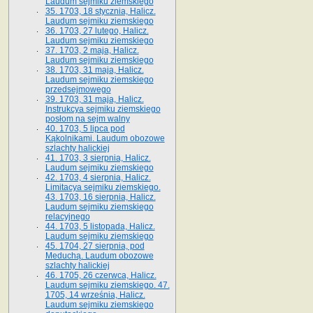
Laudum sejmiku ziemskiego
35. 1703, 18 stycznia, Halicz.
Laudum sejmiku ziemskiego
36. 1703, 27 lutego, Halicz.
Laudum sejmiku ziemskiego
37. 1703, 2 maja, Halicz.
Laudum sejmiku ziemskiego
38. 1703, 31 maja, Halicz.
Laudum sejmiku ziemskiego
przedsejmowego
39. 1703, 31 maja, Halicz.
Instrukcya sejmiku ziemskiego
posłom na sejm walny
40. 1703, 5 lipca pod
Kąkolnikami. Laudum obozowe
szlachty halickiej
41­. 1703, 3 sierpnia, Halicz.
Laudum sejmiku ziemskiego
42. 1703, 4 sierpnia, Halicz.
Limitacya sejmiku ziemskiego.
43. 1703, 16 sierpnia, Halicz.
Laudum sejmiku ziemskiego
relacyjnego
44. 1703, 5 listopada, Halicz.
Laudum sejmiku ziemskiego
45. 1704, 27 sierpnia, pod
Meduchą. Laudum obozowe
szlachty halickiej
46. 1705, 26 czerwca, Halicz.
Laudum sejmiku ziemskiego. 47.
1705, 14 września, Halicz.
Laudum sejmiku ziemskiego