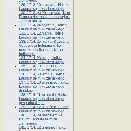
ziemskiego
129. 1713, 20 listopada, Halicz.
Laudum sejmiku ziemskiego
130. 1713, po 20 listopada, b. m.
Pismo hetmana w. kor. na sejmik
ziemski halicki
131. 1714, 24 stycznia, Halicz.
Laudum sejmiku ziemskiego
132. 1714, 12 marca, Halicz.
Laudum sejmiku ziemskiego
133. 1714, 25 marca, Brzeżany.
Odpowiedź hetmana w. kor.
posłom sejmiku ziemskiego
halickiego
134. 1714, 28 maja, Halicz.
Laudum sejmiku ziemskiego
135. 1714, 10 lipca, Halicz.
Laudum sejmiku ziemskiego
136. 1714, 6 sierpnia, Halicz.
Laudum sejmiku ziemskiego
137. 1714, 10 września, Halicz.
Laudum sejmiku ziemskiego
deputackiego
138. 1714, 11 września, Halicz.
Laudum sejmiku ziemskiego
gospodarskiego
139. 1714, 12 września, Halicz.
Laudum sejmiku ziemskiego
140. 1714, 29 października,
Halicz. Laudum sejmiku
ziemskiego
141. 1714, 12 grudnia, Halicz.