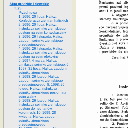
Akta grodzkie i ziemskie
T. 25
Przedmowa
1. 1696, 20 lipca, Halicz.
Konfederacya ziemian halickich
2. 1696, 20 lipca, Halicz.
Instrukcya sejmiku ziemskiego
posłom na sejm konwokacyjny
3. 1696, 26 listopada, Halicz.
Laudum sejmiku ziemskiego
przedsejmowego
4. 1696, 26 listopada, Halicz.
Instrukcya sejmiku ziemskiego
posłom na sejm elekcyjny
5. 1697, 4 marca, Halicz.
Limitacya sejmiku ziemskiego. 6.
1697, 31 lipca, Halicz. Laudum
sejmiku ziemskiego
7. 1698, 26 lutego, Halicz.
Laudum sejmiku ziemskiego
przedsejmowego. 8. 1698, 26
lutego, Halicz. Instrukcya
sejmiku ziemskiego posłom na
sejm walny
9. 1698, 26 lutego, Halicz.
Instrukcya sejmiku ziemskiego
posłom do hetmanów
koronnych. 10. 1699, 28
kwietnia, Halicz. Laudum
sejmiku ziemskiego
przedsejmowego