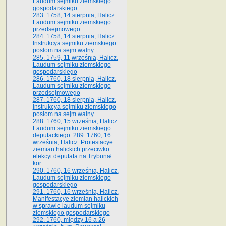
Laudum sejmiku ziemskiego
gospodarskiego
283. 1758, 14 sierpnia, Halicz.
Laudum sejmiku ziemskiego
przedsejmowego
284. 1758, 14 sierpnia, Halicz.
Instrukcya sejmiku ziemskiego
posłom na sejm walny
285. 1759, 11 września, Halicz.
Laudum sejmiku ziemskiego
gospodarskiego
286. 1760, 18 sierpnia, Halicz.
Laudum sejmiku ziemskiego
przedsejmowego
287. 1760, 18 sierpnia, Halicz.
Instrukcya sejmiku ziemskiego
posłom na sejm walny
288. 1760, 15 września, Halicz.
Laudum sejmiku ziemskiego
deputackiego. 289. 1760, 16
września, Halicz. Protestacye
ziemian halickich przeciwko
elekcyi deputata na Trybunał
kor.
290. 1760, 16 września, Halicz.
Laudum sejmiku ziemskiego
gospodarskiego
291. 1760, 16 września, Halicz.
Manifestacye ziemian halickich
w sprawie laudum sejmiku
ziemskiego gospodarskiego
292. 1760, między 16 a 26