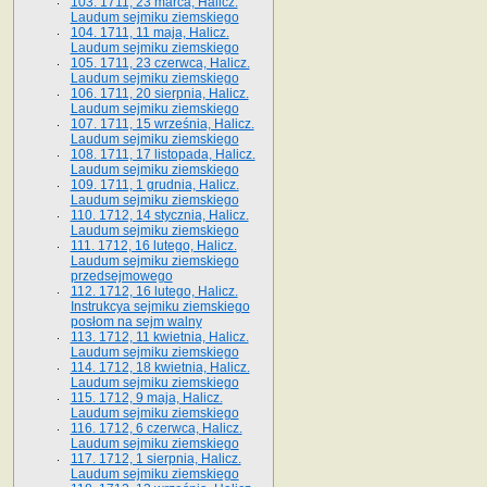
103. 1711, 23 marca, Halicz.
Laudum sejmiku ziemskiego
104. 1711, 11 maja, Halicz.
Laudum sejmiku ziemskiego
105. 1711, 23 czerwca, Halicz.
Laudum sejmiku ziemskiego
106. 1711, 20 sierpnia, Halicz.
Laudum sejmiku ziemskiego
107. 1711, 15 września, Halicz.
Laudum sejmiku ziemskiego
108. 1711, 17 listopada, Halicz.
Laudum sejmiku ziemskiego
109. 1711, 1 grudnia, Halicz.
Laudum sejmiku ziemskiego
110. 1712, 14 stycznia, Halicz.
Laudum sejmiku ziemskiego
111. 1712, 16 lutego, Halicz.
Laudum sejmiku ziemskiego
przedsejmowego
112. 1712, 16 lutego, Halicz.
Instrukcya sejmiku ziemskiego
posłom na sejm walny
113. 1712, 11 kwietnia, Halicz.
Laudum sejmiku ziemskiego
114. 1712, 18 kwietnia, Halicz.
Laudum sejmiku ziemskiego
115. 1712, 9 maja, Halicz.
Laudum sejmiku ziemskiego
116. 1712, 6 czerwca, Halicz.
Laudum sejmiku ziemskiego
117. 1712, 1 sierpnia, Halicz.
Laudum sejmiku ziemskiego