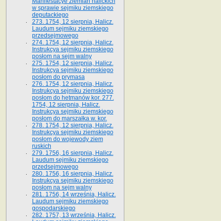
Manifestacye ziemian halickich
w sprawie sejmiku ziemskiego
deputackiego
273. 1754, 12 sierpnia, Halicz.
Laudum sejmiku ziemskiego
przedsejmowego
274. 1754, 12 sierpnia, Halicz.
Instrukcya sejmiku ziemskiego
posłom na sejm walny
275. 1754, 12 sierpnia, Halicz.
Instrukcya sejmiku ziemskiego
posłom do prymasa
276. 1754, 12 sierpnia, Halicz.
Instrukcya sejmiku ziemskiego
posłom do hetmanów kor. 277.
1754, 12 sierpnia, Halicz.
Instrukcya sejmiku ziemskiego
posłom do marszałka w. kor.
278. 1754, 12 sierpnia, Halicz.
Instrukcya sejmiku ziemskiego
posłom do wojewody ziem
ruskich
279. 1756, 16 sierpnia, Halicz.
Laudum sejmiku ziemskiego
przedsejmowego
280. 1756, 16 sierpnia, Halicz.
Instrukcya sejmiku ziemskiego
posłom na sejm walny
281. 1756, 14 września, Halicz.
Laudum sejmiku ziemskiego
gospodarskiego
282. 1757, 13 września, Halicz.