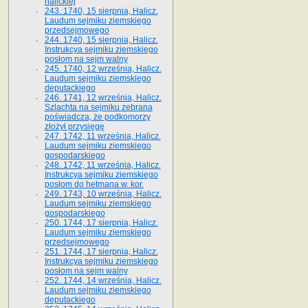
halickiej
243. 1740, 15 sierpnia, Halicz.
Laudum sejmiku ziemskiego
przedsejmowego
244. 1740, 15 sierpnia, Halicz.
Instrukcya sejmiku ziemskiego
posłom na sejm walny
245. 1740, 12 września, Halicz.
Laudum sejmiku ziemskiego
deputackiego
246. 1741, 12 września, Halicz.
Szlachta na sejmiku zebrana
poświadcza, że podkomorzy
złożył przysięgę
247. 1742, 11 września, Halicz.
Laudum sejmiku ziemskiego
gospodarskiego
248. 1742, 11 września, Halicz.
Instrukcya sejmiku ziemskiego
posłom do hetmana w. kor.
249. 1743, 10 września, Halicz.
Laudum sejmiku ziemskiego
gospodarskiego
250. 1744, 17 sierpnia, Halicz.
Laudum sejmiku ziemskiego
przedsejmowego
251. 1744, 17 sierpnia, Halicz.
Instrukcya sejmiku ziemskiego
posłom na sejm walny
252. 1744, 14 września, Halicz.
Laudum sejmiku ziemskiego
deputackiego