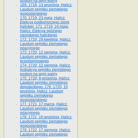
posłom na sejm walny
169. 1718, 13 września, Halicz.
Laudum sejmiku ziemskiego
gospodarskiego
170. 1719, 23 maja, Halicz.
Elekcya podkomorzego ziemi
halickiej. 171. 1719, 24 maja,
Halicz. Elekcya sędziego
ziemskiego halickiego
172. 1720, 29 kwietnia, Halicz.
Laudum sejmiku ziemskiego
relacyjnego
173. 1720, 12 sierpnia, Halicz.
Laudum sejmiku ziemskiego
przedsejmowego
174. 1720, 12 sierpnia, Halicz.
Instrukcya sejmiku ziemskiego
posłom na sejm walny
175. 1720, 9 września, Halicz.
Laudum sejmiku ziemskiego
deputackiego. 176. 1720, 10
września, Halicz. Laudum
sejmiku ziemskiego
gospodarskiego
177. 1721, 17 marca, Halicz.
Laudum sejmiku ziemskiego
relacyjnego
178. 1721, 16 września, Halicz.
Laudum sejmiku ziemskiego
gospodarskiego
179. 1722, 17 sierpnia, Halicz.
Laudum sejmiku ziemskiego