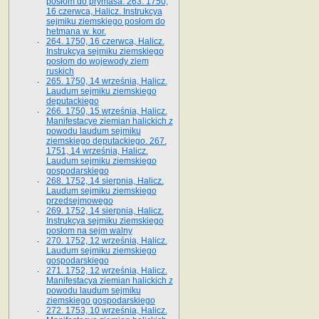
posłom do prymasa. 263. 1750,
16 czerwca, Halicz. Instrukcya
sejmiku ziemskiego posłom do
hetmana w. kor.
264. 1750, 16 czerwca, Halicz.
Instrukcya sejmiku ziemskiego
posłom do wojewody ziem
ruskich
265. 1750, 14 września, Halicz.
Laudum sejmiku ziemskiego
deputackiego
266. 1750, 15 września, Halicz.
Manifestacye ziemian halickich z
powodu laudum sejmiku
ziemskiego deputackiego. 267.
1751, 14 września, Halicz.
Laudum sejmiku ziemskiego
gospodarskiego
268. 1752, 14 sierpnia, Halicz.
Laudum sejmiku ziemskiego
przedsejmowego
269. 1752, 14 sierpnia, Halicz.
Instrukcya sejmiku ziemskiego
posłom na sejm walny
270. 1752, 12 września, Halicz.
Laudum sejmiku ziemskiego
gospodarskiego
271. 1752, 12 września, Halicz.
Manifestacya ziemian halickich z
powodu laudum sejmiku
ziemskiego gospodarskiego
272. 1753, 10 września, Halicz.