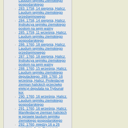
Laudum sejmiku ziemskiego
gospodarskiego
283. 1758, 14 sierpnia, Halicz.
Laudum sejmiku ziemskiego
przedsejmowego
284. 1758, 14 sierpnia, Halicz.
Instrukcya sejmiku ziemskiego
posłom na sejm walny
285. 1759, 11 września, Halicz.
Laudum sejmiku ziemskiego
gospodarskiego
286. 1760, 18 sierpnia, Halicz.
Laudum sejmiku ziemskiego
przedsejmowego
287. 1760, 18 sierpnia, Halicz.
Instrukcya sejmiku ziemskiego
posłom na sejm walny
288. 1760, 15 września, Halicz.
Laudum sejmiku ziemskiego
deputackiego. 289. 1760, 16
września, Halicz. Protestacye
ziemian halickich przeciwko
elekcyi deputata na Trybunał
kor.
290. 1760, 16 września, Halicz.
Laudum sejmiku ziemskiego
gospodarskiego
291. 1760, 16 września, Halicz.
Manifestacye ziemian halickich
w sprawie laudum sejmiku
ziemskiego gospodarskiego
292. 1760, między 16 a 26