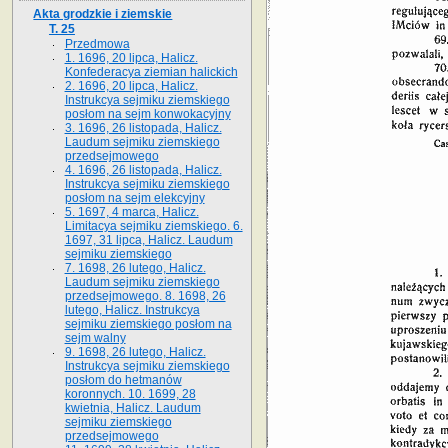
Akta grodzkie i ziemskie
T. 25
Przedmowa
1. 1696, 20 lipca, Halicz.
Konfederacya ziemian halickich
2. 1696, 20 lipca, Halicz.
Instrukcya sejmiku ziemskiego
posłom na sejm konwokacyjny
3. 1696, 26 listopada, Halicz.
Laudum sejmiku ziemskiego
przedsejmowego
4. 1696, 26 listopada, Halicz.
Instrukcya sejmiku ziemskiego
posłom na sejm elekcyjny
5. 1697, 4 marca, Halicz.
Limitacya sejmiku ziemskiego. 6.
1697, 31 lipca, Halicz. Laudum
sejmiku ziemskiego
7. 1698, 26 lutego, Halicz.
Laudum sejmiku ziemskiego
przedsejmowego. 8. 1698, 26
lutego, Halicz. Instrukcya
sejmiku ziemskiego posłom na
sejm walny
9. 1698, 26 lutego, Halicz.
Instrukcya sejmiku ziemskiego
posłom do hetmanów
koronnych. 10. 1699, 28
kwietnia, Halicz. Laudum
sejmiku ziemskiego
przedsejmowego