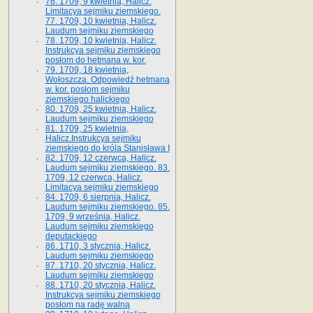
76. 1709, 9 kwietnia, Halicz.
Limitacya sejmiku ziemskiego.
77. 1709, 10 kwietnia, Halicz.
Laudum sejmiku ziemskiego
78. 1709, 10 kwietnia, Halicz.
Instrukcya sejmiku ziemskiego
posłom do hetmana w. kor.
79. 1709, 18 kwietnia,
Wołoszcza. Odpowiedź hetmana
w. kor. posłom sejmiku
ziemskiego halickiego
80. 1709, 25 kwietnia, Halicz.
Laudum sejmiku ziemskiego
81. 1709, 25 kwietnia,
Halicz.Instrukcya sejmiku
ziemskiego do króla Stanisława I
82. 1709, 12 czerwca, Halicz.
Laudum sejmiku ziemskiego. 83.
1709, 12 czerwca, Halicz.
Limitacya sejmiku ziemskiego
84. 1709, 6 sierpnia, Halicz.
Laudum sejmiku ziemskiego. 85.
1709, 9 września, Halicz.
Laudum sejmiku ziemskiego
deputackiego
86. 1710, 3 stycznia, Halicz.
Laudum sejmiku ziemskiego
87. 1710, 20 stycznia, Halicz.
Laudum sejmiku ziemskiego
88. 1710, 20 stycznia, Halicz.
Instrukcya sejmiku ziemskiego
posłom na radę walną