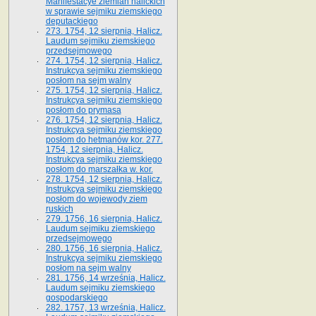
Manifestacye ziemian halickich
w sprawie sejmiku ziemskiego
deputackiego
273. 1754, 12 sierpnia, Halicz.
Laudum sejmiku ziemskiego
przedsejmowego
274. 1754, 12 sierpnia, Halicz.
Instrukcya sejmiku ziemskiego
posłom na sejm walny
275. 1754, 12 sierpnia, Halicz.
Instrukcya sejmiku ziemskiego
posłom do prymasa
276. 1754, 12 sierpnia, Halicz.
Instrukcya sejmiku ziemskiego
posłom do hetmanów kor. 277.
1754, 12 sierpnia, Halicz.
Instrukcya sejmiku ziemskiego
posłom do marszałka w. kor.
278. 1754, 12 sierpnia, Halicz.
Instrukcya sejmiku ziemskiego
posłom do wojewody ziem
ruskich
279. 1756, 16 sierpnia, Halicz.
Laudum sejmiku ziemskiego
przedsejmowego
280. 1756, 16 sierpnia, Halicz.
Instrukcya sejmiku ziemskiego
posłom na sejm walny
281. 1756, 14 września, Halicz.
Laudum sejmiku ziemskiego
gospodarskiego
282. 1757, 13 września, Halicz.