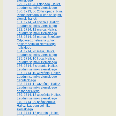
ziemskiego
129. 1713, 20 listopada, Halicz.
Laudum sejmiku ziemskiego
130. 1713, po 20 listopada, b. m.
Pismo hetmana w. kor. na sejmik
ziemski halicki
131. 1714, 24 stycznia, Halicz.
Laudum sejmiku ziemskiego
132. 1714, 12 marca, Halicz.
Laudum sejmiku ziemskiego
133. 1714, 25 marca, Brzeżany.
Odpowiedź hetmana w. kor.
posłom sejmiku ziemskiego
halickiego
134. 1714, 28 maja, Halicz.
Laudum sejmiku ziemskiego
135. 1714, 10 lipca, Halicz.
Laudum sejmiku ziemskiego
136. 1714, 6 sierpnia, Halicz.
Laudum sejmiku ziemskiego
137. 1714, 10 września, Halicz.
Laudum sejmiku ziemskiego
deputackiego
138. 1714, 11 września, Halicz.
Laudum sejmiku ziemskiego
gospodarskiego
139. 1714, 12 września, Halicz.
Laudum sejmiku ziemskiego
140. 1714, 29 października,
Halicz. Laudum sejmiku
ziemskiego
141. 1714, 12 grudnia, Halicz.