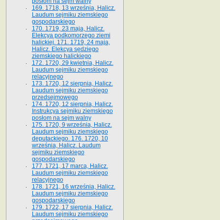
posłom na sejm walny
169. 1718, 13 września, Halicz.
Laudum sejmiku ziemskiego
gospodarskiego
170. 1719, 23 maja, Halicz.
Elekcya podkomorzego ziemi
halickiej. 171. 1719, 24 maja,
Halicz. Elekcya sędziego
ziemskiego halickiego
172. 1720, 29 kwietnia, Halicz.
Laudum sejmiku ziemskiego
relacyjnego
173. 1720, 12 sierpnia, Halicz.
Laudum sejmiku ziemskiego
przedsejmowego
174. 1720, 12 sierpnia, Halicz.
Instrukcya sejmiku ziemskiego
posłom na sejm walny
175. 1720, 9 września, Halicz.
Laudum sejmiku ziemskiego
deputackiego. 176. 1720, 10
września, Halicz. Laudum
sejmiku ziemskiego
gospodarskiego
177. 1721, 17 marca, Halicz.
Laudum sejmiku ziemskiego
relacyjnego
178. 1721, 16 września, Halicz.
Laudum sejmiku ziemskiego
gospodarskiego
179. 1722, 17 sierpnia, Halicz.
Laudum sejmiku ziemskiego