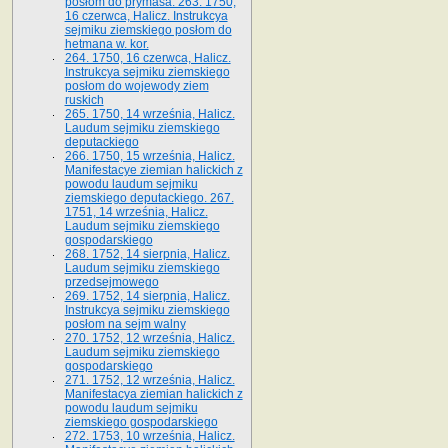
posłom do prymasa. 263. 1750,
16 czerwca, Halicz. Instrukcya
sejmiku ziemskiego posłom do
hetmana w. kor.
264. 1750, 16 czerwca, Halicz.
Instrukcya sejmiku ziemskiego
posłom do wojewody ziem
ruskich
265. 1750, 14 września, Halicz.
Laudum sejmiku ziemskiego
deputackiego
266. 1750, 15 września, Halicz.
Manifestacye ziemian halickich z
powodu laudum sejmiku
ziemskiego deputackiego. 267.
1751, 14 września, Halicz.
Laudum sejmiku ziemskiego
gospodarskiego
268. 1752, 14 sierpnia, Halicz.
Laudum sejmiku ziemskiego
przedsejmowego
269. 1752, 14 sierpnia, Halicz.
Instrukcya sejmiku ziemskiego
posłom na sejm walny
270. 1752, 12 września, Halicz.
Laudum sejmiku ziemskiego
gospodarskiego
271. 1752, 12 września, Halicz.
Manifestacya ziemian halickich z
powodu laudum sejmiku
ziemskiego gospodarskiego
272. 1753, 10 września, Halicz.