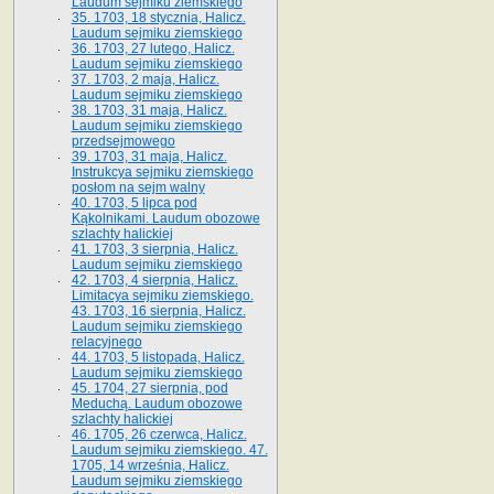
Laudum sejmiku ziemskiego
35. 1703, 18 stycznia, Halicz.
Laudum sejmiku ziemskiego
36. 1703, 27 lutego, Halicz.
Laudum sejmiku ziemskiego
37. 1703, 2 maja, Halicz.
Laudum sejmiku ziemskiego
38. 1703, 31 maja, Halicz.
Laudum sejmiku ziemskiego
przedsejmowego
39. 1703, 31 maja, Halicz.
Instrukcya sejmiku ziemskiego
posłom na sejm walny
40. 1703, 5 lipca pod
Kąkolnikami. Laudum obozowe
szlachty halickiej
41­. 1703, 3 sierpnia, Halicz.
Laudum sejmiku ziemskiego
42. 1703, 4 sierpnia, Halicz.
Limitacya sejmiku ziemskiego.
43. 1703, 16 sierpnia, Halicz.
Laudum sejmiku ziemskiego
relacyjnego
44. 1703, 5 listopada, Halicz.
Laudum sejmiku ziemskiego
45. 1704, 27 sierpnia, pod
Meduchą. Laudum obozowe
szlachty halickiej
46. 1705, 26 czerwca, Halicz.
Laudum sejmiku ziemskiego. 47.
1705, 14 września, Halicz.
Laudum sejmiku ziemskiego