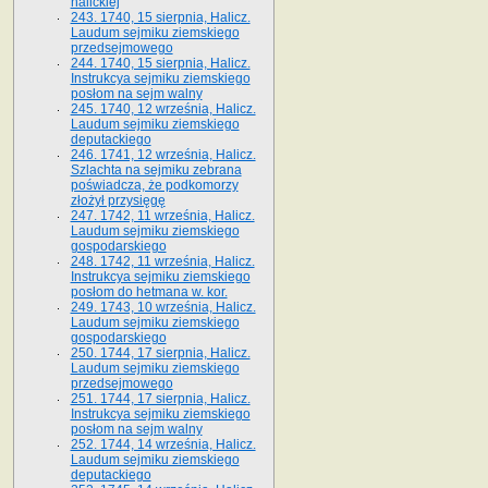
halickiej
243. 1740, 15 sierpnia, Halicz.
Laudum sejmiku ziemskiego
przedsejmowego
244. 1740, 15 sierpnia, Halicz.
Instrukcya sejmiku ziemskiego
posłom na sejm walny
245. 1740, 12 września, Halicz.
Laudum sejmiku ziemskiego
deputackiego
246. 1741, 12 września, Halicz.
Szlachta na sejmiku zebrana
poświadcza, że podkomorzy
złożył przysięgę
247. 1742, 11 września, Halicz.
Laudum sejmiku ziemskiego
gospodarskiego
248. 1742, 11 września, Halicz.
Instrukcya sejmiku ziemskiego
posłom do hetmana w. kor.
249. 1743, 10 września, Halicz.
Laudum sejmiku ziemskiego
gospodarskiego
250. 1744, 17 sierpnia, Halicz.
Laudum sejmiku ziemskiego
przedsejmowego
251. 1744, 17 sierpnia, Halicz.
Instrukcya sejmiku ziemskiego
posłom na sejm walny
252. 1744, 14 września, Halicz.
Laudum sejmiku ziemskiego
deputackiego