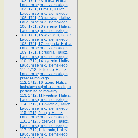
103. 1711, 23 marca, Halicz.
Laudum sejmiku ziemskiego
104. 1711, 11 maja, Halicz.
Laudum sejmiku ziemskiego
105. 1711, 23 czerwca, Halicz.
Laudum sejmiku ziemskiego
106. 1711, 20 sierpnia, Halicz.
Laudum sejmiku ziemskiego
107. 1711, 15 września, Halicz.
Laudum sejmiku ziemskiego
108. 1711, 17 listopada, Halicz.
Laudum sejmiku ziemskiego
109. 1711, 1 grudnia, Halicz.
Laudum sejmiku ziemskiego
110. 1712, 14 stycznia, Halicz.
Laudum sejmiku ziemskiego
111. 1712, 16 lutego, Halicz.
Laudum sejmiku ziemskiego
przedsejmowego
112. 1712, 16 lutego, Halicz.
Instrukcya sejmiku ziemskiego
posłom na sejm walny
113. 1712, 11 kwietnia, Halicz.
Laudum sejmiku ziemskiego
114. 1712, 18 kwietnia, Halicz.
Laudum sejmiku ziemskiego
115. 1712, 9 maja, Halicz.
Laudum sejmiku ziemskiego
116. 1712, 6 czerwca, Halicz.
Laudum sejmiku ziemskiego
117. 1712, 1 sierpnia, Halicz.
Laudum sejmiku ziemskiego