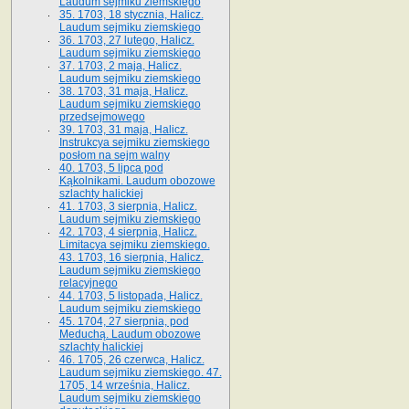
Laudum sejmiku ziemskiego
35. 1703, 18 stycznia, Halicz.
Laudum sejmiku ziemskiego
36. 1703, 27 lutego, Halicz.
Laudum sejmiku ziemskiego
37. 1703, 2 maja, Halicz.
Laudum sejmiku ziemskiego
38. 1703, 31 maja, Halicz.
Laudum sejmiku ziemskiego
przedsejmowego
39. 1703, 31 maja, Halicz.
Instrukcya sejmiku ziemskiego
posłom na sejm walny
40. 1703, 5 lipca pod
Kąkolnikami. Laudum obozowe
szlachty halickiej
41­. 1703, 3 sierpnia, Halicz.
Laudum sejmiku ziemskiego
42. 1703, 4 sierpnia, Halicz.
Limitacya sejmiku ziemskiego.
43. 1703, 16 sierpnia, Halicz.
Laudum sejmiku ziemskiego
relacyjnego
44. 1703, 5 listopada, Halicz.
Laudum sejmiku ziemskiego
45. 1704, 27 sierpnia, pod
Meduchą. Laudum obozowe
szlachty halickiej
46. 1705, 26 czerwca, Halicz.
Laudum sejmiku ziemskiego. 47.
1705, 14 września, Halicz.
Laudum sejmiku ziemskiego