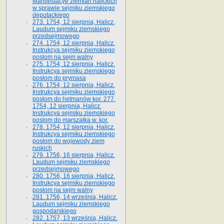
Manifestacye ziemian halickich
w sprawie sejmiku ziemskiego
deputackiego
273. 1754, 12 sierpnia, Halicz.
Laudum sejmiku ziemskiego
przedsejmowego
274. 1754, 12 sierpnia, Halicz.
Instrukcya sejmiku ziemskiego
posłom na sejm walny
275. 1754, 12 sierpnia, Halicz.
Instrukcya sejmiku ziemskiego
posłom do prymasa
276. 1754, 12 sierpnia, Halicz.
Instrukcya sejmiku ziemskiego
posłom do hetmanów kor. 277.
1754, 12 sierpnia, Halicz.
Instrukcya sejmiku ziemskiego
posłom do marszałka w. kor.
278. 1754, 12 sierpnia, Halicz.
Instrukcya sejmiku ziemskiego
posłom do wojewody ziem
ruskich
279. 1756, 16 sierpnia, Halicz.
Laudum sejmiku ziemskiego
przedsejmowego
280. 1756, 16 sierpnia, Halicz.
Instrukcya sejmiku ziemskiego
posłom na sejm walny
281. 1756, 14 września, Halicz.
Laudum sejmiku ziemskiego
gospodarskiego
282. 1757, 13 września, Halicz.