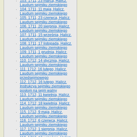
103. 1711, 23 marca, Halicz.
Laudum sejmiku ziemskiego
104. 1711, 11 maja, Halicz.
Laudum sejmiku ziemskiego
105. 1711, 23 czerwca, Halicz.
Laudum sejmiku ziemskiego
106. 1711, 20 sierpnia, Halicz.
Laudum sejmiku ziemskiego
107. 1711, 15 września, Halicz.
Laudum sejmiku ziemskiego
108. 1711, 17 listopada, Halicz.
Laudum sejmiku ziemskiego
109. 1711, 1 grudnia, Halicz.
Laudum sejmiku ziemskiego
110. 1712, 14 stycznia, Halicz.
Laudum sejmiku ziemskiego
111. 1712, 16 lutego, Halicz.
Laudum sejmiku ziemskiego
przedsejmowego
112. 1712, 16 lutego, Halicz.
Instrukcya sejmiku ziemskiego
posłom na sejm walny
113. 1712, 11 kwietnia, Halicz.
Laudum sejmiku ziemskiego
114. 1712, 18 kwietnia, Halicz.
Laudum sejmiku ziemskiego
115. 1712, 9 maja, Halicz.
Laudum sejmiku ziemskiego
116. 1712, 6 czerwca, Halicz.
Laudum sejmiku ziemskiego
117. 1712, 1 sierpnia, Halicz.
Laudum sejmiku ziemskiego