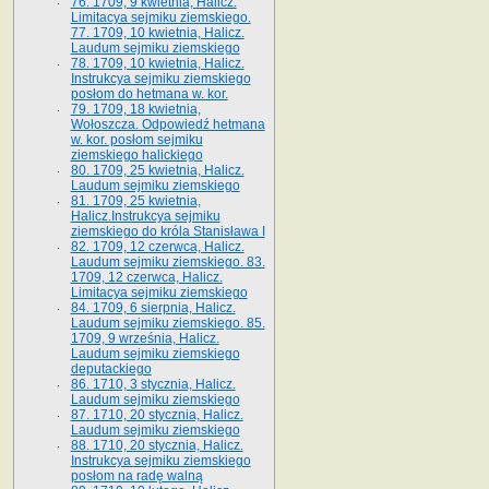
76. 1709, 9 kwietnia, Halicz.
Limitacya sejmiku ziemskiego.
77. 1709, 10 kwietnia, Halicz.
Laudum sejmiku ziemskiego
78. 1709, 10 kwietnia, Halicz.
Instrukcya sejmiku ziemskiego
posłom do hetmana w. kor.
79. 1709, 18 kwietnia,
Wołoszcza. Odpowiedź hetmana
w. kor. posłom sejmiku
ziemskiego halickiego
80. 1709, 25 kwietnia, Halicz.
Laudum sejmiku ziemskiego
81. 1709, 25 kwietnia,
Halicz.Instrukcya sejmiku
ziemskiego do króla Stanisława I
82. 1709, 12 czerwca, Halicz.
Laudum sejmiku ziemskiego. 83.
1709, 12 czerwca, Halicz.
Limitacya sejmiku ziemskiego
84. 1709, 6 sierpnia, Halicz.
Laudum sejmiku ziemskiego. 85.
1709, 9 września, Halicz.
Laudum sejmiku ziemskiego
deputackiego
86. 1710, 3 stycznia, Halicz.
Laudum sejmiku ziemskiego
87. 1710, 20 stycznia, Halicz.
Laudum sejmiku ziemskiego
88. 1710, 20 stycznia, Halicz.
Instrukcya sejmiku ziemskiego
posłom na radę walną