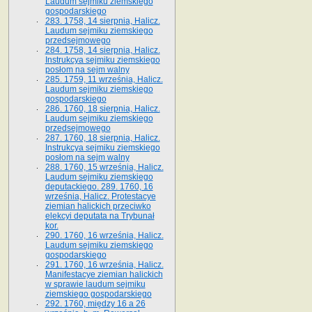
Laudum sejmiku ziemskiego
gospodarskiego
283. 1758, 14 sierpnia, Halicz.
Laudum sejmiku ziemskiego
przedsejmowego
284. 1758, 14 sierpnia, Halicz.
Instrukcya sejmiku ziemskiego
posłom na sejm walny
285. 1759, 11 września, Halicz.
Laudum sejmiku ziemskiego
gospodarskiego
286. 1760, 18 sierpnia, Halicz.
Laudum sejmiku ziemskiego
przedsejmowego
287. 1760, 18 sierpnia, Halicz.
Instrukcya sejmiku ziemskiego
posłom na sejm walny
288. 1760, 15 września, Halicz.
Laudum sejmiku ziemskiego
deputackiego. 289. 1760, 16
września, Halicz. Protestacye
ziemian halickich przeciwko
elekcyi deputata na Trybunał
kor.
290. 1760, 16 września, Halicz.
Laudum sejmiku ziemskiego
gospodarskiego
291. 1760, 16 września, Halicz.
Manifestacye ziemian halickich
w sprawie laudum sejmiku
ziemskiego gospodarskiego
292. 1760, między 16 a 26