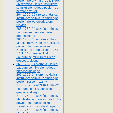
posłom do prymasa. 263. 1750,
16 czerwca, Halicz. Instrukcya
sejmiku ziemskiego posłom do
hetmana w. kor.
264. 1750, 16 czerwca, Halicz.
Instrukcya sejmiku ziemskiego
posłom do wojewody ziem
ruskich
265. 1750, 14 września, Halicz.
Laudum sejmiku ziemskiego
deputackiego
266. 1750, 15 września, Halicz.
Manifestacye ziemian halickich z
powodu laudum sejmiku
ziemskiego deputackiego. 267.
1751, 14 września, Halicz.
Laudum sejmiku ziemskiego
gospodarskiego
268. 1752, 14 sierpnia, Halicz.
Laudum sejmiku ziemskiego
przedsejmowego
269. 1752, 14 sierpnia, Halicz.
Instrukcya sejmiku ziemskiego
posłom na sejm walny
270. 1752, 12 września, Halicz.
Laudum sejmiku ziemskiego
gospodarskiego
271. 1752, 12 września, Halicz.
Manifestacya ziemian halickich z
powodu laudum sejmiku
ziemskiego gospodarskiego
272. 1753, 10 września, Halicz.