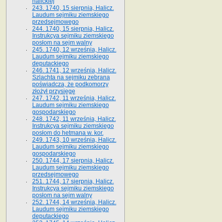
halickiej
243. 1740, 15 sierpnia, Halicz.
Laudum sejmiku ziemskiego
przedsejmowego
244. 1740, 15 sierpnia, Halicz.
Instrukcya sejmiku ziemskiego
posłom na sejm walny
245. 1740, 12 września, Halicz.
Laudum sejmiku ziemskiego
deputackiego
246. 1741, 12 września, Halicz.
Szlachta na sejmiku zebrana
poświadcza, że podkomorzy
złożył przysięgę
247. 1742, 11 września, Halicz.
Laudum sejmiku ziemskiego
gospodarskiego
248. 1742, 11 września, Halicz.
Instrukcya sejmiku ziemskiego
posłom do hetmana w. kor.
249. 1743, 10 września, Halicz.
Laudum sejmiku ziemskiego
gospodarskiego
250. 1744, 17 sierpnia, Halicz.
Laudum sejmiku ziemskiego
przedsejmowego
251. 1744, 17 sierpnia, Halicz.
Instrukcya sejmiku ziemskiego
posłom na sejm walny
252. 1744, 14 września, Halicz.
Laudum sejmiku ziemskiego
deputackiego