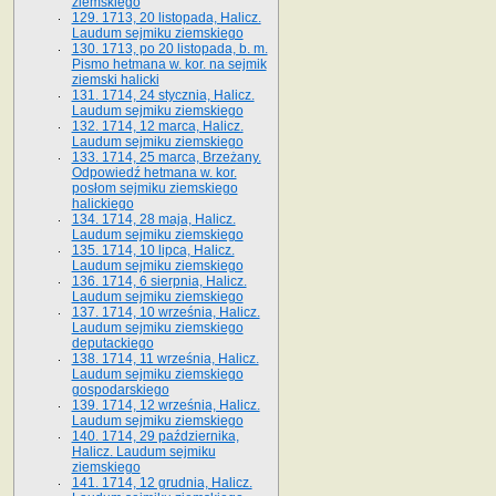
ziemskiego
129. 1713, 20 listopada, Halicz.
Laudum sejmiku ziemskiego
130. 1713, po 20 listopada, b. m.
Pismo hetmana w. kor. na sejmik
ziemski halicki
131. 1714, 24 stycznia, Halicz.
Laudum sejmiku ziemskiego
132. 1714, 12 marca, Halicz.
Laudum sejmiku ziemskiego
133. 1714, 25 marca, Brzeżany.
Odpowiedź hetmana w. kor.
posłom sejmiku ziemskiego
halickiego
134. 1714, 28 maja, Halicz.
Laudum sejmiku ziemskiego
135. 1714, 10 lipca, Halicz.
Laudum sejmiku ziemskiego
136. 1714, 6 sierpnia, Halicz.
Laudum sejmiku ziemskiego
137. 1714, 10 września, Halicz.
Laudum sejmiku ziemskiego
deputackiego
138. 1714, 11 września, Halicz.
Laudum sejmiku ziemskiego
gospodarskiego
139. 1714, 12 września, Halicz.
Laudum sejmiku ziemskiego
140. 1714, 29 października,
Halicz. Laudum sejmiku
ziemskiego
141. 1714, 12 grudnia, Halicz.