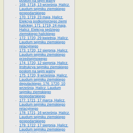
posłom na sejm walny
169. 1718, 13 września, Halicz.
Laudum sejmiku ziemskiego
gospodarskiego
170. 1719, 23 maja, Halicz.
Elekcya podkomorzego ziemi
halickiej. 171. 1719, 24 maja,
Halicz. Elekcya sędziego
ziemskiego halickiego
172. 1720, 29 kwietnia, Halicz.
Laudum sejmiku ziemskiego
relacyjnego
173. 1720, 12 sierpnia, Halicz.
Laudum sejmiku ziemskiego
przedsejmowego
174. 1720, 12 sierpnia, Halicz.
Instrukcya sejmiku ziemskiego
posłom na sejm walny
175. 1720, 9 września, Halicz.
Laudum sejmiku ziemskiego
deputackiego. 176. 1720, 10
września, Halicz. Laudum
sejmiku ziemskiego
gospodarskiego
177. 1721, 17 marca, Halicz.
Laudum sejmiku ziemskiego
relacyjnego
178. 1721, 16 września, Halicz.
Laudum sejmiku ziemskiego
gospodarskiego
179. 1722, 17 sierpnia, Halicz.
Laudum sejmiku ziemskiego