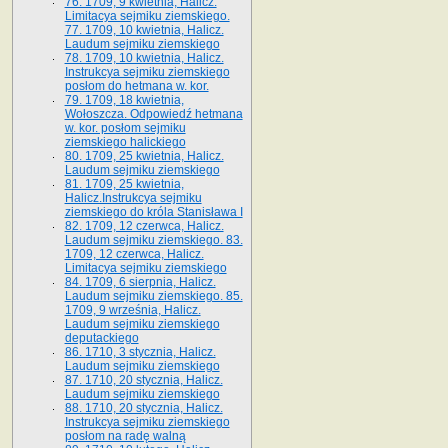
76. 1709, 9 kwietnia, Halicz.
Limitacya sejmiku ziemskiego.
77. 1709, 10 kwietnia, Halicz.
Laudum sejmiku ziemskiego
78. 1709, 10 kwietnia, Halicz.
Instrukcya sejmiku ziemskiego
posłom do hetmana w. kor.
79. 1709, 18 kwietnia,
Wołoszcza. Odpowiedź hetmana
w. kor. posłom sejmiku
ziemskiego halickiego
80. 1709, 25 kwietnia, Halicz.
Laudum sejmiku ziemskiego
81. 1709, 25 kwietnia,
Halicz.Instrukcya sejmiku
ziemskiego do króla Stanisława I
82. 1709, 12 czerwca, Halicz.
Laudum sejmiku ziemskiego. 83.
1709, 12 czerwca, Halicz.
Limitacya sejmiku ziemskiego
84. 1709, 6 sierpnia, Halicz.
Laudum sejmiku ziemskiego. 85.
1709, 9 września, Halicz.
Laudum sejmiku ziemskiego
deputackiego
86. 1710, 3 stycznia, Halicz.
Laudum sejmiku ziemskiego
87. 1710, 20 stycznia, Halicz.
Laudum sejmiku ziemskiego
88. 1710, 20 stycznia, Halicz.
Instrukcya sejmiku ziemskiego
posłom na radę walną