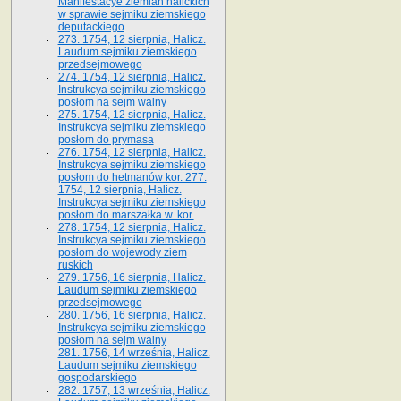
Manifestacye ziemian halickich
w sprawie sejmiku ziemskiego
deputackiego
273. 1754, 12 sierpnia, Halicz.
Laudum sejmiku ziemskiego
przedsejmowego
274. 1754, 12 sierpnia, Halicz.
Instrukcya sejmiku ziemskiego
posłom na sejm walny
275. 1754, 12 sierpnia, Halicz.
Instrukcya sejmiku ziemskiego
posłom do prymasa
276. 1754, 12 sierpnia, Halicz.
Instrukcya sejmiku ziemskiego
posłom do hetmanów kor. 277.
1754, 12 sierpnia, Halicz.
Instrukcya sejmiku ziemskiego
posłom do marszałka w. kor.
278. 1754, 12 sierpnia, Halicz.
Instrukcya sejmiku ziemskiego
posłom do wojewody ziem
ruskich
279. 1756, 16 sierpnia, Halicz.
Laudum sejmiku ziemskiego
przedsejmowego
280. 1756, 16 sierpnia, Halicz.
Instrukcya sejmiku ziemskiego
posłom na sejm walny
281. 1756, 14 września, Halicz.
Laudum sejmiku ziemskiego
gospodarskiego
282. 1757, 13 września, Halicz.