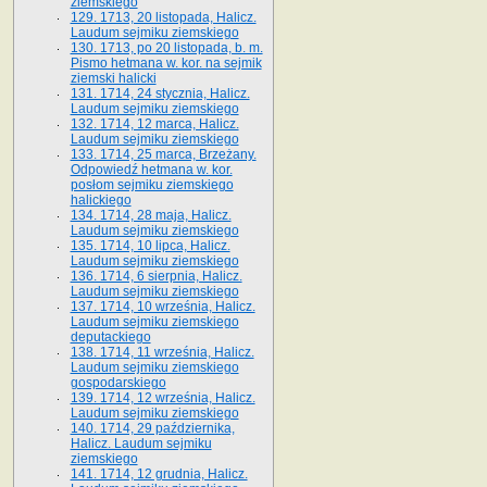
ziemskiego
129. 1713, 20 listopada, Halicz.
Laudum sejmiku ziemskiego
130. 1713, po 20 listopada, b. m.
Pismo hetmana w. kor. na sejmik
ziemski halicki
131. 1714, 24 stycznia, Halicz.
Laudum sejmiku ziemskiego
132. 1714, 12 marca, Halicz.
Laudum sejmiku ziemskiego
133. 1714, 25 marca, Brzeżany.
Odpowiedź hetmana w. kor.
posłom sejmiku ziemskiego
halickiego
134. 1714, 28 maja, Halicz.
Laudum sejmiku ziemskiego
135. 1714, 10 lipca, Halicz.
Laudum sejmiku ziemskiego
136. 1714, 6 sierpnia, Halicz.
Laudum sejmiku ziemskiego
137. 1714, 10 września, Halicz.
Laudum sejmiku ziemskiego
deputackiego
138. 1714, 11 września, Halicz.
Laudum sejmiku ziemskiego
gospodarskiego
139. 1714, 12 września, Halicz.
Laudum sejmiku ziemskiego
140. 1714, 29 października,
Halicz. Laudum sejmiku
ziemskiego
141. 1714, 12 grudnia, Halicz.