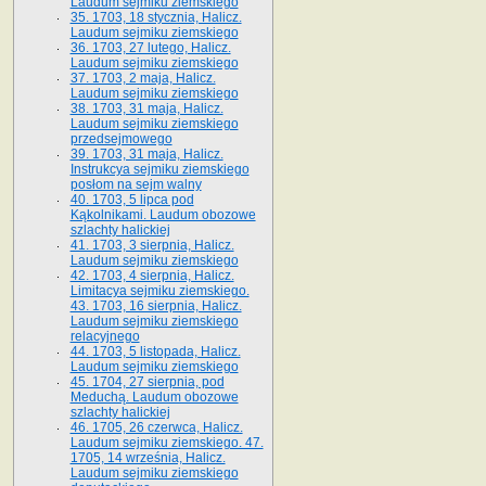
Laudum sejmiku ziemskiego
35. 1703, 18 stycznia, Halicz.
Laudum sejmiku ziemskiego
36. 1703, 27 lutego, Halicz.
Laudum sejmiku ziemskiego
37. 1703, 2 maja, Halicz.
Laudum sejmiku ziemskiego
38. 1703, 31 maja, Halicz.
Laudum sejmiku ziemskiego
przedsejmowego
39. 1703, 31 maja, Halicz.
Instrukcya sejmiku ziemskiego
posłom na sejm walny
40. 1703, 5 lipca pod
Kąkolnikami. Laudum obozowe
szlachty halickiej
41­. 1703, 3 sierpnia, Halicz.
Laudum sejmiku ziemskiego
42. 1703, 4 sierpnia, Halicz.
Limitacya sejmiku ziemskiego.
43. 1703, 16 sierpnia, Halicz.
Laudum sejmiku ziemskiego
relacyjnego
44. 1703, 5 listopada, Halicz.
Laudum sejmiku ziemskiego
45. 1704, 27 sierpnia, pod
Meduchą. Laudum obozowe
szlachty halickiej
46. 1705, 26 czerwca, Halicz.
Laudum sejmiku ziemskiego. 47.
1705, 14 września, Halicz.
Laudum sejmiku ziemskiego