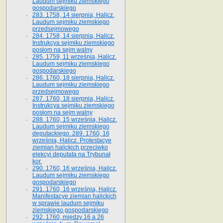
Laudum sejmiku ziemskiego
gospodarskiego
283. 1758, 14 sierpnia, Halicz.
Laudum sejmiku ziemskiego
przedsejmowego
284. 1758, 14 sierpnia, Halicz.
Instrukcya sejmiku ziemskiego
posłom na sejm walny
285. 1759, 11 września, Halicz.
Laudum sejmiku ziemskiego
gospodarskiego
286. 1760, 18 sierpnia, Halicz.
Laudum sejmiku ziemskiego
przedsejmowego
287. 1760, 18 sierpnia, Halicz.
Instrukcya sejmiku ziemskiego
posłom na sejm walny
288. 1760, 15 września, Halicz.
Laudum sejmiku ziemskiego
deputackiego. 289. 1760, 16
września, Halicz. Protestacye
ziemian halickich przeciwko
elekcyi deputata na Trybunał
kor.
290. 1760, 16 września, Halicz.
Laudum sejmiku ziemskiego
gospodarskiego
291. 1760, 16 września, Halicz.
Manifestacye ziemian halickich
w sprawie laudum sejmiku
ziemskiego gospodarskiego
292. 1760, między 16 a 26