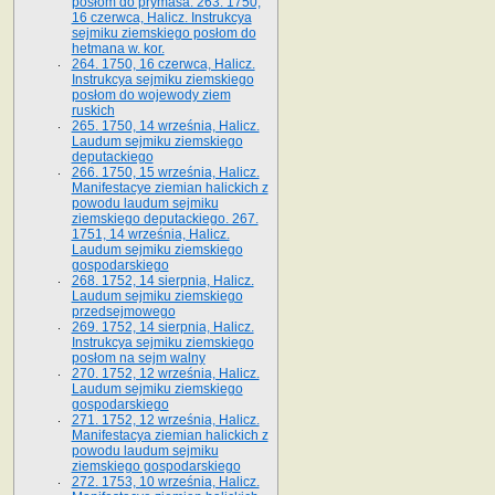
posłom do prymasa. 263. 1750,
16 czerwca, Halicz. Instrukcya
sejmiku ziemskiego posłom do
hetmana w. kor.
264. 1750, 16 czerwca, Halicz.
Instrukcya sejmiku ziemskiego
posłom do wojewody ziem
ruskich
265. 1750, 14 września, Halicz.
Laudum sejmiku ziemskiego
deputackiego
266. 1750, 15 września, Halicz.
Manifestacye ziemian halickich z
powodu laudum sejmiku
ziemskiego deputackiego. 267.
1751, 14 września, Halicz.
Laudum sejmiku ziemskiego
gospodarskiego
268. 1752, 14 sierpnia, Halicz.
Laudum sejmiku ziemskiego
przedsejmowego
269. 1752, 14 sierpnia, Halicz.
Instrukcya sejmiku ziemskiego
posłom na sejm walny
270. 1752, 12 września, Halicz.
Laudum sejmiku ziemskiego
gospodarskiego
271. 1752, 12 września, Halicz.
Manifestacya ziemian halickich z
powodu laudum sejmiku
ziemskiego gospodarskiego
272. 1753, 10 września, Halicz.