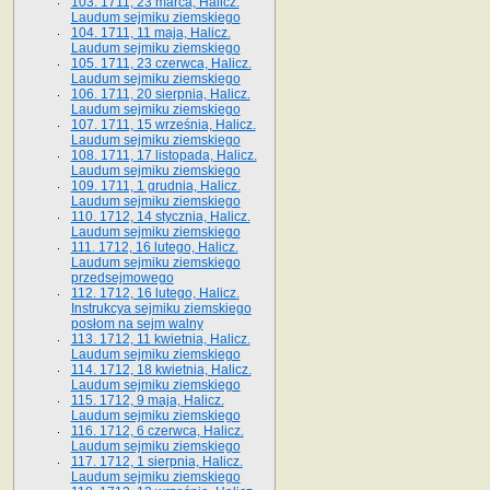
103. 1711, 23 marca, Halicz.
Laudum sejmiku ziemskiego
104. 1711, 11 maja, Halicz.
Laudum sejmiku ziemskiego
105. 1711, 23 czerwca, Halicz.
Laudum sejmiku ziemskiego
106. 1711, 20 sierpnia, Halicz.
Laudum sejmiku ziemskiego
107. 1711, 15 września, Halicz.
Laudum sejmiku ziemskiego
108. 1711, 17 listopada, Halicz.
Laudum sejmiku ziemskiego
109. 1711, 1 grudnia, Halicz.
Laudum sejmiku ziemskiego
110. 1712, 14 stycznia, Halicz.
Laudum sejmiku ziemskiego
111. 1712, 16 lutego, Halicz.
Laudum sejmiku ziemskiego
przedsejmowego
112. 1712, 16 lutego, Halicz.
Instrukcya sejmiku ziemskiego
posłom na sejm walny
113. 1712, 11 kwietnia, Halicz.
Laudum sejmiku ziemskiego
114. 1712, 18 kwietnia, Halicz.
Laudum sejmiku ziemskiego
115. 1712, 9 maja, Halicz.
Laudum sejmiku ziemskiego
116. 1712, 6 czerwca, Halicz.
Laudum sejmiku ziemskiego
117. 1712, 1 sierpnia, Halicz.
Laudum sejmiku ziemskiego