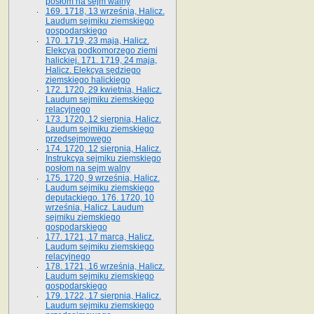
posłom na sejm walny
169. 1718, 13 września, Halicz.
Laudum sejmiku ziemskiego
gospodarskiego
170. 1719, 23 maja, Halicz.
Elekcya podkomorzego ziemi
halickiej. 171. 1719, 24 maja,
Halicz. Elekcya sędziego
ziemskiego halickiego
172. 1720, 29 kwietnia, Halicz.
Laudum sejmiku ziemskiego
relacyjnego
173. 1720, 12 sierpnia, Halicz.
Laudum sejmiku ziemskiego
przedsejmowego
174. 1720, 12 sierpnia, Halicz.
Instrukcya sejmiku ziemskiego
posłom na sejm walny
175. 1720, 9 września, Halicz.
Laudum sejmiku ziemskiego
deputackiego. 176. 1720, 10
września, Halicz. Laudum
sejmiku ziemskiego
gospodarskiego
177. 1721, 17 marca, Halicz.
Laudum sejmiku ziemskiego
relacyjnego
178. 1721, 16 września, Halicz.
Laudum sejmiku ziemskiego
gospodarskiego
179. 1722, 17 sierpnia, Halicz.
Laudum sejmiku ziemskiego