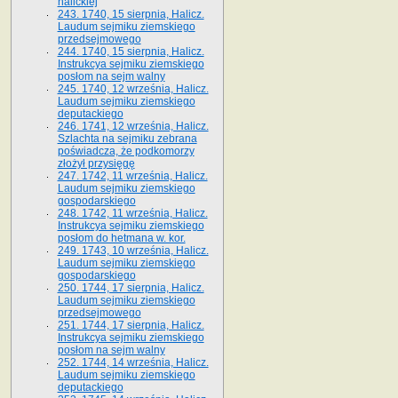
halickiej
243. 1740, 15 sierpnia, Halicz.
Laudum sejmiku ziemskiego
przedsejmowego
244. 1740, 15 sierpnia, Halicz.
Instrukcya sejmiku ziemskiego
posłom na sejm walny
245. 1740, 12 września, Halicz.
Laudum sejmiku ziemskiego
deputackiego
246. 1741, 12 września, Halicz.
Szlachta na sejmiku zebrana
poświadcza, że podkomorzy
złożył przysięgę
247. 1742, 11 września, Halicz.
Laudum sejmiku ziemskiego
gospodarskiego
248. 1742, 11 września, Halicz.
Instrukcya sejmiku ziemskiego
posłom do hetmana w. kor.
249. 1743, 10 września, Halicz.
Laudum sejmiku ziemskiego
gospodarskiego
250. 1744, 17 sierpnia, Halicz.
Laudum sejmiku ziemskiego
przedsejmowego
251. 1744, 17 sierpnia, Halicz.
Instrukcya sejmiku ziemskiego
posłom na sejm walny
252. 1744, 14 września, Halicz.
Laudum sejmiku ziemskiego
deputackiego