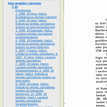
Akta grodzkie i ziemskie
T. 25
Przedmowa
1. 1696, 20 lipca, Halicz.
Konfederacya ziemian halickich
2. 1696, 20 lipca, Halicz.
Instrukcya sejmiku ziemskiego
posłom na sejm konwokacyjny
3. 1696, 26 listopada, Halicz.
Laudum sejmiku ziemskiego
przedsejmowego
4. 1696, 26 listopada, Halicz.
Instrukcya sejmiku ziemskiego
posłom na sejm elekcyjny
5. 1697, 4 marca, Halicz.
Limitacya sejmiku ziemskiego. 6.
1697, 31 lipca, Halicz. Laudum
sejmiku ziemskiego
7. 1698, 26 lutego, Halicz.
Laudum sejmiku ziemskiego
przedsejmowego. 8. 1698, 26
lutego, Halicz. Instrukcya
sejmiku ziemskiego posłom na
sejm walny
9. 1698, 26 lutego, Halicz.
Instrukcya sejmiku ziemskiego
posłom do hetmanów
koronnych. 10. 1699, 28
kwietnia, Halicz. Laudum
sejmiku ziemskiego
przedsejmowego