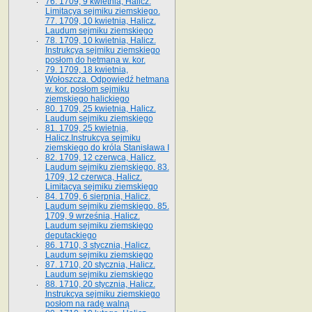
76. 1709, 9 kwietnia, Halicz.
Limitacya sejmiku ziemskiego.
77. 1709, 10 kwietnia, Halicz.
Laudum sejmiku ziemskiego
78. 1709, 10 kwietnia, Halicz.
Instrukcya sejmiku ziemskiego
posłom do hetmana w. kor.
79. 1709, 18 kwietnia,
Wołoszcza. Odpowiedź hetmana
w. kor. posłom sejmiku
ziemskiego halickiego
80. 1709, 25 kwietnia, Halicz.
Laudum sejmiku ziemskiego
81. 1709, 25 kwietnia,
Halicz.Instrukcya sejmiku
ziemskiego do króla Stanisława I
82. 1709, 12 czerwca, Halicz.
Laudum sejmiku ziemskiego. 83.
1709, 12 czerwca, Halicz.
Limitacya sejmiku ziemskiego
84. 1709, 6 sierpnia, Halicz.
Laudum sejmiku ziemskiego. 85.
1709, 9 września, Halicz.
Laudum sejmiku ziemskiego
deputackiego
86. 1710, 3 stycznia, Halicz.
Laudum sejmiku ziemskiego
87. 1710, 20 stycznia, Halicz.
Laudum sejmiku ziemskiego
88. 1710, 20 stycznia, Halicz.
Instrukcya sejmiku ziemskiego
posłom na radę walną