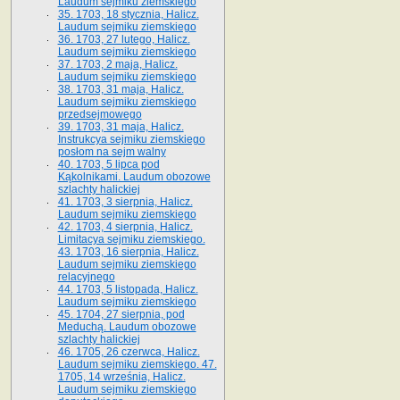
Laudum sejmiku ziemskiego
35. 1703, 18 stycznia, Halicz.
Laudum sejmiku ziemskiego
36. 1703, 27 lutego, Halicz.
Laudum sejmiku ziemskiego
37. 1703, 2 maja, Halicz.
Laudum sejmiku ziemskiego
38. 1703, 31 maja, Halicz.
Laudum sejmiku ziemskiego
przedsejmowego
39. 1703, 31 maja, Halicz.
Instrukcya sejmiku ziemskiego
posłom na sejm walny
40. 1703, 5 lipca pod
Kąkolnikami. Laudum obozowe
szlachty halickiej
41­. 1703, 3 sierpnia, Halicz.
Laudum sejmiku ziemskiego
42. 1703, 4 sierpnia, Halicz.
Limitacya sejmiku ziemskiego.
43. 1703, 16 sierpnia, Halicz.
Laudum sejmiku ziemskiego
relacyjnego
44. 1703, 5 listopada, Halicz.
Laudum sejmiku ziemskiego
45. 1704, 27 sierpnia, pod
Meduchą. Laudum obozowe
szlachty halickiej
46. 1705, 26 czerwca, Halicz.
Laudum sejmiku ziemskiego. 47.
1705, 14 września, Halicz.
Laudum sejmiku ziemskiego