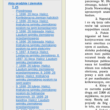
Akta grodzkie i ziemskie
T. 25
Przedmowa
1. 1696, 20 lipca, Halicz.
Konfederacya ziemian halickich
2. 1696, 20 lipca, Halicz.
Instrukcya sejmiku ziemskiego
posłom na sejm konwokacyjny
3. 1696, 26 listopada, Halicz.
Laudum sejmiku ziemskiego
przedsejmowego
4. 1696, 26 listopada, Halicz.
Instrukcya sejmiku ziemskiego
posłom na sejm elekcyjny
5. 1697, 4 marca, Halicz.
Limitacya sejmiku ziemskiego. 6.
1697, 31 lipca, Halicz. Laudum
sejmiku ziemskiego
7. 1698, 26 lutego, Halicz.
Laudum sejmiku ziemskiego
przedsejmowego. 8. 1698, 26
lutego, Halicz. Instrukcya
sejmiku ziemskiego posłom na
sejm walny
9. 1698, 26 lutego, Halicz.
Instrukcya sejmiku ziemskiego
posłom do hetmanów
koronnych. 10. 1699, 28
kwietnia, Halicz. Laudum
sejmiku ziemskiego
przedsejmowego