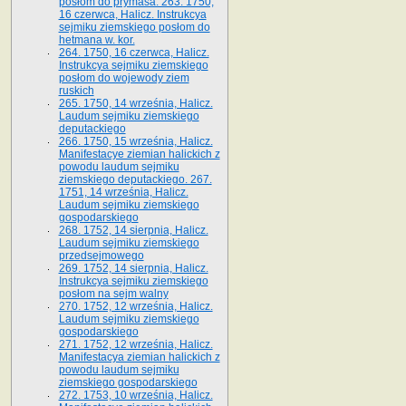
posłom do prymasa. 263. 1750,
16 czerwca, Halicz. Instrukcya
sejmiku ziemskiego posłom do
hetmana w. kor.
264. 1750, 16 czerwca, Halicz.
Instrukcya sejmiku ziemskiego
posłom do wojewody ziem
ruskich
265. 1750, 14 września, Halicz.
Laudum sejmiku ziemskiego
deputackiego
266. 1750, 15 września, Halicz.
Manifestacye ziemian halickich z
powodu laudum sejmiku
ziemskiego deputackiego. 267.
1751, 14 września, Halicz.
Laudum sejmiku ziemskiego
gospodarskiego
268. 1752, 14 sierpnia, Halicz.
Laudum sejmiku ziemskiego
przedsejmowego
269. 1752, 14 sierpnia, Halicz.
Instrukcya sejmiku ziemskiego
posłom na sejm walny
270. 1752, 12 września, Halicz.
Laudum sejmiku ziemskiego
gospodarskiego
271. 1752, 12 września, Halicz.
Manifestacya ziemian halickich z
powodu laudum sejmiku
ziemskiego gospodarskiego
272. 1753, 10 września, Halicz.