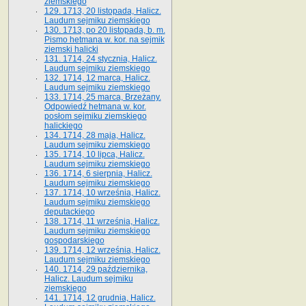
ziemskiego
129. 1713, 20 listopada, Halicz.
Laudum sejmiku ziemskiego
130. 1713, po 20 listopada, b. m.
Pismo hetmana w. kor. na sejmik
ziemski halicki
131. 1714, 24 stycznia, Halicz.
Laudum sejmiku ziemskiego
132. 1714, 12 marca, Halicz.
Laudum sejmiku ziemskiego
133. 1714, 25 marca, Brzeżany.
Odpowiedź hetmana w. kor.
posłom sejmiku ziemskiego
halickiego
134. 1714, 28 maja, Halicz.
Laudum sejmiku ziemskiego
135. 1714, 10 lipca, Halicz.
Laudum sejmiku ziemskiego
136. 1714, 6 sierpnia, Halicz.
Laudum sejmiku ziemskiego
137. 1714, 10 września, Halicz.
Laudum sejmiku ziemskiego
deputackiego
138. 1714, 11 września, Halicz.
Laudum sejmiku ziemskiego
gospodarskiego
139. 1714, 12 września, Halicz.
Laudum sejmiku ziemskiego
140. 1714, 29 października,
Halicz. Laudum sejmiku
ziemskiego
141. 1714, 12 grudnia, Halicz.