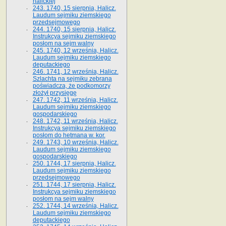
halickiej
243. 1740, 15 sierpnia, Halicz.
Laudum sejmiku ziemskiego
przedsejmowego
244. 1740, 15 sierpnia, Halicz.
Instrukcya sejmiku ziemskiego
posłom na sejm walny
245. 1740, 12 września, Halicz.
Laudum sejmiku ziemskiego
deputackiego
246. 1741, 12 września, Halicz.
Szlachta na sejmiku zebrana
poświadcza, że podkomorzy
złożył przysięgę
247. 1742, 11 września, Halicz.
Laudum sejmiku ziemskiego
gospodarskiego
248. 1742, 11 września, Halicz.
Instrukcya sejmiku ziemskiego
posłom do hetmana w. kor.
249. 1743, 10 września, Halicz.
Laudum sejmiku ziemskiego
gospodarskiego
250. 1744, 17 sierpnia, Halicz.
Laudum sejmiku ziemskiego
przedsejmowego
251. 1744, 17 sierpnia, Halicz.
Instrukcya sejmiku ziemskiego
posłom na sejm walny
252. 1744, 14 września, Halicz.
Laudum sejmiku ziemskiego
deputackiego