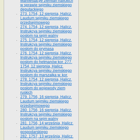
Manifestacye ziemian halickich
w sprawie sejmiku ziemskiego
deputackiego
273. 1754, 12 sierpnia, Halicz.
Laudum sejmiku ziemskiego
przedsejmowego
274. 1754, 12 sierpnia, Halicz.
Instrukcya sejmiku ziemskiego
posłom na sejm walny
275. 1754, 12 sierpnia, Halicz.
Instrukcya sejmiku ziemskiego
posłom do prymasa
276. 1754, 12 sierpnia, Halicz.
Instrukcya sejmiku ziemskiego
posłom do hetmanów kor. 277.
1754, 12 sierpnia, Halicz.
Instrukcya sejmiku ziemskiego
posłom do marszałka w. kor.
278. 1754, 12 sierpnia, Halicz.
Instrukcya sejmiku ziemskiego
posłom do wojewody ziem
ruskich
279. 1756, 16 sierpnia, Halicz.
Laudum sejmiku ziemskiego
przedsejmowego
280. 1756, 16 sierpnia, Halicz.
Instrukcya sejmiku ziemskiego
posłom na sejm walny
281. 1756, 14 września, Halicz.
Laudum sejmiku ziemskiego
gospodarskiego
282. 1757, 13 września, Halicz.