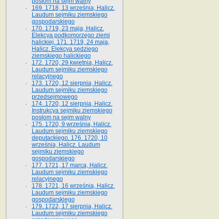
posłom na sejm walny
169. 1718, 13 września, Halicz.
Laudum sejmiku ziemskiego
gospodarskiego
170. 1719, 23 maja, Halicz.
Elekcya podkomorzego ziemi
halickiej. 171. 1719, 24 maja,
Halicz. Elekcya sędziego
ziemskiego halickiego
172. 1720, 29 kwietnia, Halicz.
Laudum sejmiku ziemskiego
relacyjnego
173. 1720, 12 sierpnia, Halicz.
Laudum sejmiku ziemskiego
przedsejmowego
174. 1720, 12 sierpnia, Halicz.
Instrukcya sejmiku ziemskiego
posłom na sejm walny
175. 1720, 9 września, Halicz.
Laudum sejmiku ziemskiego
deputackiego. 176. 1720, 10
września, Halicz. Laudum
sejmiku ziemskiego
gospodarskiego
177. 1721, 17 marca, Halicz.
Laudum sejmiku ziemskiego
relacyjnego
178. 1721, 16 września, Halicz.
Laudum sejmiku ziemskiego
gospodarskiego
179. 1722, 17 sierpnia, Halicz.
Laudum sejmiku ziemskiego