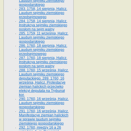
Laudum sejmiku ziemskiego
gospodarskiego
283. 1758, 14 sierpnia, Halicz.
Laudum sejmiku ziemskiego
przedsejmowego
284. 1758, 14 sierpnia, Halicz.
Instrukcya sejmiku ziemskiego
posłom na sejm walny
285. 1759, 11 września, Halicz.
Laudum sejmiku ziemskiego
gospodarskiego
286. 1760, 18 sierpnia, Halicz.
Laudum sejmiku ziemskiego
przedsejmowego
287. 1760, 18 sierpnia, Halicz.
Instrukcya sejmiku ziemskiego
posłom na sejm walny
288. 1760, 15 września, Halicz.
Laudum sejmiku ziemskiego
deputackiego. 289. 1760, 16
września, Halicz. Protestacye
ziemian halickich przeciwko
elekcyi deputata na Trybunał
kor.
290. 1760, 16 września, Halicz.
Laudum sejmiku ziemskiego
gospodarskiego
291. 1760, 16 września, Halicz.
Manifestacye ziemian halickich
w sprawie laudum sejmiku
ziemskiego gospodarskiego
292. 1760, między 16 a 26