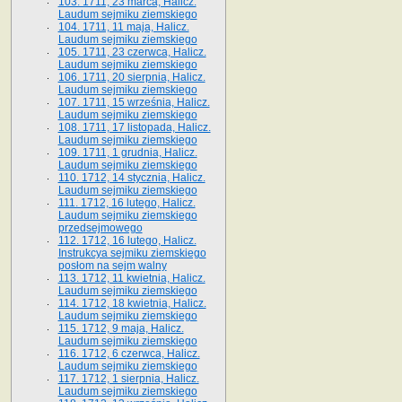
103. 1711, 23 marca, Halicz.
Laudum sejmiku ziemskiego
104. 1711, 11 maja, Halicz.
Laudum sejmiku ziemskiego
105. 1711, 23 czerwca, Halicz.
Laudum sejmiku ziemskiego
106. 1711, 20 sierpnia, Halicz.
Laudum sejmiku ziemskiego
107. 1711, 15 września, Halicz.
Laudum sejmiku ziemskiego
108. 1711, 17 listopada, Halicz.
Laudum sejmiku ziemskiego
109. 1711, 1 grudnia, Halicz.
Laudum sejmiku ziemskiego
110. 1712, 14 stycznia, Halicz.
Laudum sejmiku ziemskiego
111. 1712, 16 lutego, Halicz.
Laudum sejmiku ziemskiego
przedsejmowego
112. 1712, 16 lutego, Halicz.
Instrukcya sejmiku ziemskiego
posłom na sejm walny
113. 1712, 11 kwietnia, Halicz.
Laudum sejmiku ziemskiego
114. 1712, 18 kwietnia, Halicz.
Laudum sejmiku ziemskiego
115. 1712, 9 maja, Halicz.
Laudum sejmiku ziemskiego
116. 1712, 6 czerwca, Halicz.
Laudum sejmiku ziemskiego
117. 1712, 1 sierpnia, Halicz.
Laudum sejmiku ziemskiego