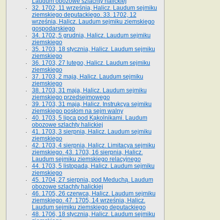
Laudum obozowe szlachty halickiej
32. 1702, 11 września, Halicz. Laudum sejmiku
ziemskiego deputackiego. 33. 1702, 12
września, Halicz. Laudum sejmiku ziemskiego
gospodarskiego
34. 1702, 5 grudnia, Halicz. Laudum sejmiku
ziemskiego
35. 1703, 18 stycznia, Halicz. Laudum sejmiku
ziemskiego
36. 1703, 27 lutego, Halicz. Laudum sejmiku
ziemskiego
37. 1703, 2 maja, Halicz. Laudum sejmiku
ziemskiego
38. 1703, 31 maja, Halicz. Laudum sejmiku
ziemskiego przedsejmowego
39. 1703, 31 maja, Halicz. Instrukcya sejmiku
ziemskiego posłom na sejm walny
40. 1703, 5 lipca pod Kąkolnikami. Laudum
obozowe szlachty halickiej
41­. 1703, 3 sierpnia, Halicz. Laudum sejmiku
ziemskiego
42. 1703, 4 sierpnia, Halicz. Limitacya sejmiku
ziemskiego. 43. 1703, 16 sierpnia, Halicz.
Laudum sejmiku ziemskiego relacyjnego
44. 1703, 5 listopada, Halicz. Laudum sejmiku
ziemskiego
45. 1704, 27 sierpnia, pod Meduchą. Laudum
obozowe szlachty halickiej
46. 1705, 26 czerwca, Halicz. Laudum sejmiku
ziemskiego. 47. 1705, 14 września, Halicz.
Laudum sejmiku ziemskiego deputackiego
48. 1706, 18 stycznia, Halicz. Laudum sejmiku