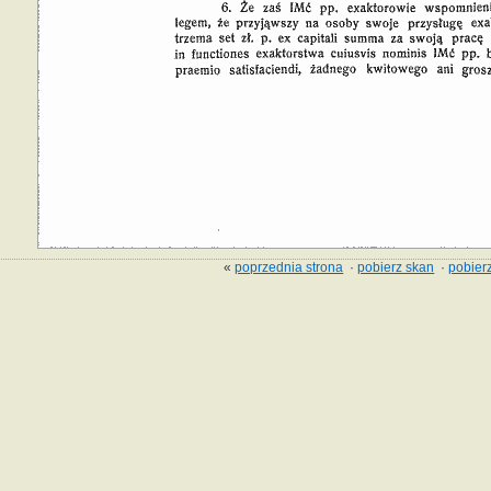
«
poprzednia strona
·
pobierz skan
·
pobierz