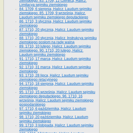
ziemskiego. 83. 1709, 12 czerwca, Halicz.
Limitacya sejmiku ziemskiego
84. 1709, 6 sierpnia, Halicz. Laudum sejmiku
ziemskiego. 85. 1709, 9 września, Halicz.
Laudum sejmiku ziemskiego deputackiego
86. 1710, 3 stycznia, Halicz. Laudum sejmiku
ziemskiego
87. 1710, 20 stycznia, Halicz. Laudum sejmiku
ziemskiego
88. 1710, 20 stycznia, Halicz. Instrukcya sejmiku
ziemskiego posłom na radę walną
89. 1710, 10 lutego, Halicz. Laudum sejmiku
ziemskiego. 90. 1710, 20 lutego, Halicz.
Laudum sejmiku ziemskiego
91. 1710, 17 marca, Halicz. Laudum sejmiku
ziemskiego
92. 1710, 31 marca, Halicz. Laudum sejmiku
ziemskiego
93. 1710, 28 lipca, Halicz. Laudum sejmiku
ziemskiego relacyjnego
94. 1710, 18 sierpnia, Halicz. Laudum sejmiku
ziemskiego
95. 1710, 15 września, Halicz. Laudum sejmiku
ziemskiego deputackiego. 96. 1710, 16
września, Halicz. Laudum sejmiku ziemskiego
gospodarskiego
97. 1710, 6 października, Halicz. Laudum
sejmiku ziemskiego
98. 1710, 20 października, Halicz. Laudum
sejmiku ziemskiego
99. 1710, 3 listopada, Halicz. Laudum sejmiku
ziemskiego