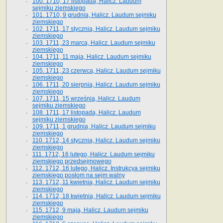
100. 1710, 17 listopada, Halicz. Laudum
sejmiku ziemskiego
101. 1710, 9 grudnia, Halicz. Laudum sejmiku
ziemskiego
102. 1711, 17 stycznia, Halicz. Laudum sejmiku
ziemskiego
103. 1711, 23 marca, Halicz. Laudum sejmiku
ziemskiego
104. 1711, 11 maja, Halicz. Laudum sejmiku
ziemskiego
105. 1711, 23 czerwca, Halicz. Laudum sejmiku
ziemskiego
106. 1711, 20 sierpnia, Halicz. Laudum sejmiku
ziemskiego
107. 1711, 15 września, Halicz. Laudum
sejmiku ziemskiego
108. 1711, 17 listopada, Halicz. Laudum
sejmiku ziemskiego
109. 1711, 1 grudnia, Halicz. Laudum sejmiku
ziemskiego
110. 1712, 14 stycznia, Halicz. Laudum sejmiku
ziemskiego
111. 1712, 16 lutego, Halicz. Laudum sejmiku
ziemskiego przedsejmowego
112. 1712, 16 lutego, Halicz. Instrukcya sejmiku
ziemskiego posłom na sejm walny
113. 1712, 11 kwietnia, Halicz. Laudum sejmiku
ziemskiego
114. 1712, 18 kwietnia, Halicz. Laudum sejmiku
ziemskiego
115. 1712, 9 maja, Halicz. Laudum sejmiku
ziemskiego