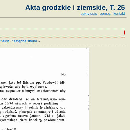
Akta grodzkie i ziemskie, T. 25
pełny opis
·
pomoc
·
kontakt
 tekst
·
następna strona
»