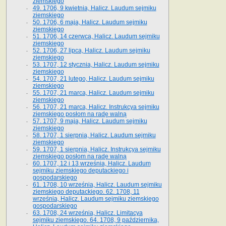
ziemskiego
49. 1706, 9 kwietnia, Halicz. Laudum sejmiku
ziemskiego
50. 1706, 6 maja, Halicz. Laudum sejmiku
ziemskiego
51. 1706, 14 czerwca, Halicz. Laudum sejmiku
ziemskiego
52. 1706, 27 lipca, Halicz. Laudum sejmiku
ziemskiego
53. 1707, 12 stycznia, Halicz. Laudum sejmiku
ziemskiego
54. 1707, 21 lutego, Halicz. Laudum sejmiku
ziemskiego
55. 1707, 21 marca, Halicz. Laudum sejmiku
ziemskiego
56. 1707, 21 marca, Halicz. Instrukcya sejmiku
ziemskiego posłom na radę walną
57. 1707, 9 maja, Halicz. Laudum sejmiku
ziemskiego
58. 1707, 1 sierpnia, Halicz. Laudum sejmiku
ziemskiego
59. 1707, 1 sierpnia, Halicz. Instrukcya sejmiku
ziemskiego posłom na radę walną
60. 1707, 12 i 13 września, Halicz. Laudum
sejmiku ziemskiego deputackiego i
gospodarskiego
61. 1708, 10 września, Halicz. Laudum sejmiku
ziemskiego deputackiego. 62. 1708, 11
września, Halicz. Laudum sejmiku ziemskiego
gospodarskiego
63. 1708, 24 września, Halicz. Limitacya
sejmiku ziemskiego. 64. 1708, 9 października,