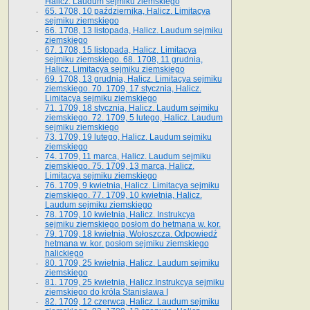
Halicz. Laudum sejmiku ziemskiego
65­. 1708, 10 października, Halicz. Limitacya
sejmiku ziemskiego
66. 1708, 13 listopada, Halicz. Laudum sejmiku
ziemskiego
67. 1708, 15 listopada, Halicz. Limitacya
sejmiku ziemskiego. 68. 1708, 11 grudnia,
Halicz. Limitacya sejmiku ziemskiego
69. 1708, 13 grudnia, Halicz. Limitacya sejmiku
ziemskiego. 70. 1709, 17 stycznia, Halicz.
Limitacya sejmiku ziemskiego
71. 1709, 18 stycznia, Halicz. Laudum sejmiku
ziemskiego. 72. 1709, 5 lutego, Halicz. Laudum
sejmiku ziemskiego
73. 1709, 19 lutego, Halicz. Laudum sejmiku
ziemskiego
74. 1709, 11 marca, Halicz. Laudum sejmiku
ziemskiego. 75. 1709, 13 marca, Halicz.
Limitacya sejmiku ziemskiego
76. 1709, 9 kwietnia, Halicz. Limitacya sejmiku
ziemskiego. 77. 1709, 10 kwietnia, Halicz.
Laudum sejmiku ziemskiego
78. 1709, 10 kwietnia, Halicz. Instrukcya
sejmiku ziemskiego posłom do hetmana w. kor.
79. 1709, 18 kwietnia, Wołoszcza. Odpowiedź
hetmana w. kor. posłom sejmiku ziemskiego
halickiego
80. 1709, 25 kwietnia, Halicz. Laudum sejmiku
ziemskiego
81. 1709, 25 kwietnia, Halicz.Instrukcya sejmiku
ziemskiego do króla Stanisława I
82. 1709, 12 czerwca, Halicz. Laudum sejmiku