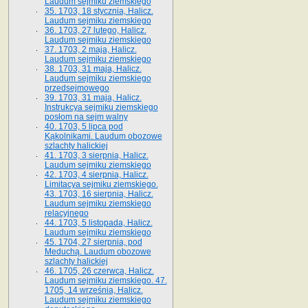
Laudum sejmiku ziemskiego
35. 1703, 18 stycznia, Halicz.
Laudum sejmiku ziemskiego
36. 1703, 27 lutego, Halicz.
Laudum sejmiku ziemskiego
37. 1703, 2 maja, Halicz.
Laudum sejmiku ziemskiego
38. 1703, 31 maja, Halicz.
Laudum sejmiku ziemskiego
przedsejmowego
39. 1703, 31 maja, Halicz.
Instrukcya sejmiku ziemskiego
posłom na sejm walny
40. 1703, 5 lipca pod
Kąkolnikami. Laudum obozowe
szlachty halickiej
41­. 1703, 3 sierpnia, Halicz.
Laudum sejmiku ziemskiego
42. 1703, 4 sierpnia, Halicz.
Limitacya sejmiku ziemskiego.
43. 1703, 16 sierpnia, Halicz.
Laudum sejmiku ziemskiego
relacyjnego
44. 1703, 5 listopada, Halicz.
Laudum sejmiku ziemskiego
45. 1704, 27 sierpnia, pod
Meduchą. Laudum obozowe
szlachty halickiej
46. 1705, 26 czerwca, Halicz.
Laudum sejmiku ziemskiego. 47.
1705, 14 września, Halicz.
Laudum sejmiku ziemskiego