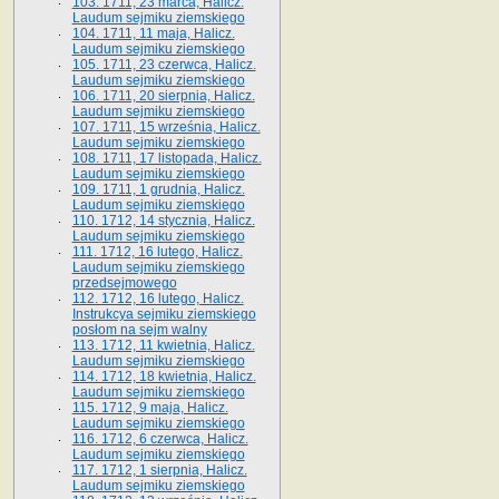
103. 1711, 23 marca, Halicz.
Laudum sejmiku ziemskiego
104. 1711, 11 maja, Halicz.
Laudum sejmiku ziemskiego
105. 1711, 23 czerwca, Halicz.
Laudum sejmiku ziemskiego
106. 1711, 20 sierpnia, Halicz.
Laudum sejmiku ziemskiego
107. 1711, 15 września, Halicz.
Laudum sejmiku ziemskiego
108. 1711, 17 listopada, Halicz.
Laudum sejmiku ziemskiego
109. 1711, 1 grudnia, Halicz.
Laudum sejmiku ziemskiego
110. 1712, 14 stycznia, Halicz.
Laudum sejmiku ziemskiego
111. 1712, 16 lutego, Halicz.
Laudum sejmiku ziemskiego
przedsejmowego
112. 1712, 16 lutego, Halicz.
Instrukcya sejmiku ziemskiego
posłom na sejm walny
113. 1712, 11 kwietnia, Halicz.
Laudum sejmiku ziemskiego
114. 1712, 18 kwietnia, Halicz.
Laudum sejmiku ziemskiego
115. 1712, 9 maja, Halicz.
Laudum sejmiku ziemskiego
116. 1712, 6 czerwca, Halicz.
Laudum sejmiku ziemskiego
117. 1712, 1 sierpnia, Halicz.
Laudum sejmiku ziemskiego