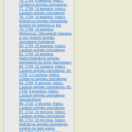
76. 1709, 9 kwietnia, Halicz.
Limitacya sejmiku ziemskiego.
77. 1709, 10 kwietnia, Halicz.
Laudum sejmiku ziemskiego
78. 1709, 10 kwietnia, Halicz.
Instrukcya sejmiku ziemskiego
posłom do hetmana w. kor.
79. 1709, 18 kwietnia,
Wołoszcza. Odpowiedź hetmana
w. kor. posłom sejmiku
ziemskiego halickiego
80. 1709, 25 kwietnia, Halicz.
Laudum sejmiku ziemskiego
81. 1709, 25 kwietnia,
Halicz.Instrukcya sejmiku
ziemskiego do króla Stanisława I
82. 1709, 12 czerwca, Halicz.
Laudum sejmiku ziemskiego. 83.
1709, 12 czerwca, Halicz.
Limitacya sejmiku ziemskiego
84. 1709, 6 sierpnia, Halicz.
Laudum sejmiku ziemskiego. 85.
1709, 9 września, Halicz.
Laudum sejmiku ziemskiego
deputackiego
86. 1710, 3 stycznia, Halicz.
Laudum sejmiku ziemskiego
87. 1710, 20 stycznia, Halicz.
Laudum sejmiku ziemskiego
88. 1710, 20 stycznia, Halicz.
Instrukcya sejmiku ziemskiego
posłom na radę walną