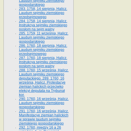
Laudum sejmiku ziemskiego
gospodarskiego
283. 1758, 14 sierpnia, Halicz.
Laudum sejmiku ziemskiego
przedsejmowego
284. 1758, 14 sierpnia, Halicz.
Instrukcya sejmiku ziemskiego
posłom na sejm walny
285. 1759, 11 września, Halicz.
Laudum sejmiku ziemskiego
gospodarskiego
286. 1760, 18 sierpnia, Halicz.
Laudum sejmiku ziemskiego
przedsejmowego
287. 1760, 18 sierpnia, Halicz.
Instrukcya sejmiku ziemskiego
posłom na sejm walny
288. 1760, 15 września, Halicz.
Laudum sejmiku ziemskiego
deputackiego. 289. 1760, 16
września, Halicz. Protestacye
ziemian halickich przeciwko
elekcyi deputata na Trybunał
kor.
290. 1760, 16 września, Halicz.
Laudum sejmiku ziemskiego
gospodarskiego
291. 1760, 16 września, Halicz.
Manifestacye ziemian halickich
w sprawie laudum sejmiku
ziemskiego gospodarskiego
292. 1760, między 16 a 26