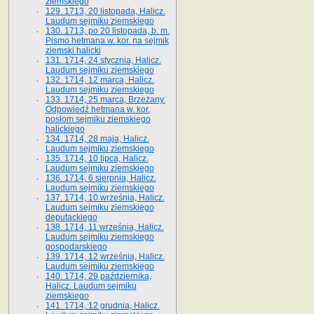
ziemskiego
129. 1713, 20 listopada, Halicz.
Laudum sejmiku ziemskiego
130. 1713, po 20 listopada, b. m.
Pismo hetmana w. kor. na sejmik
ziemski halicki
131. 1714, 24 stycznia, Halicz.
Laudum sejmiku ziemskiego
132. 1714, 12 marca, Halicz.
Laudum sejmiku ziemskiego
133. 1714, 25 marca, Brzeżany.
Odpowiedź hetmana w. kor.
posłom sejmiku ziemskiego
halickiego
134. 1714, 28 maja, Halicz.
Laudum sejmiku ziemskiego
135. 1714, 10 lipca, Halicz.
Laudum sejmiku ziemskiego
136. 1714, 6 sierpnia, Halicz.
Laudum sejmiku ziemskiego
137. 1714, 10 września, Halicz.
Laudum sejmiku ziemskiego
deputackiego
138. 1714, 11 września, Halicz.
Laudum sejmiku ziemskiego
gospodarskiego
139. 1714, 12 września, Halicz.
Laudum sejmiku ziemskiego
140. 1714, 29 października,
Halicz. Laudum sejmiku
ziemskiego
141. 1714, 12 grudnia, Halicz.