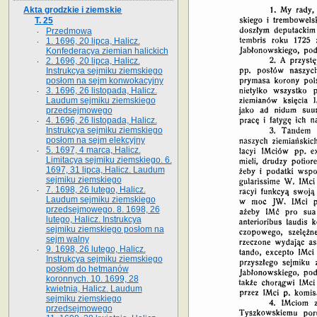
Akta grodzkie i ziemskie
T. 25
Przedmowa
1. 1696, 20 lipca, Halicz.
Konfederacya ziemian halickich
2. 1696, 20 lipca, Halicz.
Instrukcya sejmiku ziemskiego
posłom na sejm konwokacyjny
3. 1696, 26 listopada, Halicz.
Laudum sejmiku ziemskiego
przedsejmowego
4. 1696, 26 listopada, Halicz.
Instrukcya sejmiku ziemskiego
posłom na sejm elekcyjny
5. 1697, 4 marca, Halicz.
Limitacya sejmiku ziemskiego. 6.
1697, 31 lipca, Halicz. Laudum
sejmiku ziemskiego
7. 1698, 26 lutego, Halicz.
Laudum sejmiku ziemskiego
przedsejmowego. 8. 1698, 26
lutego, Halicz. Instrukcya
sejmiku ziemskiego posłom na
sejm walny
9. 1698, 26 lutego, Halicz.
Instrukcya sejmiku ziemskiego
posłom do hetmanów
koronnych. 10. 1699, 28
kwietnia, Halicz. Laudum
sejmiku ziemskiego
przedsejmowego