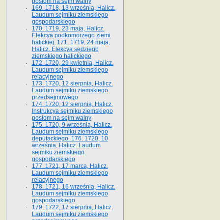
posłom na sejm walny
169. 1718, 13 września, Halicz.
Laudum sejmiku ziemskiego
gospodarskiego
170. 1719, 23 maja, Halicz.
Elekcya podkomorzego ziemi
halickiej. 171. 1719, 24 maja,
Halicz. Elekcya sędziego
ziemskiego halickiego
172. 1720, 29 kwietnia, Halicz.
Laudum sejmiku ziemskiego
relacyjnego
173. 1720, 12 sierpnia, Halicz.
Laudum sejmiku ziemskiego
przedsejmowego
174. 1720, 12 sierpnia, Halicz.
Instrukcya sejmiku ziemskiego
posłom na sejm walny
175. 1720, 9 września, Halicz.
Laudum sejmiku ziemskiego
deputackiego. 176. 1720, 10
września, Halicz. Laudum
sejmiku ziemskiego
gospodarskiego
177. 1721, 17 marca, Halicz.
Laudum sejmiku ziemskiego
relacyjnego
178. 1721, 16 września, Halicz.
Laudum sejmiku ziemskiego
gospodarskiego
179. 1722, 17 sierpnia, Halicz.
Laudum sejmiku ziemskiego