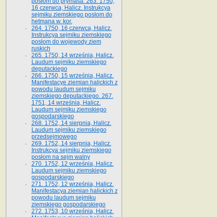
posłom do prymasa. 263. 1750,
16 czerwca, Halicz. Instrukcya
sejmiku ziemskiego posłom do
hetmana w. kor.
264. 1750, 16 czerwca, Halicz.
Instrukcya sejmiku ziemskiego
posłom do wojewody ziem
ruskich
265. 1750, 14 września, Halicz.
Laudum sejmiku ziemskiego
deputackiego
266. 1750, 15 września, Halicz.
Manifestacye ziemian halickich z
powodu laudum sejmiku
ziemskiego deputackiego. 267.
1751, 14 września, Halicz.
Laudum sejmiku ziemskiego
gospodarskiego
268. 1752, 14 sierpnia, Halicz.
Laudum sejmiku ziemskiego
przedsejmowego
269. 1752, 14 sierpnia, Halicz.
Instrukcya sejmiku ziemskiego
posłom na sejm walny
270. 1752, 12 września, Halicz.
Laudum sejmiku ziemskiego
gospodarskiego
271. 1752, 12 września, Halicz.
Manifestacya ziemian halickich z
powodu laudum sejmiku
ziemskiego gospodarskiego
272. 1753, 10 września, Halicz.