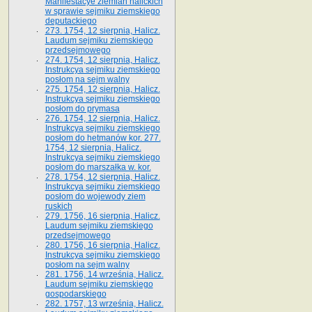
Manifestacye ziemian halickich
w sprawie sejmiku ziemskiego
deputackiego
273. 1754, 12 sierpnia, Halicz.
Laudum sejmiku ziemskiego
przedsejmowego
274. 1754, 12 sierpnia, Halicz.
Instrukcya sejmiku ziemskiego
posłom na sejm walny
275. 1754, 12 sierpnia, Halicz.
Instrukcya sejmiku ziemskiego
posłom do prymasa
276. 1754, 12 sierpnia, Halicz.
Instrukcya sejmiku ziemskiego
posłom do hetmanów kor. 277.
1754, 12 sierpnia, Halicz.
Instrukcya sejmiku ziemskiego
posłom do marszałka w. kor.
278. 1754, 12 sierpnia, Halicz.
Instrukcya sejmiku ziemskiego
posłom do wojewody ziem
ruskich
279. 1756, 16 sierpnia, Halicz.
Laudum sejmiku ziemskiego
przedsejmowego
280. 1756, 16 sierpnia, Halicz.
Instrukcya sejmiku ziemskiego
posłom na sejm walny
281. 1756, 14 września, Halicz.
Laudum sejmiku ziemskiego
gospodarskiego
282. 1757, 13 września, Halicz.