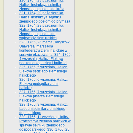
320. 1764, 29 października,
Halicz. Instrukcya sejmiku
ziemskiego posłom do króla
321. 1764, 29 października,
Halicz. Instrukcya sejmiku
ziemskiego posłom do prymasa
322. 1764, 29 października,
Halicz. Instrukcya sejmiku
ziemskiego posłom do
wojewody ziem ruskich
323. 1765, 26 marca, Jaryszów.
Uniwersał marszałka
konfederacyi ziemi halickiej w
sprawie okazowania. 324. 1765,
4 września, Halicz. Elekcya
podkomorzego ziemi halickiej
325. 1765, 5 września, Halicz.
Elekcya sędziego ziemskiego
halickiego
326. 1765, 6 września, Halicz.
Elekcya podsędka ziemi
halickiej
327. 1765, 7 września, Halicz.
Elekcya pisarza ziemskiego
halickiego
328. 1765, 9 września, Halicz.
Laudum sejmiku ziemskiego
deputackiego
329. 1765, 11 września, Halicz.
Protestacya ziemian halickich w
sprawie sejmiku ziemskiego
gospodarskiego. 330. 1766, 25