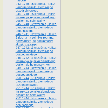
halickiej
243. 1740, 15 sierpnia, Halicz.
Laudum sejmiku ziemskiego
przedsejmowego
244. 1740, 15 sierpnia, Halicz.
Instrukcya sejmiku ziemskiego
posłom na sejm walny
245. 1740, 12 września, Halicz.
Laudum sejmiku ziemskiego
deputackiego
246. 1741, 12 września, Halicz.
Szlachta na sejmiku zebrana
poświadcza, że podkomorzy
złożył przysięgę
247. 1742, 11 września, Halicz.
Laudum sejmiku ziemskiego
gospodarskiego
248. 1742, 11 września, Halicz.
Instrukcya sejmiku ziemskiego
posłom do hetmana w. kor.
249. 1743, 10 września, Halicz.
Laudum sejmiku ziemskiego
gospodarskiego
250. 1744, 17 sierpnia, Halicz.
Laudum sejmiku ziemskiego
przedsejmowego
251. 1744, 17 sierpnia, Halicz.
Instrukcya sejmiku ziemskiego
posłom na sejm walny
252. 1744, 14 września, Halicz.
Laudum sejmiku ziemskiego
deputackiego