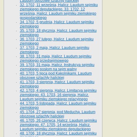
Laudum obozowe szlachty halickiej
32. 1702, 11 września, Halicz. Laudum sejmiku
ziemskiego deputackiego. 33. 1702, 12
września, Halicz. Laudum sejmiku ziemskiego
gospodarskiego
34. 1702, 5 grudnia, Halicz. Laudum sejmiku
ziemskiego
35. 1703, 18 stycznia, Halicz. Laudum sejmiku
ziemskiego
36. 1703, 27 lutego, Halicz. Laudum sejmiku
ziemskiego
37. 1703, 2 maja, Halicz. Laudum sejmiku
ziemskiego
38. 1703, 31 maja, Halicz. Laudum sejmiku
ziemskiego przedsejmowego
39. 1703, 31 maja, Halicz. Instrukcya sejmiku
ziemskiego posłom na sejm walny
40. 1703, 5 lipca pod Kąkolnikami. Laudum
obozowe szlachty halickiej
41­. 1703, 3 sierpnia, Halicz. Laudum sejmiku
ziemskiego
42. 1703, 4 sierpnia, Halicz. Limitacya sejmiku
ziemskiego. 43. 1703, 16 sierpnia, Halicz.
Laudum sejmiku ziemskiego relacyjnego
44. 1703, 5 listopada, Halicz. Laudum sejmiku
ziemskiego
45. 1704, 27 sierpnia, pod Meduchą. Laudum
obozowe szlachty halickiej
46. 1705, 26 czerwca, Halicz. Laudum sejmiku
ziemskiego. 47. 1705, 14 września, Halicz.
Laudum sejmiku ziemskiego deputackiego
48. 1706, 18 stycznia, Halicz. Laudum sejmiku