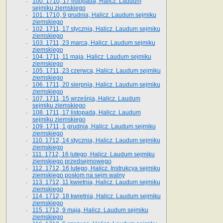
100. 1710, 17 listopada, Halicz. Laudum
sejmiku ziemskiego
101. 1710, 9 grudnia, Halicz. Laudum sejmiku
ziemskiego
102. 1711, 17 stycznia, Halicz. Laudum sejmiku
ziemskiego
103. 1711, 23 marca, Halicz. Laudum sejmiku
ziemskiego
104. 1711, 11 maja, Halicz. Laudum sejmiku
ziemskiego
105. 1711, 23 czerwca, Halicz. Laudum sejmiku
ziemskiego
106. 1711, 20 sierpnia, Halicz. Laudum sejmiku
ziemskiego
107. 1711, 15 września, Halicz. Laudum
sejmiku ziemskiego
108. 1711, 17 listopada, Halicz. Laudum
sejmiku ziemskiego
109. 1711, 1 grudnia, Halicz. Laudum sejmiku
ziemskiego
110. 1712, 14 stycznia, Halicz. Laudum sejmiku
ziemskiego
111. 1712, 16 lutego, Halicz. Laudum sejmiku
ziemskiego przedsejmowego
112. 1712, 16 lutego, Halicz. Instrukcya sejmiku
ziemskiego posłom na sejm walny
113. 1712, 11 kwietnia, Halicz. Laudum sejmiku
ziemskiego
114. 1712, 18 kwietnia, Halicz. Laudum sejmiku
ziemskiego
115. 1712, 9 maja, Halicz. Laudum sejmiku
ziemskiego