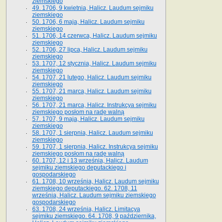
ziemskiego
49. 1706, 9 kwietnia, Halicz. Laudum sejmiku
ziemskiego
50. 1706, 6 maja, Halicz. Laudum sejmiku
ziemskiego
51. 1706, 14 czerwca, Halicz. Laudum sejmiku
ziemskiego
52. 1706, 27 lipca, Halicz. Laudum sejmiku
ziemskiego
53. 1707, 12 stycznia, Halicz. Laudum sejmiku
ziemskiego
54. 1707, 21 lutego, Halicz. Laudum sejmiku
ziemskiego
55. 1707, 21 marca, Halicz. Laudum sejmiku
ziemskiego
56. 1707, 21 marca, Halicz. Instrukcya sejmiku
ziemskiego posłom na radę walną
57. 1707, 9 maja, Halicz. Laudum sejmiku
ziemskiego
58. 1707, 1 sierpnia, Halicz. Laudum sejmiku
ziemskiego
59. 1707, 1 sierpnia, Halicz. Instrukcya sejmiku
ziemskiego posłom na radę walną
60. 1707, 12 i 13 września, Halicz. Laudum
sejmiku ziemskiego deputackiego i
gospodarskiego
61. 1708, 10 września, Halicz. Laudum sejmiku
ziemskiego deputackiego. 62. 1708, 11
września, Halicz. Laudum sejmiku ziemskiego
gospodarskiego
63. 1708, 24 września, Halicz. Limitacya
sejmiku ziemskiego. 64. 1708, 9 października,