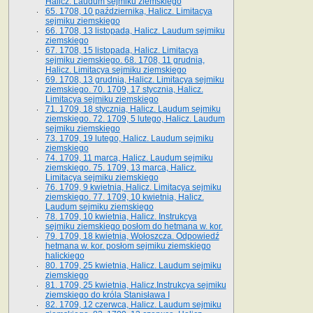
Halicz. Laudum sejmiku ziemskiego
65­. 1708, 10 października, Halicz. Limitacya
sejmiku ziemskiego
66. 1708, 13 listopada, Halicz. Laudum sejmiku
ziemskiego
67. 1708, 15 listopada, Halicz. Limitacya
sejmiku ziemskiego. 68. 1708, 11 grudnia,
Halicz. Limitacya sejmiku ziemskiego
69. 1708, 13 grudnia, Halicz. Limitacya sejmiku
ziemskiego. 70. 1709, 17 stycznia, Halicz.
Limitacya sejmiku ziemskiego
71. 1709, 18 stycznia, Halicz. Laudum sejmiku
ziemskiego. 72. 1709, 5 lutego, Halicz. Laudum
sejmiku ziemskiego
73. 1709, 19 lutego, Halicz. Laudum sejmiku
ziemskiego
74. 1709, 11 marca, Halicz. Laudum sejmiku
ziemskiego. 75. 1709, 13 marca, Halicz.
Limitacya sejmiku ziemskiego
76. 1709, 9 kwietnia, Halicz. Limitacya sejmiku
ziemskiego. 77. 1709, 10 kwietnia, Halicz.
Laudum sejmiku ziemskiego
78. 1709, 10 kwietnia, Halicz. Instrukcya
sejmiku ziemskiego posłom do hetmana w. kor.
79. 1709, 18 kwietnia, Wołoszcza. Odpowiedź
hetmana w. kor. posłom sejmiku ziemskiego
halickiego
80. 1709, 25 kwietnia, Halicz. Laudum sejmiku
ziemskiego
81. 1709, 25 kwietnia, Halicz.Instrukcya sejmiku
ziemskiego do króla Stanisława I
82. 1709, 12 czerwca, Halicz. Laudum sejmiku