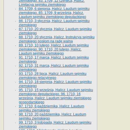
ziemskiego. 83. 1709, 12 czerwca, Halicz.
Limitacya sejmiku ziemskiego
84. 1709, 6 sierpnia, Halicz. Laudum sejmiku
ziemskiego. 85. 1709, 9 września, Halicz.
Laudum sejmiku ziemskiego deputackiego
86. 1710, 3 stycznia, Halicz. Laudum sejmiku
ziemskiego
87. 1710, 20 stycznia, Halicz. Laudum sejmiku
ziemskiego
88. 1710, 20 stycznia, Halicz. Instrukcya sejmiku
ziemskiego posłom na radę walną
89. 1710, 10 lutego, Halicz. Laudum sejmiku
ziemskiego. 90. 1710, 20 lutego, Halicz.
Laudum sejmiku ziemskiego
91. 1710, 17 marca, Halicz. Laudum sejmiku
ziemskiego
92. 1710, 31 marca, Halicz. Laudum sejmiku
ziemskiego
93. 1710, 28 lipca, Halicz. Laudum sejmiku
ziemskiego relacyjnego
94. 1710, 18 sierpnia, Halicz. Laudum sejmiku
ziemskiego
95. 1710, 15 września, Halicz. Laudum sejmiku
ziemskiego deputackiego. 96. 1710, 16
września, Halicz. Laudum sejmiku ziemskiego
gospodarskiego
97. 1710, 6 października, Halicz. Laudum
sejmiku ziemskiego
98. 1710, 20 października, Halicz. Laudum
sejmiku ziemskiego
99. 1710, 3 listopada, Halicz. Laudum sejmiku
ziemskiego