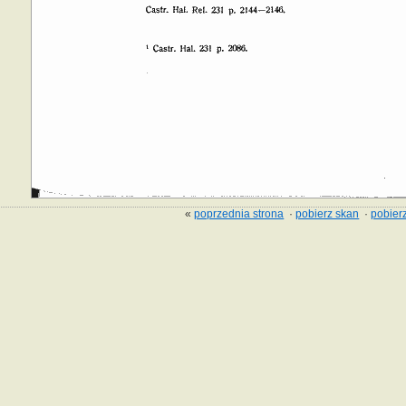
«
poprzednia strona
·
pobierz skan
·
pobierz