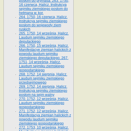
posłom do prymasa. 263. 1750,
16 czerwca, Halicz. Instrukcya
sejmiku ziemskiego posłom do
hetmana w. kor.
264. 1750, 16 czerwca, Halicz.
Instrukcya sejmiku ziemskiego
posłom do wojewody ziem
ruskich
265. 1750, 14 września, Halicz.
Laudum sejmiku ziemskiego
deputackiego
266. 1750, 15 września, Halicz.
Manifestacye ziemian halickich z
powodu laudum sejmiku
ziemskiego deputackiego. 267.
1751, 14 września, Halicz.
Laudum sejmiku ziemskiego
gospodarskiego
268. 1752, 14 sierpnia, Halicz.
Laudum sejmiku ziemskiego
przedsejmowego
269. 1752, 14 sierpnia, Halicz.
Instrukcya sejmiku ziemskiego
posłom na sejm walny
270. 1752, 12 września, Halicz.
Laudum sejmiku ziemskiego
gospodarskiego
271. 1752, 12 września, Halicz.
Manifestacya ziemian halickich z
powodu laudum sejmiku
ziemskiego gospodarskiego
272. 1753, 10 września, Halicz.