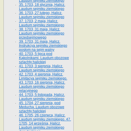
Laudum sejmiku ziemskiego
35. 1703, 18 stycznia, Halicz.
Laudum sejmiku ziemskiego
36. 1703, 27 lutego, Halicz.
Laudum sejmiku ziemskiego
37. 1703, 2 maja, Halicz.
Laudum sejmiku ziemskiego
38. 1703, 31 maja, Halicz.
Laudum sejmiku ziemskiego
przedsejmowego
39. 1703, 31 maja, Halicz.
Instrukcya sejmiku ziemskiego
posłom na sejm walny
40. 1703, 5 lipca pod
Kąkolnikami. Laudum obozowe
szlachty halickiej
41­. 1703, 3 sierpnia, Halicz.
Laudum sejmiku ziemskiego
42. 1703, 4 sierpnia, Halicz.
Limitacya sejmiku ziemskiego.
43. 1703, 16 sierpnia, Halicz.
Laudum sejmiku ziemskiego
relacyjnego
44. 1703, 5 listopada, Halicz.
Laudum sejmiku ziemskiego
45. 1704, 27 sierpnia, pod
Meduchą. Laudum obozowe
szlachty halickiej
46. 1705, 26 czerwca, Halicz.
Laudum sejmiku ziemskiego. 47.
1705, 14 września, Halicz.
Laudum sejmiku ziemskiego