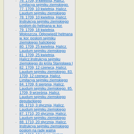
76. 1709, 9 kwietnia, Halicz.
Limitacya sejmiku ziemskiego.
77. 1709, 10 kwietnia, Halicz.
Laudum sejmiku ziemskiego
78. 1709, 10 kwietnia, Halicz.
Instrukcya sejmiku ziemskiego
posłom do hetmana w. kor.
79. 1709, 18 kwietnia,
Wołoszcza. Odpowiedź hetmana
w. kor. posłom sejmiku
ziemskiego halickiego
80. 1709, 25 kwietnia, Halicz.
Laudum sejmiku ziemskiego
81. 1709, 25 kwietnia,
Halicz.Instrukcya sejmiku
ziemskiego do króla Stanisława I
82. 1709, 12 czerwca, Halicz.
Laudum sejmiku ziemskiego. 83.
1709, 12 czerwca, Halicz.
Limitacya sejmiku ziemskiego
84. 1709, 6 sierpnia, Halicz.
Laudum sejmiku ziemskiego. 85.
1709, 9 września, Halicz.
Laudum sejmiku ziemskiego
deputackiego
86. 1710, 3 stycznia, Halicz.
Laudum sejmiku ziemskiego
87. 1710, 20 stycznia, Halicz.
Laudum sejmiku ziemskiego
88. 1710, 20 stycznia, Halicz.
Instrukcya sejmiku ziemskiego
posłom na radę walną