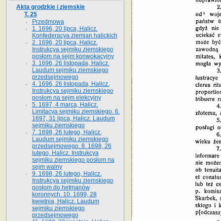
Akta grodzkie i ziemskie
T. 25
Przedmowa
1. 1696, 20 lipca, Halicz.
Konfederacya ziemian halickich
2. 1696, 20 lipca, Halicz.
Instrukcya sejmiku ziemskiego
posłom na sejm konwokacyjny
3. 1696, 26 listopada, Halicz.
Laudum sejmiku ziemskiego
przedsejmowego
4. 1696, 26 listopada, Halicz.
Instrukcya sejmiku ziemskiego
posłom na sejm elekcyjny
5. 1697, 4 marca, Halicz.
Limitacya sejmiku ziemskiego. 6.
1697, 31 lipca, Halicz. Laudum
sejmiku ziemskiego
7. 1698, 26 lutego, Halicz.
Laudum sejmiku ziemskiego
przedsejmowego. 8. 1698, 26
lutego, Halicz. Instrukcya
sejmiku ziemskiego posłom na
sejm walny
9. 1698, 26 lutego, Halicz.
Instrukcya sejmiku ziemskiego
posłom do hetmanów
koronnych. 10. 1699, 28
kwietnia, Halicz. Laudum
sejmiku ziemskiego
przedsejmowego