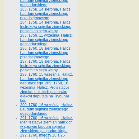
Laudum sejmiku ziemskiego
gospodarskiego
283. 1758, 14 sierpnia, Halicz.
Laudum sejmiku ziemskiego
przedsejmowego
284. 1758, 14 sierpnia, Halicz.
Instrukcya sejmiku ziemskiego
posłom na sejm walny
285. 1759, 11 września, Halicz.
Laudum sejmiku ziemskiego
gospodarskiego
286. 1760, 18 sierpnia, Halicz.
Laudum sejmiku ziemskiego
przedsejmowego
287. 1760, 18 sierpnia, Halicz.
Instrukcya sejmiku ziemskiego
posłom na sejm walny
288. 1760, 15 września, Halicz.
Laudum sejmiku ziemskiego
deputackiego. 289. 1760, 16
września, Halicz. Protestacye
ziemian halickich przeciwko
elekcyi deputata na Trybunał
kor.
290. 1760, 16 września, Halicz.
Laudum sejmiku ziemskiego
gospodarskiego
291. 1760, 16 września, Halicz.
Manifestacye ziemian halickich
w sprawie laudum sejmiku
ziemskiego gospodarskiego
292. 1760, między 16 a 26