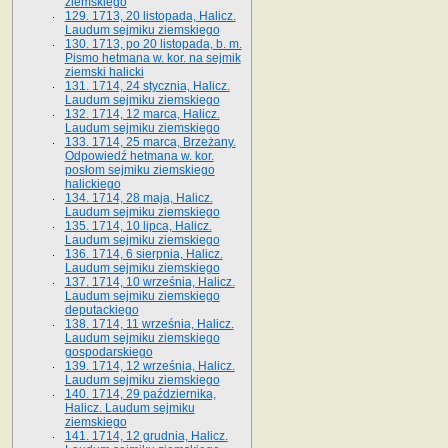
ziemskiego
129. 1713, 20 listopada, Halicz.
Laudum sejmiku ziemskiego
130. 1713, po 20 listopada, b. m.
Pismo hetmana w. kor. na sejmik
ziemski halicki
131. 1714, 24 stycznia, Halicz.
Laudum sejmiku ziemskiego
132. 1714, 12 marca, Halicz.
Laudum sejmiku ziemskiego
133. 1714, 25 marca, Brzeżany.
Odpowiedź hetmana w. kor.
posłom sejmiku ziemskiego
halickiego
134. 1714, 28 maja, Halicz.
Laudum sejmiku ziemskiego
135. 1714, 10 lipca, Halicz.
Laudum sejmiku ziemskiego
136. 1714, 6 sierpnia, Halicz.
Laudum sejmiku ziemskiego
137. 1714, 10 września, Halicz.
Laudum sejmiku ziemskiego
deputackiego
138. 1714, 11 września, Halicz.
Laudum sejmiku ziemskiego
gospodarskiego
139. 1714, 12 września, Halicz.
Laudum sejmiku ziemskiego
140. 1714, 29 października,
Halicz. Laudum sejmiku
ziemskiego
141. 1714, 12 grudnia, Halicz.