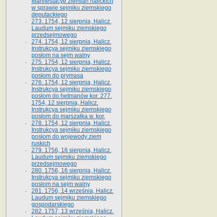
Manifestacye ziemian halickich
w sprawie sejmiku ziemskiego
deputackiego
273. 1754, 12 sierpnia, Halicz.
Laudum sejmiku ziemskiego
przedsejmowego
274. 1754, 12 sierpnia, Halicz.
Instrukcya sejmiku ziemskiego
posłom na sejm walny
275. 1754, 12 sierpnia, Halicz.
Instrukcya sejmiku ziemskiego
posłom do prymasa
276. 1754, 12 sierpnia, Halicz.
Instrukcya sejmiku ziemskiego
posłom do hetmanów kor. 277.
1754, 12 sierpnia, Halicz.
Instrukcya sejmiku ziemskiego
posłom do marszałka w. kor.
278. 1754, 12 sierpnia, Halicz.
Instrukcya sejmiku ziemskiego
posłom do wojewody ziem
ruskich
279. 1756, 16 sierpnia, Halicz.
Laudum sejmiku ziemskiego
przedsejmowego
280. 1756, 16 sierpnia, Halicz.
Instrukcya sejmiku ziemskiego
posłom na sejm walny
281. 1756, 14 września, Halicz.
Laudum sejmiku ziemskiego
gospodarskiego
282. 1757, 13 września, Halicz.