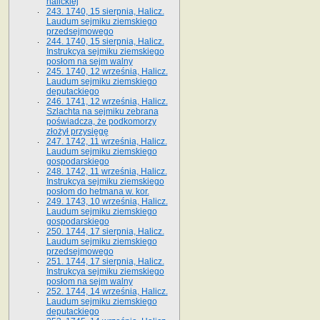
halickiej
243. 1740, 15 sierpnia, Halicz.
Laudum sejmiku ziemskiego
przedsejmowego
244. 1740, 15 sierpnia, Halicz.
Instrukcya sejmiku ziemskiego
posłom na sejm walny
245. 1740, 12 września, Halicz.
Laudum sejmiku ziemskiego
deputackiego
246. 1741, 12 września, Halicz.
Szlachta na sejmiku zebrana
poświadcza, że podkomorzy
złożył przysięgę
247. 1742, 11 września, Halicz.
Laudum sejmiku ziemskiego
gospodarskiego
248. 1742, 11 września, Halicz.
Instrukcya sejmiku ziemskiego
posłom do hetmana w. kor.
249. 1743, 10 września, Halicz.
Laudum sejmiku ziemskiego
gospodarskiego
250. 1744, 17 sierpnia, Halicz.
Laudum sejmiku ziemskiego
przedsejmowego
251. 1744, 17 sierpnia, Halicz.
Instrukcya sejmiku ziemskiego
posłom na sejm walny
252. 1744, 14 września, Halicz.
Laudum sejmiku ziemskiego
deputackiego