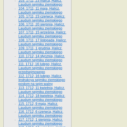
103. 1711, 23 marca, Halicz.
Laudum sejmiku ziemskiego
104. 1711, 11 maja, Halicz.
Laudum sejmiku ziemskiego
105. 1711, 23 czerwca, Halicz.
Laudum sejmiku ziemskiego
106. 1711, 20 sierpnia, Halicz.
Laudum sejmiku ziemskiego
107. 1711, 15 września, Halicz.
Laudum sejmiku ziemskiego
108. 1711, 17 listopada, Halicz.
Laudum sejmiku ziemskiego
109. 1711, 1 grudnia, Halicz.
Laudum sejmiku ziemskiego
110. 1712, 14 stycznia, Halicz.
Laudum sejmiku ziemskiego
111. 1712, 16 lutego, Halicz.
Laudum sejmiku ziemskiego
przedsejmowego
112. 1712, 16 lutego, Halicz.
Instrukcya sejmiku ziemskiego
posłom na sejm walny
113. 1712, 11 kwietnia, Halicz.
Laudum sejmiku ziemskiego
114. 1712, 18 kwietnia, Halicz.
Laudum sejmiku ziemskiego
115. 1712, 9 maja, Halicz.
Laudum sejmiku ziemskiego
116. 1712, 6 czerwca, Halicz.
Laudum sejmiku ziemskiego
117. 1712, 1 sierpnia, Halicz.
Laudum sejmiku ziemskiego