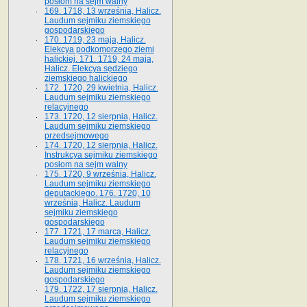
posłom na sejm walny
169. 1718, 13 września, Halicz.
Laudum sejmiku ziemskiego
gospodarskiego
170. 1719, 23 maja, Halicz.
Elekcya podkomorzego ziemi
halickiej. 171. 1719, 24 maja,
Halicz. Elekcya sędziego
ziemskiego halickiego
172. 1720, 29 kwietnia, Halicz.
Laudum sejmiku ziemskiego
relacyjnego
173. 1720, 12 sierpnia, Halicz.
Laudum sejmiku ziemskiego
przedsejmowego
174. 1720, 12 sierpnia, Halicz.
Instrukcya sejmiku ziemskiego
posłom na sejm walny
175. 1720, 9 września, Halicz.
Laudum sejmiku ziemskiego
deputackiego. 176. 1720, 10
września, Halicz. Laudum
sejmiku ziemskiego
gospodarskiego
177. 1721, 17 marca, Halicz.
Laudum sejmiku ziemskiego
relacyjnego
178. 1721, 16 września, Halicz.
Laudum sejmiku ziemskiego
gospodarskiego
179. 1722, 17 sierpnia, Halicz.
Laudum sejmiku ziemskiego